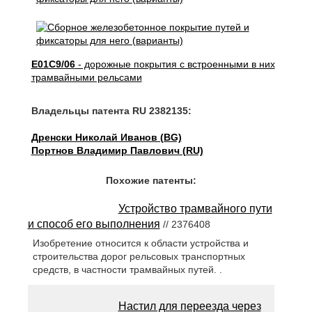
E01C9/06
- дорожные покрытия с встроенными в них
трамвайными рельсами
Владельцы патента RU 2382135:
Дренски Николай Иванов (BG)
Портнов Владимир Павлович (RU)
Похожие патенты:
Устройство трамвайного пути
и способ его выполнения
// 2376408
Изобретение относится к области устройства и
строительства дорог рельсовых транспортных
средств, в частности трамвайных путей. .
Настил для переезда через