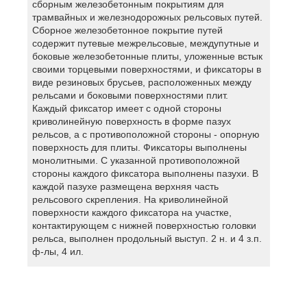
сборным железобетонным покрытиям для
трамвайных и железнодорожных рельсовых путей.
Сборное железобетонное покрытие путей
содержит путевые межрельсовые, междупутные и
боковые железобетонные плиты, уложенные встык
своими торцевыми поверхностями, и фиксаторы в
виде резиновых брусьев, расположенных между
рельсами и боковыми поверхностями плит.
Каждый фиксатор имеет с одной стороны
криволинейную поверхность в форме пазух
рельсов, а с противоположной стороны - опорную
поверхность для плиты. Фиксаторы выполнены
монолитными. С указанной противоположной
стороны каждого фиксатора выполнены пазухи. В
каждой пазухе размещена верхняя часть
рельсового скрепления. На криволинейной
поверхности каждого фиксатора на участке,
контактирующем с нижней поверхностью головки
рельса, выполнен продольный выступ. 2 н. и 4 з.п.
ф-лы, 4 ил.