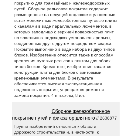
покрытию для трамвайных и железнодорожных
путей. Сборное рельсовое покрытие содержит
размещенные на несущей подложке и уложенные
встык монолитные железобетонные путевые плиты
с каналами в виде параллельных ложементов, в
которых заподлицо с верхней поверхностью плит
на эластичных подкладках установлены рельсы,
соединенные друг с другом посредством сварки.
Покрытие выполнено в виде набора из двух типов
блоков. Изобретение относится также к способам
крепления путевых рельсов к плитам для обоих
типов блоков. Кроме того, изобретение касается
конструкции плиты для блоков с винтовыми
крепежными элементами. В результате
обеспечивается высокая эксплуатационная
надежность покрытия, упрощается ремонт и
замена покрытия. 4 н.п.ф-лы, 8 ил.
Сборное железобетонное
покрытие путей и фиксатор для него
// 2638877
Группа изобретений относится к области
дорожного строительства и, в частности, к