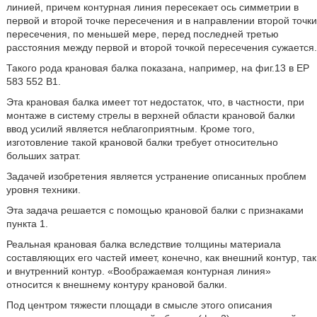
линией, причем контурная линия пересекает ось симметрии в
первой и второй точке пересечения и в направлении второй точки
пересечения, по меньшей мере, перед последней третью
расстояния между первой и второй точкой пересечения сужается.
Такого рода крановая балка показана, например, на фиг.13 в EP
583 552 B1.
Эта крановая балка имеет тот недостаток, что, в частности, при
монтаже в систему стрелы в верхней области крановой балки
ввод усилий является неблагоприятным. Кроме того,
изготовление такой крановой балки требует относительно
больших затрат.
Задачей изобретения является устранение описанных проблем
уровня техники.
Эта задача решается с помощью крановой балки с признаками
пункта 1.
Реальная крановая балка вследствие толщины материала
составляющих его частей имеет, конечно, как внешний контур, так
и внутренний контур. «Воображаемая контурная линия»
относится к внешнему контуру крановой балки.
Под центром тяжести площади в смысле этого описания