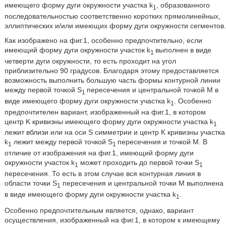
имеющего форму дуги окружности участка k
, образованного
1
последовательностью соответственно коротких прямолинейных,
эллиптических и/или имеющих форму дуги окружности сегментов.
Как изображено на фиг.1, особенно предпочтительно, если
имеющий форму дуги окружности участок k
выполнен в виде
1
четверти дуги окружности, то есть проходит на угол
приблизительно 90 градусов. Благодаря этому предоставляется
возможность выполнить большую часть формы контурной линии
между первой точкой S
пересечения и центральной точкой M в
1
виде имеющего форму дуги окружности участка k
. Особенно
1
предпочтителен вариант, изображенный на фиг.1, в котором
центр K кривизны имеющего форму дуги окружности участка k
1
лежит вблизи или на оси S симметрии и центр K кривизны участка
k
лежит между первой точкой S
пересечения и точкой M. В
1
1
отличие от изображения на фиг.1, имеющий форму дуги
окружности участок k
может проходить до первой точки S
1
1
пересечения. То есть в этом случае вся контурная линия в
области точки S
пересечения и центральной точки M выполнена
1
в виде имеющего форму дуги окружности участка k
.
1
Особенно предпочтительным является, однако, вариант
осуществления, изображенный на фиг.1, в котором к имеющему