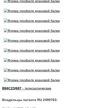
B66C23/687
- телескопические
Владельцы патента RU 2499763: