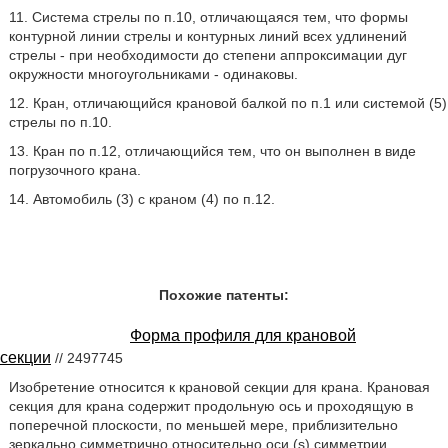
11. Система стрелы по п.10, отличающаяся тем, что формы
контурной линии стрелы и контурных линий всех удлинений
стрелы - при необходимости до степени аппроксимации дуг
окружности многоугольниками - одинаковы.
12. Кран, отличающийся крановой балкой по п.1 или системой (5)
стрелы по п.10.
13. Кран по п.12, отличающийся тем, что он выполнен в виде
погрузочного крана.
14. Автомобиль (3) с краном (4) по п.12.
Похожие патенты:
Форма профиля для крановой
секции
// 2497745
Изобретение относится к крановой секции для крана. Крановая
секция для крана содержит продольную ось и проходящую в
поперечной плоскости, по меньшей мере, приблизительно
зеркально симметрично относительно оси (s) симметрии