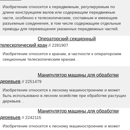
Изобретение относится к передвижным, регулируемым по
длине конструкциям валов или содержащим передвижные
части, особенно к телескопическим, составным и имеющим
разъемные соединения, в том числе содержащим отдельные
приводы для перемещения указанных передвижных частей.
Операторский секционный
телескопический кран
// 2281907
Изобретение относится к кранам, в частности к операторским
секционным телескопическим кранам. .
Манипулятор машины для обработки
деревьев
// 2251479
Изобретение относится к лесному машиностроению и может
быть использовано в лесном хозяйстве при обработке растущих
деревьев. .
Манипулятор машины для обработки
деревьев
// 2242115
Изобретение относится к лесному машиностроению и может