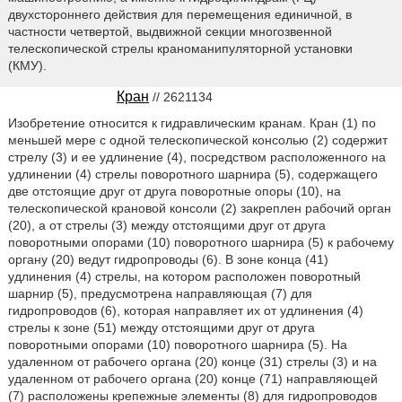
двухстороннего действия для перемещения единичной, в
частности четвертой, выдвижной секции многозвенной
телескопической стрелы краноманипуляторной установки
(КМУ).
Кран
// 2621134
Изобретение относится к гидравлическим кранам. Кран (1) по
меньшей мере с одной телескопической консолью (2) содержит
стрелу (3) и ее удлинение (4), посредством расположенного на
удлинении (4) стрелы поворотного шарнира (5), содержащего
две отстоящие друг от друга поворотные опоры (10), на
телескопической крановой консоли (2) закреплен рабочий орган
(20), а от стрелы (3) между отстоящими друг от друга
поворотными опорами (10) поворотного шарнира (5) к рабочему
органу (20) ведут гидропроводы (6). В зоне конца (41)
удлинения (4) стрелы, на котором расположен поворотный
шарнир (5), предусмотрена направляющая (7) для
гидропроводов (6), которая направляет их от удлинения (4)
стрелы к зоне (51) между отстоящими друг от друга
поворотными опорами (10) поворотного шарнира (5). На
удаленном от рабочего органа (20) конце (31) стрелы (3) и на
удаленном от рабочего органа (20) конце (71) направляющей
(7) расположены крепежные элементы (8) для гидропроводов