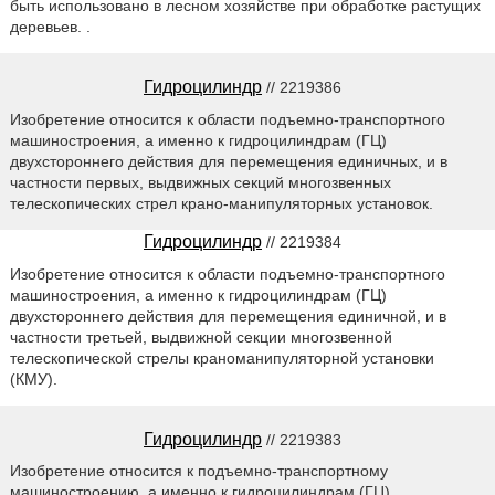
быть использовано в лесном хозяйстве при обработке растущих
деревьев. .
Гидроцилиндр
// 2219386
Изобретение относится к области подъемно-транспортного
машиностроения, а именно к гидроцилиндрам (ГЦ)
двухстороннего действия для перемещения единичных, и в
частности первых, выдвижных секций многозвенных
телескопических стрел крано-манипуляторных установок.
Гидроцилиндр
// 2219384
Изобретение относится к области подъемно-транспортного
машиностроения, а именно к гидроцилиндрам (ГЦ)
двухстороннего действия для перемещения единичной, и в
частности третьей, выдвижной секции многозвенной
телескопической стрелы краноманипуляторной установки
(КМУ).
Гидроцилиндр
// 2219383
Изобретение относится к подъемно-транспортному
машиностроению, а именно к гидроцилиндрам (ГЦ)