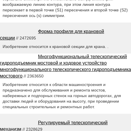
воображаемую линию контура, при этом линия контура
пересекает в первой точке (S1) пересечения и второй точке (S2)
пересечения ось (s) симметрии.
Форма профиля для крановой
секции
// 2472695
Изобретение относится к крановой секции для крана. .
Многофункциональный телескопический
гидроподъемник мостовой и ходовое устройство
многофункционального телескопического гидроподъемника
мостового
// 2363650
Изобретение относится к области машиностроения и
предназначено для обслуживания и ремонта мостов,
набережных и подпорных стенок на горных автодорогах, для
доставки людей и оборудования на высоту, при проведении
специальных строительных и ремонтных работ.
Регулируемый телескопический
механизм
// 2328629