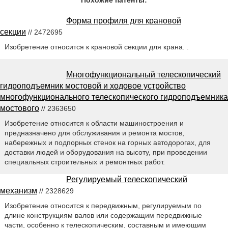
Похожие патенты:
Форма профиля для крановой
секции
// 2472695
Изобретение относится к крановой секции для крана. .
Многофункциональный телескопический
гидроподъемник мостовой и ходовое устройство
многофункционального телескопического гидроподъемника
мостового
// 2363650
Изобретение относится к области машиностроения и
предназначено для обслуживания и ремонта мостов,
набережных и подпорных стенок на горных автодорогах, для
доставки людей и оборудования на высоту, при проведении
специальных строительных и ремонтных работ.
Регулируемый телескопический
механизм
// 2328629
Изобретение относится к передвижным, регулируемым по
длине конструкциям валов или содержащим передвижные
части, особенно к телескопическим, составным и имеющим