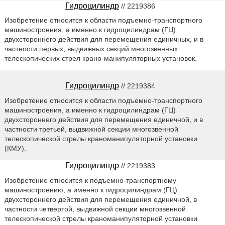
Гидроцилиндр
// 2219386
Изобретение относится к области подъемно-транспортного
машиностроения, а именно к гидроцилиндрам (ГЦ)
двухстороннего действия для перемещения единичных, и в
частности первых, выдвижных секций многозвенных
телескопических стрел крано-манипуляторных установок.
Гидроцилиндр
// 2219384
Изобретение относится к области подъемно-транспортного
машиностроения, а именно к гидроцилиндрам (ГЦ)
двухстороннего действия для перемещения единичной, и в
частности третьей, выдвижной секции многозвенной
телескопической стрелы краноманипуляторной установки
(КМУ).
Гидроцилиндр
// 2219383
Изобретение относится к подъемно-транспортному
машиностроению, а именно к гидроцилиндрам (ГЦ)
двухстороннего действия для перемещения единичной, в
частности четвертой, выдвижной секции многозвенной
телескопической стрелы краноманипуляторной установки