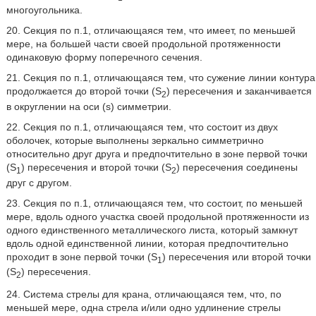
многоугольника.
20. Секция по п.1, отличающаяся тем, что имеет, по меньшей
мере, на большей части своей продольной протяженности
одинаковую форму поперечного сечения.
21. Секция по п.1, отличающаяся тем, что сужение линии контура
продолжается до второй точки (S
) пересечения и заканчивается
2
в округлении на оси (s) симметрии.
22. Секция по п.1, отличающаяся тем, что состоит из двух
оболочек, которые выполнены зеркально симметрично
относительно друг друга и предпочтительно в зоне первой точки
(S
) пересечения и второй точки (S
) пересечения соединены
1
2
друг с другом.
23. Секция по п.1, отличающаяся тем, что состоит, по меньшей
мере, вдоль одного участка своей продольной протяженности из
одного единственного металлического листа, который замкнут
вдоль одной единственной линии, которая предпочтительно
проходит в зоне первой точки (S
) пересечения или второй точки
1
(S
) пересечения.
2
24. Система стрелы для крана, отличающаяся тем, что, по
меньшей мере, одна стрела и/или одно удлинение стрелы