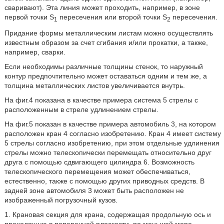
сваривают). Эта линия может проходить, например, в зоне
первой точки S
пересечения или второй точки S
пересечения.
1
2
Придание формы металлическим листам можно осуществлять
известным образом за счет сгибания и/или прокатки, а также,
например, сварки.
Если необходимы различные толщины стенок, то наружный
контур предпочтительно может оставаться одним и тем же, а
толщина металлических листов увеличивается внутрь.
На фиг.4 показана в качестве примера система 5 стрелы с
расположенным в стреле удлинением стрелы.
На фиг.5 показан в качестве примера автомобиль 3, на котором
расположен кран 4 согласно изобретению. Кран 4 имеет систему
5 стрелы согласно изобретению, при этом отдельные удлинения
стрелы можно телескопически перемещать относительно друг
друга с помощью сдвигающего цилиндра 6. Возможность
телескопического перемещения может обеспечиваться,
естественно, также с помощью других приводных средств. В
задней зоне автомобиля 3 может быть расположен не
изображенный погрузочный кузов.
1. Крановая секция для крана, содержащая продольную ось и