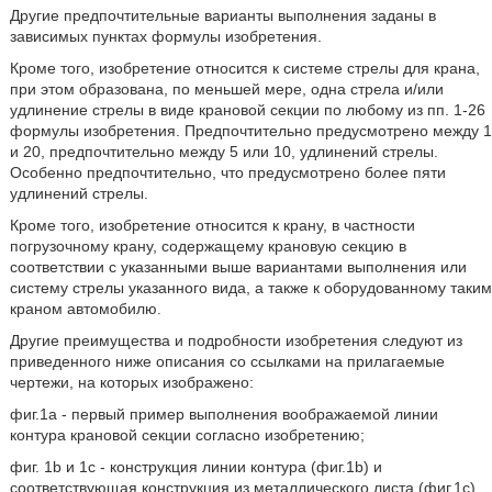
Другие предпочтительные варианты выполнения заданы в
зависимых пунктах формулы изобретения.
Кроме того, изобретение относится к системе стрелы для крана,
при этом образована, по меньшей мере, одна стрела и/или
удлинение стрелы в виде крановой секции по любому из пп. 1-26
формулы изобретения. Предпочтительно предусмотрено между 1
и 20, предпочтительно между 5 или 10, удлинений стрелы.
Особенно предпочтительно, что предусмотрено более пяти
удлинений стрелы.
Кроме того, изобретение относится к крану, в частности
погрузочному крану, содержащему крановую секцию в
соответствии с указанными выше вариантами выполнения или
систему стрелы указанного вида, а также к оборудованному таким
краном автомобилю.
Другие преимущества и подробности изобретения следуют из
приведенного ниже описания со ссылками на прилагаемые
чертежи, на которых изображено:
фиг.1а - первый пример выполнения воображаемой линии
контура крановой секции согласно изобретению;
фиг. 1b и 1с - конструкция линии контура (фиг.1b) и
соответствующая конструкция из металлического листа (фиг.1с)