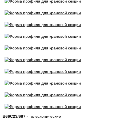
B66C23/687
- телескопические