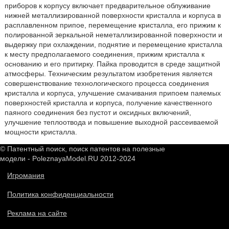
приборов к корпусу включает предварительное облуживание
нижней металлизированной поверхности кристалла и корпуса в
расплавленном припое, перемещение кристалла, его прижим к
полированной зеркальной неметаллизированной поверхности и
выдержку при охлаждении, поднятие и перемещение кристалла
к месту предполагаемого соединения, прижим кристалла к
основанию и его притирку. Пайка проводится в среде защитной
атмосферы. Техническим результатом изобретения является
совершенствование технологического процесса соединения
кристалла и корпуса, улучшение смачивания припоем паяемых
поверхностей кристалла и корпуса, получение качественного
паяного соединения без пустот и оксидных включений,
улучшение теплоотвода и повышение выходной рассеиваемой
мощности кристалла.
© Патентный поиск, поиск патентов на полезные
модели - PoleznayaModel.RU 2012-2024
Игромания
Политика конфиденциальности
Реклама на сайте