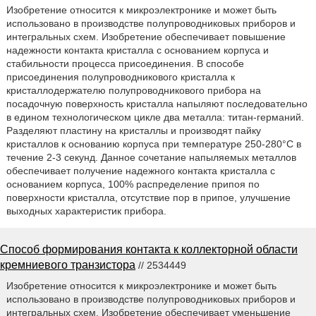
Изобретение относится к микроэлектронике и может быть
использовано в производстве полупроводниковых приборов и
интегральных схем. Изобретение обеспечивает повышение
надежности контакта кристалла с основанием корпуса и
стабильности процесса присоединения. В способе
присоединения полупроводникового кристалла к
кристаллодержателю полупроводникового прибора на
посадочную поверхность кристалла напыляют последовательно
в едином технологическом цикле два металла: титан-германий.
Разделяют пластину на кристаллы и производят пайку
кристаллов к основанию корпуса при температуре 250-280°С в
течение 2-3 секунд. Данное сочетание напыляемых металлов
обеспечивает получение надежного контакта кристалла с
основанием корпуса, 100% распределение припоя по
поверхности кристалла, отсутствие пор в припое, улучшение
выходных характеристик прибора.
Способ формирования контакта к коллекторной области
кремниевого транзистора
// 2534449
Изобретение относится к микроэлектронике и может быть
использовано в производстве полупроводниковых приборов и
интегральных схем. Изобретение обеспечивает уменьшение