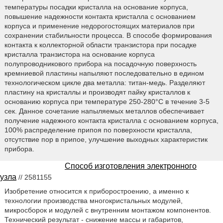
температуры посадки кристалла на основание корпуса,
повышение надежности контакта кристалла с основанием
корпуса и применение недорогостоящих материалов при
сохранении стабильности процесса. В способе формирования
контакта к коллекторной области транзистора при посадке
кристалла транзистора на основание корпуса
полупроводникового прибора на посадочную поверхность
кремниевой пластины напыляют последовательно в едином
технологическом цикле два металла: титан-медь. Разделяют
пластину на кристаллы и производят пайку кристаллов к
основанию корпуса при температуре 250-280°C в течение 3-5
сек. Данное сочетание напыляемых металлов обеспечивает
получение надежного контакта кристалла с основанием корпуса,
100% распределение припоя по поверхности кристалла,
отсутствие пор в припое, улучшение выходных характеристик
прибора.
Способ изготовления электронного
узла
// 2581155
Изобретение относится к приборостроению, а именно к
технологии производства многокристальных модулей,
микросборок и модулей с внутренним монтажом компонентов.
Технический результат - снижение массы и габаритов,