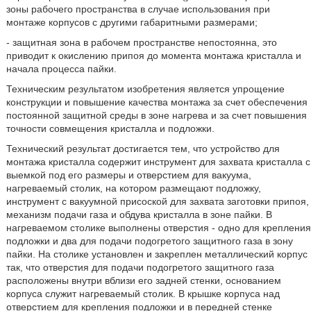
зоны рабочего пространства в случае использования при
монтаже корпусов с другими габаритными размерами;
- защитная зона в рабочем пространстве непостоянна, это
приводит к окислению припоя до момента монтажа кристалла и
начала процесса пайки.
Техническим результатом изобретения является упрощение
конструкции и повышение качества монтажа за счет обеспечения
постоянной защитной среды в зоне нагрева и за счет повышения
точности совмещения кристалла и подложки.
Технический результат достигается тем, что устройство для
монтажа кристалла содержит инструмент для захвата кристалла с
выемкой под его размеры и отверстием для вакуума,
нагреваемый столик, на котором размещают подложку,
инструмент с вакуумной присоской для захвата заготовки припоя,
механизм подачи газа и обдува кристалла в зоне пайки. В
нагреваемом столике выполнены отверстия - одно для крепления
подложки и два для подачи подогретого защитного газа в зону
пайки. На столике установлен и закреплен металлический корпус
так, что отверстия для подачи подогретого защитного газа
расположены внутри вблизи его задней стенки, основанием
корпуса служит нагреваемый столик. В крышке корпуса над
отверстием для крепления подложки и в передней стенке