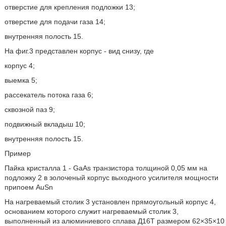
отверстие для крепления подложки 13;
отверстие для подачи газа 14;
внутренняя полость 15.
На фиг.3 представлен корпус - вид снизу, где
корпус 4;
выемка 5;
рассекатель потока газа 6;
сквозной паз 9;
подвижный вкладыш 10;
внутренняя полость 15.
Пример
Пайка кристалла 1 - GaAs транзистора толщиной 0,05 мм на
подложку 2 в золоченый корпус выходного усилителя мощности
припоем AuSn
На нагреваемый столик 3 установлен прямоугольный корпус 4,
основанием которого служит нагреваемый столик 3,
выполненный из алюминиевого сплава Д16Т размером 62×35×10