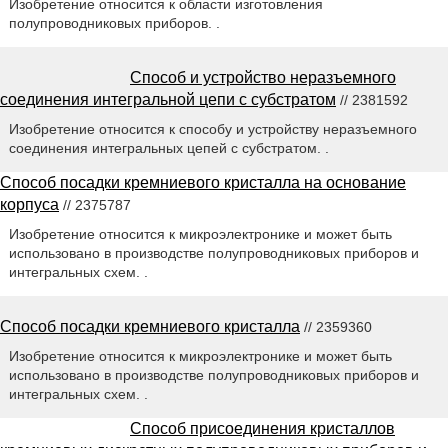
Изобретение относится к области изготовления
полупроводниковых приборов. .
Способ и устройство неразъемного
соединения интегральной цепи с субстратом
// 2381592
Изобретение относится к способу и устройству неразъемного
соединения интегральных цепей с субстратом. .
Способ посадки кремниевого кристалла на основание
корпуса
// 2375787
Изобретение относится к микроэлектронике и может быть
использовано в производстве полупроводниковых приборов и
интегральных схем. .
Способ посадки кремниевого кристалла
// 2359360
Изобретение относится к микроэлектронике и может быть
использовано в производстве полупроводниковых приборов и
интегральных схем. .
Способ присоединения кристаллов