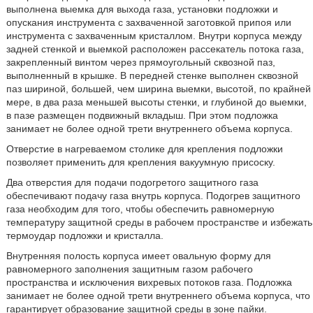
выполнена выемка для выхода газа, установки подложки и
опускания инструмента с захваченной заготовкой припоя или
инструмента с захваченным кристаллом. Внутри корпуса между
задней стенкой и выемкой расположен рассекатель потока газа,
закрепленный винтом через прямоугольный сквозной паз,
выполненный в крышке. В передней стенке выполнен сквозной
паз шириной, большей, чем ширина выемки, высотой, по крайней
мере, в два раза меньшей высоты стенки, и глубиной до выемки,
в пазе размещен подвижный вкладыш. При этом подложка
занимает не более одной трети внутреннего объема корпуса.
Отверстие в нагреваемом столике для крепления подложки
позволяет применить для крепления вакуумную присоску.
Два отверстия для подачи подогретого защитного газа
обеспечивают подачу газа внутрь корпуса. Подогрев защитного
газа необходим для того, чтобы обеспечить равномерную
температуру защитной среды в рабочем пространстве и избежать
термоудар подложки и кристалла.
Внутренняя полость корпуса имеет овальную форму для
равномерного заполнения защитным газом рабочего
пространства и исключения вихревых потоков газа. Подложка
занимает не более одной трети внутреннего объема корпуса, что
гарантирует образование защитной среды в зоне пайки.