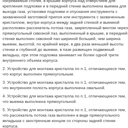
нагреваемый столик, в крышке корпуса над отверстием для
крепления подложки и в передней стенке выполнена выемка для
выхода газа, установки подложки и опускания инструмента с
захваченной заготовкой припоя или инструмента с захваченным
кристаллом, внутри корпуса между задней стенкой и выемкой
расположен рассекатель потока газа, закрепленный винтом через
прямоугольный сквозной паз, выполненный в крышке, в передней
стенке выполнен сквозной паз шириной большей, чем ширина
выемки, высотой, по крайней мере, в два раза меньшей высоты
стенки и глубиной до выемки, в пазе размещен подвижный
вкладыш, при этом подложка занимает не более одной трети
внутреннего объема корпуса.
2. Устройство для монтажа кристалла по п.1, отличающееся тем,
что корпус выполнен прямоугольным.
3. Устройство для монтажа кристалла по п.1, отличающееся тем,
что внутренняя полость корпуса выполнена овальной.
4. Устройство для монтажа кристалла по п.1, отличающееся тем,
что выемка выполнена прямоугольной.
5. Устройство для монтажа кристалла по п.1, отличающееся тем,
что рассекатель потока газа выполнен в виде прямоугольного
вкладыша с заостренным концом со стороны задней стенки
корпуса.