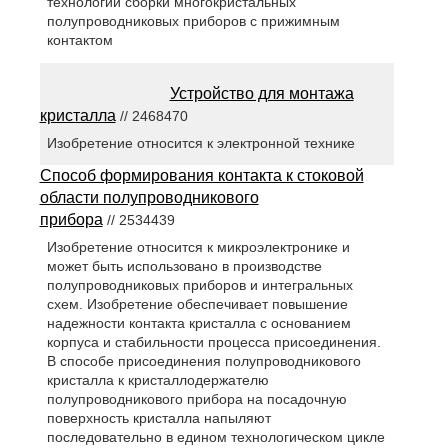
технологии сборки многокристальных
полупроводниковых приборов с прижимным
контактом
Устройство для монтажа
кристалла
// 2468470
Изобретение относится к электронной технике
Способ формирования контакта к стоковой
области полупроводникового
прибора
// 2534439
Изобретение относится к микроэлектронике и
может быть использовано в производстве
полупроводниковых приборов и интегральных
схем. Изобретение обеспечивает повышение
надежности контакта кристалла с основанием
корпуса и стабильности процесса присоединения.
В способе присоединения полупроводникового
кристалла к кристаллодержателю
полупроводникового прибора на посадочную
поверхность кристалла напыляют
последовательно в едином технологическом цикле