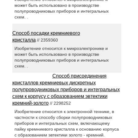
может быть использовано в производстве
полупроводниковых приборов и интегральных
схем. .
Способ посадки кремниевого
кристалла
// 2359360
Изобретение относится к микроэлектронике и
может быть использовано в производстве
полупроводниковых приборов и интегральных
схем. .
Способ присоединения
кристаллов кремниевых дискретных
полупроводниковых приборов и интегральных
схем к корпусу с образованием эвтектики
кремний-золото
// 2298252
Изобретение относится к электронной технике, в
частности к способу сборки полупроводниковых
приборов и интегральных схем, включающему
пайку кремниевого кристалла к основанию корпуса
с образованием эвтектики золото - кремний.