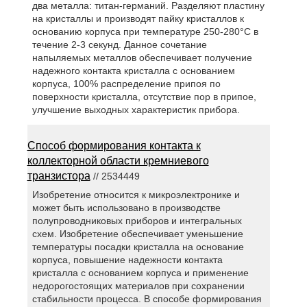
два металла: титан-германий. Разделяют пластину
на кристаллы и производят пайку кристаллов к
основанию корпуса при температуре 250-280°С в
течение 2-3 секунд. Данное сочетание
напыляемых металлов обеспечивает получение
надежного контакта кристалла с основанием
корпуса, 100% распределение припоя по
поверхности кристалла, отсутствие пор в припое,
улучшение выходных характеристик прибора.
Способ формирования контакта к
коллекторной области кремниевого
транзистора
// 2534449
Изобретение относится к микроэлектронике и
может быть использовано в производстве
полупроводниковых приборов и интегральных
схем. Изобретение обеспечивает уменьшение
температуры посадки кристалла на основание
корпуса, повышение надежности контакта
кристалла с основанием корпуса и применение
недорогостоящих материалов при сохранении
стабильности процесса. В способе формирования