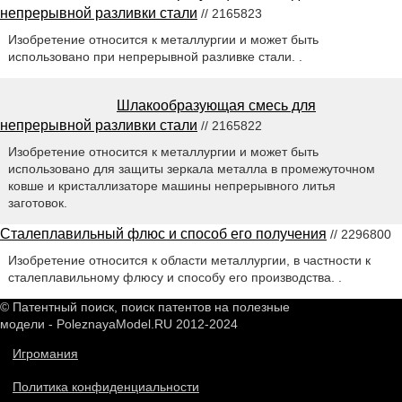
непрерывной разливки стали
// 2165823
Изобретение относится к металлургии и может быть
использовано при непрерывной разливке стали. .
Шлакообразующая смесь для
непрерывной разливки стали
// 2165822
Изобретение относится к металлургии и может быть
использовано для защиты зеркала металла в промежуточном
ковше и кристаллизаторе машины непрерывного литья
заготовок.
Сталеплавильный флюс и способ его получения
// 2296800
Изобретение относится к области металлургии, в частности к
сталеплавильному флюсу и способу его производства. .
© Патентный поиск, поиск патентов на полезные
модели - PoleznayaModel.RU 2012-2024
Игромания
Политика конфиденциальности