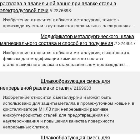
расплава в плавильной ванне при плавке стали в
электродуговой печи
// 2276693
Изобретение относится к области металлургии, точнее к
производству стали в дуговых сталеплавильных электропечах. .
Модификатор металлургического шлака
магнезиального состава и способ его получения
// 2244017
Изобретение относится к области металлургии, в частности к
флюсам для модификации химического состава
сталеплавильного шлака в сталеплавильном производстве. .
Шлакообразующая смесь для
непрерывной разливки стали
// 2169633
Изобретение относится к металлургии и может быть
использовано для защиты металла в промежуточном ковше и в
кристаллизаторе МНЛЗ при непрерывной разливке
низкоуглеродистых сталей для предотвращения их
науглероживания и повышения качества поверхности
непрерывных слитков.
Шлакообразующая смесь для