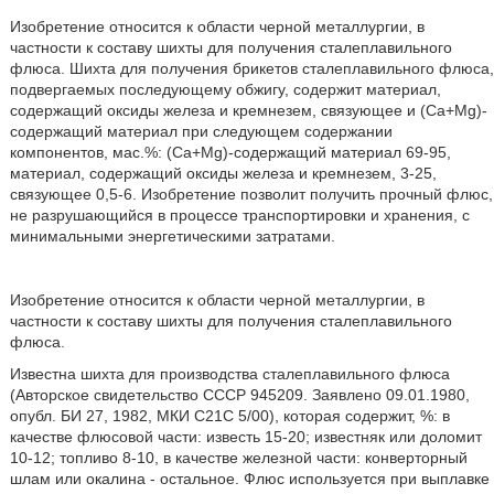
Изобретение относится к области черной металлургии, в
частности к составу шихты для получения сталеплавильного
флюса. Шихта для получения брикетов сталеплавильного флюса,
подвергаемых последующему обжигу, содержит материал,
содержащий оксиды железа и кремнезем, связующее и (Ca+Mg)-
содержащий материал при следующем содержании
компонентов, мас.%: (Ca+Mg)-содержащий материал 69-95,
материал, содержащий оксиды железа и кремнезем, 3-25,
связующее 0,5-6. Изобретение позволит получить прочный флюс,
не разрушающийся в процессе транспортировки и хранения, с
минимальными энергетическими затратами.
Изобретение относится к области черной металлургии, в
частности к составу шихты для получения сталеплавильного
флюса.
Известна шихта для производства сталеплавильного флюса
(Авторское свидетельство СССР 945209. Заявлено 09.01.1980,
опубл. БИ 27, 1982, МКИ С21С 5/00), которая содержит, %: в
качестве флюсовой части: известь 15-20; известняк или доломит
10-12; топливо 8-10, в качестве железной части: конверторный
шлам или окалина - остальное. Флюс используется при выплавке