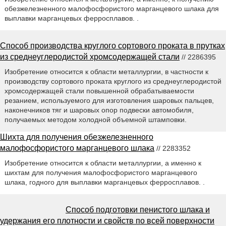
обезжелезненного малофосфористого марганцевого шлака для
выплавки марганцевых ферросплавов. .
Способ производства круглого сортового проката в прутках
из среднеуглеродистой хромсодержащей стали
// 2286395
Изобретение относится к области металлургии, в частности к
производству сортового проката круглого из среднеуглеродистой
хромсодержащей стали повышенной обрабатываемости
резанием, используемого для изготовления шаровых пальцев,
наконечников тяг и шаровых опор подвески автомобиля,
получаемых методом холодной объемной штамповки.
Шихта для получения обезжелезненного
малофосфористого марганцевого шлака
// 2283352
Изобретение относится к области металлургии, а именно к
шихтам для получения малофосфористого марганцевого
шлака, годного для выплавки марганцевых ферросплавов. .
Способ подготовки пенистого шлака и
удержания его плотности и свойств по всей поверхности