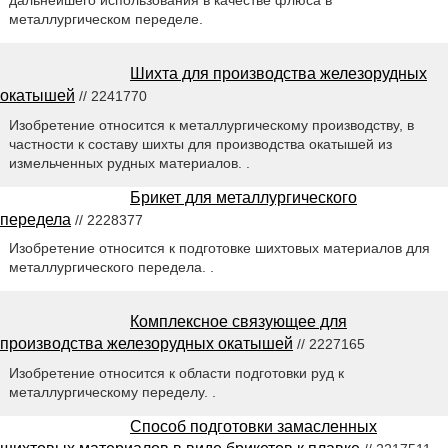
металлургическом переделе.
Шихта для производства железорудных
окатышей
// 2241770
Изобретение относится к металлургическому производству, в
частности к составу шихты для производства окатышей из
измельченных рудных материалов. .
Брикет для металлургического
передела
// 2228377
Изобретение относится к подготовке шихтовых материалов для
металлургического передела. .
Комплексное связующее для
производства железорудных окатышей
// 2227165
Изобретение относится к области подготовки руд к
металлургическому переделу. .
Способ подготовки замасленных