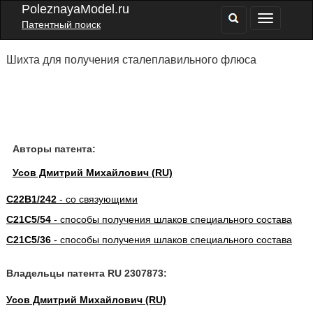
PoleznayaModel.ru
Патентный поиск
Шихта для получения сталеплавильного флюса
Авторы патента:
Усов Дмитрий Михайлович (RU)
C22B1/242
- со связующими
C21C5/54
- способы получения шлаков специального состава
C21C5/36
- способы получения шлаков специального состава
Владельцы патента RU 2307873:
Усов Дмитрий Михайлович (RU)