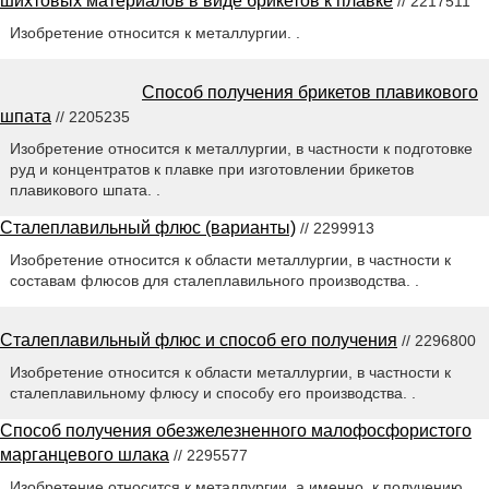
шихтовых материалов в виде брикетов к плавке
// 2217511
Изобретение относится к металлургии. .
Способ получения брикетов плавикового
шпата
// 2205235
Изобретение относится к металлургии, в частности к подготовке
руд и концентратов к плавке при изготовлении брикетов
плавикового шпата. .
Сталеплавильный флюс (варианты)
// 2299913
Изобретение относится к области металлургии, в частности к
составам флюсов для сталеплавильного производства. .
Сталеплавильный флюс и способ его получения
// 2296800
Изобретение относится к области металлургии, в частности к
сталеплавильному флюсу и способу его производства. .
Способ получения обезжелезненного малофосфористого
марганцевого шлака
// 2295577
Изобретение относится к металлургии, а именно, к получению