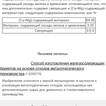
содержащий оксиды железа и кремнезем, отличающаяся тем, что
она дополнительно содержит связующее и (Ca+Mg)-содержащий
материал при следующем содержании компонентов, мас.%:
(Ca+Mg)-содержащий материал
69-95
Материал, содержащий оксиды железа и кремнезем
3-25
Связующее
0,5-6
Похожие патенты:
Способ изготовления железосодержащих
брикетов на основе отходов металлургического
производства
// 2293776
Изобретение относится к черной металлургии, в частности к
утилизации металлургических отходов, используемых как
дополнительное сырье для доменного и сталеплавильного
производства.