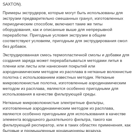
SAXTON).
Примеры экструдеров, которые могут быть использованы для
экструзии предварительно смешанных гранул, изготовленных
периодическим способом, включают такие же типы
оборудования, как и описанные выше для непрерывной
переработки. Пригодные условия экструзии в общем
соответствуют условиям, пригодным для экструдирования смол
без добавок.
Экструдированная смесь термопластичной смолы и добавки для
создания заряда может перерабатываться методами литья в
пленки или листы или нанесения покрытий или
аэродинамическим методом из расплава в нетканые волокнистые
полотна с использованием известных методик. Нетканые
микроволокнистые полотна, изготовленные аэродинамическим
методом из расплава, являются особенно пригодными для
использования в качестве фильтрующей среды.
Нетканые микроволокнистые электретные фильтры,
изготовленные аэродинамическим методом из расплава,
являются особенно пригодными для использования в качестве
элемента воздушного дыхательного фильтра, такого как
фильтрующий респиратор, или в таких областях применения, как
бытовые и промышленные кондиционеры воздуха,