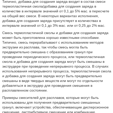
Типично, добавка для создания заряда входит в состав смеси
термопластичная смола/добавка для создания заряда в
количестве в интервале значений от 0,1 до 5% мас. в пересчете
на общий вес смеси. В некоторых вариантах исполнения,
добавка для создания заряда присутствует в количествах в
интервале значений от 0,1 до 3% мас. или от 0,25 до 2% мас.
Смесь термопластичной смолы и добавки для создания заряда
может быть приготовлена хорошо известными способами.
Типично, смесь перерабатывают с использованием методов
экструзии из расплава, так чтобы смесь могла быть
предварительно смешана с образованием гранул при
проведении периодического процесса, или термопластичная
смола и добавка для создания заряда могут быть смешаны в
экструдере при проведении непрерывного процесса. В случаях
использования непрерывного процесса, термопластичная смола
и добавка для создания заряда могут быть предварительно
смешаны в виде твердых веществ или могут по отдельности
добавляться в экструдер для проведения смешения в
расплавленном состоянии.
Примеры смесителей для расплавов, которые могут быть
использованы для получения предварительно смешанных
гранул, включают устройства, обеспечивающие дисперсионное
смешение, дистрибутивное смешение или комбинацию