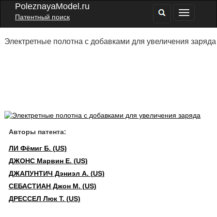
PoleznayaModel.ru
Патентный поиск
Электретные полотна с добавками для увеличения заряда
Авторы патента:
ЛИ Фёмиг Б. (US)
ДЖОНС Марвин Е. (US)
ДЖАПУНТИЧ Дэниэл А. (US)
СЕБАСТИАН Джон М. (US)
ДРЕССЕЛ Люк Т. (US)