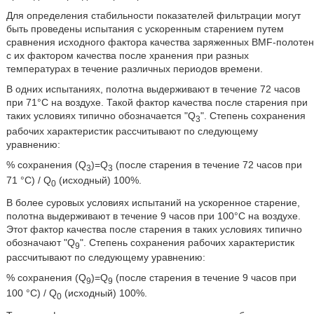
Для определения стабильности показателей фильтрации могут
быть проведены испытания с ускоренным старением путем
сравнения исходного фактора качества заряженных BMF-полотен
с их фактором качества после хранения при разных
температурах в течение различных периодов времени.
В одних испытаниях, полотна выдерживают в течение 72 часов
при 71°C на воздухе. Такой фактор качества после старения при
таких условиях типично обозначается "Q
". Степень сохранения
3
рабочих характеристик рассчитывают по следующему
уравнению:
% сохранения (Q
)=Q
(после старения в течение 72 часов при
3
3
71 °C) / Q
(исходный) 100%.
0
В более суровых условиях испытаний на ускоренное старение,
полотна выдерживают в течение 9 часов при 100°C на воздухе.
Этот фактор качества после старения в таких условиях типично
обозначают "Q
". Степень сохранения рабочих характеристик
9
рассчитывают по следующему уравнению:
% сохранения (Q
)=Q
(после старения в течение 9 часов при
9
9
100 °C) / Q
(исходный) 100%.
0