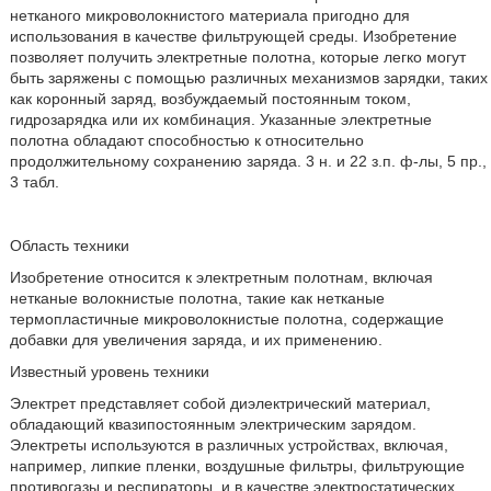
нетканого микроволокнистого материала пригодно для
использования в качестве фильтрующей среды. Изобретение
позволяет получить электретные полотна, которые легко могут
быть заряжены с помощью различных механизмов зарядки, таких
как коронный заряд, возбуждаемый постоянным током,
гидрозарядка или их комбинация. Указанные электретные
полотна обладают способностью к относительно
продолжительному сохранению заряда. 3 н. и 22 з.п. ф-лы, 5 пр.,
3 табл.
Область техники
Изобретение относится к электретным полотнам, включая
нетканые волокнистые полотна, такие как нетканые
термопластичные микроволокнистые полотна, содержащие
добавки для увеличения заряда, и их применению.
Известный уровень техники
Электрет представляет собой диэлектрический материал,
обладающий квазипостоянным электрическим зарядом.
Электреты используются в различных устройствах, включая,
например, липкие пленки, воздушные фильтры, фильтрующие
противогазы и респираторы, и в качестве электростатических