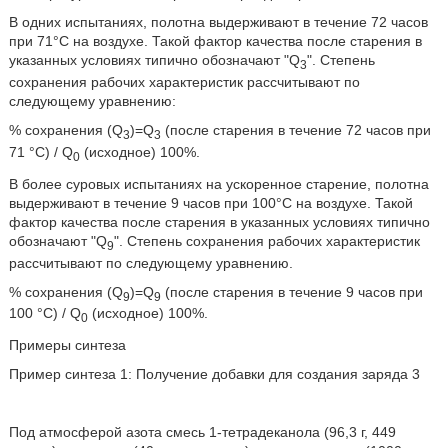
В одних испытаниях, полотна выдерживают в течение 72 часов
при 71°C на воздухе. Такой фактор качества после старения в
указанных условиях типично обозначают "Q
". Степень
3
сохранения рабочих характеристик рассчитывают по
следующему уравнению:
% сохранения (Q
)=Q
(после старения в течение 72 часов при
3
3
71 °C) / Q
(исходное) 100%.
0
В более суровых испытаниях на ускоренное старение, полотна
выдерживают в течение 9 часов при 100°C на воздухе. Такой
фактор качества после старения в указанных условиях типично
обозначают "Q
". Степень сохранения рабочих характеристик
9
рассчитывают по следующему уравнению.
% сохранения (Q
)=Q
(после старения в течение 9 часов при
9
9
100 °C) / Q
(исходное) 100%.
0
Примеры синтеза
Пример синтеза 1: Получение добавки для создания заряда 3
Под атмосферой азота смесь 1-тетрадеканола (96,3 г, 449