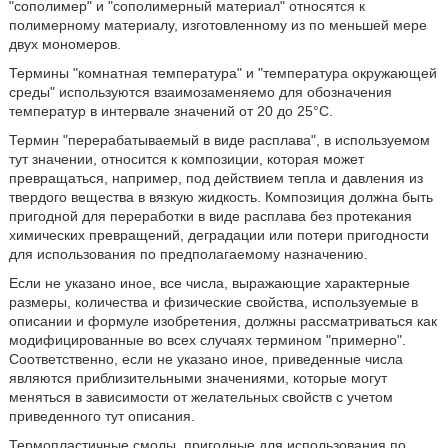
"сополимер" и "сополимерный материал" относятся к
полимерному материалу, изготовленному из по меньшей мере
двух мономеров.
Термины "комнатная температура" и "температура окружающей
среды" используются взаимозаменяемо для обозначения
температур в интервале значений от 20 до 25°C.
Термин "перерабатываемый в виде расплава", в используемом
тут значении, относится к композиции, которая может
превращаться, например, под действием тепла и давления из
твердого вещества в вязкую жидкость. Композиция должна быть
пригодной для переработки в виде расплава без протекания
химических превращений, деградации или потери пригодности
для использования по предполагаемому назначению.
Если не указано иное, все числа, выражающие характерные
размеры, количества и физические свойства, используемые в
описании и формуле изобретения, должны рассматриваться как
модифицированные во всех случаях термином "примерно".
Соответственно, если не указано иное, приведенные числа
являются приблизительными значениями, которые могут
меняться в зависимости от желательных свойств с учетом
приведенного тут описания.
Термопластичные смолы, пригодные для использования по