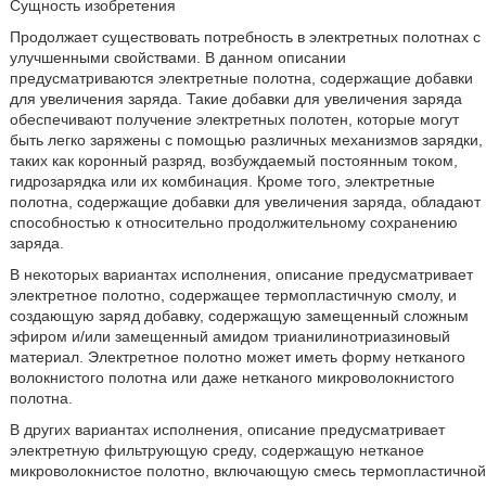
Сущность изобретения
Продолжает существовать потребность в электретных полотнах с
улучшенными свойствами. В данном описании
предусматриваются электретные полотна, содержащие добавки
для увеличения заряда. Такие добавки для увеличения заряда
обеспечивают получение электретных полотен, которые могут
быть легко заряжены с помощью различных механизмов зарядки,
таких как коронный разряд, возбуждаемый постоянным током,
гидрозарядка или их комбинация. Кроме того, электретные
полотна, содержащие добавки для увеличения заряда, обладают
способностью к относительно продолжительному сохранению
заряда.
В некоторых вариантах исполнения, описание предусматривает
электретное полотно, содержащее термопластичную смолу, и
создающую заряд добавку, содержащую замещенный сложным
эфиром и/или замещенный амидом трианилинотриазиновый
материал. Электретное полотно может иметь форму нетканого
волокнистого полотна или даже нетканого микроволокнистого
полотна.
В других вариантах исполнения, описание предусматривает
электретную фильтрующую среду, содержащую нетканое
микроволокнистое полотно, включающую смесь термопластичной