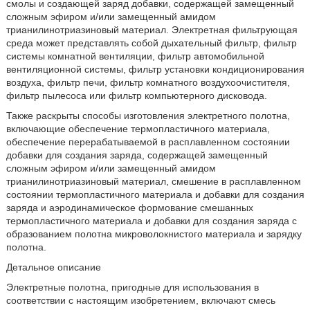
смолы и создающей заряд добавки, содержащей замещенный
сложным эфиром и/или замещенный амидом
трианилинотриазиновый материал. Электретная фильтрующая
среда может представлять собой дыхательный фильтр, фильтр
системы комнатной вентиляции, фильтр автомобильной
вентиляционной системы, фильтр установки кондиционирования
воздуха, фильтр печи, фильтр комнатного воздухоочистителя,
фильтр пылесоса или фильтр компьютерного дисковода.
Также раскрыты способы изготовления электретного полотна,
включающие обеспечение термопластичного материала,
обеспечение перерабатываемой в расплавленном состоянии
добавки для создания заряда, содержащей замещенный
сложным эфиром и/или замещенный амидом
трианилинотриазиновый материал, смешение в расплавленном
состоянии термопластичного материала и добавки для создания
заряда и аэродинамическое формование смешанных
термопластичного материала и добавки для создания заряда с
образованием полотна микроволокнистого материала и зарядку
полотна.
Детальное описание
Электретные полотна, пригодные для использования в
соответствии с настоящим изобретением, включают смесь