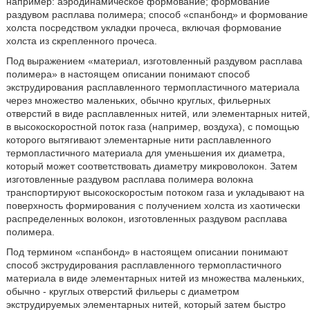
например: аэродинамическое формование; формование
раздувом расплава полимера; способ «спанбонд» и формование
холста посредством укладки прочеса, включая формование
холста из скрепленного прочеса.
Под выражением «материал, изготовленный раздувом расплава
полимера» в настоящем описании понимают способ
экструдирования расплавленного термопластичного материала
через множество маленьких, обычно круглых, фильерных
отверстий в виде расплавленных нитей, или элементарных нитей,
в высокоскоростной поток газа (например, воздуха), с помощью
которого вытягивают элементарные нити расплавленного
термопластичного материала для уменьшения их диаметра,
который может соответствовать диаметру микроволокон. Затем
изготовленные раздувом расплава полимера волокна
транспортируют высокоскоростым потоком газа и укладывают на
поверхность формирования с получением холста из хаотически
распределенных волокон, изготовленных раздувом расплава
полимера.
Под термином «спанбонд» в настоящем описании понимают
способ экструдирования расплавленного термопластичного
материала в виде элементарных нитей из множества маленьких,
обычно - круглых отверстий фильеры с диаметром
экструдируемых элементарных нитей, который затем быстро