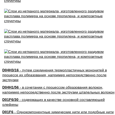
D04H3/16
- путем соединения термопластичных мононитей в
процессе их образования, например непосредственно после
экструзии
D04H1/56
- в сочетании с процессом образования волокон,
например непосредственно после экструзии штапельных волокон
D01F6/30
- содержащих в качестве основной составляющей
олефины
D01F6
- Однокомпонентные химические нити или подобные нити