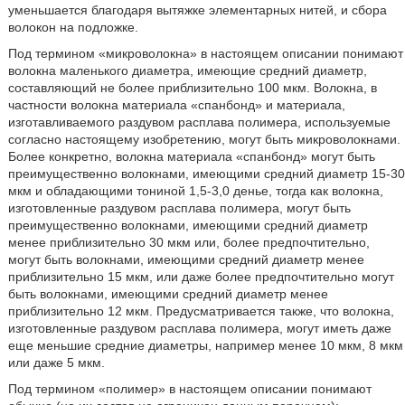
уменьшается благодаря вытяжке элементарных нитей, и сбора
волокон на подложке.
Под термином «микроволокна» в настоящем описании понимают
волокна маленького диаметра, имеющие средний диаметр,
составляющий не более приблизительно 100 мкм. Волокна, в
частности волокна материала «спанбонд» и материала,
изготавливаемого раздувом расплава полимера, используемые
согласно настоящему изобретению, могут быть микроволокнами.
Более конкретно, волокна материала «спанбонд» могут быть
преимущественно волокнами, имеющими средний диаметр 15-30
мкм и обладающими тониной 1,5-3,0 денье, тогда как волокна,
изготовленные раздувом расплава полимера, могут быть
преимущественно волокнами, имеющими средний диаметр
менее приблизительно 30 мкм или, более предпочтительно,
могут быть волокнами, имеющими средний диаметр менее
приблизительно 15 мкм, или даже более предпочтительно могут
быть волокнами, имеющими средний диаметр менее
приблизительно 12 мкм. Предусматривается также, что волокна,
изготовленные раздувом расплава полимера, могут иметь даже
еще меньшие средние диаметры, например менее 10 мкм, 8 мкм
или даже 5 мкм.
Под термином «полимер» в настоящем описании понимают