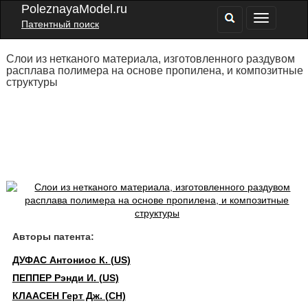
PoleznayaModel.ru
Патентный поиск
Слои из нетканого материала, изготовленного раздувом
расплава полимера на основе пропилена, и композитные
структуры
Авторы патента:
ДУФАС Антониос К. (US)
ПЕППЕР Рэнди И. (US)
КЛААСЕН Герт Дж. (CH)