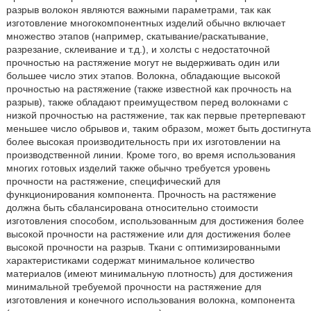
разрыв волокон являются важными параметрами, так как
изготовление многокомпонентных изделий обычно включает
множество этапов (например, скатывание/раскатывание,
разрезание, склеивание и т.д.), и холсты с недостаточной
прочностью на растяжение могут не выдерживать один или
большее число этих этапов. Волокна, обладающие высокой
прочностью на растяжение (также известной как прочность на
разрыв), также обладают преимуществом перед волокнами с
низкой прочностью на растяжение, так как первые претерпевают
меньшее число обрывов и, таким образом, может быть достигнута
более высокая производительность при их изготовлении на
производственной линии. Кроме того, во время использования
многих готовых изделий также обычно требуется уровень
прочности на растяжение, специфический для
функционирования компонента. Прочность на растяжение
должна быть сбалансирована относительно стоимости
изготовления способом, использованным для достижения более
высокой прочности на растяжение или для достижения более
высокой прочности на разрыв. Ткани с оптимизированными
характеристиками содержат минимальное количество
материалов (имеют минимальную плотность) для достижения
минимальной требуемой прочности на растяжение для
изготовления и конечного использования волокна, компонента