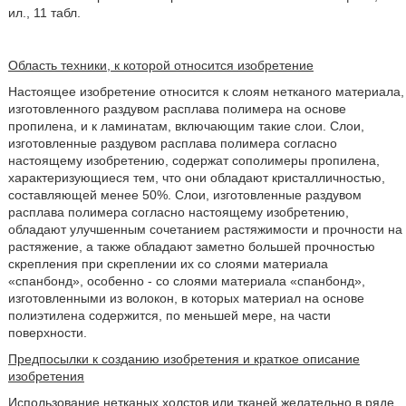
ил., 11 табл.
Область техники, к которой относится изобретение
Настоящее изобретение относится к слоям нетканого материала,
изготовленного раздувом расплава полимера на основе
пропилена, и к ламинатам, включающим такие слои. Слои,
изготовленные раздувом расплава полимера согласно
настоящему изобретению, содержат сополимеры пропилена,
характеризующиеся тем, что они обладают кристалличностью,
составляющей менее 50%. Слои, изготовленные раздувом
расплава полимера согласно настоящему изобретению,
обладают улучшенным сочетанием растяжимости и прочности на
растяжение, а также обладают заметно большей прочностью
скрепления при скреплении их со слоями материала
«спанбонд», особенно - со слоями материала «спанбонд»,
изготовленными из волокон, в которых материал на основе
полиэтилена содержится, по меньшей мере, на части
поверхности.
Предпосылки к созданию изобретения и краткое описание
изобретения
Использование нетканых холстов или тканей желательно в ряде