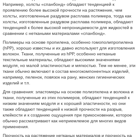
Например, холсты «спанбонд» обладают тенденцией к
проявлению более высокой прочности на растяжение, чем
холсты, изготовленные раздувом расплава полимера, тогда как
холсты, изготовленные раздувом расплава полимера, обладают
тенденцией к более высокой непроницаемости для жидкостей в
сравнении с неткаными материалами «спанбонд».
Полимеры на основе пропилена, особенно гомополипропилена
(hPP), хорошо известны и их давно используют для изготовления
волокон. Ткани, полученные из hPP, особенно нетканые
текстильные материалы, обладают высокими значениями
модуля, но малой эластичностью и мягкостью. Тем не менее, эти
ткани обычно включают в состав многокомпонентных изделий,
например, пеленок, повязок на рану, женских гигиенических
изделий и т.п.
Для сравнения: эластомеры на основе полиэтилена и волокна и
ткани, полученные из этих полимеров, обладают тенденцией к
низким значениям модуля и к хорошей эластичности, но они
также обладают тенденцией к низкой прочности на разрыв,
клейкости и к созданию ощущения при прикосновении, которое
обычно рассматривают как неприемлемое для многих видов
применения.
Прочность на растяжение нетканых материалов и прочность на