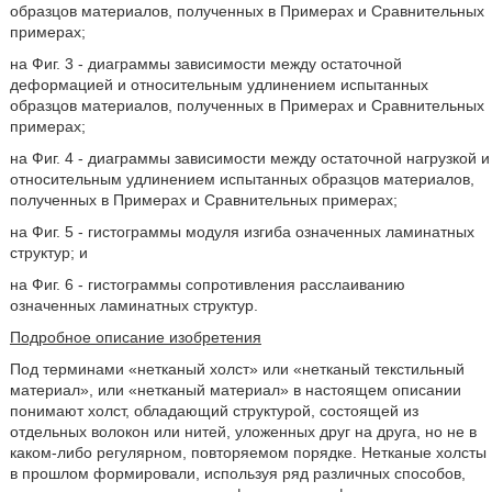
образцов материалов, полученных в Примерах и Сравнительных
примерах;
на Фиг. 3 - диаграммы зависимости между остаточной
деформацией и относительным удлинением испытанных
образцов материалов, полученных в Примерах и Сравнительных
примерах;
на Фиг. 4 - диаграммы зависимости между остаточной нагрузкой и
относительным удлинением испытанных образцов материалов,
полученных в Примерах и Сравнительных примерах;
на Фиг. 5 - гистограммы модуля изгиба означенных ламинатных
структур; и
на Фиг. 6 - гистограммы сопротивления расслаиванию
означенных ламинатных структур.
Подробное описание изобретения
Под терминами «нетканый холст» или «нетканый текстильный
материал», или «нетканый материал» в настоящем описании
понимают холст, обладающий структурой, состоящей из
отдельных волокон или нитей, уложенных друг на друга, но не в
каком-либо регулярном, повторяемом порядке. Нетканые холсты
в прошлом формировали, используя ряд различных способов,