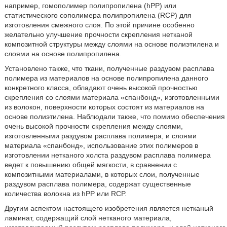
например, гомополимер полипропилена (hPP) или
статистического сополимера полипропилена (RCP) для
изготовления смежного слоя. По этой причине особенно
желательно улучшение прочности скрепления нетканой
композитной структуры между слоями на основе полиэтилена и
слоями на основе полипропилена.
Установлено также, что ткани, полученные раздувом расплава
полимера из материалов на основе полипропилена данного
конкретного класса, обладают очень высокой прочностью
скрепления со слоями материала «спанбонд», изготовленными
из волокон, поверхности которых состоят из материалов на
основе полиэтилена. Наблюдали также, что помимо обеспечения
очень высокой прочности скрепления между слоями,
изготовленными раздувом расплава полимера, и слоями
материала «спанбонд», использование этих полимеров в
изготовлении нетканого холста раздувом расплава полимера
ведет к повышению общей мягкости, в сравнении с
композитными материалами, в которых слои, полученные
раздувом расплава полимера, содержат существенные
количества волокна из hPP или RCP.
Другим аспектом настоящего изобретения является нетканый
ламинат, содержащий слой нетканого материала,