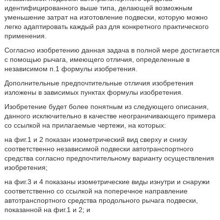
идентифицированного выше типа, делающей возможным
уменьшение затрат на изготовление подвески, которую можно
легко адаптировать каждый раз для конкретного практического
применения.
Согласно изобретению данная задача в полной мере достигается
с помощью рычага, имеющего отличия, определенные в
независимом п.1 формулы изобретения.
Дополнительные предпочтительные отличия изобретения
изложены в зависимых пунктах формулы изобретения.
Изобретение будет более понятным из следующего описания,
данного исключительно в качестве неограничивающего примера
со ссылкой на прилагаемые чертежи, на которых:
на фиг.1 и 2 показан изометрический вид сверху и снизу
соответственно независимой подвески автотранспортного
средства согласно предпочтительному варианту осуществления
изобретения;
на фиг.3 и 4 показаны изометрические виды изнутри и снаружи
соответственно со ссылкой на поперечное направление
автотранспортного средства продольного рычага подвески,
показанной на фиг.1 и 2; и