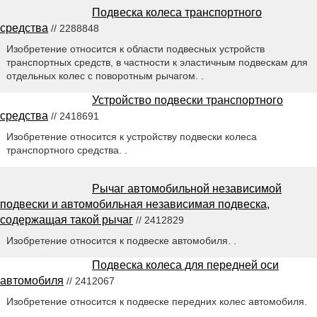
Подвеска колеса транспортного
средства
// 2288848
Изобретение относится к области подвесных устройств
транспортных средств, в частности к эластичным подвескам для
отдельных колес с поворотным рычагом. .
Устройство подвески транспортного
средства
// 2418691
Изобретение относится к устройству подвески колеса
транспортного средства. .
Рычаг автомобильной независимой
подвески и автомобильная независимая подвеска,
содержащая такой рычаг
// 2412829
Изобретение относится к подвеске автомобиля. .
Подвеска колеса для передней оси
автомобиля
// 2412067
Изобретение относится к подвеске передних колес автомобиля.
.