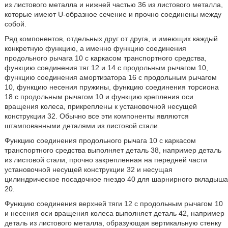
из листового металла и нижней частью 36 из листового металла,
которые имеют U-образное сечение и прочно соединены между
собой.
Ряд компонентов, отдельных друг от друга, и имеющих каждый
конкретную функцию, а именно функцию соединения
продольного рычага 10 с каркасом транспортного средства,
функцию соединения тяг 12 и 14 с продольным рычагом 10,
функцию соединения амортизатора 16 с продольным рычагом
10, функцию несения пружины, функцию соединения торсиона
18 с продольным рычагом 10 и функцию крепления оси
вращения колеса, прикреплены к установочной несущей
конструкции 32. Обычно все эти компоненты являются
штампованными деталями из листовой стали.
Функцию соединения продольного рычага 10 с каркасом
транспортного средства выполняет деталь 38, например деталь
из листовой стали, прочно закрепленная на передней части
установочной несущей конструкции 32 и несущая
цилиндрическое посадочное гнездо 40 для шарнирного вкладыша
20.
Функцию соединения верхней тяги 12 с продольным рычагом 10
и несения оси вращения колеса выполняет деталь 42, например
деталь из листового металла, образующая вертикальную стенку