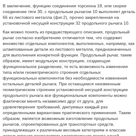
В заключение, функцию соединения торсиона 18, или скорее
соединение тяги 30, с продольным рычагом 10 выполняет деталь
66 из листового металла (фиг.2), прочно закрепленная на
установочной несущей конструкции 32 продольного рычага 10.
Как можно понять из предшествующего описания, продольный
рычаг согласно изобретению отличается тем, что содержит
множество отдельных компонентов, выполненных, например, как
штампованные детали из листового металла, предназначенных
для выполнения конкретной функции. Продольный рычаг, таким
образом, имеет модульную конструкцию, создающую
функциональное разделение, то есть возможность изменения
типа и/или геометрического строения отдельных
функциональных компонентов без необходимости изменения
остальных деталей рычага. При остающемся неизменным
геометрическом строении установочной несущей конструкции
продольного рычага все функциональные компоненты можно
фактически менять независимо друг от друга, для
удовлетворения требований, диктуемых каждый раз
определенными вариантами практического применения. Таким
образом, является возможным изготовление продольных
рычагов, спроектированных для транспортных средств,
принадлежащих к различным весовым категориям и классам
использования посредством адаптирования всегда одной