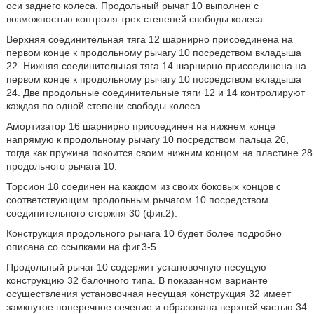
оси заднего колеса. Продольный рычаг 10 выполнен с
возможностью контроля трех степеней свободы колеса.
Верхняя соединительная тяга 12 шарнирно присоединена на
первом конце к продольному рычагу 10 посредством вкладыша
22. Нижняя соединительная тяга 14 шарнирно присоединена на
первом конце к продольному рычагу 10 посредством вкладыша
24. Две продольные соединительные тяги 12 и 14 контролируют
каждая по одной степени свободы колеса.
Амортизатор 16 шарнирно присоединен на нижнем конце
напрямую к продольному рычагу 10 посредством пальца 26,
тогда как пружина покоится своим нижним концом на пластине 28
продольного рычага 10.
Торсион 18 соединен на каждом из своих боковых концов с
соответствующим продольным рычагом 10 посредством
соединительного стержня 30 (фиг.2).
Конструкция продольного рычага 10 будет более подробно
описана со ссылками на фиг.3-5.
Продольный рычаг 10 содержит установочную несущую
конструкцию 32 балочного типа. В показанном варианте
осуществления установочная несущая конструкция 32 имеет
замкнутое поперечное сечение и образована верхней частью 34