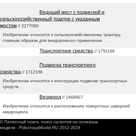
Ведущий мост с подвеской и
сельскохозяйственный трактор с указанным
мостом
// 2277050
Изобретение относится к сельскохозяйственному трактору,
главным образом для внедорожного применения. .
Транспортное средство
// 1791166
Подвеска транспортного
средства
// 1712198
Изобретение относится к конструкции подвески транспортных
средств. .
Вездеход
// 2468957
Изобретение относится к расположению поворотных шкворней
квадроцикла
© Патентный поиск, поиск патентов на полезные
модели - PoleznayaModel.RU 2012-2024