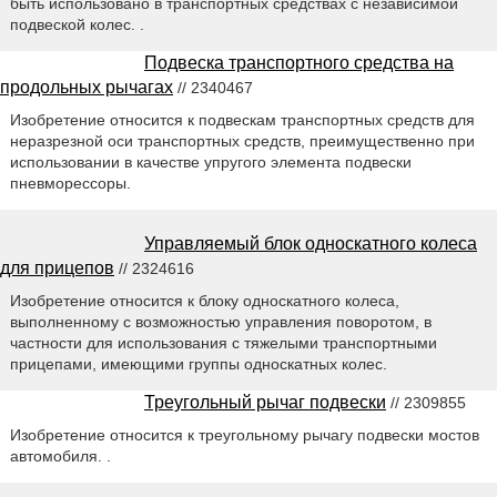
быть использовано в транспортных средствах с независимой
подвеской колес. .
Подвеска транспортного средства на
продольных рычагах
// 2340467
Изобретение относится к подвескам транспортных средств для
неразрезной оси транспортных средств, преимущественно при
использовании в качестве упругого элемента подвески
пневморессоры.
Управляемый блок односкатного колеса
для прицепов
// 2324616
Изобретение относится к блоку односкатного колеса,
выполненному с возможностью управления поворотом, в
частности для использования с тяжелыми транспортными
прицепами, имеющими группы односкатных колес.
Треугольный рычаг подвески
// 2309855
Изобретение относится к треугольному рычагу подвески мостов
автомобиля. .