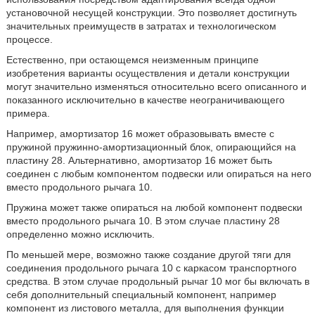
установочной несущей конструкции. Это позволяет достигнуть
значительных преимуществ в затратах и технологическом
процессе.
Естественно, при остающемся неизменным принципе
изобретения варианты осуществления и детали конструкции
могут значительно изменяться относительно всего описанного и
показанного исключительно в качестве неограничивающего
примера.
Например, амортизатор 16 может образовывать вместе с
пружиной пружинно-амортизационный блок, опирающийся на
пластину 28. Альтернативно, амортизатор 16 может быть
соединен с любым компонентом подвески или опираться на него
вместо продольного рычага 10.
Пружина может также опираться на любой компонент подвески
вместо продольного рычага 10. В этом случае пластину 28
определенно можно исключить.
По меньшей мере, возможно также создание другой тяги для
соединения продольного рычага 10 с каркасом транспортного
средства. В этом случае продольный рычаг 10 мог бы включать в
себя дополнительный специальный компонент, например
компонент из листового металла, для выполнения функции