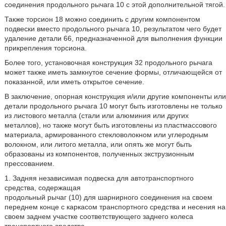
соединения продольного рычага 10 с этой дополнительной тягой.
Также торсион 18 можно соединить с другим компонентом
подвески вместо продольного рычага 10, результатом чего будет
удаление детали 66, предназначенной для выполнения функции
прикрепления торсиона.
Более того, установочная конструкция 32 продольного рычага
может также иметь замкнутое сечение формы, отличающейся от
показанной, или иметь открытое сечение.
В заключение, опорная конструкция и/или другие компоненты или
детали продольного рычага 10 могут быть изготовлены не только
из листового металла (стали или алюминия или других
металлов), но также могут быть изготовлены из пластмассового
материала, армированного стекловолокном или углеродным
волокном, или литого металла, или опять же могут быть
образованы из компонентов, полученных экструзионным
прессованием.
1. Задняя независимая подвеска для автотранспортного
средства, содержащая
продольный рычаг (10) для шарнирного соединения на своем
переднем конце с каркасом транспортного средства и несения на
своем заднем участке соответствующего заднего колеса