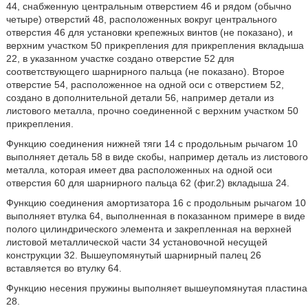
44, снабженную центральным отверстием 46 и рядом (обычно
четыре) отверстий 48, расположенных вокруг центрального
отверстия 46 для установки крепежных винтов (не показано), и
верхним участком 50 прикрепления для прикрепления вкладыша
22, в указанном участке создано отверстие 52 для
соответствующего шарнирного пальца (не показано). Второе
отверстие 54, расположенное на одной оси с отверстием 52,
создано в дополнительной детали 56, например детали из
листового металла, прочно соединенной с верхним участком 50
прикрепления.
Функцию соединения нижней тяги 14 с продольным рычагом 10
выполняет деталь 58 в виде скобы, например деталь из листового
металла, которая имеет два расположенных на одной оси
отверстия 60 для шарнирного пальца 62 (фиг.2) вкладыша 24.
Функцию соединения амортизатора 16 с продольным рычагом 10
выполняет втулка 64, выполненная в показанном примере в виде
полого цилиндрического элемента и закрепленная на верхней
листовой металлической части 34 установочной несущей
конструкции 32. Вышеупомянутый шарнирный палец 26
вставляется во втулку 64.
Функцию несения пружины выполняет вышеупомянутая пластина
28.