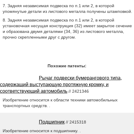
7. Задняя независимая подвеска по п.1 или 2, в которой
упомянутые детали из листового металла получены штамповкой.
8. Задняя независимая подвеска по п.1 или 2, в которой
установочная несущая конструкция (32) имеет закрытое сечение
и образована двумя деталями (34, 36) из листового металла,
прочно скрепленными друг с другом.
Похожие патенты:
Рычаг подвески бумерангового типа,
содержащий выступающую протяжную кромку, и
соответствующий автомобиль
// 2421346
Изобретение относится к области техники автомобильных
транспортных средств. .
Подшипник
// 2415318
Изобретение относится к подшипнику. .