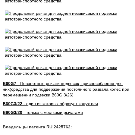
B60G7
- Поворотные рычаги подвесок; приспособления для
них(средства для поддержания постоянного развала колес при
перемещении подвески B60G 3/26)
B60G3/22
- один из которых образует кожух оси
B60G3/20
- только с жесткими рычагами
Владельцы патента RU 2425762: