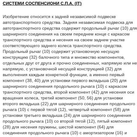
СИСТЕМИ СОСПЕНСИОНИ С.П.А. (IT)
Изобретение относится к задней независимой подвеске
автотранспортного средства. Задняя независимая подвеска для
автотранспортного средства содержит продольный рычаг (10) для
шарнирного соединения на своем переднем конце с каркасом
транспортного средства и несения на своем заднем участке
соответствующего заднего колеса транспортного средства.
Продольный рычаг (10) содержит установочную несущую
конструкцию (32) балочного типа и множество компонентов,
отдельных друг от друга и прочно соединенных, напрямую или не
напрямую, с установочной несущей конструкцией (32) для
выполнения каждым конкретной функции, а именно первый
компонент (38, 40) для установки первого вкладыша (20) для
шарнирного соединения продольного рычага (10) с каркасом
транспортного средства, второй компонент (42) для несения оси
вращения колеса, третий компонент (50, 56) для установки
второго вкладыша (22) для шарнирного соединения продольного
рычага (10) с первой тягой (12), четвертый компонент (58) для
установки третьего вкладыша (24) для шарнирного соединения
продольного рычага (10) со второй тягой (12), пятый компонент
(28) для несения пружины, шестой компонент (64) для
соединения продольного рычага (10) с амортизатором (16) и