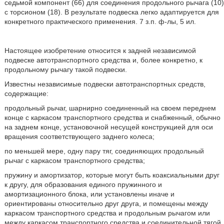
седьмой компонент (66) для соединения продольного рычага (10)
с торсионом (18). В результате подвеска легко адаптируется для
конкретного практического применения. 7 з.п. ф-лы, 5 ил.
Настоящее изобретение относится к задней независимой
подвеске автотранспортного средства и, более конкретно, к
продольному рычагу такой подвески.
Известны независимые подвески автотранспортных средств,
содержащие:
продольный рычаг, шарнирно соединенный на своем переднем
конце с каркасом транспортного средства и снабженный, обычно
на заднем конце, установочной несущей конструкцией для оси
вращения соответствующего заднего колеса;
по меньшей мере, одну пару тяг, соединяющих продольный
рычаг с каркасом транспортного средства;
пружину и амортизатор, которые могут быть коаксиальными друг
к другу, для образования единого пружинного и
амортизационного блока, или установлены иначе и
ориентированы относительно друг друга, и помещены между
каркасом транспортного средства и продольным рычагом или
между каркасом транспортного средства и соединительной тягой.