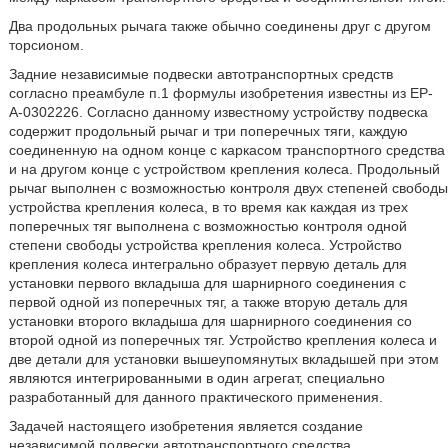
Два продольных рычага также обычно соединены друг с другом
торсионом.
Задние независимые подвески автотранспортных средств
согласно преамбуле п.1 формулы изобретения известны из ЕР-
А-0302226. Согласно данному известному устройству подвеска
содержит продольный рычаг и три поперечных тяги, каждую
соединенную на одном конце с каркасом транспортного средства
и на другом конце с устройством крепления колеса. Продольный
рычаг выполнен с возможностью контроля двух степеней свободы
устройства крепления колеса, в то время как каждая из трех
поперечных тяг выполнена с возможностью контроля одной
степени свободы устройства крепления колеса. Устройство
крепления колеса интегрально образует первую деталь для
установки первого вкладыша для шарнирного соединения с
первой одной из поперечных тяг, а также вторую деталь для
установки второго вкладыша для шарнирного соединения со
второй одной из поперечных тяг. Устройство крепления колеса и
две детали для установки вышеупомянутых вкладышей при этом
являются интегрированными в один агрегат, специально
разработанный для данного практического применения.
Задачей настоящего изобретения является создание
независимой подвески автотранспортного средства