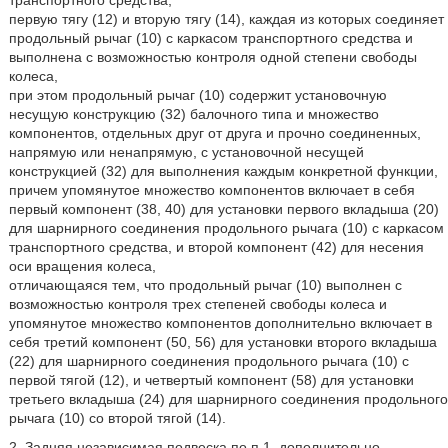
транспортного средства,
первую тягу (12) и вторую тягу (14), каждая из которых соединяет
продольный рычаг (10) с каркасом транспортного средства и
выполнена с возможностью контроля одной степени свободы
колеса,
при этом продольный рычаг (10) содержит установочную
несущую конструкцию (32) балочного типа и множество
компонентов, отдельных друг от друга и прочно соединенных,
напрямую или ненапрямую, с установочной несущей
конструкцией (32) для выполнения каждым конкретной функции,
причем упомянутое множество компонентов включает в себя
первый компонент (38, 40) для установки первого вкладыша (20)
для шарнирного соединения продольного рычага (10) с каркасом
транспортного средства, и второй компонент (42) для несения
оси вращения колеса,
отличающаяся тем, что продольный рычаг (10) выполнен с
возможностью контроля трех степеней свободы колеса и
упомянутое множество компонентов дополнительно включает в
себя третий компонент (50, 56) для установки второго вкладыша
(22) для шарнирного соединения продольного рычага (10) с
первой тягой (12), и четвертый компонент (58) для установки
третьего вкладыша (24) для шарнирного соединения продольного
рычага (10) со второй тягой (14).
2. Задняя независимая подвеска по п.1, дополнительно