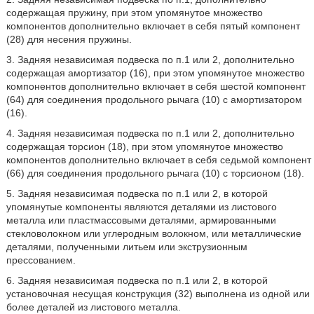
содержащая пружину, при этом упомянутое множество
компонентов дополнительно включает в себя пятый компонент
(28) для несения пружины.
3. Задняя независимая подвеска по п.1 или 2, дополнительно
содержащая амортизатор (16), при этом упомянутое множество
компонентов дополнительно включает в себя шестой компонент
(64) для соединения продольного рычага (10) с амортизатором
(16).
4. Задняя независимая подвеска по п.1 или 2, дополнительно
содержащая торсион (18), при этом упомянутое множество
компонентов дополнительно включает в себя седьмой компонент
(66) для соединения продольного рычага (10) с торсионом (18).
5. Задняя независимая подвеска по п.1 или 2, в которой
упомянутые компоненты являются деталями из листового
металла или пластмассовыми деталями, армированными
стекловолокном или углеродным волокном, или металлические
деталями, полученными литьем или экструзионным
прессованием.
6. Задняя независимая подвеска по п.1 или 2, в которой
установочная несущая конструкция (32) выполнена из одной или
более деталей из листового металла.