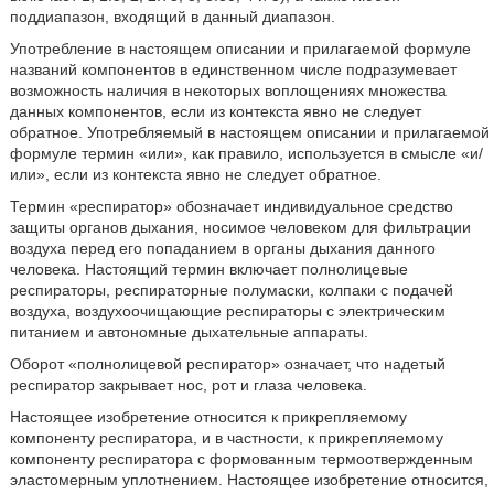
поддиапазон, входящий в данный диапазон.
Употребление в настоящем описании и прилагаемой формуле
названий компонентов в единственном числе подразумевает
возможность наличия в некоторых воплощениях множества
данных компонентов, если из контекста явно не следует
обратное. Употребляемый в настоящем описании и прилагаемой
формуле термин «или», как правило, используется в смысле «и/
или», если из контекста явно не следует обратное.
Термин «респиратор» обозначает индивидуальное средство
защиты органов дыхания, носимое человеком для фильтрации
воздуха перед его попаданием в органы дыхания данного
человека. Настоящий термин включает полнолицевые
респираторы, респираторные полумаски, колпаки с подачей
воздуха, воздухоочищающие респираторы с электрическим
питанием и автономные дыхательные аппараты.
Оборот «полнолицевой респиратор» означает, что надетый
респиратор закрывает нос, рот и глаза человека.
Настоящее изобретение относится к прикрепляемому
компоненту респиратора, и в частности, к прикрепляемому
компоненту респиратора с формованным термоотвержденным
эластомерным уплотнением. Настоящее изобретение относится,