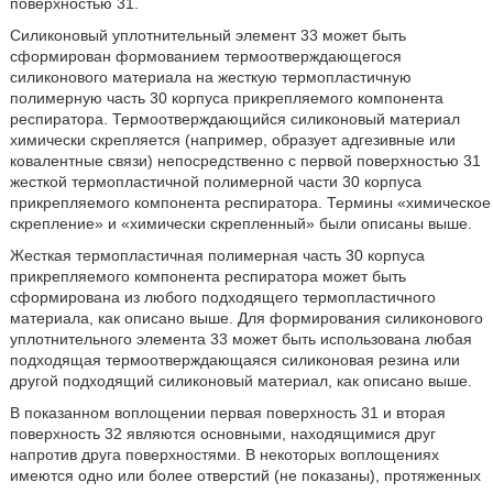
поверхностью 31.
Силиконовый уплотнительный элемент 33 может быть
сформирован формованием термоотверждающегося
силиконового материала на жесткую термопластичную
полимерную часть 30 корпуса прикрепляемого компонента
респиратора. Термоотверждающийся силиконовый материал
химически скрепляется (например, образует адгезивные или
ковалентные связи) непосредственно с первой поверхностью 31
жесткой термопластичной полимерной части 30 корпуса
прикрепляемого компонента респиратора. Термины «химическое
скрепление» и «химически скрепленный» были описаны выше.
Жесткая термопластичная полимерная часть 30 корпуса
прикрепляемого компонента респиратора может быть
сформирована из любого подходящего термопластичного
материала, как описано выше. Для формирования силиконового
уплотнительного элемента 33 может быть использована любая
подходящая термоотверждающаяся силиконовая резина или
другой подходящий силиконовый материал, как описано выше.
В показанном воплощении первая поверхность 31 и вторая
поверхность 32 являются основными, находящимися друг
напротив друга поверхностями. В некоторых воплощениях
имеются одно или более отверстий (не показаны), протяженных