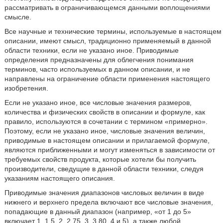
рассматривать в ограничивающемся данными воплощениями
смысле.
Все научные и технические термины, используемые в настоящем
описании, имеют смысл, традиционно применяемый в данной
области техники, если не указано иное. Приводимые
определения предназначены для облегчения понимания
терминов, часто используемых в данном описании, и не
направлены на ограничение области применения настоящего
изобретения.
Если не указано иное, все числовые значения размеров,
количества и физических свойств в описании и формуле, как
правило, используются в сочетании с термином «примерно».
Поэтому, если не указано иное, числовые значения величин,
приводимые в настоящем описании и прилагаемой формуле,
являются приближенными и могут изменяться в зависимости от
требуемых свойств продукта, которые хотели бы получить
производители, сведущие в данной области техники, следуя
указаниям настоящего описания.
Приводимые значения диапазонов числовых величин в виде
нижнего и верхнего предела включают все числовые значения,
попадающие в данный диапазон (например, «от 1 до 5»
включает 1, 1.5, 2, 2.75, 3, 3.80, 4 и 5), а также любой