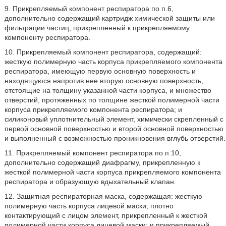
9. Прикрепляемый компонент респиратора по п.6,
дополнительно содержащий картридж химической защиты или
фильтрации частиц, прикрепленный к прикрепляемому
компоненту респиратора.
10. Прикрепляемый компонент респиратора, содержащий:
жесткую полимерную часть корпуса прикрепляемого компонента
респиратора, имеющую первую основную поверхность и
находящуюся напротив нее вторую основную поверхность,
отстоящие на толщину указанной части корпуса, и множество
отверстий, протяженных по толщине жесткой полимерной части
корпуса прикрепляемого компонента респиратора; и
силиконовый уплотнительный элемент, химически скрепленный с
первой основной поверхностью и второй основной поверхностью
и выполненный с возможностью проникновения вглубь отверстий.
11. Прикрепляемый компонент респиратора по п.10,
дополнительно содержащий диафрагму, прикрепленную к
жесткой полимерной части корпуса прикрепляемого компонента
респиратора и образующую вдыхательный клапан.
12. Защитная респираторная маска, содержащая: жесткую
полимерную часть корпуса лицевой маски; плотно
контактирующий с лицом элемент, прикрепленный к жесткой
полимерной части корпуса лицевой маски; и прикрепляемый