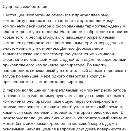
Сущность изобретения
Настоящее изобретение относится к прикрепляемому
компоненту респиратора, в частности к прикрепляемому
компоненту респиратора с формованным термоотвержденным
эластомерным уплотнением. Настоящее изобретение относится,
кроме того, к респиратору, включающему прикрепляемый
компонент респиратора с формованным термоотвержденным
эластомерным уплотнением. Данное формованное
термоотвержденное эластомерное уплотнение химически
скреплено по меньшей мере с одной или двумя поверхностями
прикрепляемого компонента респиратора. Во многих
воплощениях силиконовый уплотнительный элемент проникает
вглубь по меньшей мере одного отверстия в корпусе
прикрепляемого компонента респиратора.
В первом воплощении прикрепляемый компонент респиратора
включает жесткую полимерную часть корпуса прикрепляемого
компонента респиратора, имеющую первую поверхность и
вторую поверхность, и силиконовый уплотнительный элемент,
химически скрепленный с первой или второй поверхностью. В
некоторых воплощениях силиконовый уплотнительный элемент
может быть химически скреплен по меньшей мере с двумя
основными, находящимися напротив друг друга поверхностями