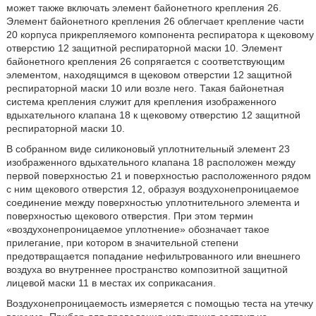
может также включать элемент байонетного крепления 26.
Элемент байонетного крепления 26 облегчает крепление части
20 корпуса прикрепляемого компонента респиратора к щековому
отверстию 12 защитной респираторной маски 10. Элемент
байонетного крепления 26 сопрягается с соответствующим
элементом, находящимся в щековом отверстии 12 защитной
респираторной маски 10 или возле него. Такая байонетная
система крепления служит для крепления изображенного
вдыхательного клапана 18 к щековому отверстию 12 защитной
респираторной маски 10.
В собранном виде силиконовый уплотнительный элемент 23
изображенного вдыхательного клапана 18 расположен между
первой поверхностью 21 и поверхностью расположенного рядом
с ним щекового отверстия 12, образуя воздухонепроницаемое
соединение между поверхностью уплотнительного элемента и
поверхностью щекового отверстия. При этом термин
«воздухонепроницаемое уплотнение» обозначает такое
прилегание, при котором в значительной степени
предотвращается попадание нефильтрованного или внешнего
воздуха во внутреннее пространство композитной защитной
лицевой маски 11 в местах их соприкасания.
Воздухонепроницаемость измеряется с помощью теста на утечку