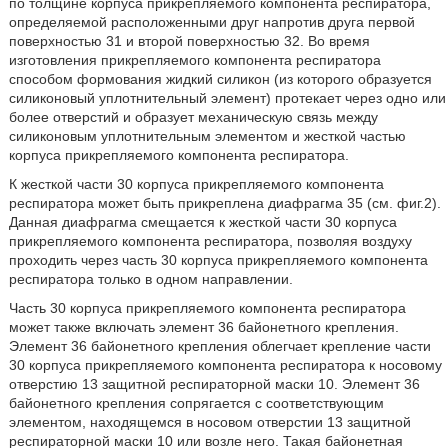
по толщине корпуса прикрепляемого компонента респиратора,
определяемой расположенными друг напротив друга первой
поверхностью 31 и второй поверхностью 32. Во время
изготовления прикрепляемого компонента респиратора
способом формования жидкий силикон (из которого образуется
силиконовый уплотнительный элемент) протекает через одно или
более отверстий и образует механическую связь между
силиконовым уплотнительным элементом и жесткой частью
корпуса прикрепляемого компонента респиратора.
К жесткой части 30 корпуса прикрепляемого компонента
респиратора может быть прикреплена диафрагма 35 (см. фиг.2).
Данная диафрагма смещается к жесткой части 30 корпуса
прикрепляемого компонента респиратора, позволяя воздуху
проходить через часть 30 корпуса прикрепляемого компонента
респиратора только в одном направлении.
Часть 30 корпуса прикрепляемого компонента респиратора
может также включать элемент 36 байонетного крепления.
Элемент 36 байонетного крепления облегчает крепление части
30 корпуса прикрепляемого компонента респиратора к носовому
отверстию 13 защитной респираторной маски 10. Элемент 36
байонетного крепления сопрягается с соответствующим
элементом, находящемся в носовом отверстии 13 защитной
респираторной маски 10 или возле него. Такая байонетная