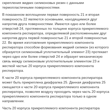
скрепления жидких силиконовых резин с данными
термопластичными поверхностями.
В показанном воплощении первая поверхность 21 и вторая
поверхность 22 являются основными, находящимися друг
напротив друга поверхностями. Имеются одно или более
отверстий 24, протяженных по толщине корпуса прикрепляемого
компонента респиратора, определяемой расположенными друг
напротив друга первой поверхностью 21 и второй поверхностью
22. Во время изготовления прикрепляемого компонента
респиратора способом формования жидкий силикон (из которого
образуется силиконовый уплотнительный элемент 23) протекает
через одно или более отверстий 24 и образует механическую
связь между силиконовым уплотнительным элементом 23 и
жесткой частью 20 корпуса прикрепляемого компонента
респиратора.
К части 20 корпуса прикрепляемого компонента респиратора
может быть прикреплена диафрагма 25. Данная диафрагма 25
смещается к части 20 корпуса прикрепляемого компонента
респиратора, позволяя воздуху проходить через часть 20 корпуса
прикрепляемого компонента респиратора только в одном
направлении.
Часть 20 корпуса прикрепляемого компонента респиратора