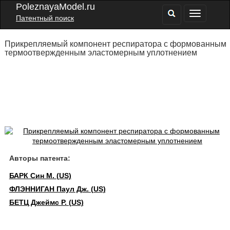
PoleznayaModel.ru
Патентный поиск
Прикрепляемый компонент респиратора с формованным
термоотвержденным эластомерным уплотнением
Авторы патента:
БАРК Син М. (US)
ФЛЭННИГАН Паул Дж. (US)
БЕТЦ Джеймс Р. (US)