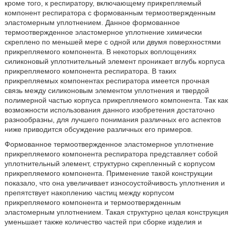
кроме того, к респиратору, включающему прикрепляемый
компонент респиратора с формованным термоотвержденным
эластомерным уплотнением. Данное формованное
термоотвержденное эластомерное уплотнение химически
скреплено по меньшей мере с одной или двумя поверхностями
прикрепляемого компонента. В некоторых воплощениях
силиконовый уплотнительный элемент проникает вглубь корпуса
прикрепляемого компонента респиратора. В таких
прикрепляемых компонентах респиратора имеется прочная
связь между силиконовым элементом уплотнения и твердой
полимерной частью корпуса прикрепляемого компонента. Так как
возможности использования данного изобретения достаточно
разнообразны, для лучшего понимания различных его аспектов
ниже приводится обсуждение различных его примеров.
Формованное термоотвержденное эластомерное уплотнение
прикрепляемого компонента респиратора представляет собой
уплотнительный элемент, структурно скрепленный с корпусом
прикрепляемого компонента. Применение такой конструкции
показало, что она увеличивает износоустойчивость уплотнения и
препятствует накоплению частиц между корпусом
прикрепляемого компонента и термоотвержденным
эластомерным уплотнением. Такая структурно целая конструкция
уменьшает также количество частей при сборке изделия и