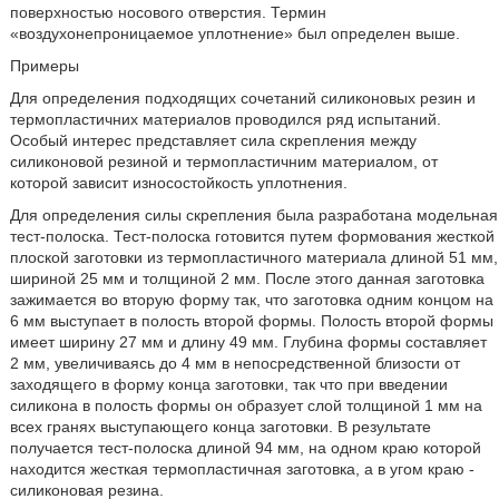
поверхностью носового отверстия. Термин
«воздухонепроницаемое уплотнение» был определен выше.
Примеры
Для определения подходящих сочетаний силиконовых резин и
термопластичних материалов проводился ряд испытаний.
Особый интерес представляет сила скрепления между
силиконовой резиной и термопластичним материалом, от
которой зависит износостойкость уплотнения.
Для определения силы скрепления была разработана модельная
тест-полоска. Тест-полоска готовится путем формования жесткой
плоской заготовки из термопластичного материала длиной 51 мм,
шириной 25 мм и толщиной 2 мм. После этого данная заготовка
зажимается во вторую форму так, что заготовка одним концом на
6 мм выступает в полость второй формы. Полость второй формы
имеет ширину 27 мм и длину 49 мм. Глубина формы составляет
2 мм, увеличиваясь до 4 мм в непосредственной близости от
заходящего в форму конца заготовки, так что при введении
силикона в полость формы он образует слой толщиной 1 мм на
всех гранях выступающего конца заготовки. В результате
получается тест-полоска длиной 94 мм, на одном краю которой
находится жесткая термопластичная заготовка, а в угом краю -
силиконовая резина.