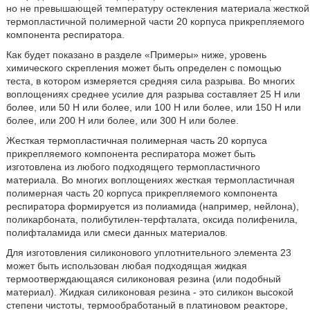
но не превышающей температуру остекления материала жесткой
термопластичной полимерной части 20 корпуса прикрепляемого
компонента респиратора.
Как будет показано в разделе «Примеры» ниже, уровень
химического скрепления может быть определен с помощью
теста, в котором измеряется средняя сила разрыва. Во многих
воплощениях среднее усилие для разрыва составляет 25 Н или
более, или 50 Н или более, или 100 Н или более, или 150 Н или
более, или 200 Н или более, или 300 Н или более.
Жесткая термопластичная полимерная часть 20 корпуса
прикрепляемого компонента респиратора может быть
изготовлена из любого подходящего термопластичного
материала. Во многих воплощениях жесткая термопластичная
полимерная часть 20 корпуса прикрепляемого компонента
респиратора формируется из полиамида (например, нейлона),
поликарбоната, полибутилен-терфталата, оксида полифенила,
полифталамида или смеси данных материалов.
Для изготовления силиконового уплотнительного элемента 23
может быть использован любая подходящая жидкая
термоотверждающаяся силиконовая резина (или подобный
материал). Жидкая силиконовая резина - это силикон высокой
степени чистоты, термообработаный в платиновом реакторе,