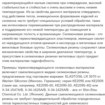
характеризующийся малым сжатием при отверждении, высокой
стабильностью и стойкостью к очень высоким и очень низким
температурам. Из-за свойства данного материала отвердевать
под действием тепла, инжекционное формование изделий из
силикона часто требует специальных условий обработки, таких
как интенсивное перемешивание при распределении материала
и поддержание его низкой температуры до помещения в
нагреваемую полость и вулканизации. Силиконовая резина - это
семейство термоотверждающихся эластомеров, имеющих скелет
из чередующихся атомов кремния и кислорода и метиловые или
виниловые боковые группы. Силиконовые резины сохраняют свои
механические свойства в широком диапазоне температур, а
присутствие в силиконовых резинах метиловых групп придает
этим материалам гидрофобность.
Примеры термоотверждающихся силиконовых материалов
включают самоклеющиеся жидкие силиконовые резины,
предлагаемые под торговыми марками: ELASTOSIL LR 3070 от
Wacker-Silicones (Мюнхен, Германия); серии KЕ2095 или KЕ2009
(такие как, например, KЕ2095-60, KЕ2095-50, KЕ2095-40) или
Х-34-1547А/В, Х-34-1625А/В, Х-34-1625А/В, - все от Shin-Etsu
Chemical Co. Ltd. (Япония). Данные самоклеющиеся силиконовые
резины не требуют предварительной обработки определенных
типов термопластичных поверхностей для химического