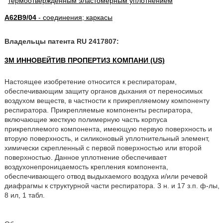
A62B9/04
- соединения; каркасы
Владельцы патента RU 2417807:
3М ИННОВЕЙТИВ ПРОПЕРТИЗ КОМПАНИ (US)
Настоящее изобретение относится к респираторам,
обеспечивающим защиту органов дыхания от переносимых
воздухом веществ, в частности к прикрепляемому компоненту
респиратора. Прикрепляемые компоненты респиратора,
включающие жесткую полимерную часть корпуса
прикрепляемого компонента, имеющую первую поверхность и
вторую поверхность, и силиконовый уплотнительный элемент,
химически скрепленный с первой поверхностью или второй
поверхностью. Данное уплотнение обеспечивает
воздухонепроницаемость крепления компонента,
обеспечивающего отвод выдыхаемого воздуха и/или речевой
диафрагмы к структурной части респиратора. 3 н. и 17 з.п. ф-лы,
8 ил, 1 табл.