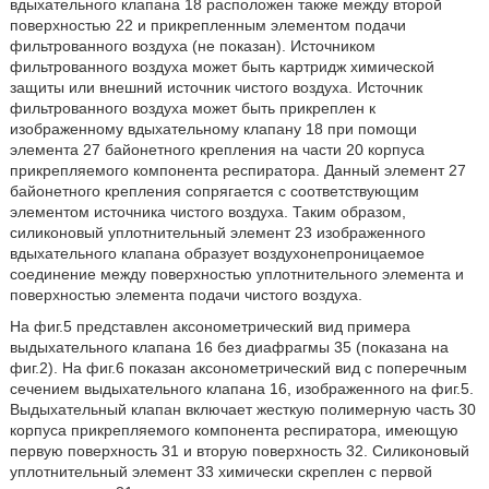
вдыхательного клапана 18 расположен также между второй
поверхностью 22 и прикрепленным элементом подачи
фильтрованного воздуха (не показан). Источником
фильтрованного воздуха может быть картридж химической
защиты или внешний источник чистого воздуха. Источник
фильтрованного воздуха может быть прикреплен к
изображенному вдыхательному клапану 18 при помощи
элемента 27 байонетного крепления на части 20 корпуса
прикрепляемого компонента респиратора. Данный элемент 27
байонетного крепления сопрягается с соответствующим
элементом источника чистого воздуха. Таким образом,
силиконовый уплотнительный элемент 23 изображенного
вдыхательного клапана образует воздухонепроницаемое
соединение между поверхностью уплотнительного элемента и
поверхностью элемента подачи чистого воздуха.
На фиг.5 представлен аксонометрический вид примера
выдыхательного клапана 16 без диафрагмы 35 (показана на
фиг.2). На фиг.6 показан аксонометрический вид с поперечным
сечением выдыхательного клапана 16, изображенного на фиг.5.
Выдыхательный клапан включает жесткую полимерную часть 30
корпуса прикрепляемого компонента респиратора, имеющую
первую поверхность 31 и вторую поверхность 32. Силиконовый
уплотнительный элемент 33 химически скреплен с первой