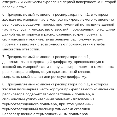
отверстий и химически скреплен с первой поверхностью и второй
поверхностью.
6. Прикрепляемый компонент респиратора по п.1, в котором
жесткая полимерная часть корпуса прикрепляемого компонента
респиратора содержит проем, протяженный по толщине данной
части корпуса, и множество отверстий, протяженных по толщине
данной части корпуса и расположенных вокруг проема, а
силиконовый уплотнительный элемент расположен вокруг
проема и выполнен с возможностью проникновения вглубь
множества отверстий.
7. Прикрепляемый компонент респиратора по п.1,
дополнительно содержащий диафрагму, прикрепленную к
жесткой полимерной части корпуса прикрепляемого компонента
респиратора и образующую вдыхательный клапан,
выдыхательный клапан или речевую диафрагму.
8. Прикрепляемый компонент респиратора по п.1, в котором
жесткая полимерная часть корпуса прикрепляемого компонента
респиратора содержит термопластичный полимер, а
силиконовый уплотнительный элемент изготовлен из
термоотвержденного полимера, при этом указанный
термоотвержденный полимер химически скреплен
непосредственно с термопластичным полимером.