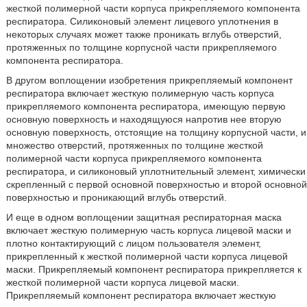
жесткой полимерной части корпуса прикрепляемого компонента
респиратора. Силиконовый элемент лицевого уплотнения в
некоторых случаях может также проникать вглубь отверстий,
протяженных по толщине корпусной части прикрепляемого
компонента респиратора.
В другом воплощении изобретения прикрепляемый компонент
респиратора включает жесткую полимерную часть корпуса
прикрепляемого компонента респиратора, имеющую первую
основную поверхность и находящуюся напротив нее вторую
основную поверхность, отстоящие на толщину корпусной части, и
множество отверстий, протяженных по толщине жесткой
полимерной части корпуса прикрепляемого компонента
респиратора, и силиконовый уплотнительный элемент, химически
скрепленный с первой основной поверхностью и второй основной
поверхностью и проникающий вглубь отверстий.
И еще в одном воплощении защитная респираторная маска
включает жесткую полимерную часть корпуса лицевой маски и
плотно контактирующий с лицом пользователя элемент,
прикрепленный к жесткой полимерной части корпуса лицевой
маски. Прикрепляемый компонент респиратора прикрепляется к
жесткой полимерной части корпуса лицевой маски.
Прикрепляемый компонент респиратора включает жесткую