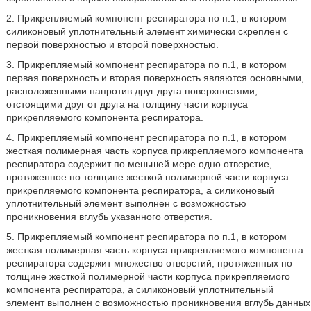
2. Прикрепляемый компонент респиратора по п.1, в котором
силиконовый уплотнительный элемент химически скреплен с
первой поверхностью и второй поверхностью.
3. Прикрепляемый компонент респиратора по п.1, в котором
первая поверхность и вторая поверхность являются основными,
расположенными напротив друг друга поверхностями,
отстоящими друг от друга на толщину части корпуса
прикрепляемого компонента респиратора.
4. Прикрепляемый компонент респиратора по п.1, в котором
жесткая полимерная часть корпуса прикрепляемого компонента
респиратора содержит по меньшей мере одно отверстие,
протяженное по толщине жесткой полимерной части корпуса
прикрепляемого компонента респиратора, а силиконовый
уплотнительный элемент выполнен с возможностью
проникновения вглубь указанного отверстия.
5. Прикрепляемый компонент респиратора по п.1, в котором
жесткая полимерная часть корпуса прикрепляемого компонента
респиратора содержит множество отверстий, протяженных по
толщине жесткой полимерной части корпуса прикрепляемого
компонента респиратора, а силиконовый уплотнительный
элемент выполнен с возможностью проникновения вглубь данных