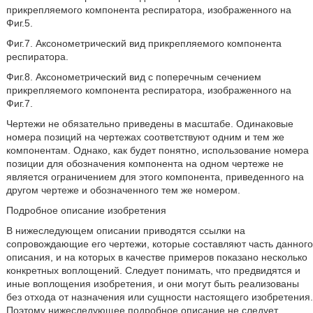
прикрепляемого компонента респиратора, изображенного на
Фиг.5.
Фиг.7. Аксонометрический вид прикрепляемого компонента
респиратора.
Фиг.8. Аксонометрический вид с поперечным сечением
прикрепляемого компонента респиратора, изображенного на
Фиг.7.
Чертежи не обязательно приведены в масштабе. Одинаковые
номера позиций на чертежах соответствуют одним и тем же
компонентам. Однако, как будет понятно, использование номера
позиции для обозначения компонента на одном чертеже не
является ограничением для этого компонента, приведенного на
другом чертеже и обозначенного тем же номером.
Подробное описание изобретения
В нижеследующем описании приводятся ссылки на
сопровождающие его чертежи, которые составляют часть данного
описания, и на которых в качестве примеров показано несколько
конкретных воплощений. Следует понимать, что предвидятся и
иные воплощения изобретения, и они могут быть реализованы
без отхода от назначения или сущности настоящего изобретения.
Поэтому нижеследующее подробное описание не следует