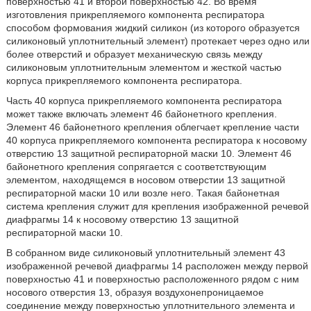
поверхностью 41 и второй поверхностью 42. Во время
изготовления прикрепляемого компонента респиратора
способом формования жидкий силикон (из которого образуется
силиконовый уплотнительный элемент) протекает через одно или
более отверстий и образует механическую связь между
силиконовым уплотнительным элементом и жесткой частью
корпуса прикрепляемого компонента респиратора.
Часть 40 корпуса прикрепляемого компонента респиратора
может также включать элемент 46 байонетного крепления.
Элемент 46 байонетного крепления облегчает крепление части
40 корпуса прикрепляемого компонента респиратора к носовому
отверстию 13 защитной респираторной маски 10. Элемент 46
байонетного крепления сопрягается с соответствующим
элементом, находящемся в носовом отверстии 13 защитной
респираторной маски 10 или возле него. Такая байонетная
система крепления служит для крепления изображенной речевой
диафрагмы 14 к носовому отверстию 13 защитной
респираторной маски 10.
В собранном виде силиконовый уплотнительный элемент 43
изображенной речевой диафрагмы 14 расположен между первой
поверхностью 41 и поверхностью расположенного рядом с ним
носового отверстия 13, образуя воздухонепроницаемое
соединение между поверхностью уплотнительного элемента и