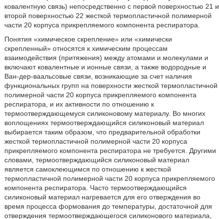
ковалентную связь) непосредственно с первой поверхностью 21 и
второй поверхностью 22 жесткой термопластичной полимерной
части 20 корпуса прикрепляемого компонента респиратора.
Понятия «химическое скрепление» или «химически
скрепленный» относятся к химическим процессам
взаимодействия (притяжения) между атомами и молекулами и
включают ковалентные и ионные связи, а также водородные и
Ван-дер-ваальсовые связи, возникающие за счет наличия
функциональных групп на поверхности жесткой термопластичной
полимерной части 20 корпуса прикрепляемого компонента
респиратора, и их активности по отношению к
термоотверждающемуся силиконовому материалу. Во многих
воплощениях термоотверждающийся силиконовый материал
выбирается таким образом, что предварительной обработки
жесткой термопластичной полимерной части 20 корпуса
прикрепляемого компонента респиратора не требуется. Другими
словами, термоотверждающийся силиконовый материал
является самоклеющимся по отношению к жесткой
термопластичной полимерной части 20 корпуса прикрепляемого
компонента респиратора. Часто термоотверждающийся
силиконовый материал нагревается для его отверждения во
время процесса формования до температуры, достаточной для
отверждения термоотверждающегося силиконового материала,