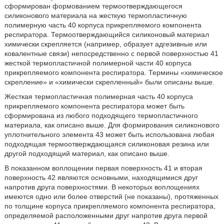
сформирован формованием термоотверждающегося
силиконового материала на жесткую термопластичную
полимерную часть 40 корпуса прикрепляемого компонента
респиратора. Термоотверждающийся силиконовый материал
химически скрепляется (например, образует адгезивные или
ковалентные связи) непосредственно с первой поверхностью 41
жесткой термопластичной полимерной части 40 корпуса
прикрепляемого компонента респиратора. Термины «химическое
скрепление» и «химически скрепленный» были описаны выше.
Жесткая термопластичная полимерная часть 40 корпуса
прикрепляемого компонента респиратора может быть
сформирована из любого подходящего термопластичного
материала, как описано выше. Для формирования силиконового
уплотнительного элемента 43 может быть использована любая
подходящая термоотверждающаяся силиконовая резина или
другой подходящий материал, как описано выше.
В показанном воплощении первая поверхность 41 и вторая
поверхность 42 являются основными, находящимися друг
напротив друга поверхностями. В некоторых воплощениях
имеются одно или более отверстий (не показаны), протяженных
по толщине корпуса прикрепляемого компонента респиратора,
определяемой расположенными друг напротив друга первой