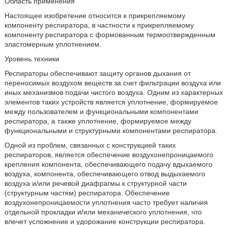
Область применения
Настоящее изобретение относится к прикрепляемому
компоненту респиратора, в частности к прикрепляемому
компоненту респиратора с формованным термоотвержденным
эластомерным уплотнением.
Уровень техники
Респираторы обеспечивают защиту органов дыхания от
переносимых воздухом веществ за счет фильтрации воздуха или
иных механизмов подачи чистого воздуха. Одним из характерных
элементов таких устройств является уплотнение, формируемое
между пользователем и функциональными компонентами
респиратора, а также уплотнение, формируемое между
функциональными и структурными компонентами респиратора.
Одной из проблем, связанных с конструкцией таких
респираторов, является обеспечение воздухонепроницаемого
крепления компонента, обеспечивающего подачу вдыхаемого
воздуха, компонента, обеспечивающего отвод выдыхаемого
воздуха и/или речевой диафрагмы к структурной части
(структурным частям) респиратора. Обеспечение
воздухонепроницаемости уплотнения часто требует наличия
отдельной прокладки и/или механического уплотнения, что
влечет усложнение и удорожание конструкции респиратора.