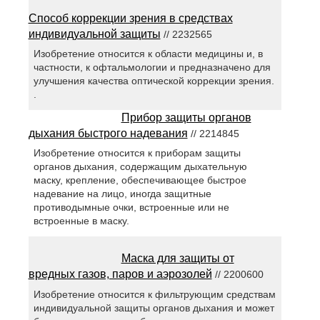
Способ коррекции зрения в средствах
индивидуальной защиты
// 2232565
Изобретение относится к области медицины и, в
частности, к офтальмологии и предназначено для
улучшения качества оптической коррекции зрения.
.
Прибор защиты органов
дыхания быстрого надевания
// 2214845
Изобретение относится к приборам защиты
органов дыхания, содержащим дыхательную
маску, крепление, обеспечивающее быстрое
надевание на лицо, иногда защитные
противодымные очки, встроенные или не
встроенные в маску.
Маска для защиты от
вредных газов, паров и аэрозолей
// 2200600
Изобретение относится к фильтрующим средствам
индивидуальной защиты органов дыхания и может