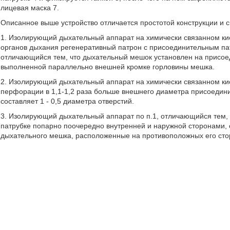
лицевая маска 7.
Описанное выше устройство отличается простотой конструкции и с
1. Изолирующий дыхательный аппарат на химически связанном к
органов дыхания регенеративный патрон с присоединительным па
отличающийся тем, что дыхательный мешок установлен на присо
выполненной параллельно внешней кромке горловины мешка.
2. Изолирующий дыхательный аппарат на химически связанном кис
перфорации в 1,1-1,2 раза больше внешнего диаметра присоедин
составляет 1 - 0,5 диаметра отверстий.
3. Изолирующий дыхательный аппарат по п.1, отличающийся тем,
патрубке попарно поочередно внутренней и наружной сторонами, 
дыхательного мешка, расположенные на противоположных его сто