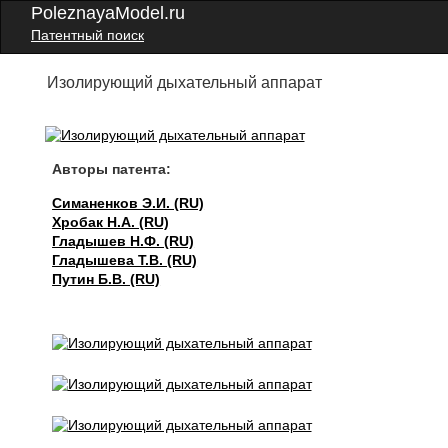
PoleznayaModel.ru
Патентный поиск
Изолирующий дыхательный аппарат
Авторы патента:
Симаненков Э.И. (RU)
Хробак Н.А. (RU)
Гладышев Н.Ф. (RU)
Гладышева Т.В. (RU)
Путин Б.В. (RU)