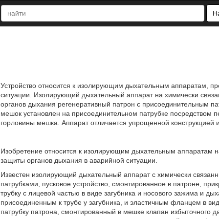
Н
Устройство относится к изолирующим дыхательным аппаратам, п
ситуации. Изолирующий дыхательный аппарат на химически связа
органов дыхания регенеративный патрон с присоединительным па
мешок установлен на присоединительном патрубке посредством 
горловины мешка. Аппарат отличается упрощенной конструкцией и с
Изобретение относится к изолирующим дыхательным аппаратам н
защиты органов дыхания в аварийной ситуации.
Известен изолирующий дыхательный аппарат с химически связан
патрубками, пусковое устройство, смонтированное в патроне, пр
трубку с лицевой частью в виде загубника и носового зажима и д
присоединенным к трубе у загубника, и эластичным фланцем в вид
патрубку патрона, смонтированный в мешке клапан избыточного 