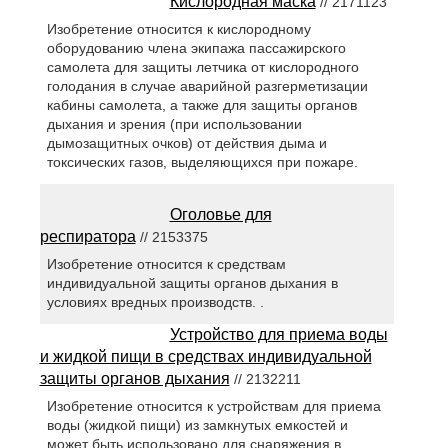
Кислородная маска
// 2171123
Изобретение относится к кислородному
оборудованию члена экипажа пассажирского
самолета для защиты летчика от кислородного
голодания в случае аварийной разгерметизации
кабины самолета, а также для защиты органов
дыхания и зрения (при использовании
дымозащитных очков) от действия дыма и
токсических газов, выделяющихся при пожаре.
Оголовье для
респиратора
// 2153375
Изобретение относится к средствам
индивидуальной защиты органов дыхания в
условиях вредных производств. .
Устройство для приема воды
и жидкой пищи в средствах индивидуальной
защиты органов дыхания
// 2132211
Изобретение относится к устройствам для приема
воды (жидкой пищи) из замкнутых емкостей и
может быть использовано для снаряжения в