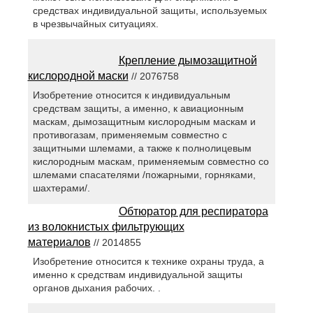
средствах индивидуальной защиты, используемых
в чрезвычайных ситуациях.
Крепление дымозащитной
кислородной маски
// 2076758
Изобретение относится к индивидуальным
средствам защиты, а именно, к авиационным
маскам, дымозащитным кислородным маскам и
противогазам, применяемым совместно с
защитными шлемами, а также к полнолицевым
кислородным маскам, применяемым совместно со
шлемами спасателями /пожарными, горняками,
шахтерами/.
Обтюратор для респиратора
из волокнистых фильтрующих
материалов
// 2014855
Изобретение относится к технике охраны труда, а
именно к средствам индивидуальной защиты
органов дыхания рабочих. .