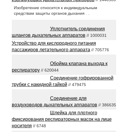
Изобретение относится к индивидуальным
средствам защиты органов дыхания . .
Уплотнитель соединения
шлангов дыхательных аппаратов
// 1000031
Устройство для кислородного питания
пассажиров летательного аппарата
// 705776
Обойма клапана выхода к
респиратору
// 620044
Соединение гофрированной
трубки с накидной гайкой
// 479475
Соединение для
воздуховодов дыхательных аппаратов
// 386635
Шлейка для плотного
фиксирования респираторных масок на лице
носителя
// 6748