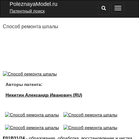
PoleznayaModel.ru
Патентный поиск
Способ ремонта шпалы
Авторы патента:
Никитин Александр Иванович (RU)
E01B31/24
- образование, обработка, восстановление и чистка