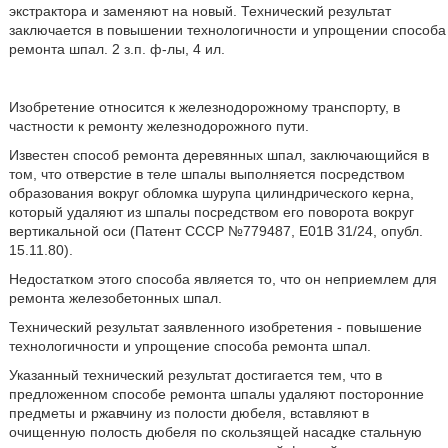
экстрактора и заменяют на новый. Технический результат
заключается в повышении технологичности и упрощении способа
ремонта шпал. 2 з.п. ф-лы, 4 ил.
Изобретение относится к железнодорожному транспорту, в
частности к ремонту железнодорожного пути.
Известен способ ремонта деревянных шпал, заключающийся в
том, что отверстие в теле шпалы выполняется посредством
образования вокруг обломка шурупа цилиндрического керна,
который удаляют из шпалы посредством его поворота вокруг
вертикальной оси (Патент СССР №779487, Е01В 31/24, опубл.
15.11.80).
Недостатком этого способа является то, что он неприемлем для
ремонта железобетонных шпал.
Технический результат заявленного изобретения - повышение
технологичности и упрощение способа ремонта шпал.
Указанный технический результат достигается тем, что в
предложенном способе ремонта шпалы удаляют посторонние
предметы и ржавчину из полости дюбеля, вставляют в
очищенную полость дюбеля по скользящей насадке стальную