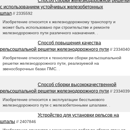
Способ сборки железнодорожной решетки
с использованием устойчивых железобетонных
шпал
// 2335592
Изобретение относится к железнодорожному транспорту и
может быть использовано при строительстве и ремонте
железнодорожного пути различного назначения. .
Способ повышения качества
рельсошпальной решетки железнодорожного пути
// 2334040
Изобретение относится к технологии сборки рельсошпальной
решетки железнодорожного пути, реализуемой на
звеносборочных базах ПМС. .
Способ сборки высококачественной
рельсошпальной решетки железнодорожного пути
// 2334039
Изобретение относится к эксплуатации бесстыкового
железнодорожного пути с железобетонными шпалами. .
Устройство для установки рельсов на
шпалы
// 2407846
Изобретение относится к механизации работ по сборке звеньев