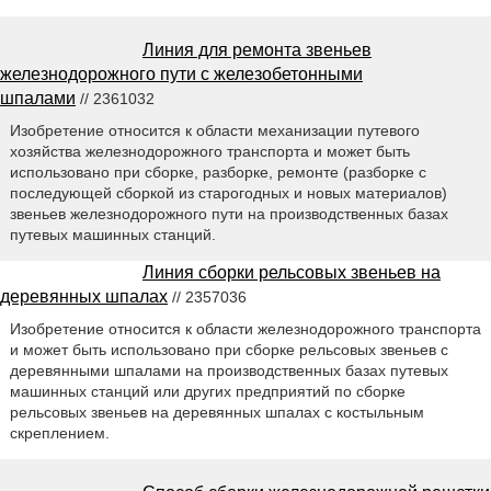
Линия для ремонта звеньев
железнодорожного пути с железобетонными
шпалами
// 2361032
Изобретение относится к области механизации путевого
хозяйства железнодорожного транспорта и может быть
использовано при сборке, разборке, ремонте (разборке с
последующей сборкой из старогодных и новых материалов)
звеньев железнодорожного пути на производственных базах
путевых машинных станций.
Линия сборки рельсовых звеньев на
деревянных шпалах
// 2357036
Изобретение относится к области железнодорожного транспорта
и может быть использовано при сборке рельсовых звеньев с
деревянными шпалами на производственных базах путевых
машинных станций или других предприятий по сборке
рельсовых звеньев на деревянных шпалах с костыльным
скреплением.