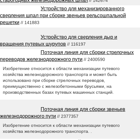
старогодных железнодорожных шпал
// 142674
Устройство для механизированного
сверления шпал при сборке звеньев рельсошпальной
решетки
// 141883
Устройство для сверления дыр и
вращения путевых шурупов
// 116197
Поточная линия для сборки стрелочных
переводов железнодорожного пути
// 2400590
Изобретение относится к области механизации путевого
хозяйства железнодорожного транспорта и может быть
использовано при сборке стрелочных переводов,
преимущественно с железобетонными брусьями, на
производственных базах путевых машинных станций.
Поточная линия для сборки звеньев
железнодорожного пути
// 2377357
Изобретение относится к области механизации путевого
хозяйства железнодорожного транспорта. .