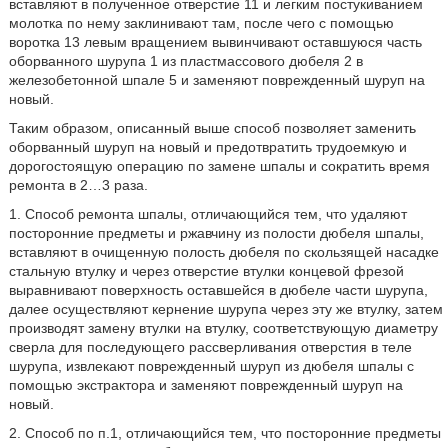
вставляют в полученное отверстие 11 и легким постукиванием
молотка по нему заклинивают там, после чего с помощью
воротка 13 левым вращением вывинчивают оставшуюся часть
оборванного шурупа 1 из пластмассового дюбеля 2 в
железобетонной шпале 5 и заменяют поврежденный шуруп на
новый.
Таким образом, описанный выше способ позволяет заменить
оборванный шуруп на новый и предотвратить трудоемкую и
дорогостоящую операцию по замене шпалы и сократить время
ремонта в 2…3 раза.
1. Способ ремонта шпалы, отличающийся тем, что удаляют
посторонние предметы и ржавчину из полости дюбеля шпалы,
вставляют в очищенную полость дюбеля по скользящей насадке
стальную втулку и через отверстие втулки концевой фрезой
выравнивают поверхность оставшейся в дюбеле части шурупа,
далее осуществляют кернение шурупа через эту же втулку, затем
производят замену втулки на втулку, соответствующую диаметру
сверла для последующего рассверливания отверстия в теле
шурупа, извлекают поврежденный шуруп из дюбеля шпалы с
помощью экстрактора и заменяют поврежденный шуруп на
новый.
2. Способ по п.1, отличающийся тем, что посторонние предметы