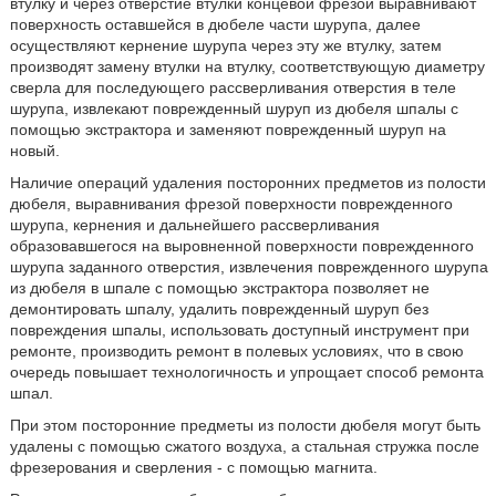
втулку и через отверстие втулки концевой фрезой выравнивают
поверхность оставшейся в дюбеле части шурупа, далее
осуществляют кернение шурупа через эту же втулку, затем
производят замену втулки на втулку, соответствующую диаметру
сверла для последующего рассверливания отверстия в теле
шурупа, извлекают поврежденный шуруп из дюбеля шпалы с
помощью экстрактора и заменяют поврежденный шуруп на
новый.
Наличие операций удаления посторонних предметов из полости
дюбеля, выравнивания фрезой поверхности поврежденного
шурупа, кернения и дальнейшего рассверливания
образовавшегося на выровненной поверхности поврежденного
шурупа заданного отверстия, извлечения поврежденного шурупа
из дюбеля в шпале с помощью экстрактора позволяет не
демонтировать шпалу, удалить поврежденный шуруп без
повреждения шпалы, использовать доступный инструмент при
ремонте, производить ремонт в полевых условиях, что в свою
очередь повышает технологичность и упрощает способ ремонта
шпал.
При этом посторонние предметы из полости дюбеля могут быть
удалены с помощью сжатого воздуха, а стальная стружка после
фрезерования и сверления - с помощью магнита.