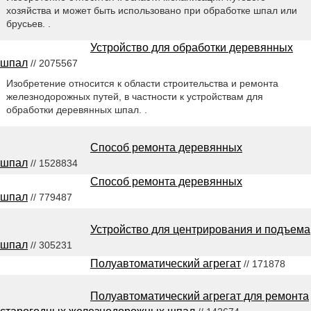
хозяйства и может быть использовано при обработке шпал или
брусьев. .
Устройство для обработки деревянных
шпал
// 2075567
Изобретение относится к области строительства и ремонта
железнодорожных путей, в частности к устройствам для
обработки деревянных шпал. .
Способ ремонта деревянных
шпал
// 1528834
Способ ремонта деревянных
шпал
// 779487
Устройство для центрирования и подъема
шпал
// 305231
Полуавтоматический агрегат
// 171878
Полуавтоматический агрегат для ремонта