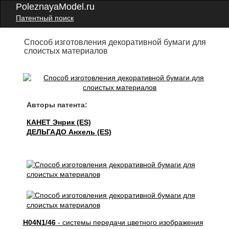
PoleznayaModel.ru
Патентный поиск
Способ изготовления декоративной бумаги для
слоистых материалов
Авторы патента:
КАНЕТ Энрик (ES)
ДЕЛЬГАДО Анхель (ES)
H04N1/46
- системы передачи цветного изображения