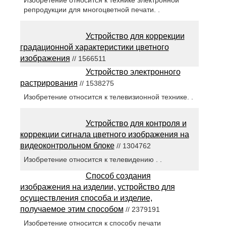
Изобретение относится к технике электронной
репродукции для многоцветной печати. .
Устройство для коррекции
градационной характеристики цветного
изображения
// 1566511
Устройство электронного
растрирования
// 1538275
Изобретение относится к телевизионной технике. .
Устройство для контроля и
коррекции сигнала цветного изображения на
видеоконтрольном блоке
// 1304762
Изобретение относится к телевидению . .
Способ создания
изображения на изделии, устройство для
осуществления способа и изделие,
получаемое этим способом
// 2379191
Изобретение относится к способу печати