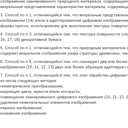
отображение сканированного природного материала, содержащееся 
визуальным представлением характеристик материала, содержащи
3. Способ по п.1, отличающийся тем, что визуальные представле
изображении (14) и/или в адаптированном цифровом изображении (1
формы пресса, используемому для выполнения текстуры поверхно
4. Способ по п.3, отличающийся тем, что текстура поверхности сл
16, 17, 18) декоративной бумаги.
5. Способ по п.1, отличающийся тем, что природным материалом 
содержит визуальное отображение узора структуры древесины, тако
6. Способ по п.5, отличающийся тем, что сканируют два или боле
изображения (10, 11, 12, 13) двух или более образцов адаптируют
7. Способ по п.1, отличающийся тем, что этап обработки цифрово
из числа следующих методов:
геометрическое преобразование;
коррекция цвета, яркости и/или контраста;
совмещение сканированного цифрового изображения (10, 11, 12, 1
удаление нежелательных элементов изображения;
перекос изображения;
искажение изображения.