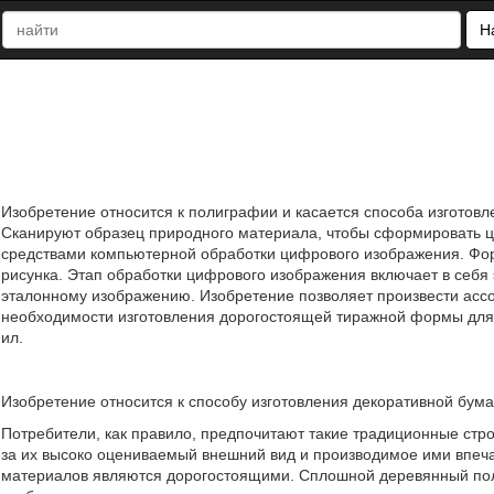
Н
Изобретение относится к полиграфии и касается способа изготовл
Сканируют образец природного материала, чтобы сформировать 
средствами компьютерной обработки цифрового изображения. Фо
рисунка. Этап обработки цифрового изображения включает в себя
эталонному изображению. Изобретение позволяет произвести ассо
необходимости изготовления дорогостоящей тиражной формы для ка
ил.
Изобретение относится к способу изготовления декоративной бума
Потребители, как правило, предпочитают такие традиционные стр
за их высоко оцениваемый внешний вид и производимое ими впеча
материалов являются дорогостоящими. Сплошной деревянный пол