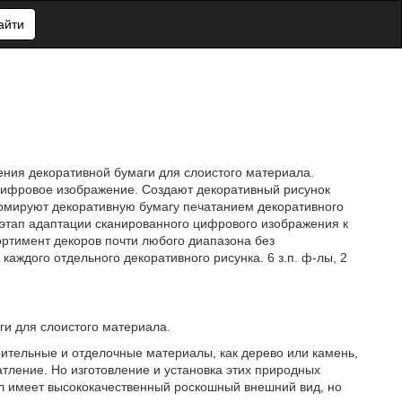
айти
ения декоративной бумаги для слоистого материала.
цифровое изображение. Создают декоративный рисунок
рмируют декоративную бумагу печатанием декоративного
 этап адаптации сканированного цифрового изображения к
ртимент декоров почти любого диапазона без
ждого отдельного декоративного рисунка. 6 з.п. ф-лы, 2
ги для слоистого материала.
оительные и отделочные материалы, как дерево или камень,
тление. Но изготовление и установка этих природных
 имеет высококачественный роскошный внешний вид, но