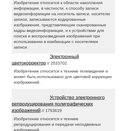
Изобретение относится к области накопления
информации, в частности, к способу записи
видеоинформации на носитель записи, носителю
записи, записываются кодированные
изображения, представляющие сканированные
кадры видеоинформации, и к устройствам для
поиска и воспроизведения изображения при
использовании в комбинации с носителями
записи.
Электронный
цветокорректор
// 2033702
Изобретение относится к технике телевидения и
может быть использовано для цветовой коррекции
изображений. .
Устройство электронного
репродуцирования полиграфических
изображений
// 1753619
Изобретение относится к технике
репродуцирования и передачи неподвижных
изображений. .