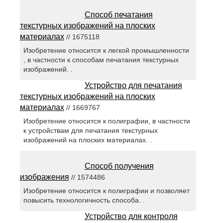
Способ печатания
текстурных изображений на плоских
материалах
// 1675118
Изобретение относится к легкой промышленности
, в частности к способам печатания текстурных
изображений. .
Устройство для печатания
текстурных изображений на плоских
материалах
// 1669767
Изобретение относится к полиграфии, в частности
к устройствам для печатания текстурных
изображений на плоских материалах. .
Способ получения
изображения
// 1574486
Изобретение относится к полиграфии и позволяет
повысить технологичность способа. .
Устройство для контроля