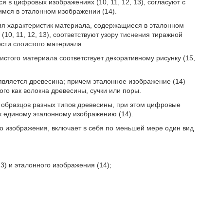
в цифровых изображениях (10, 11, 12, 13), согласуют с
мся в эталонном изображении (14).
ния характеристик материала, содержащиеся в эталонном
0, 11, 12, 13), соответствуют узору тиснения тиражной
сти слоистого материала.
оистого материала соответствует декоративному рисунку (15,
является древесина; причем эталонное изображение (14)
го как волокна древесины, сучки или поры.
е образцов разных типов древесины, при этом цифровые
 к единому эталонному изображению (14).
го изображения, включает в себя по меньшей мере один вид
3) и эталонного изображения (14);