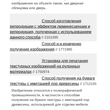
изображения на объекте таком, как дверная
облицовка или дверь. .
Способ изготовления
репродукции с эффектом люминесценции и
репродукция, полученная с использованием
данного способа
// 2161095
Способ и.и.кравченко
получения изображения
// 1771985
Установка для печатания
текстурных изображений на рулонных
материалах
// 1750974
Способ получения на бумаге
текстуры с имитацией пор древесины
// 1712191
Изобретение относится к полиграфической
промышленности, в частности к способам
получения на бумаге текстуры с имитацией пор
древесины, используемой для отделки мебели.