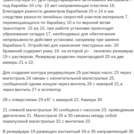
под барабан 10 слу- 10 жит направляющая пластина 16,
Благодаря разности диаметров барабанов 10 и 14 и как
следствие разности линейных скоростей участков материала 7,
перемещающихся по барабану 10 и по верхней ветви
транспорте- 15 ра 15, при работе установки происходит
образование складок 17, необходимых для обеспечения
непрерывности действия установки, например при замене
барабана 5, Устройство для нанесения текстурных изо- 20
бражений содержит раму 18, на которой ус- . тановлен резервуар
19 с раствором, Резервуар разделен перегородкой 20 на две
камеры 21 и 22.
Для создания контура рециркуляции 25 раствора насос 23 через
магистраль 24 связан с нагнетательной магистралью 25,
сообщенной одним концом через вентиль 26 с камерой 21,а
через вентиль 27 и коллектор
28 с отверстиями 29 вЂ” с камерой 22, Камера 30
21 сливной магистралью 30 сообщена с насосом 23, приводимым
двигателем 31, Магистрали 25 и 30 связаны между собой
перепускной магистралью 32 с вентилем 33.
В резервуаре 19 размещен контактный 34 и 35 направляющий 35