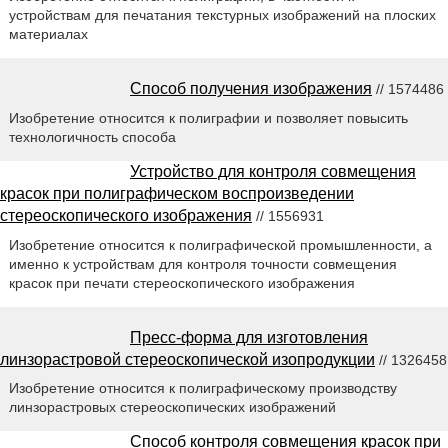
устройствам для печатания текстурных изображений на плоских
материалах
Способ получения изображения
// 1574486
Изобретение относится к полиграфии и позволяет повысить
технологичность способа
Устройство для контроля совмещения
красок при полиграфическом воспроизведении
стереоскопического изображения
// 1556931
Изобретение относится к полиграфической промышленности, а
именно к устройствам для контроля точности совмещения
красок при печати стереоскопического изображения
Пресс-форма для изготовления
линзорастровой стереоскопической изопродукции
// 1326458
Изобретение относится к полиграфическому производству
линзорастровых стереоскопических изображений
Способ контроля совмещения красок при