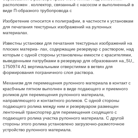
расположен . коллектор, связанный с насосом и выполненный в
виде П-образного трубопровода с
Изобретение относится к полиграфии, в частности к установкам
для печатания текстурных изображений на рулонных
материалах.
Известны установки для печатания текстурных изображений на
плоских материа- лах, содержащие резервуар с раствором, над
которым с одной стороны установлены емкости с красителями,
выведенными патрубками в резервуар для образования на,,5U,,
1750974 А1 вертикальными отверстиями в ветвях для
формирования пограничного слоя раствора.
Механизм для перемещения рулонного материала в контакт с
красбчным пятном выполнен в виде подающего и приемного
роликов для перемещения рулонного материала,
направляющего и контактного роликов. С одной стороны
подающего ролика между ним и резервуаром размещен
ленточный транспортер для перемещения сходящего с
подающего ролика участка рулонного материала. С другой
стороны этого ролика установлено загрузочно-размоточное
устройство рулонного материала.