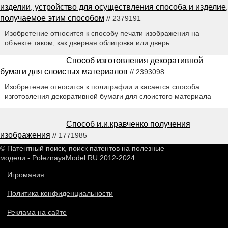
изделии, устройство для осуществления способа и изделие,
получаемое этим способом
// 2379191
Изобретение относится к способу печати изображения на
объекте таком, как дверная облицовка или дверь
Способ изготовления декоративной
бумаги для слоистых материалов
// 2393098
Изобретение относится к полиграфии и касается способа
изготовления декоративной бумаги для слоистого материала
Способ и.и.кравченко получения
изображения
// 1771985
© Патентный поиск, поиск патентов на полезные
модели - PoleznayaModel.RU 2012-2024
Игромания
Политика конфиденциальности
Реклама на сайте