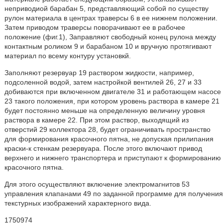
неприводиой барабан 5, представляющий собой по существу
рулон материала в центрах траверсы 6 в ее нижнем положении.
Затем приводом траверсы поворачивают ее в рабочее
положение (фиг.1), Заправляют свободный конец рулона между
контактным роликом 9 и барабаном 10 и вручную протягивают
материал по всему контуру установкй.
Заполняют резервуар 19 раствором жидкости, например,
подсоленной водой, затем настройкой вентилей 26, 27 и 33
добиваются при включенном двигателе 31 и работающем насосе
23 такого положения, при котором уровень раствора в камере 21
будет постоянно меньше на определенную величину уровня
раствора в камере 22. При этом раствор, выходящий из
отверстий 29 коллектора 28, будет ограничивать пространство
для формирования красочного пятна, не допуская прилипания
краски-к стенкам резервуара. После этого включают привод
верхнего и нижнего транспортера и приступают к формированию
красочного пятна.
Для этого осуществляют включение электромагнитов 53
управления клапанами 49 по заданной программе для получения
текстурных изображений характерного вида.
1750974