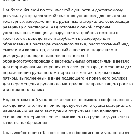
Наиболее близкой по технической сущности и достигаемому
результату к предлагаемой является установка для печатания
текстурных изображений на рулонных материалах, содержащая
резервуар с раствором; над которым с одной стороны
установлены имеющие дозирующие устройства емкости с
красителем, выведенные патрубками в резервуар для
образования в растворе красочного пятна, расположенный над
емкостями коллектор, связанный с насосом, подающим в
резервуар раствор и выполненный в виде П-
образноготрубопровода с вертикальными отверстиями в ветвях
для формирования пограничного слоя раствора, и механизм для
перемещения рулонного материала в контакт с красочным
пятном, выполненный в виде подающего и приемного роликов
для перемещения рулонного материала, направляющего ролика
и контактного ролика.
Недостатком этой установки является невысокая эффективность
вследствие того, что в ней не предусмотрена сушка материала с
нанесенным на него текстурным покрытием. что приводит к
слипанию материала после намотки его на рулон и ухудшению
качества иэображения.
Цель изобретения вЂ” повышение эффективности установки за