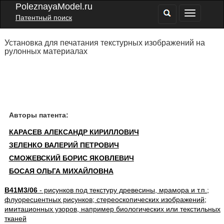
PoleznayaModel.ru
Патентный поиск
Установка для печатания текстурных изображений на
рулонных материалах
Авторы патента:
КАРАСЕВ АЛЕКСАНДР КИРИЛЛОВИЧ
ЗЕЛЕНКО ВАЛЕРИЙ ПЕТРОВИЧ
СМОЖЕВСКИЙ БОРИС ЯКОВЛЕВИЧ
БОСАЯ ОЛЬГА МИХАЙЛОВНА
B41M3/06
- рисунков под текстуру древесины, мрамора и т.п.;
флуоресцентных рисунков; стереоскопических изображений;
имитационных узоров, например биологических или текстильных
тканей