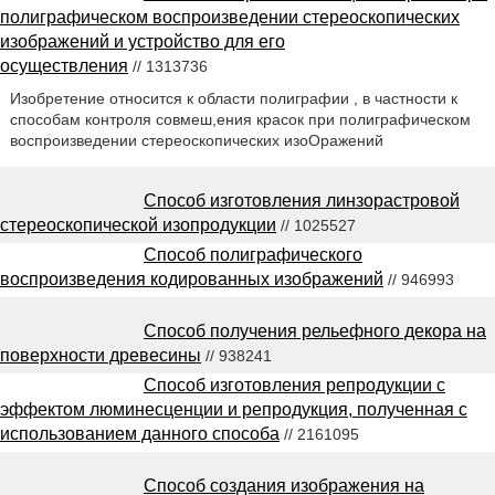
полиграфическом воспроизведении стереоскопических
изображений и устройство для его
осуществления
// 1313736
Изобретение относится к области полиграфии , в частности к
способам контроля совмеш,ения красок при полиграфическом
воспроизведении стереоскопических изоОражений
Способ изготовления линзорастровой
стереоскопической изопродукции
// 1025527
Способ полиграфического
воспроизведения кодированных изображений
// 946993
Способ получения рельефного декора на
поверхности древесины
// 938241
Способ изготовления репродукции с
эффектом люминесценции и репродукция, полученная с
использованием данного способа
// 2161095
Способ создания изображения на