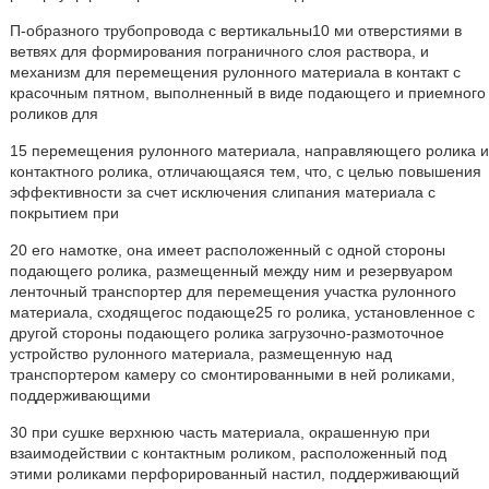
П-образного трубопровода с вертикальны10 ми отверстиями в
ветвях для формирования пограничного слоя раствора, и
механизм для перемещения рулонного материала в контакт с
красочным пятном, выполненный в виде подающего и приемного
роликов для
15 перемещения рулонного материала, направляющего ролика и
контактного ролика, отличающаяся тем, что, с целью повышения
эффективности за счет исключения слипания материала с
покрытием при
20 его намотке, она имеет расположенный с одной стороны
подающего ролика, размещенный между ним и резервуаром
ленточный транспортер для перемещения участка рулонного
материала, сходящегос подающе25 го ролика, установленное с
другой стороны подающего ролика загрузочно-размоточное
устройство рулонного материала, размещенную над
транспортером камеру со смонтированными в ней роликами,
поддерживающими
30 при сушке верхнюю часть материала, окрашенную при
взаимодействии с контактным роликом, расположенный под
этими роликами перфорированный настил, поддерживающий