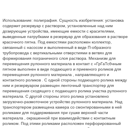
Использование: полиграфия. Сущность изобретения: установка
содержит резервуар с раствором, установленные над ним
дозирующие устройства, имеющие емкости с красителями,
выведенные патрубками в резервуар для образования в растворе
красочного пятна. Под емкостями расположен коллектор,
связанный с насосом и выполненный в виде П-образного
трубопровода с вертикальными отверстиями в ветвях для
формирования пограничного слоя раствора. Механизм для
перемещения рулонного материала в контакт с «ГрГаТсбчным
пятном выполнен в виде подающего и приемного роликов для
перемещения рулонного материала , направляющего и
контактного роликов . С одной стороны подающего ролика между
ним и резервуаром размещен ленточный транспортер для
перемещения сходящего с подающего ролика участка рулонного
материала. С другой стороны этого ролика установлено
загрузочно-размоточное устройство рулонного материала. Над
транспортером размещена камера со смонтированными в ней
роликами для поддерживания при сушке верхней части
материала , окрашенной при взаимодействии с контактным
роликом. Под этими роликами расположен перфорированный