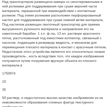
Над транспортером размещена камера со смонтированными в
ней роликами для поддерживания при сушке верхней части
материала, окрашенной при взаимодействии с контактным
роликом. Под этими роликами расположен перфорированный
настил для поддерживания при сушке нижней ветви материала,
Под настилом размещен ленточный транспортер для приема
высушенного рулонного материала и направления его на
намоточный барабан. 1 з.п. ф-лы, 13 ил. растворе красочного
пятна, расгголоженный под емкостями коллектор, связанный с
насосом, подающим в резервуар жидкость, и механизм для
перемещения плоского материала в контакт с красочным пятном,
Недостатком этого устройства является его относительно низкая
производитель-, ность вследствие того, что каждое изображение
получается путем погружения вручную объекта из плоского
материала в
1750974
10
35
50 раствор, и недостаточно высоко качество изображения из-эа
невозможности образования сложных фактур текстурного
изображения.