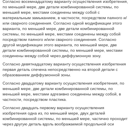
Согласно восемнадцатому варианту осуществления изобретения,
по меньшей мере, две детали комбинированной системы, по
меньшей мере, местами соединены между собой с
материальным замыканием, в частности, посредством паяного и/
или сварного соединения. Согласно одной модификации этого
варианта, по меньшей мере, две детали комбинированной
системы, по меньшей мере, местами соединены между собой
посредством паяного и/или сварного соединения. Согласно
другой модификации этого варианта, по меньшей мере, две
детали комбинированной системы, по меньшей мере, местами
соединены между собой через диффузионную зону.
Согласно девятнадцатому варианту осуществления изобретения
первая деталь спечена непосредственно на второй детали с
образованием диффузионной зоны.
Согласно двадцатому варианту осуществления изобретения, по
меньшей мере, две детали комбинированной системы, по
меньшей мере, местами адгезивно соединены между собой, в
частности, посредством пластика.
Согласно двадцать первому варианту осуществления
изобретения одна из, по меньшей мере, двух деталей
комбинированной системы, по меньшей мере, частично проходит
через другую деталь вдоль воображаемой продольной оси