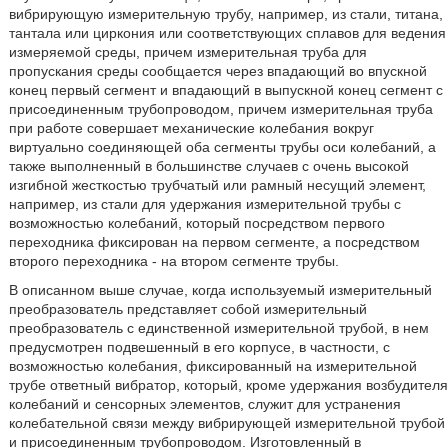
вибрирующую измерительную трубу, например, из стали, титана,
тантала или циркония или соответствующих сплавов для ведения
измеряемой среды, причем измерительная труба для
пропускания среды сообщается через впадающий во впускной
конец первый сегмент и впадающий в выпускной конец сегмент с
присоединенным трубопроводом, причем измерительная труба
при работе совершает механические колебания вокруг
виртуально соединяющей оба сегменты трубы оси колебаний, а
также выполненный в большинстве случаев с очень высокой
изгибной жесткостью трубчатый или рамный несущий элемент,
например, из стали для удержания измерительной трубы с
возможностью колебаний, который посредством первого
переходника фиксирован на первом сегменте, а посредством
второго переходника - на втором сегменте трубы.
В описанном выше случае, когда используемый измерительный
преобразователь представляет собой измерительный
преобразователь с единственной измерительной трубой, в нем
предусмотрен подвешенный в его корпусе, в частности, с
возможностью колебания, фиксированный на измерительной
трубе ответный вибратор, который, кроме удержания возбудителя
колебаний и сенсорных элементов, служит для устранения
колебательной связи между вибрирующей измерительной трубой
и присоединенным трубопроводом. Изготовленный в