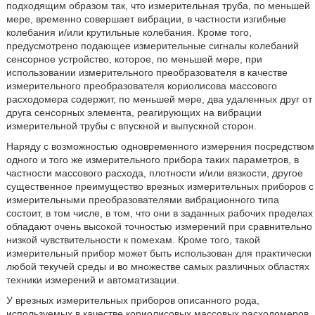
подходящим образом так, что измерительная труба, по меньшей
мере, временно совершает вибрации, в частности изгибные
колебания и/или крутильные колебания. Кроме того,
предусмотрено подающее измерительные сигналы колебаний
сенсорное устройство, которое, по меньшей мере, при
использовании измерительного преобразователя в качестве
измерительного преобразователя кориолисова массового
расходомера содержит, по меньшей мере, два удаленных друг от
друга сенсорных элемента, реагирующих на вибрации
измерительной трубы с впускной и выпускной сторон.
Наряду с возможностью одновременного измерения посредством
одного и того же измерительного прибора таких параметров, в
частности массового расхода, плотности и/или вязкости, другое
существенное преимущество врезных измерительных приборов с
измерительными преобразователями вибрационного типа
состоит, в том числе, в том, что они в заданных рабочих пределах
обладают очень высокой точностью измерений при сравнительно
низкой чувствительности к помехам. Кроме того, такой
измерительный прибор может быть использован для практически
любой текучей среды и во множестве самых различных областях
техники измерений и автоматизации.
У врезных измерительных приборов описанного рода,
используемых в качестве кориолисовых массовых расходомеров,