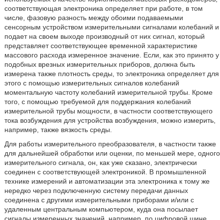
соответствующая электроника определяет при работе, в том
числе, фазовую разность между обоими подаваемыми
сенсорным устройством измерительными сигналами колебаний и
подает на своем выходе производный от них сигнал, который
представляет соответствующее временной характеристике
массового расхода измеренное значение. Если, как это принято у
подобных врезных измерительных приборов, должна быть
измерена также плотность среды, то электроника определяет для
этого с помощью измерительных сигналов колебаний
моментальную частоту колебаний измерительной трубы. Кроме
того, с помощью требуемой для поддержания колебаний
измерительной трубы мощности, в частности соответствующего
тока возбуждения для устройства возбуждения, можно измерить,
например, также вязкость среды.
Для работы измерительного преобразователя, в частности также
для дальнейшей обработки или оценки, по меньшей мере, одного
измерительного сигнала, он, как уже сказано, электрически
соединен с соответствующей электроникой. В промышленной
технике измерений и автоматизации эта электроника к тому же
нередко через подключенную систему передачи данных
соединена с другими измерительными приборами и/или с
удаленным центральным компьютером, куда она посылает
сигналы измеренных значений, например, по цифровой шине