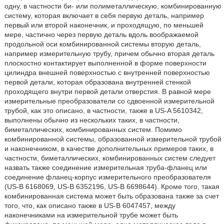
одну, в частности би- или полиметаллическую, комбинированную
систему, которая включает в себя первую деталь, например
первый или второй наконечник, и проходящую, по меньшей
мере, частично через первую деталь вдоль воображаемой
продольной оси комбинированной системы вторую деталь,
например измерительную трубу, причем обычно вторая деталь
плоскостно контактирует выполненной в форме поверхности
цилиндра внешней поверхностью с внутренней поверхностью
первой детали, которая образована внутренней стенкой
проходящего внутри первой детали отверстия. В равной мере
измерительные преобразователи со сдвоенной измерительной
трубой, как это описано, в частности, также в US-A 5610342,
выполнены обычно из нескольких таких, в частности,
биметаллических, комбинированных систем. Помимо
комбинированной системы, образованной измерительной трубой
и наконечником, в качестве дополнительных примеров таких, в
частности, биметаллических, комбинированных систем следует
назвать также соединение измерительная труба-фланец или
соединение фланец-корпус измерительного преобразователя
(US-B 6168069, US-B 6352196, US-B 6698644). Кроме того, такая
комбинированная система может быть образована также за счет
того, что, как описано также в US-B 6047457, между
наконечниками на измерительной трубе может быть