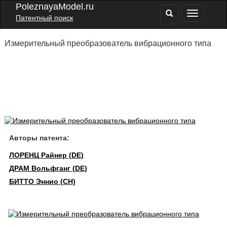
PoleznayaModel.ru
Патентный поиск
Измерительный преобразователь вибрационного типа
Авторы патента:
ЛОРЕНЦ Райнер (DE)
ДРАМ Вольфганг (DE)
БИТТО Эннио (CH)