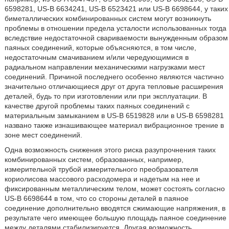
6598281, US-B 6634241, US-B 6523421 или US-B 6698644, у таких
биметаллических комбинированных систем могут возникнуть
проблемы в отношении предела усталости использованных тогда
вследствие недостаточной свариваемости вынужденным образом
паяных соединений, которые объясняются, в том числе,
недостаточным смачиванием и/или чередующимися в
радиальном направлении механическими нагрузками мест
соединений. Причиной последнего особенно являются частично
значительно отличающиеся друг от друга тепловые расширения
деталей, будь то при изготовлении или при эксплуатации. В
качестве другой проблемы таких паяных соединений с
материальным замыканием в US-B 6519828 или в US-B 6598281
названо также изнашивающее материал вибрационное трение в
зоне мест соединений.
Одна возможность снижения этого риска разупрочнения таких
комбинированных систем, образованных, например,
измерительной трубой измерительного преобразователя
кориолисова массового расходомера и надетым на нее и
фиксированным металлическим телом, может состоять согласно
US-B 6698644 в том, что со стороны деталей в паяное
соединение дополнительно вводятся сжимающие напряжения, в
результате чего имеющее большую площадь паяное соединение
между деталями стабилизируется. Другая возможность