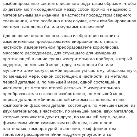
комбинированных систем описанного рода таким образом, чтобы
их детали могли соединяться между собой прочно и надежно с
материальным замыканием, в частности посредством сварного
соединения, и это особенно в том случае, если комбинированная
система выполнена би- или мультиметаллической.
Для решения поставленных задач изобретение состоит в
измерительном преобразователе вибрационного типа, в
частности измерительном преобразователе кориолисова
массового расходомера, для служащего для измерения
протекающей в линии среды измерительного прибора, который
содержит, по меньшей мере, одну, в частности би- или
мультиметаллическую, комбинированную систему, образованную,
по меньшей мере, одной состоящей, в частности, из металла
первой деталью и, по меньшей мере, одной состоящей, в
частности, из металла второй деталью. У измерительного
преобразователя согласно изобретению, по меньшей мере,
первая деталь комбинированной системы выполнена в виде
композитной фасонной детали, состоящей, по меньшей мере, из
двух материалов, в частности, по меньшей мере, двух металлов,
которые отличаются друг от друга, по меньшей мере, одним
физическим и/или химическим свойством, в частности
плотностью, температурой плавления, коэффициентом
теплового расширения и/или модулем упругости и т.д.