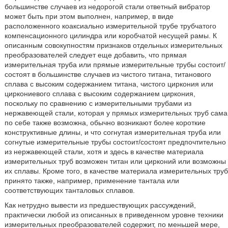
большинстве случаев из недорогой стали ответный вибратор
может быть при этом выполнен, например, в виде
расположенного коаксиально измерительной трубе трубчатого
компенсационного цилиндра или коробчатой несущей рамы. К
описанным совокупностям признаков отдельных измерительных
преобразователей следует еще добавить, что прямая
измерительная труба или прямые измерительные трубы состоит/
состоят в большинстве случаев из чистого титана, титанового
сплава с высоким содержанием титана, чистого циркония или
циркониевого сплава с высоким содержанием циркония,
поскольку по сравнению с измерительными трубами из
нержавеющей стали, которая у прямых измерительных труб сама
по себе также возможна, обычно возникают более короткие
конструктивные длины, и что согнутая измерительная труба или
согнутые измерительные трубы состоит/состоят предпочтительно
из нержавеющей стали, хотя и здесь в качестве материала
измерительных труб возможен титан или цирконий или возможны
их сплавы. Кроме того, в качестве материала измерительных труб
принято также, например, применение тантала или
соответствующих танталовых сплавов.
Как нетрудно вывести из предшествующих рассуждений,
практически любой из описанных в приведенном уровне техники
измерительных преобразователей содержит, по меньшей мере,