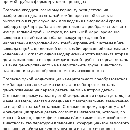
прямой трубы в форме кругового цилиндра.
Согласно двадцать восьмому варианту осуществления
изобретения одна из деталей комбинированной системы
выполнена в виде служащей для ведения измеряемой среды,
вибрирующей при работе измерительного преобразователя его
измерительной трубы, которая, по меньшей мере, временно
совершает изгибные колебания вокруг проходящей в
направлении продольной оси комбинированной системы и/или
совпадающей с продольной осью комбинированной системы оси
колебаний. Согласно одной модификации этого варианта вторая
деталь выполнена в виде измерительной трубы, а первая деталь
- в виде фиксированного на измерительной трубе, в частности
пластино- или дискообразного, металлического тела.
Согласно одной модификации измерительного преобразователя
комбинированная система включает в себя третью деталь,
фиксированную на первой детали и/или на второй детали.
Согласно первому варианту этой модификации первая деталь, по
меньшей мере, местами соединена с материальным замыканием
со второй и третьей деталями. Согласно второму варианту этой
модификации третья деталь состоит из материала, который, по
меньшей мере, одним физическим и/или химическим свойством,
в частности температурой плавления, коэффициентом теплового
расширения и/или модулем упругости и т.д., отличается от