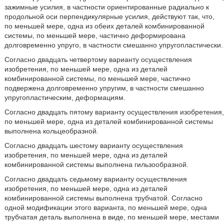
зажимные усилия, в частности ориентированные радиально к
продольной оси перпендикулярные усилия, действуют так, что,
по меньшей мере, одна из обеих деталей комбинированной
системы, по меньшей мере, частично деформирована
долговременно упруго, в частности смешанно упругопластически.
Согласно двадцать четвертому варианту осуществления
изобретения, по меньшей мере, одна из деталей
комбинированной системы, по меньшей мере, частично
подвержена долговременно упругим, в частности смешанно
упругопластическим, деформациям.
Согласно двадцать пятому варианту осуществления изобретения,
по меньшей мере, одна из деталей комбинированной системы
выполнена кольцеобразной.
Согласно двадцать шестому варианту осуществления
изобретения, по меньшей мере, одна из деталей
комбинированной системы выполнена гильзообразной.
Согласно двадцать седьмому варианту осуществления
изобретения, по меньшей мере, одна из деталей
комбинированной системы выполнена трубчатой. Согласно
одной модификации этого варианта, по меньшей мере, одна
трубчатая деталь выполнена в виде, по меньшей мере, местами