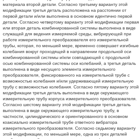
материала второй детали. Согласно третьему варианту этой
модификации третья деталь расположена на расстоянии от
первой детали и/или выполнена в основном идентично первой
детали. Согласно четвертому варианту этой модификации первая
или вторая деталь комбинированной системы выполнена в виде
служащей для ведения измеряемой среды, вибрирующей при
работе измерительного преобразователя его измерительной
трубы, которая, по меньшей мере, временно совершает изгибные
колебания вокруг проходящей в направлении продольной оси
комбинированной системы и/или совпадающей с продольной
осью комбинированной системы оси колебаний, а третья деталь
выполнена в виде несущего элемента измерительного
преобразователя, фиксированного на измерительной трубе с
возможностью колебания и/или удерживающей измерительную
трубу с возможностью колебания. Согласно пятому варианту этой
модификации третья деталь выполнена в виде окружающего
измерительную трубу корпуса измерительного преобразователя.
Согласно шестому варианту этой модификации третья деталь
выполнена в виде окружающего измерительную трубу, в
частности, цилиндрического и ориентированного в основном
коаксиально измерительной трубе ответного вибратора
измерительного преобразователя. Согласно седьмому варианту
этой модификации, по меньшей мере, одна из трех деталей