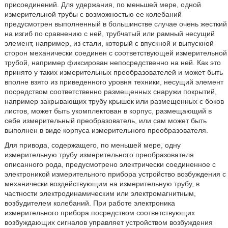
присоединений. Для удержания, по меньшей мере, одной
измерительной трубы с возможностью ее колебаний
предусмотрен выполненный в большинстве случае очень жесткий
на изгиб по сравнению с ней, трубчатый или рамный несущий
элемент, например, из стали, который с впускной и выпускной
сторон механически соединен с соответствующей измерительной
трубой, например фиксирован непосредственно на ней. Как это
принято у таких измерительных преобразователей и может быть
вполне взято из приведенного уровня техники, несущий элемент
посредством соответственно размещенных снаружи покрытий,
например закрывающих трубу крышек или размещенных с боков
листов, может быть укомплектован в корпус, размещающий в
себе измерительный преобразователь, или сам может быть
выполнен в виде корпуса измерительного преобразователя.
Для привода, содержащего, по меньшей мере, одну
измерительную трубу измерительного преобразователя
описанного рода, предусмотрено электрически соединенное с
электроникой измерительного прибора устройство возбуждения с
механически воздействующим на измерительную трубу, в
частности электродинамическим или электромагнитным,
возбудителем колебаний. При работе электроника
измерительного прибора посредством соответствующих
возбуждающих сигналов управляет устройством возбуждения