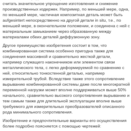
считать значительное упрощение изготовления и снижение
производственных издержек. Например, по меньшей мере, одна,
по меньшей мере, частичная композитная деталь может быть
aufgesintert непосредственно на другой детали in situ, т.е., по
меньшей мере, в окончательном положении, и соединена с ней с
материальным замыканием через образованную между
материалами обеих деталей диффузионную зону.
Другое преимущество изобретения состоит в том, что
комбинированная система особенно пригодна также для
соединения массивной и сравнительно жесткой детали,
например служащего наконечником или элементом связи
металлического тела, с легко деформируемой по сравнению с
ней, относительно тонкостенной деталью, например
измерительной трубой. Вследствие также этого сопротивление
вырыванию комбинированной системы даже после многократной
переменной нагрузки может вполне поддерживаться выше 50%
начального, сравнительно высокого сопротивления вырыванию и
тем самым также для длительной эксплуатации вполне выше
требуемого для измерительных преобразователей описанного
рода минимального сопротивления.
Изобретение и предпочтительные варианты его осуществления
более подробно поясняется с помощью чертежей: