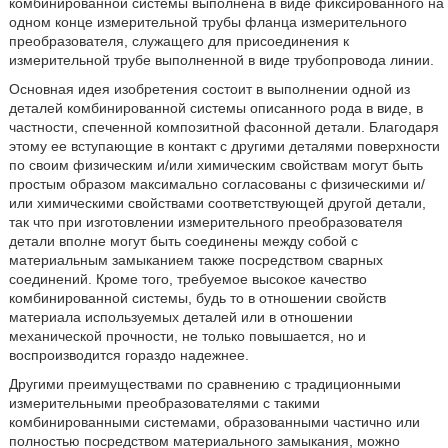
комбинированной системы выполнена в виде фиксированного на
одном конце измерительной трубы фланца измерительного
преобразователя, служащего для присоединения к
измерительной трубе выполненной в виде трубопровода линии.
Основная идея изобретения состоит в выполнении одной из
деталей комбинированной системы описанного рода в виде, в
частности, спеченной композитной фасонной детали. Благодаря
этому ее вступающие в контакт с другими деталями поверхности
по своим физическим и/или химическим свойствам могут быть
простым образом максимально согласованы с физическими и/
или химическими свойствами соответствующей другой детали,
так что при изготовлении измерительного преобразователя
детали вполне могут быть соединены между собой с
материальным замыканием также посредством сварных
соединений. Кроме того, требуемое высокое качество
комбинированной системы, будь то в отношении свойств
материала используемых деталей или в отношении
механической прочности, не только повышается, но и
воспроизводится гораздо надежнее.
Другими преимуществами по сравнению с традиционными
измерительными преобразователями с такими
комбинированными системами, образованными частично или
полностью посредством материального замыкания, можно