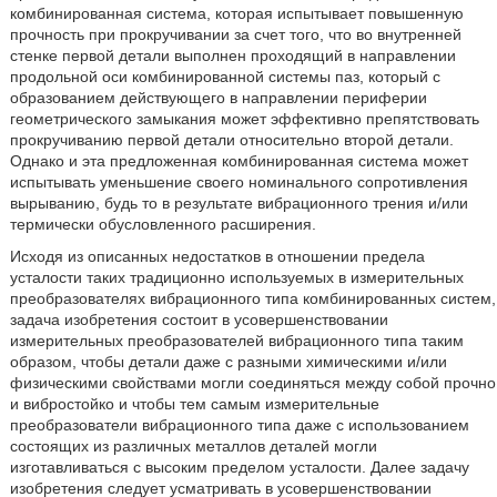
комбинированная система, которая испытывает повышенную
прочность при прокручивании за счет того, что во внутренней
стенке первой детали выполнен проходящий в направлении
продольной оси комбинированной системы паз, который с
образованием действующего в направлении периферии
геометрического замыкания может эффективно препятствовать
прокручиванию первой детали относительно второй детали.
Однако и эта предложенная комбинированная система может
испытывать уменьшение своего номинального сопротивления
вырыванию, будь то в результате вибрационного трения и/или
термически обусловленного расширения.
Исходя из описанных недостатков в отношении предела
усталости таких традиционно используемых в измерительных
преобразователях вибрационного типа комбинированных систем,
задача изобретения состоит в усовершенствовании
измерительных преобразователей вибрационного типа таким
образом, чтобы детали даже с разными химическими и/или
физическими свойствами могли соединяться между собой прочно
и вибростойко и чтобы тем самым измерительные
преобразователи вибрационного типа даже с использованием
состоящих из различных металлов деталей могли
изготавливаться с высоким пределом усталости. Далее задачу
изобретения следует усматривать в усовершенствовании