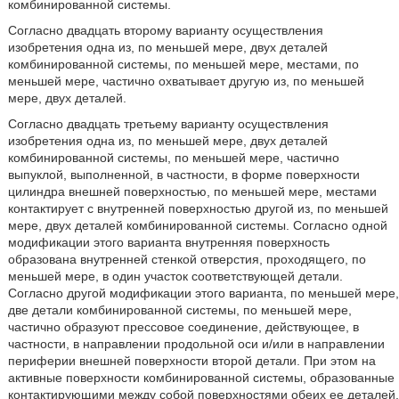
комбинированной системы.
Согласно двадцать второму варианту осуществления
изобретения одна из, по меньшей мере, двух деталей
комбинированной системы, по меньшей мере, местами, по
меньшей мере, частично охватывает другую из, по меньшей
мере, двух деталей.
Согласно двадцать третьему варианту осуществления
изобретения одна из, по меньшей мере, двух деталей
комбинированной системы, по меньшей мере, частично
выпуклой, выполненной, в частности, в форме поверхности
цилиндра внешней поверхностью, по меньшей мере, местами
контактирует с внутренней поверхностью другой из, по меньшей
мере, двух деталей комбинированной системы. Согласно одной
модификации этого варианта внутренняя поверхность
образована внутренней стенкой отверстия, проходящего, по
меньшей мере, в один участок соответствующей детали.
Согласно другой модификации этого варианта, по меньшей мере,
две детали комбинированной системы, по меньшей мере,
частично образуют прессовое соединение, действующее, в
частности, в направлении продольной оси и/или в направлении
периферии внешней поверхности второй детали. При этом на
активные поверхности комбинированной системы, образованные
контактирующими между собой поверхностями обеих ее деталей,