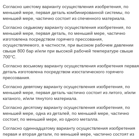
Согласно шестому варианту осуществления изобретения, по
меньшей мере, первая деталь комбинированной системы, по
меньшей мере, частично состоит из спеченного материала.
Согласно седьмому варианту осуществления изобретения, по
меньшей мере, первая деталь, по меньшей мере, частично
изготовлена посредством горячего прессования,
осуществляемого, в частности, при высоком рабочем давлении
свыше 800 бар и/или при высокой рабочей температуре свыше
700°С.
Согласно восьмому варианту осуществления изобретения первая
деталь изготовлена посредством изостатического горячего
прессования.
Согласно девятому варианту осуществления изобретения, по
меньшей мере, первая деталь частично состоит из литого, и/или
катаного, и/или тянутого материала.
Согласно десятому варианту осуществления изобретения, по
меньшей мере, одна из деталей, по меньшей мере, частично
состоит, по меньшей мере, из одного металла.
Согласно одиннадцатому варианту осуществления изобретения
первая и вторая детали, по меньшей мере, частично состоят из