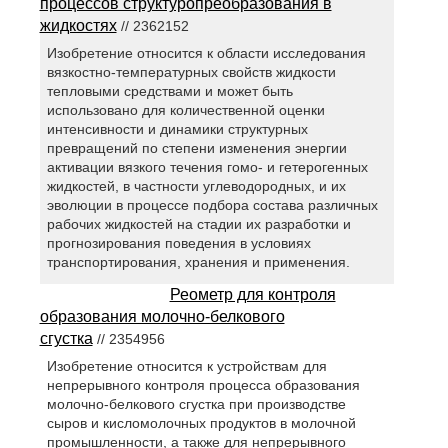
процессов структуропреобразования в
жидкостях
// 2362152
Изобретение относится к области исследования
вязкостно-температурных свойств жидкости
тепловыми средствами и может быть
использовано для количественной оценки
интенсивности и динамики структурных
превращений по степени изменения энергии
активации вязкого течения гомо- и гетерогенных
жидкостей, в частности углеводородных, и их
эволюции в процессе подбора состава различных
рабочих жидкостей на стадии их разработки и
прогнозирования поведения в условиях
транспортирования, хранения и применения.
Реометр для контроля
образования молочно-белкового
сгустка
// 2354956
Изобретение относится к устройствам для
непрерывного контроля процесса образования
молочно-белкового сгустка при производстве
сыров и кисломолочных продуктов в молочной
промышленности, а также для непрерывного