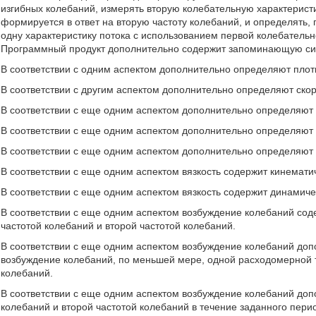
изгибных колебаний, измерять вторую колебательную характеристи
формируется в ответ на вторую частоту колебаний, и определять,
одну характеристику потока с использованием первой колебательн
Программный продукт дополнительно содержит запоминающую сис
В соответствии с одним аспектом дополнительно определяют плот
В соответствии с другим аспектом дополнительно определяют скор
В соответствии с еще одним аспектом дополнительно определяют 
В соответствии с еще одним аспектом дополнительно определяют с
В соответствии с еще одним аспектом дополнительно определяют
В соответствии с еще одним аспектом вязкость содержит кинематич
В соответствии с еще одним аспектом вязкость содержит динамиче
В соответствии с еще одним аспектом возбуждение колебаний сод
частотой колебаний и второй частотой колебаний.
В соответствии с еще одним аспектом возбуждение колебаний до
возбуждение колебаний, по меньшей мере, одной расходомерной т
колебаний.
В соответствии с еще одним аспектом возбуждение колебаний доп
колебаний и второй частотой колебаний в течение заданного пери