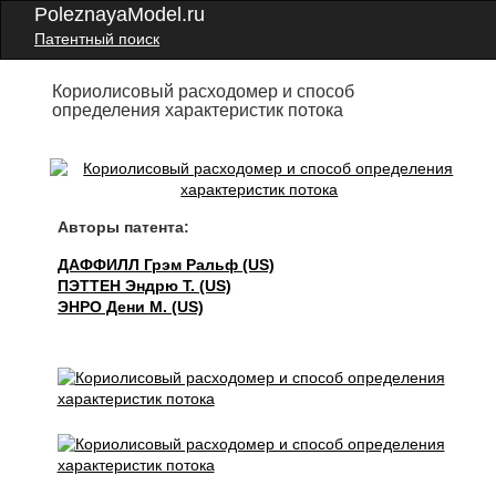
PoleznayaModel.ru
Патентный поиск
Кориолисовый расходомер и способ
определения характеристик потока
Авторы патента:
ДАФФИЛЛ Грэм Ральф (US)
ПЭТТЕН Эндрю Т. (US)
ЭНРО Дени М. (US)