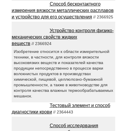
Способ бесконтактного
измерения вязкости металлических расплавов
и устройство для его осуществления
// 2366925
Устройство контроля физико-
механических свойств жидких
веществ
// 2366924
Изобретение относится к области измерительной
техники, в частности, для контроля вязкости
высоковязких веществ и показателей качества
продукции непосредственно в процессе варки
волокнистых продуктов в производствах
химической, пищевой, целлюлозно-бумажной
промышленности, а также в животноводстве для
контроля качества влажных термообрабатываемых
мешанок.
Тестовый элемент и способ
диагностики крови
// 2364443
Способ исследования