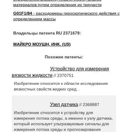
материалов путем определения их текучести
G01F1/84
- расходомеры гироскопического действия с
определением массы
Владельцы патента RU 2371679:
МАЙКРО МОУШН, ИНК. (US)
Похожие патенты:
Устройство для измерения
вязкости жидкости
// 2370751
Изобретение относится к области исследования
вязкостных свойств жидких сред. .
Узел датчика
// 2368887
Изобретение относится к устройству для
измерения потока среды, а именно к узлу датчика,
который использует ультразвуковые сигналы для
измерения потока среды и прогнозирования