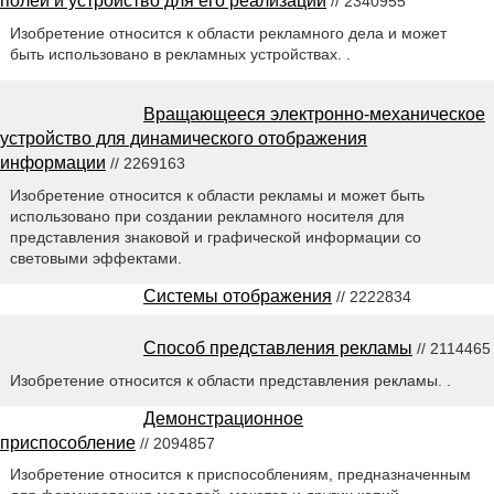
полей и устройство для его реализации
// 2340955
Изобретение относится к области рекламного дела и может
быть использовано в рекламных устройствах. .
Вращающееся электронно-механическое
устройство для динамического отображения
информации
// 2269163
Изобретение относится к области рекламы и может быть
использовано при создании рекламного носителя для
представления знаковой и графической информации со
световыми эффектами.
Системы отображения
// 2222834
Способ представления рекламы
// 2114465
Изобретение относится к области представления рекламы. .
Демонстрационное
приспособление
// 2094857
Изобретение относится к приспособлениям, предназначенным