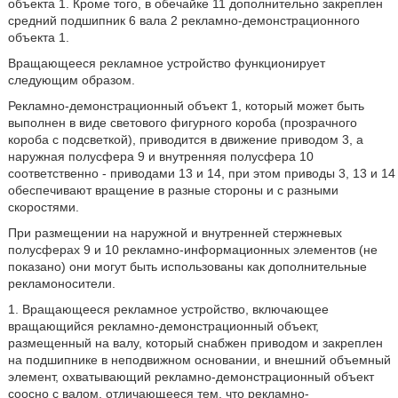
объекта 1. Кроме того, в обечайке 11 дополнительно закреплен
средний подшипник 6 вала 2 рекламно-демонстрационного
объекта 1.
Вращающееся рекламное устройство функционирует
следующим образом.
Рекламно-демонстрационный объект 1, который может быть
выполнен в виде светового фигурного короба (прозрачного
короба с подсветкой), приводится в движение приводом 3, а
наружная полусфера 9 и внутренняя полусфера 10
соответственно - приводами 13 и 14, при этом приводы 3, 13 и 14
обеспечивают вращение в разные стороны и с разными
скоростями.
При размещении на наружной и внутренней стержневых
полусферах 9 и 10 рекламно-информационных элементов (не
показано) они могут быть использованы как дополнительные
рекламоносители.
1. Вращающееся рекламное устройство, включающее
вращающийся рекламно-демонстрационный объект,
размещенный на валу, который снабжен приводом и закреплен
на подшипнике в неподвижном основании, и внешний объемный
элемент, охватывающий рекламно-демонстрационный объект
соосно с валом, отличающееся тем, что рекламно-