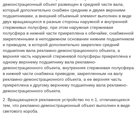
демонстрационный объект размещен в средней части вала,
который дополнительно снабжен средним и двумя верхними
подшипниками, а внешний объемный элемент выполнен в виде
двух вращающихся в разные стороны наружной и внутренней
стержневых полусфер, при этом наружная стержневая
полусфера в нижней части прикреплена к обечайке, снабженной
закрепленными в неподвижном основании нижним подшипником
и приводом, в которой дополнительно закреплен средний
подшипник вала рекламно-демонстрационного объекта, а
верхняя часть наружной стержневой полусферы прикреплена к
одному верхнему подшипнику вала рекламно-
демонстрационного объекта, внутренняя стержневая полусфера
в нижней части снабжена приводом, закрепленным на валу
рекламно-демонстрационного объекта, а ее верхняя часть
прикреплена к другому верхнему подшипнику вала рекламно-
демонстрационного объекта.
2. Вращающееся рекламное устройство по п.1, отличающееся
тем, что рекламно-демонстрационный объект выполнен в виде
светового короба.