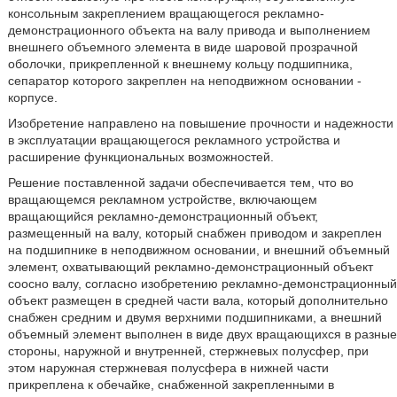
консольным закреплением вращающегося рекламно-
демонстрационного объекта на валу привода и выполнением
внешнего объемного элемента в виде шаровой прозрачной
оболочки, прикрепленной к внешнему кольцу подшипника,
сепаратор которого закреплен на неподвижном основании -
корпусе.
Изобретение направлено на повышение прочности и надежности
в эксплуатации вращающегося рекламного устройства и
расширение функциональных возможностей.
Решение поставленной задачи обеспечивается тем, что во
вращающемся рекламном устройстве, включающем
вращающийся рекламно-демонстрационный объект,
размещенный на валу, который снабжен приводом и закреплен
на подшипнике в неподвижном основании, и внешний объемный
элемент, охватывающий рекламно-демонстрационный объект
соосно валу, согласно изобретению рекламно-демонстрационный
объект размещен в средней части вала, который дополнительно
снабжен средним и двумя верхними подшипниками, а внешний
объемный элемент выполнен в виде двух вращающихся в разные
стороны, наружной и внутренней, стержневых полусфер, при
этом наружная стержневая полусфера в нижней части
прикреплена к обечайке, снабженной закрепленными в