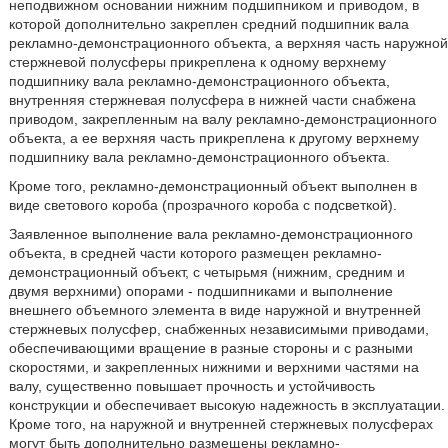
неподвижном основании нижним подшипником и приводом, в
которой дополнительно закреплен средний подшипник вала
рекламно-демонстрационного объекта, а верхняя часть наружной
стержневой полусферы прикреплена к одному верхнему
подшипнику вала рекламно-демонстрационного объекта,
внутренняя стержневая полусфера в нижней части снабжена
приводом, закрепленным на валу рекламно-демонстрационного
объекта, а ее верхняя часть прикреплена к другому верхнему
подшипнику вала рекламно-демонстрационного объекта.
Кроме того, рекламно-демонстрационный объект выполнен в
виде светового короба (прозрачного короба с подсветкой).
Заявленное выполнение вала рекламно-демонстрационного
объекта, в средней части которого размещен рекламно-
демонстрационный объект, с четырьмя (нижним, средним и
двумя верхними) опорами - подшипниками и выполнение
внешнего объемного элемента в виде наружной и внутренней
стержневых полусфер, снабженных независимыми приводами,
обеспечивающими вращение в разные стороны и с разными
скоростями, и закрепленных нижними и верхними частями на
валу, существенно повышает прочность и устойчивость
конструкции и обеспечивает высокую надежность в эксплуатации.
Кроме того, на наружной и внутренней стержневых полусферах
могут быть дополнительно размещены рекламно-