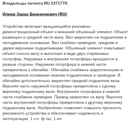
Владельцы патента RU 2371779:
Илиев Зарах Бинсионович (RU)
Устройство включает вращающийся рекламно-
демонстрационный объект и внешний объемный элемент. Объект
размещен в средней части вала. Вал закреплен на подшипнике в
неподвижном основании. Вал снабжен приводом, средним и
двумя верхними подшипниками. Объемный элемент охватывает
объект соосно валу и выполнен в виде двух стержневых
полусфер. Наружная и внутренняя полусферы вращаются в
разные стороны. Наружная полусфера в нижней части
прикреплена к обечайке. Обечайка снабжена закрепленными в
неподвижном основании нижним подшипником и приводом. В
обечайке дополнительно закреплен средний подшипник вала.
Верхняя часть наружной полусферы прикреплена к одному
верхнему подшипнику вала. Внутренняя полусфера в нижней
части снабжена приводом. Привод закреплен на валу. Верхняя
часть внутренней полусферы прикреплена к другому верхнему
подшипнику вала. Изобретение позволяет повысить прочность
рекламного устройства и обеспечивает надежность в
эксплуатации. 1 з.п. ф-лы, 1 ил.