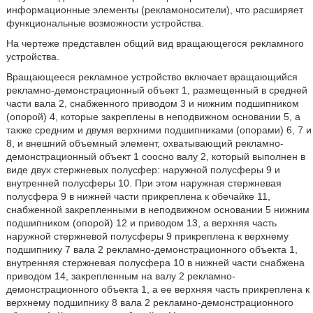
информационные элементы (рекламоносители), что расширяет
функциональные возможности устройства.
На чертеже представлен общий вид вращающегося рекламного
устройства.
Вращающееся рекламное устройство включает вращающийся
рекламно-демонстрационный объект 1, размещенный в средней
части вала 2, снабженного приводом 3 и нижним подшипником
(опорой) 4, которые закреплены в неподвижном основании 5, а
также средним и двумя верхними подшипниками (опорами) 6, 7 и
8, и внешний объемный элемент, охватывающий рекламно-
демонстрационный объект 1 соосно валу 2, который выполнен в
виде двух стержневых полусфер: наружной полусферы 9 и
внутренней полусферы 10. При этом наружная стержневая
полусфера 9 в нижней части прикреплена к обечайке 11,
снабженной закрепленными в неподвижном основании 5 нижним
подшипником (опорой) 12 и приводом 13, а верхняя часть
наружной стержневой полусферы 9 прикреплена к верхнему
подшипнику 7 вала 2 рекламно-демонстрационного объекта 1,
внутренняя стержневая полусфера 10 в нижней части снабжена
приводом 14, закрепленным на валу 2 рекламно-
демонстрационного объекта 1, а ее верхняя часть прикреплена к
верхнему подшипнику 8 вала 2 рекламно-демонстрационного