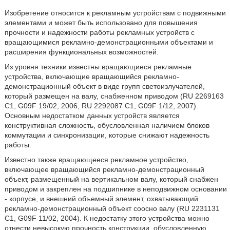
Изобретение относится к рекламным устройствам с подвижными
элементами и может быть использовано для повышения
прочности и надежности работы рекламных устройств с
вращающимися рекламно-демонстрационными объектами и
расширения функциональных возможностей.
Из уровня техники известны вращающиеся рекламные
устройства, включающие вращающийся рекламно-
демонстрационный объект в виде групп светоизлучателей,
который размещен на валу, снабженном приводом (RU 2269163
C1, G09F 19/02, 2006; RU 2292087 C1, G09F 1/12, 2007).
Основным недостатком данных устройств является
конструктивная сложность, обусловленная наличием блоков
коммутации и синхронизации, которые снижают надежность
работы.
Известно также вращающееся рекламное устройство,
включающее вращающийся рекламно-демонстрационный
объект, размещенный на вертикальном валу, который снабжен
приводом и закреплен на подшипнике в неподвижном основании
- корпусе, и внешний объемный элемент, охватывающий
рекламно-демонстрационный объект соосно валу (RU 2231131
C1, G09F 11/02, 2004). К недостатку этого устройства можно
отнести невысокую прочность конструкции, обусловленную