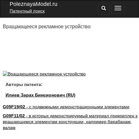
PoleznayaModel.ru
Патентный поиск
Вращающееся рекламное устройство
Авторы патента:
Илиев Зарах Бинсионович (RU)
G09F19/02
- с подвижными демонстрационными элементами
G09F11/02
- в которых демонстрируемый материал прикреплен к
вращающимся элементам конструкции, например барабанам,
валам