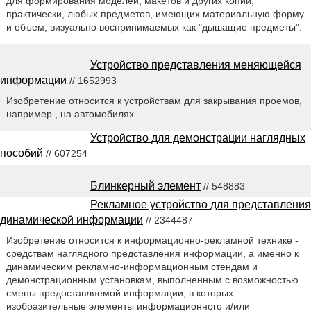
для формирования моделей, макетов и других копий,
практически, любых предметов, имеющих материальную форму
и объем, визуально воспринимаемых как "дышащие предметы".
Устройство представления меняющейся
информации
// 1652993
Изобретение относится к устройствам для закрывания проемов,
например , на автомобилях. .
Устройство для демонстрации наглядных
пособий
// 607254
Блинкерный элемент
// 548883
Рекламное устройство для представления
динамической информации
// 2344487
Изобретение относится к информационно-рекламной технике -
средствам наглядного представления информации, а именно к
динамическим рекламно-информационным стендам и
демонстрационным установкам, выполненным с возможностью
смены предоставляемой информации, в которых
изобразительные элементы информационного и/или