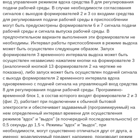
вход управления режимом вдоха средства 8 для регулирования
подачи рабочей среды. В случае необходимости согласования
сигналов с выходов формирователей 2 и 3 со входами средства
для регулирования подачи рабочей среды в приспособлении
могут быть предусмотрены формирователи 6 и 7 сигнала подачи
рабочей среды и сигнала выпуска рабочей среды. В
предпочтительном варианте выполнения эти формирователи не
необходимы. Интервал работы приспособления в режиме выдоха
может быть осуществлен следующим образом. Запуск
формирователя 3 временного интервала выдоха может быть
осуществлен независимо нажатием кнопки на формирователе 3
(аналогичной кнопкой 13 формирователя 2 на чертеже не
показана), либо запуск может быть осуществлен подачей сигнала
с выхода формирователя 2 временного интервала вдоха
одновременно с подачей сигнала на управляющий вход средства
8 для регулирования подачи рабочей среды. Программно-
временной блок 1, в состав которого входят формирователи 2 и 3
(фиг. 2), работает при подключении к обычной бытовой
электросети и обеспечивает задаваемый (программируемый) на
нем определенный интервал времени для осуществления
режимов "вдох" и "выдох" (в поочередной последовательности) от
0,5 секунды до 1,5 ч. Режимы "вдох" и "выдох", при
необходимости, могут существенно отличаться друг от друга, а
именно: моделируемый предмет, например, производит режим