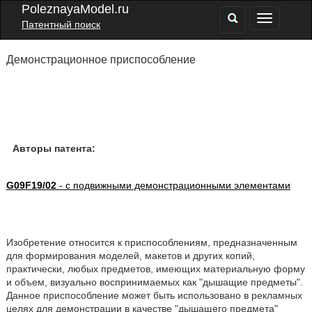
PoleznayaModel.ru
Патентный поиск
Демонстрационное приспособление
Авторы патента:
G09F19/02
- с подвижными демонстрационными элементами
Изобретение относится к приспособлениям, предназначенным
для формирования моделей, макетов и других копий,
практически, любых предметов, имеющих материальную форму
и объем, визуально воспринимаемых как "дышащие предметы".
Данное приспособление может быть использовано в рекламных
целях для демонстрации в качестве "дышащего предмета"