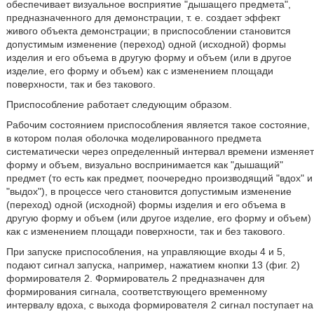
обеспечивает визуальное восприятие "дышащего предмета",
предназначенного для демонстрации, т. е. создает эффект
живого объекта демонстрации; в приспособлении становится
допустимым изменение (переход) одной (исходной) формы
изделия и его объема в другую форму и объем (или в другое
изделие, его форму и объем) как с изменением площади
поверхности, так и без такового.
Приспособление работает следующим образом.
Рабочим состоянием приспособления является такое состояние,
в котором полая оболочка моделированного предмета
систематически через определенный интервал времени изменяет
форму и объем, визуально воспринимается как "дышащий"
предмет (то есть как предмет, поочередно производящий "вдох" и
"выдох"), в процессе чего становится допустимым изменение
(переход) одной (исходной) формы изделия и его объема в
другую форму и объем (или другое изделие, его форму и объем)
как с изменением площади поверхности, так и без такового.
При запуске приспособления, на управляющие входы 4 и 5,
подают сигнал запуска, например, нажатием кнопки 13 (фиг. 2)
формирователя 2. Формирователь 2 предназначен для
формирования сигнала, соответствующего временному
интервалу вдоха, с выхода формирователя 2 сигнал поступает на