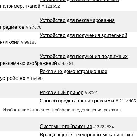
например, тканей
// 121652
Устройство для рекламирования
предметов
// 97678
Устройство для получения зрительной
иллюзии
// 95188
Устройство для получения подвижных
рекламных изображений
// 45491
Рекламно-демонстрационное
устройство
// 15490
Рекламный прибор
// 3001
Способ представления рекламы
// 2114465
Изобретение относится к области представления рекламы
Системы отображения
// 2222834
Вращающееся электронно-механическое