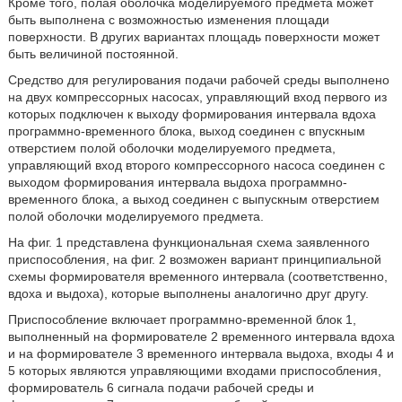
Кроме того, полая оболочка моделируемого предмета может
быть выполнена с возможностью изменения площади
поверхности. В других вариантах площадь поверхности может
быть величиной постоянной.
Средство для регулирования подачи рабочей среды выполнено
на двух компрессорных насосах, управляющий вход первого из
которых подключен к выходу формирования интервала вдоха
программно-временного блока, выход соединен с впускным
отверстием полой оболочки моделируемого предмета,
управляющий вход второго компрессорного насоса соединен с
выходом формирования интервала выдоха программно-
временного блока, а выход соединен с выпускным отверстием
полой оболочки моделируемого предмета.
На фиг. 1 представлена функциональная схема заявленного
приспособления, на фиг. 2 возможен вариант принципиальной
схемы формирователя временного интервала (соответственно,
вдоха и выдоха), которые выполнены аналогично друг другу.
Приспособление включает программно-временной блок 1,
выполненный на формирователе 2 временного интервала вдоха
и на формирователе 3 временного интервала выдоха, входы 4 и
5 которых являются управляющими входами приспособления,
формирователь 6 сигнала подачи рабочей среды и