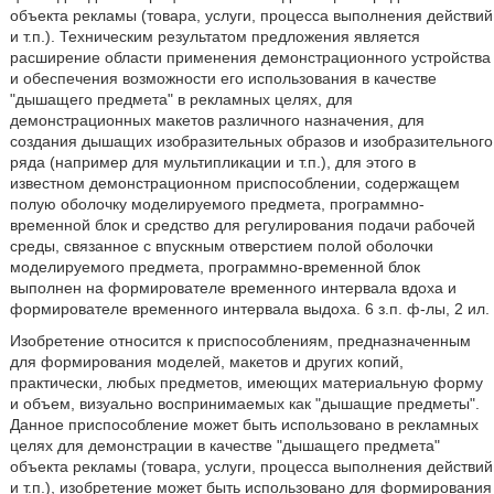
объекта рекламы (товара, услуги, процесса выполнения действий
и т.п.). Техническим результатом предложения является
расширение области применения демонстрационного устройства
и обеспечения возможности его использования в качестве
"дышащего предмета" в рекламных целях, для
демонстрационных макетов различного назначения, для
создания дышащих изобразительных образов и изобразительного
ряда (например для мультипликации и т.п.), для этого в
известном демонстрационном приспособлении, содержащем
полую оболочку моделируемого предмета, программно-
временной блок и средство для регулирования подачи рабочей
среды, связанное с впускным отверстием полой оболочки
моделируемого предмета, программно-временной блок
выполнен на формирователе временного интервала вдоха и
формирователе временного интервала выдоха. 6 з.п. ф-лы, 2 ил.
Изобретение относится к приспособлениям, предназначенным
для формирования моделей, макетов и других копий,
практически, любых предметов, имеющих материальную форму
и объем, визуально воспринимаемых как "дышащие предметы".
Данное приспособление может быть использовано в рекламных
целях для демонстрации в качестве "дышащего предмета"
объекта рекламы (товара, услуги, процесса выполнения действий
и т.п.), изобретение может быть использовано для формирования