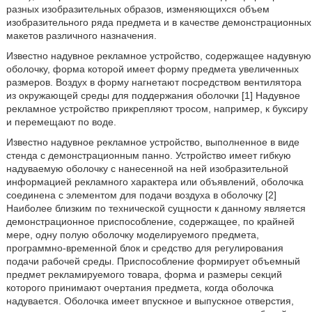
разных изобразительных образов, изменяющихся объем
изобразительного ряда предмета и в качестве демонстрационных
макетов различного назначения.
Известно надувное рекламное устройство, содержащее надувную
оболочку, форма которой имеет форму предмета увеличенных
размеров. Воздух в форму нагнетают посредством вентилятора
из окружающей среды для поддержания оболочки [1] Надувное
рекламное устройство прикрепляют тросом, например, к буксиру
и перемещают по воде.
Известно надувное рекламное устройство, выполненное в виде
стенда с демонстрационным панно. Устройство имеет гибкую
надуваемую оболочку с нанесенной на ней изобразительной
информацией рекламного характера или объявлений, оболочка
соединена с элементом для подачи воздуха в оболочку [2]
Наиболее близким по технической сущности к данному является
демонстрационное приспособление, содержащее, по крайней
мере, одну полую оболочку моделируемого предмета,
программно-временной блок и средство для регулирования
подачи рабочей среды. Приспособление формирует объемный
предмет рекламируемого товара, форма и размеры секций
которого принимают очертания предмета, когда оболочка
надувается. Оболочка имеет впускное и выпускное отверстия,