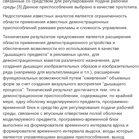
связанные со средством для регулирования подачи рабочей
среды [3] Данное приспособление выбрано в качестве прототипа.
Недостатками известных аналогов является ограниченность
области применения известных демонстрационных
приспособлений рамками рекламы и сложность управления.
Техническим результатом предложения является расширение
области применения демонстрационного устройства и
обеспечения возможности его использования в качестве
"дышащего предмета" в рекламных целях, для
демонстрационных макетов различного назначения, для
создания дышащих изобразительных образов и изобразительного
ряда (например для мультипликации и т.п.), расширение
функциональных возможностей путем "оживления" объемных
форм за счет создания визуального восприятия "дышащего
процесса". Технический результат достигается тем, что в
демонстрационном приспособлении, содержащем, по крайней
мере, одну оболочку моделируемого предмета, программно-
временной блок и средство для регулирования подачи рабочей
среды, связанное с впускным отверстием полой оболочки
моделируемого предмета, программно-временной блок
выполнен на формирователе временного интервала вдоха и
формирователе временного интервала выдоха, входы которых
являются управляющими входами приспособления, выход