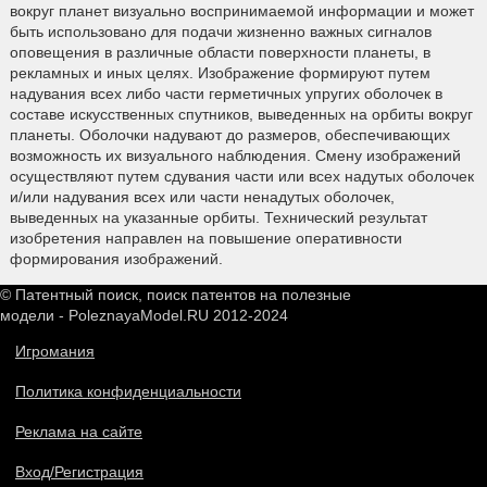
вокруг планет визуально воспринимаемой информации и может
быть использовано для подачи жизненно важных сигналов
оповещения в различные области поверхности планеты, в
рекламных и иных целях. Изображение формируют путем
надувания всех либо части герметичных упругих оболочек в
составе искусственных спутников, выведенных на орбиты вокруг
планеты. Оболочки надувают до размеров, обеспечивающих
возможность их визуального наблюдения. Смену изображений
осуществляют путем сдувания части или всех надутых оболочек
и/или надувания всех или части ненадутых оболочек,
выведенных на указанные орбиты. Технический результат
изобретения направлен на повышение оперативности
формирования изображений.
© Патентный поиск, поиск патентов на полезные
модели - PoleznayaModel.RU 2012-2024
Игромания
Политика конфиденциальности
Реклама на сайте
Вход/Регистрация