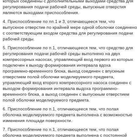
которых соединены с дополнительными выходами средства для
регулирования подачи рабочей среды, выпускные отверстия
являются выходами приспособления.
4. Приспособление по пп.1 и 3, отличающееся тем, что
выпускное отверстие по крайней мере одной оболочки соединено
с соответствующим входом средства для регулирования подачи
рабочей среды.
5. Приспособление по п.1, отличающееся тем, что средство для
регулирования подачи рабочей среды выполнено на двух
компрессорных насосах, управляющий вход первого из которых
подключен к выходу формирования интервала вдоха
программно-временного блока, выход соединен с впускным
отверстием полой оболочки моделируемого предмета,
управляющий вход второго компрессорного насоса соединен с
выходом формирования интервала выдоха программно-
временного блока, а выход соединен с выпускным отверстием
полой оболочки моделируемого предмета.
6. Приспособление по п.1, отличающееся тем, что полая
оболочка моделируемого предмета выполнена с возможностью
изменения площади поверхности.
7. Приспособление по п.1, отличающееся тем, что полая
оболочка моделируемого предмета выполнена с постоянной