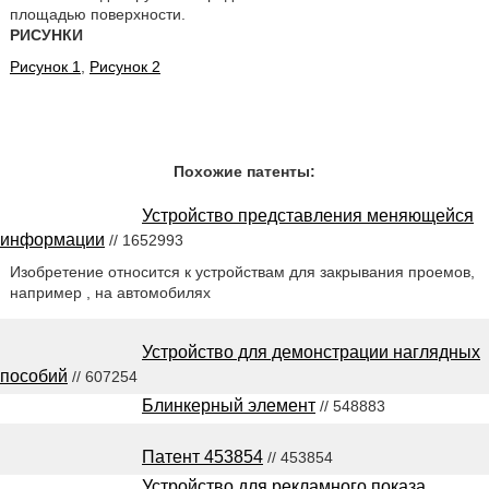
площадью поверхности.
РИСУНКИ
Рисунок 1
,
Рисунок 2
Похожие патенты:
Устройство представления меняющейся
информации
// 1652993
Изобретение относится к устройствам для закрывания проемов,
например , на автомобилях
Устройство для демонстрации наглядных
пособий
// 607254
Блинкерный элемент
// 548883
Патент 453854
// 453854
Устройство для рекламного показа,