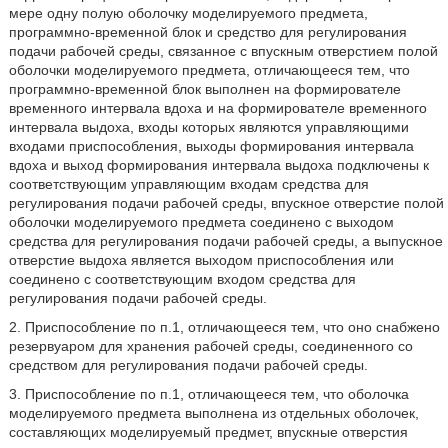
мере одну полую оболочку моделируемого предмета,
программно-временной блок и средство для регулирования
подачи рабочей среды, связанное с впускным отверстием полой
оболочки моделируемого предмета, отличающееся тем, что
программно-временной блок выполнен на формирователе
временного интервала вдоха и на формирователе временного
интервала выдоха, входы которых являются управляющими
входами приспособления, выходы формирования интервала
вдоха и выход формирования интервала выдоха подключены к
соответствующим управляющим входам средства для
регулирования подачи рабочей среды, впускное отверстие полой
оболочки моделируемого предмета соединено с выходом
средства для регулирования подачи рабочей среды, а выпускное
отверстие выдоха является выходом приспособления или
соединено с соответствующим входом средства для
регулирования подачи рабочей среды.
2. Приспособление по п.1, отличающееся тем, что оно снабжено
резервуаром для хранения рабочей среды, соединенного со
средством для регулирования подачи рабочей среды.
3. Приспособление по п.1, отличающееся тем, что оболочка
моделируемого предмета выполнена из отдельных оболочек,
составляющих моделируемый предмет, впускные отверстия