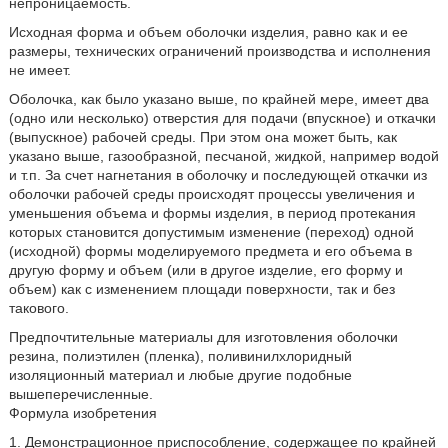
непроницаемость.
Исходная форма и объем оболочки изделия, равно как и ее
размеры, технических ограничений производства и исполнения
не имеет.
Оболочка, как было указано выше, по крайней мере, имеет два
(одно или несколько) отверстия для подачи (впускное) и откачки
(выпускное) рабочей среды. При этом она может быть, как
указано выше, газообразной, песчаной, жидкой, например водой
и т.п. За счет нагнетания в оболочку и последующей откачки из
оболочки рабочей среды происходят процессы увеличения и
уменьшения объема и формы изделия, в период протекания
которых становится допустимым изменение (переход) одной
(исходной) формы моделируемого предмета и его объема в
другую форму и объем (или в другое изделие, его форму и
объем) как с изменением площади поверхности, так и без
такового.
Предпочтительные материалы для изготовления оболочки
резина, полиэтилен (пленка), поливинилхлоридный
изоляционный материал и любые другие подобные
вышеперечисленные.
Формула изобретения
1. Демонстрационное приспособление, содержащее по крайней