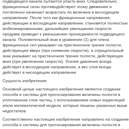
подводящего канала пытаются упасть вниз. Следовательно,
фрикционные силы противодействуют этому движению и
постепенно начинают возрастать по величине в восходящем
направлении. После того как фрикционные напряжения,
действующие в восходящем направлении, становятся полностью
мобилизированными, дальнейшее уменьшение скорости
продувки приводит к уменьшению проницаемости подводящего
канала. Положительный знак в уравнении (1) для члена
фрикционных сил указывает на пристеночное трение полости,
действующее вверх (при снижении скорости), а отрицательный
знак указывает на пристеночное трение полости, действующее
вниз (при увеличении скорости). Усилие давления всегда
действует в восходящем направлении, а вес слоя всегда
действует в нисходящем направлении.
Сущность изобретения
Основной целью настоящего изобретения является создание
способа и системы для прогнозирования величины полости в
уплотненном слое частиц, с использованием новых корреляций
и/или математической модели, которые лишены указанных выше
недостатков.
Соответственно настоящее изобретение направлено на создание
способа и системы для прогнозирования величины полости в