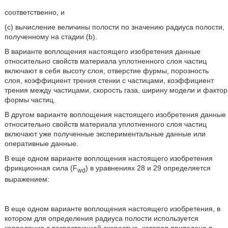
соответственно, и
(с) вычисление величины полости по значению радиуса полости,
полученному на стадии (b).
В варианте воплощения настоящего изобретения данные
относительно свойств материала уплотненного слоя частиц
включают в себя высоту слоя, отверстие фурмы, порозность
слоя, коэффициент трения стенки с частицами, коэффициент
трения между частицами, скорость газа, ширину модели и фактор
формы частиц.
В другом варианте воплощения настоящего изобретения данные
относительно свойств материала уплотненного слоя частиц
включают уже полученные экспериментальные данные или
оперативные данные.
В еще одном варианте воплощения настоящего изобретения
фрикционная сила (F
) в уравнениях 28 и 29 определяется
wd
выражением:
В еще одном варианте воплощения настоящего изобретения, в
котором для определения радиуса полости используется
корреляция с возрастающей скоростью, которая приведена в