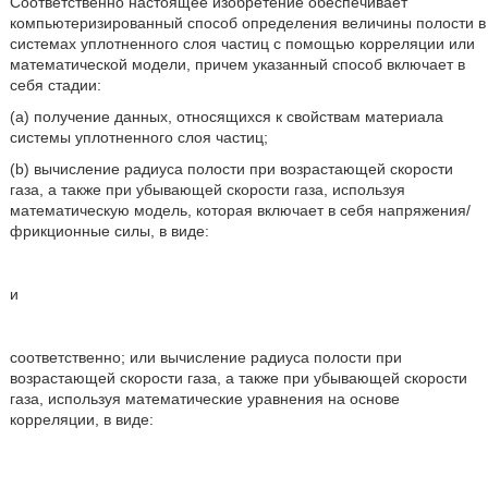
Соответственно настоящее изобретение обеспечивает
компьютеризированный способ определения величины полости в
системах уплотненного слоя частиц с помощью корреляции или
математической модели, причем указанный способ включает в
себя стадии:
(a) получение данных, относящихся к свойствам материала
системы уплотненного слоя частиц;
(b) вычисление радиуса полости при возрастающей скорости
газа, а также при убывающей скорости газа, используя
математическую модель, которая включает в себя напряжения/
фрикционные силы, в виде:
и
соответственно; или вычисление радиуса полости при
возрастающей скорости газа, а также при убывающей скорости
газа, используя математические уравнения на основе
корреляции, в виде: