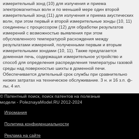
измерительный зонд (10) для излучения и приема
электромагнитных волн и по меньшей мере один второй
измерительный зонд (11) для излучения и приема акустических
волн, при этом первый и второй измерительные зонды (10, 11)
соединены с процессором (12) для обработки результатов
измерений с возможностью выявления при этом
обусловленного температурой расхождения между
результатами измерений, полученными первым и вторым
измерительными зондами (10, 11). Также предлагается
доменная печь, содержащая измерительное устройство и
способ для определения распределения температуры газовой
среды над поверхностью шихты в доменной печи.
Обеспечивается длительный срок службы при сравнительно
низких затратах на техническое обслуживание. 3 н. и 16 з.п. ф-
лы, 4 ил.
© Патентный поиск, поиск патентов на полезные
модели - PoleznayaModel.RU 2012-2024
Игромания
Политика конфиденциальности
Реклама на сайте