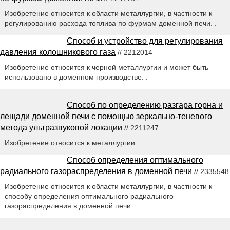
Изобретение относится к области металлургии, в частности к
регулированию расхода топлива по фурмам доменной печи. .
Способ и устройство для регулирования
давления колошникового газа
// 2212014
Изобретение относится к черной металлургии и может быть
использовано в доменном производстве. .
Способ по определению разгара горна и
лещади доменной печи с помощью зеркально-теневого
метода ультразвуковой локации
// 2211247
Изобретение относится к металлургии. .
Способ определения оптимального
радиального газораспределения в доменной печи
// 2335548
Изобретение относится к области металлургии, в частности к
способу определения оптимального радиального
газораспределения в доменной печи