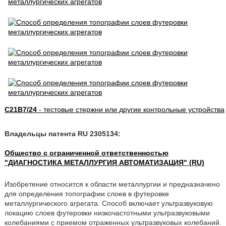
C21B7/24
- тестовые стержни или другие контрольные устройства
Владельцы патента RU 2305134:
Общество с ограниченной ответственностью
"ДИАГНОСТИКА МЕТАЛЛУРГИЯ АВТОМАТИЗАЦИЯ" (RU)
Изобретение относится к области металлургии и предназначено
для определения топографии слоев в футеровке
металлургического агрегата. Способ включает ультразвуковую
локацию слоев футеровки низкочастотными ультразвуковыми
колебаниями с приемом отраженных ультразвуковых колебаний.