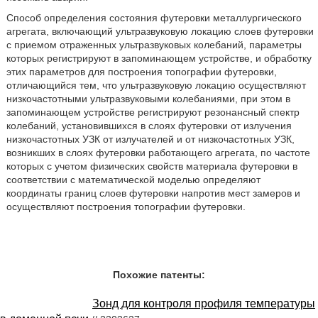
Способ определения состояния футеровки металлургического
агрегата, включающий ультразвуковую локацию слоев футеровки
с приемом отраженных ультразвуковых колебаний, параметры
которых регистрируют в запоминающем устройстве, и обработку
этих параметров для построения топографии футеровки,
отличающийся тем, что ультразвуковую локацию осуществляют
низкочастотными ультразвуковыми колебаниями, при этом в
запоминающем устройстве регистрируют резонансный спектр
колебаний, установившихся в слоях футеровки от излучения
низкочастотных УЗК от излучателей и от низкочастотных УЗК,
возникших в слоях футеровки работающего агрегата, по частоте
которых с учетом физических свойств материала футеровки в
соответствии с математической моделью определяют
координаты границ слоев футеровки напротив мест замеров и
осуществляют построения топографии футеровки.
Похожие патенты:
Зонд для контроля профиля температуры