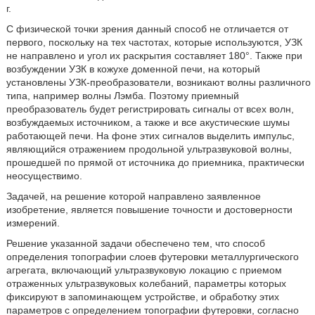
г.
С физической точки зрения данный способ не отличается от
первого, поскольку на тех частотах, которые используются, УЗК
не направлено и угол их раскрытия составляет 180°. Также при
возбуждении УЗК в кожухе доменной печи, на который
установлены УЗК-преобразователи, возникают волны различного
типа, например волны Лэмба. Поэтому приемный
преобразователь будет регистрировать сигналы от всех волн,
возбуждаемых источником, а также и все акустические шумы
работающей печи. На фоне этих сигналов выделить импульс,
являющийся отражением продольной ультразвуковой волны,
прошедшей по прямой от источника до приемника, практически
неосуществимо.
Задачей, на решение которой направлено заявленное
изобретение, является повышение точности и достоверности
измерений.
Решение указанной задачи обеспечено тем, что способ
определения топографии слоев футеровки металлургического
агрегата, включающий ультразвуковую локацию с приемом
отраженных ультразвуковых колебаний, параметры которых
фиксируют в запоминающем устройстве, и обработку этих
параметров с определением топографии футеровки, согласно