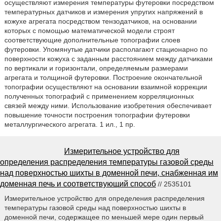
осуществляют измерения температуры футеровки посредством
температурных датчиков и измерения упругих напряжений в
кожухе агрегата посредством тензодатчиков, на основании
которых с помощью математической модели строят
соответствующие дополнительные топографии слоев
футеровки. Упомянутые датчики располагают стационарно по
поверхности кожуха с заданным расстоянием между датчиками
по вертикали и горизонтали, определяемым размерами
агрегата и толщиной футеровки. Построение окончательной
топографии осуществляют на основании взаимной коррекции
полученных топографий с применением корреляционных
связей между ними. Использование изобретения обеспечивает
повышение точности построения топографии футеровки
металлургического агрегата. 1 ил., 1 пр.
Измерительное устройство для
определения распределения температуры газовой среды
над поверхностью шихты в доменной печи, снабженная им
доменная печь и соответствующий способ
// 2535101
Измерительное устройство для определения распределения
температуры газовой среды над поверхностью шихты в
доменной печи, содержащее по меньшей мере один первый