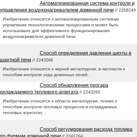
Автоматизированная система контроля и
управления воздухонагревателем доменной печи
// 2258249
Изобретение относится к автоматизированным системам
управления технологическими процессами и может быть
использовано для эффективного функционирования
воздухонагревателя доменной печи.
Способ определения давления шихты в
шахтной печи
// 2243266
Изобретение относится к черной металлургии, в частности к
способам контроля хода доменных печей. .
Способ обнаружения прогара
охлаждаемого теплового агрегата
// 2243265
Изобретение относится к области металлургии, точнее к
способам контроля тепловых процессов в охлаждаемых
тепловых агрегатах. .
Способ регулирования расхода топлива
по фурмам доменной печи
// 2241764