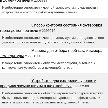
в доменной печи
// 2303637
Изобретение относится к черной металлургии, в частности к
устройствам контроля работы доменных печей. .
Способ контроля состояния футеровки
горна доменной печи
// 2299910
Изобретение относится к черной металлургии и предназначено
для контроля состояния футеровки горна доменной печи. .
Машина для отбора проб газа и замера
температуры
// 2291200
Изобретение относится к области металлургии, а точнее к
контрольным устройствам доменной печи. .
Устройство для измерения уровня и
профиля засыпи шихты в шахтной печи
// 2277588
Изобретение относится к области черной металлургии и может
быть использовано для измерения уровня и профиля засыпи
шихты в шахтных печах, в частности в доменной печи.