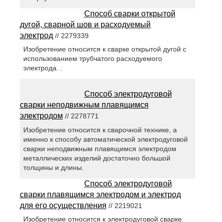
Способ сварки открытой
дугой, сварной шов и расходуемый
электрод
// 2279339
Изобретение относится к сварке открытой дугой с
использованием трубчатого расходуемого
электрода. .
Способ электродуговой
сварки неподвижным плавящимся
электродом
// 2278771
Изобретение относится к сварочной технике, а
именно к способу автоматической электродуговой
сварки неподвижным плавящимся электродом
металлических изделий достаточно большой
толщины и длины.
Способ электродуговой
сварки плавящимся электродом и электрод
для его осуществления
// 2219021
Изобретение относится к электродуговой сварке