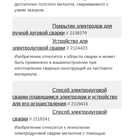
достаточно толстого металла, свариваемого с
узким зазором. .
Покрытие электродов для
ручной дуговой сварки
// 2138379
Устройство для
электродуговой сварки
// 2124423
Изобретение относится к области сварки и может
быть применено в машиностроении при
изготовлении сварных конструкций из листового
материала. .
Способ электродуговой
сварки плавящимся электродом и устройство
для его осуществления
// 2119416
Способ электродуговой
сварки
// 2118241
Изобретение относится к технологии
электродуговой сварки металлов с помощью