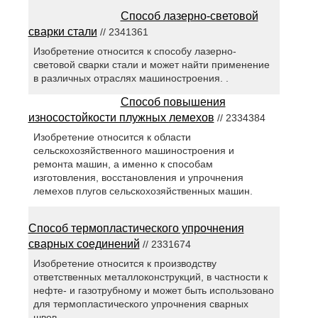
Способ лазерно-световой
сварки стали
// 2341361
Изобретение относится к способу лазерно-
световой сварки стали и может найти применение
в различных отраслях машиностроения. .
Способ повышения
износостойкости плужных лемехов
// 2334384
Изобретение относится к области
сельскохозяйственного машиностроения и
ремонта машин, а именно к способам
изготовления, восстановления и упрочнения
лемехов плугов сельскохозяйственных машин.
Способ термопластического упрочнения
сварных соединений
// 2331674
Изобретение относится к производству
ответственных металлоконструкций, в частности к
нефте- и газотрубному и может быть использовано
для термопластического упрочнения сварных
швов.