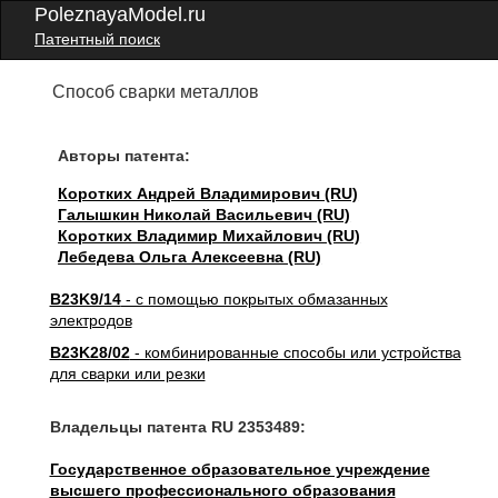
PoleznayaModel.ru
Патентный поиск
Способ сварки металлов
Авторы патента:
Коротких Андрей Владимирович (RU)
Галышкин Николай Васильевич (RU)
Коротких Владимир Михайлович (RU)
Лебедева Ольга Алексеевна (RU)
B23K9/14
- с помощью покрытых обмазанных
электродов
B23K28/02
- комбинированные способы или устройства
для сварки или резки
Владельцы патента RU 2353489:
Государственное образовательное учреждение
высшего профессионального образования