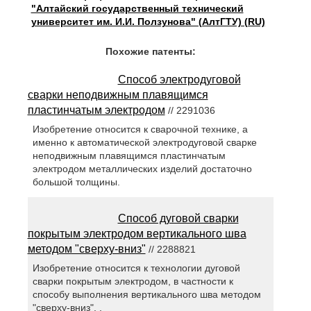
"Алтайский государственный технический
университет им. И.И. Ползунова" (АлтГТУ) (RU)
Похожие патенты:
Способ электродуговой
сварки неподвижным плавящимся
пластинчатым электродом
// 2291036
Изобретение относится к сварочной технике, а
именно к автоматической электродуговой сварке
неподвижным плавящимся пластинчатым
электродом металлических изделий достаточно
большой толщины.
Способ дуговой сварки
покрытым электродом вертикального шва
методом "сверху-вниз"
// 2288821
Изобретение относится к технологии дуговой
сварки покрытым электродом, в частности к
способу выполнения вертикального шва методом
"сверху-вниз". .