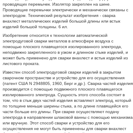
проводящих перемычек. Изолятор закреплен на шине.
Проводящие перемычки электрически и механически связаны с
электродом. Технический результат изобретения - сварка
внахлест металлических изделий большой длины или встык
изделий большой толщины. 6 ил.
Изобретение относится к технологии автоматической
электродуговой сварки металлов в атмосфере воздуха с
помощью плоского плавящегося изолированного электрода,
неподвижно закрепленного в узком и длинном стыке изделий, и
может быть применено для сварки внахлест и встык изделий из
листового проката.
Известен способ электродуговой сварки изделий в закрытом
сварочном пространстве и устройство для его осуществления
(патент США N 2948805, 1960, Берг и др.). Сварка частей изделия
производится с помощью подвижного плоского плавящегося
изолированного электрода. Сущность этого способа состоит в
том, что в стык двух частей изделия вставляют электрод, который
по толщине меньше ширины стыка, а по длине плавящейся его
части больше его длины. При сварке осуществляют подачу
электрода в направлении шлаковой ванны с помощью механизма
или вручную. Этот способ сварки и устройство для его
осуществления не могут быть применены для сварки внахлест