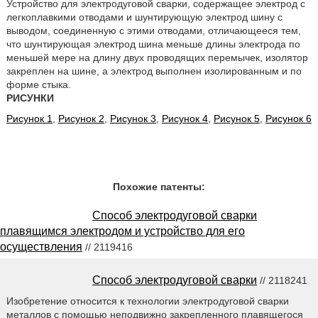
Устройство для электродуговой сварки, содержащее электрод с
легкоплавкими отводами и шунтирующую электрод шину с
выводом, соединенную с этими отводами, отличающееся тем,
что шунтирующая электрод шина меньше длины электрода по
меньшей мере на длину двух проводящих перемычек, изолятор
закреплен на шине, а электрод выполнен изолированным и по
форме стыка.
РИСУНКИ
Рисунок 1
,
Рисунок 2
,
Рисунок 3
,
Рисунок 4
,
Рисунок 5
,
Рисунок 6
Похожие патенты:
Способ электродуговой сварки
плавящимся электродом и устройство для его
осуществления
// 2119416
Способ электродуговой сварки
// 2118241
Изобретение относится к технологии электродуговой сварки
металлов с помощью неподвижно закрепленного плавящегося