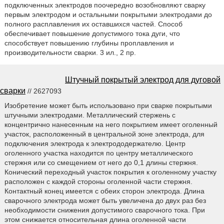
подключенных электродов поочередно возобновляют сварку
первым электродом и остальными покрытыми электродами до
полного расплавления их оставшихся частей. Способ
обеспечивает повышение допустимого тока дуги, что
способствует повышению глубины проплавления и
производительности сварки. 3 ил., 2 пр.
Штучный покрытый электрод для дуговой
сварки
// 2627093
Изобретение может быть использовано при сварке покрытыми
штучными электродами. Металлический стержень с
концентрично нанесенным на него покрытием имеет оголенный
участок, расположенный в центральной зоне электрода, для
подключения электрода к электрододержателю. Центр
оголенного участка находится по центру металлического
стержня или со смещением от него до 0,1 длины стержня.
Конический переходный участок покрытия к оголенному участку
расположен с каждой стороны оголенной части стержня.
Контактный конец имеется с обеих сторон электрода. Длина
сварочного электрода может быть увеличена до двух раз без
необходимости снижения допустимого сварочного тока. При
этом снижается относительная длина оголенной части