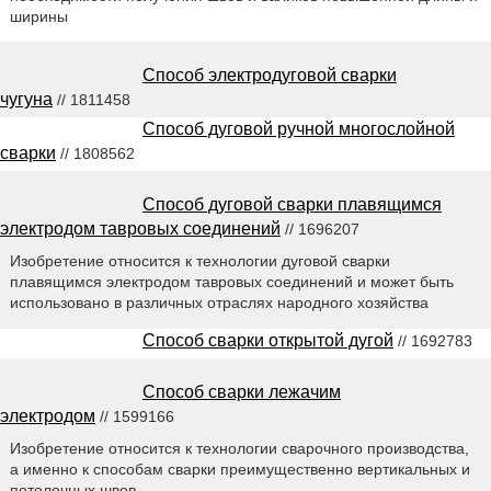
ширины
Способ электродуговой сварки
чугуна
// 1811458
Способ дуговой ручной многослойной
сварки
// 1808562
Способ дуговой сварки плавящимся
электродом тавровых соединений
// 1696207
Изобретение относится к технологии дуговой сварки
плавящимся электродом тавровых соединений и может быть
использовано в различных отраслях народного хозяйства
Способ сварки открытой дугой
// 1692783
Способ сварки лежачим
электродом
// 1599166
Изобретение относится к технологии сварочного производства,
а именно к способам сварки преимущественно вертикальных и
потолочных швов