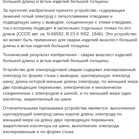
большой длины и встык изделий большой толщины.
За прототип изобретения принято устройство, содержащее
лежачий голый электрод с легкоплавкими отводами и
подводящую шину с выводом, соединенную с этими отводами,
ток к которому подводят в нескольких отдельных точках по его
длине (СССР, авт. св. N 66582, B 23 K 9/02, 1946). Это устройство
не может быть применено для сварки изделий внахлест большой
длины и встык изделий большой толщины.
Технический результат изобретения - сварка внахлест изделий
большой длины и встык изделий большой толщины.
Устройство для электродуговой сварки содержит изолированный
электрод по форме стыка с выводом, шунтирующую электрод
шину, длина которой меньше длины электрода, по меньшей мере
две проводящие перемычки, электрически и механически
соединенные с электродом и шиной, и по меньшей мере один
изолятор, закрепленный на шине.
Отличительными признаками устройства являются: выполнение
шунтирующей электрод шины короче длины электрода по
меньшей мере на длину двух проводящих перемычек,
закрепление изолятора на шине, выполнение электрода
изолированным и по форме стыка.