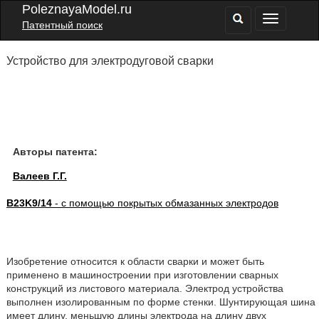
PoleznayaModel.ru
Патентный поиск
Устройство для электродуговой сварки
Авторы патента:
Валеев Г.Г.
B23K9/14
- с помощью покрытых обмазанных электродов
Изобретение относится к области сварки и может быть
применено в машиностроении при изготовлении сварных
конструкций из листового материала. Электрод устройства
выполнен изолированным по форме стенки. Шунтирующая шина
имеет длину, меньшую длины электрода на длину двух