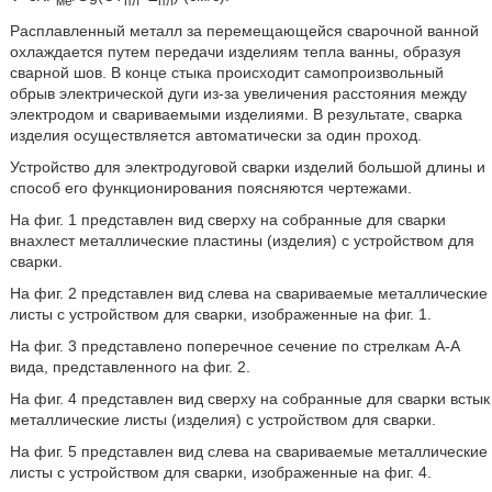
ме
пл
пл
Расплавленный металл за перемещающейся сварочной ванной
охлаждается путем передачи изделиям тепла ванны, образуя
сварной шов. В конце стыка происходит самопроизвольный
обрыв электрической дуги из-за увеличения расстояния между
электродом и свариваемыми изделиями. В результате, сварка
изделия осуществляется автоматически за один проход.
Устройство для электродуговой сварки изделий большой длины и
способ его функционирования поясняются чертежами.
На фиг. 1 представлен вид сверху на собранные для сварки
внахлест металлические пластины (изделия) с устройством для
сварки.
На фиг. 2 представлен вид слева на свариваемые металлические
листы с устройством для сварки, изображенные на фиг. 1.
На фиг. 3 представлено поперечное сечение по стрелкам А-А
вида, представленного на фиг. 2.
На фиг. 4 представлен вид сверху на собранные для сварки встык
металлические листы (изделия) с устройством для сварки.
На фиг. 5 представлен вид слева на свариваемые металлические
листы с устройством для сварки, изображенные на фиг. 4.