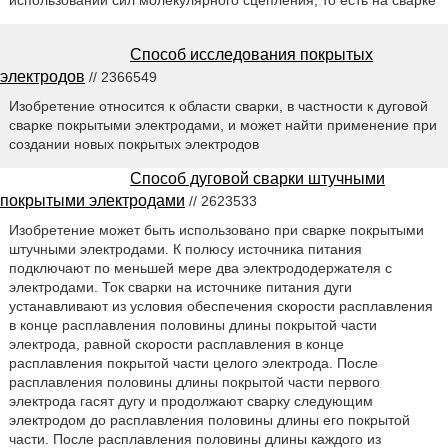
Способ исследования покрытых
электродов
// 2366549
Изобретение относится к области сварки, в частности к дуговой
сварке покрытыми электродами, и может найти применение при
создании новых покрытых электродов
Способ дуговой сварки штучными
покрытыми электродами
// 2623533
Изобретение может быть использовано при сварке покрытыми
штучными электродами. К полюсу источника питания
подключают по меньшей мере два электрододержателя с
электродами. Ток сварки на источнике питания дуги
устанавливают из условия обеспечения скорости расплавления
в конце расплавления половины длины покрытой части
электрода, равной скорости расплавления в конце
расплавления покрытой части целого электрода. После
расплавления половины длины покрытой части первого
электрода гасят дугу и продолжают сварку следующим
электродом до расплавления половины длины его покрытой
части. После расплавления половины длины каждого из