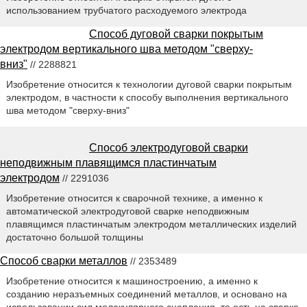
использованием трубчатого расходуемого электрода
Способ дуговой сварки покрытым
электродом вертикального шва методом "сверху-
вниз"
// 2288821
Изобретение относится к технологии дуговой сварки покрытым
электродом, в частности к способу выполнения вертикального
шва методом "сверху-вниз"
Способ электродуговой сварки
неподвижным плавящимся пластинчатым
электродом
// 2291036
Изобретение относится к сварочной технике, а именно к
автоматической электродуговой сварке неподвижным
плавящимся пластинчатым электродом металлических изделий
достаточно большой толщины
Способ сварки металлов
// 2353489
Изобретение относится к машиностроению, а именно к
созданию неразъемных соединений металлов, и основано на
использовании сил молекулярного сцепления, то есть на сварке