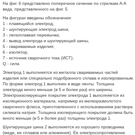
На фиг. 6 представлено поперечное сечение по стрелкам А-А
вида, представленного на фиг. 5.
На фигурах введены обозначения:
1 - плавящийся электрод;
2 - шунтирующая электрод шина;
3 - легкоплавкая перемычка;
4 - вывод электрода и шунтирующей шины;
5 - свариваемые изделия;
6 - изолятор;
7 - источник сварочного тока (ИСТ);
Q - сила.
Электрод 1 выполняется из металла свариваемых частей
изделия или специально подобранного сплава и изолированным.
По форме электрод 1 выполнен в виде ленты. Толщина
электрода много меньше (в 5 и более раз) его ширины.
Электроизолирующее покрытие электрода 1 выполняется из
изоляционного материала, например из мелкоразмолотого
сварочного флюса, приготовленного с использованием раствора
силиката натрия. Толщина изолирующего покрытия должна быть
много меньше (в 5 и более раз) толщины электрода 1.
Шунтирующая шина 2 выполняется из хорошего проводника
(меди, ее сплавов или алюминия). Ее электросопротивление