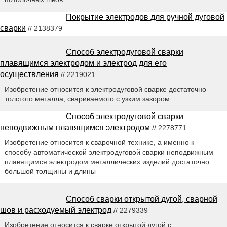
Покрытие электродов для ручной дуговой
сварки
// 2138379
Способ электродуговой сварки
плавящимся электродом и электрод для его
осуществления
// 2219021
Изобретение относится к электродуговой сварке достаточно
толстого металла, свариваемого с узким зазором
Способ электродуговой сварки
неподвижным плавящимся электродом
// 2278771
Изобретение относится к сварочной технике, а именно к
способу автоматической электродуговой сварки неподвижным
плавящимся электродом металлических изделий достаточно
большой толщины и длины
Способ сварки открытой дугой, сварной
шов и расходуемый электрод
// 2279339
Изобретение относится к сварке открытой дугой с