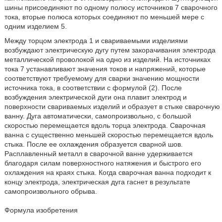
шины присоединяют по одному полюсу источников 7 сварочного
тока, вторые полюса которых соединяют по меньшей мере с
одним изделием 5.
Между торцом электрода 1 и свариваемыми изделиями
возбуждают электрическую дугу путем закорачивания электрода
металлической проволокой на одно из изделий. На источниках
тока 7 устанавливают значения токов и напряжений, которые
соответствуют требуемому для сварки значению мощности
источника тока, в соответствии с формулой (2). После
возбуждения электрической дуги она плавит электрод и
поверхности свариваемых изделий и образует в стыке сварочную
ванну. Дуга автоматически, самопроизвольно, с большой
скоростью перемещается вдоль торца электрода. Сварочная
ванна с существенно меньшей скоростью перемещается вдоль
стыка. После ее охлаждения образуется сварной шов.
Расплавленный металл в сварочной ванне удерживается
благодаря силам поверхностного натяжения и быстрого его
охлаждения на краях стыка. Когда сварочная ванна подходит к
концу электрода, электрическая дуга гаснет в результате
самопроизвольного обрыва.
Формула изобретения