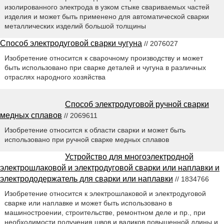
изолированного электрода в узком стыке свариваемых частей
изделия и может быть применено для автоматической сварки
металлических изделий большой толщины
Способ электродуговой сварки чугуна
// 2076027
Изобретение относится к сварочному производству и может
быть использовано при сварке деталей и чугуна в различных
отраслях народного хозяйства
Способ электродуговой ручной сварки
медных сплавов
// 2069611
Изобретение относится к области сварки и может быть
использовано при ручной сварке медных сплавов
Устройство для многоэлектродной
электрошлаковой и электродуговой сварки или наплавки и
электрододержатель для сварки или наплавки
// 1834766
Изобретение относится к электрошлаковой и электродуговой
сварке или наплавке и может быть использовано в
машиностроении, строительстве, ремонтном деле и пр., при
необходимости получения швов и валиков повышенной длины и