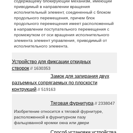
содержащему блокирующий механизм, имеющий
приводимый в направлении вращения
исполнительный элемент, соединенный с блоком
продольного перемещения, причем блок
продольного перемещения имеет расположенный
в направлении поступательного перемещения с
промежутком от оси вращения исполнительного
элемента элемент управления, приводимый от
исполнительного элемента.
Устройство для фиксации откидных
створок
// 1630353
Замок для запирания двух
разъемных сопрягаемых по плоскости
контрукций
// 519163
Тяговая фурнитура
// 2338047
Изобретение относится к тяговой фурнитуре,
расположенной в фурнитурном пазу
фальцованной кромки окна или двери
Способ установки устройства