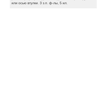
или осью втулки. 3 з.п. ф-лы, 5 ил.