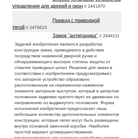
управления для дверей и окон
// 2441970
Привод с приводной
тягой
// 2475613
Замок "антипаника"
// 2644111
Задачей изобретения является разработка
конструкции замка, приводимого в действие
посредством нажимной дверной ручки и
обнаруживающего высокую степень защиты от
отжатия приводных штанг. Решение для замка в
соответствии с изобретением предусматривает,
что запорное устройство образовано
расположенным на переменном нажимном
элементе запорным выступом, который в запертом
положении задвижки препятствует ее движению по
направлению из выдвинутого положения. Форма
исполнения изобретения предполагает лишь
небольшое количество дополнительных элементов
конструкции, которые легко могут быть размещены
внутри основной замочной коробки. Наиболее
простой вариант усовершенствования
предусматривает, что запорное устройство состоит