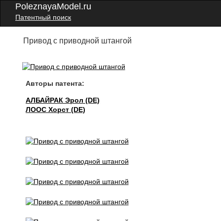
PoleznayaModel.ru
Патентный поиск
Привод с приводной штангой
Авторы патента:
АЛБАЙРАК Эрол (DE)
ЛООС Хорст (DE)