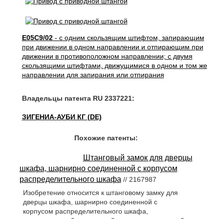
E05C9/02
- с одним скользящим штифтом, запирающим
при движении в одном направлении и отпирающим при
движении в противоположном направлении; с двумя
скользящими штифтами, движущимися в одном и том же
направлении для запирания или отпирания
Владельцы патента RU 2337221:
ЗИГЕНИА-АУБИ КГ (DE)
Похожие патенты:
Штанговый замок для дверцы
шкафа, шарнирно соединенной с корпусом
распределительного шкафа
// 2167987
Изобретение относится к штанговому замку для
дверцы шкафа, шарнирно соединенной с
корпусом распределительного шкафа,