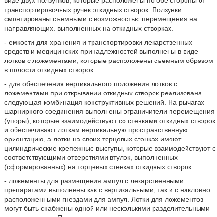
виде двух ползунков, которые расположены по обе стороны от
транспортировочных ручек откидных створок. Ползунки
смонтированы съемными с возможностью перемещения на
направляющих, выполненных на откидных створках,
- емкости для хранения и транспортировки лекарственных
средств и медицинских принадлежностей выполнены в виде
лотков с ложементами, которые расположены съемным образом
в полости откидных створок.
- для обеспечения вертикального положения лотков с
ложементами при открывании откидных створок реализована
следующая комбинация конструктивных решений. На рычагах
шарнирного соединения выполнены ограничители перемещения
(упоры), которые взаимодействуют со стенками откидных створок
и обеспечивают лоткам вертикальную пространственную
ориентацию, а лотки на своих торцевых стенках имеют
цилиндрические крепежные выступы, которые взаимодействуют с
соответствующими отверстиями втулок, выполненных
(сформированных) на торцевых стенках откидных створок.
- ложементы для размещения ампул с лекарственными
препаратами выполнены как с вертикальными, так и с наклонно
расположенными гнездами для ампул. Лотки для ложементов
могут быть снабжены одной или несколькими разделительными