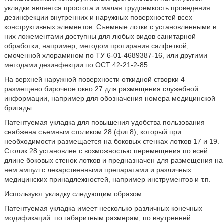
укладки является простота и малая трудоемкость проведения
дезинфекции внутренних и наружных поверхностей всех
конструктивных элементов. Съемные лотки с установленными в
них ложементами доступны для любых видов санитарной
обработки, например, методом протирания салфеткой,
смоченной хлорамином по ТУ 6-01-4689387-16, или другими
методами дезинфекции по ОСТ 42-21-2-85.
На верхней наружной поверхности откидной створки 4
размещено бирочное окно 27 для размещения служебной
информации, например для обозначения номера медицинской
бригады.
Патентуемая укладка для повышения удобства пользования
снабжена съемным столиком 28 (фиг.8), который при
необходимости размещается на боковых стенках лотков 17 и 19.
Столик 28 установлен с возможностью перемещения по всей
длине боковых стенок лотков и предназначен для размещения на
нем ампул с лекарственными препаратами и различных
медицинских принадлежностей, например инструментов и т.п.
Используют укладку следующим образом.
Патентуемая укладка имеет несколько различных конечных
модификаций: по габаритным размерам, по внутренней