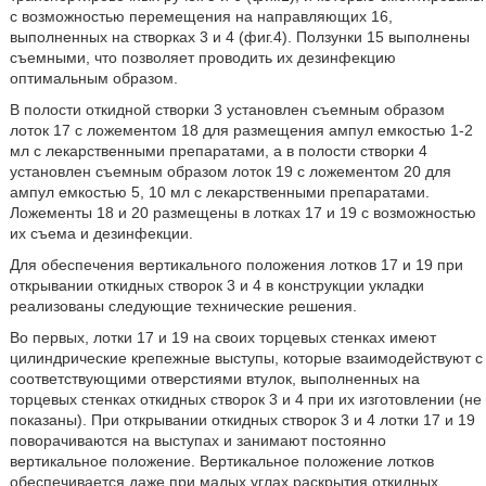
с возможностью перемещения на направляющих 16,
выполненных на створках 3 и 4 (фиг.4). Ползунки 15 выполнены
съемными, что позволяет проводить их дезинфекцию
оптимальным образом.
В полости откидной створки 3 установлен съемным образом
лоток 17 с ложементом 18 для размещения ампул емкостью 1-2
мл с лекарственными препаратами, а в полости створки 4
установлен съемным образом лоток 19 с ложементом 20 для
ампул емкостью 5, 10 мл с лекарственными препаратами.
Ложементы 18 и 20 размещены в лотках 17 и 19 с возможностью
их съема и дезинфекции.
Для обеспечения вертикального положения лотков 17 и 19 при
открывании откидных створок 3 и 4 в конструкции укладки
реализованы следующие технические решения.
Во первых, лотки 17 и 19 на своих торцевых стенках имеют
цилиндрические крепежные выступы, которые взаимодействуют с
соответствующими отверстиями втулок, выполненных на
торцевых стенках откидных створок 3 и 4 при их изготовлении (не
показаны). При открывании откидных створок 3 и 4 лотки 17 и 19
поворачиваются на выступах и занимают постоянно
вертикальное положение. Вертикальное положение лотков
обеспечивается даже при малых углах раскрытия откидных