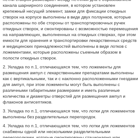
канала шарнирного соединения, в котором установлен
крепежный несущий элемент, замки для фиксации откидных
створок на корпусе выполнены в виде двух ползунков, которые
расположены по обе стороны от транспортировочных ручек
откидных створок, и смонтированы с возможностью перемещения
на направляющих, выполненных на откидных створках, при этом
емкости для хранения и транспортировки лекарственных средств
и медицинских принадлежностей выполнены в виде лотков с
ложементами, которые расположены съемным образом в
полости откидных створок.
2. Укладка по п.1, отличающаяся тем, что ложементы для
размещения ампул с лекарственными препаратами выполнены
как с вертикальными, так и с наклонно расположенными гнездами
для ампул, при этом ложементы могут быть выполнены с
различными габаритными размерами и иметь различные
количества и диаметры отверстий для размещения ампул и
флаконов антисептиков.
3. Укладка по п.1, отличающаяся тем, что лотки для ложементов
выполнены без разделительных перегородок.
4. Укладка по п.1, отличающаяся тем, что лотки для ложементов
снабжены одной или несколькими разделительными
перегородками, которые смонтированы стационарно или