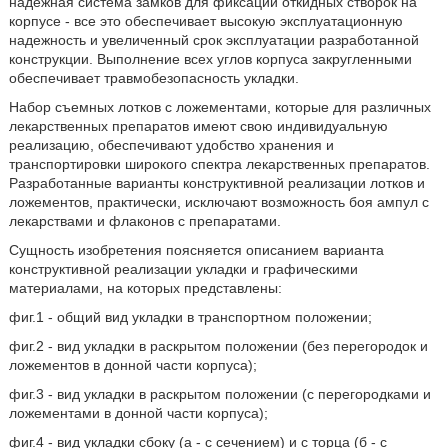
надежная система замков для фиксации откидных створок на
корпусе - все это обеспечивает высокую эксплуатационную
надежность и увеличенный срок эксплуатации разработанной
конструкции. Выполнение всех углов корпуса закругленными
обеспечивает травмобезопасность укладки.
Набор съемных лотков с ложементами, которые для различных
лекарственных препаратов имеют свою индивидуальную
реализацию, обеспечивают удобство хранения и
транспортировки широкого спектра лекарственных препаратов.
Разработанные варианты конструктивной реализации лотков и
ложементов, практически, исключают возможность боя ампул с
лекарствами и флаконов с препаратами.
Сущность изобретения поясняется описанием варианта
конструктивной реализации укладки и графическими
материалами, на которых представлены:
фиг.1 - общий вид укладки в транспортном положении;
фиг.2 - вид укладки в раскрытом положении (без перегородок и
ложементов в донной части корпуса);
фиг.3 - вид укладки в раскрытом положении (с перегородками и
ложементами в донной части корпуса);
фиг.4 - вид укладки сбоку (а - с сечением) и с торца (б - с