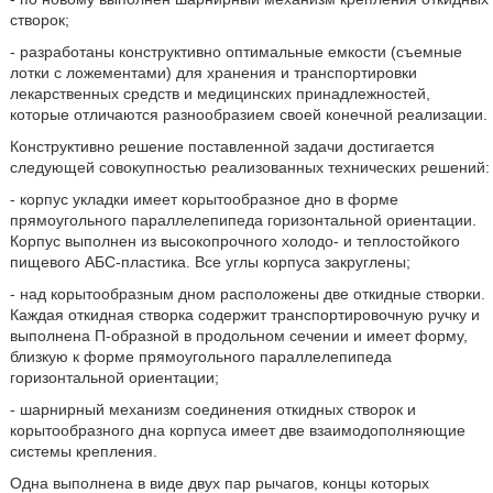
створок;
- разработаны конструктивно оптимальные емкости (съемные
лотки с ложементами) для хранения и транспортировки
лекарственных средств и медицинских принадлежностей,
которые отличаются разнообразием своей конечной реализации.
Конструктивно решение поставленной задачи достигается
следующей совокупностью реализованных технических решений:
- корпус укладки имеет корытообразное дно в форме
прямоугольного параллелепипеда горизонтальной ориентации.
Корпус выполнен из высокопрочного холодо- и теплостойкого
пищевого АБС-пластика. Все углы корпуса закруглены;
- над корытообразным дном расположены две откидные створки.
Каждая откидная створка содержит транспортировочную ручку и
выполнена П-образной в продольном сечении и имеет форму,
близкую к форме прямоугольного параллелепипеда
горизонтальной ориентации;
- шарнирный механизм соединения откидных створок и
корытообразного дна корпуса имеет две взаимодополняющие
системы крепления.
Одна выполнена в виде двух пар рычагов, концы которых