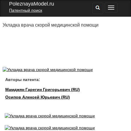
PoleznayaModel.ru
Патентный поиск
Укладка врача скорой медицинской помощи
Авторы патента:
Мамджян Гарегин Григорьевич (RU)
Осипов Алексей Юрьевич (RU)