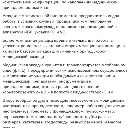
конструктивной конфигурации, по наполнению медицинским
принадлежностями и т.п.
Укладка с максимальной вместимостью предпочтительна для
работы в условиях крупных городов, для комплектования
специализированных укладок, например реанимационной с
аппаратом ИВЛ, укладки ГО и ЧС.
Более компактная укладка предпочтительна для работы в
условиях региональных станций скорой медицинской помощи, в
качестве базовой укладки для линейных бригад скорой
медицинской помощи.
Медицинская укладка хранится и транспортируется в собранном
виде (фиг.1). Перед практическим использованием осуществляют
комплектование укладки необходимыми лекарственными и
медицинскими препаратами, инструментами и
принадлежностями, которые размещают в полости
корытообразного дна 2 и в полости откидных створок 3 и 4.
В корытообразное дно 2 помещают всевозможные медицинские
инструменты и принадлежности, например набор хирургических
инструментов, тонометр с фонендоскопом, пульсоксиметр,
перевязочные материалы, интубационные трубки разных
размеров, катетеры и воздуховоды разных размеров, и многое
другое.