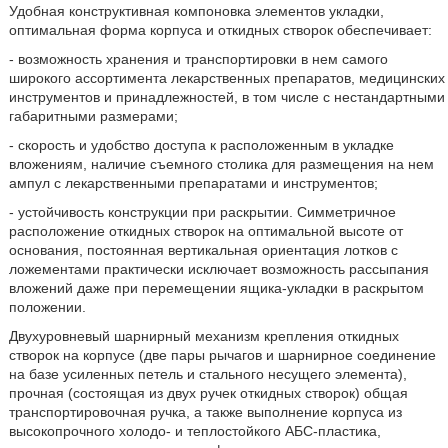
Удобная конструктивная компоновка элементов укладки,
оптимальная форма корпуса и откидных створок обеспечивает:
- возможность хранения и транспортировки в нем самого
широкого ассортимента лекарственных препаратов, медицинских
инструментов и принадлежностей, в том числе с нестандартными
габаритными размерами;
- скорость и удобство доступа к расположенным в укладке
вложениям, наличие съемного столика для размещения на нем
ампул с лекарственными препаратами и инструментов;
- устойчивость конструкции при раскрытии. Симметричное
расположение откидных створок на оптимальной высоте от
основания, постоянная вертикальная ориентация лотков с
ложементами практически исключает возможность рассыпания
вложений даже при перемещении ящика-укладки в раскрытом
положении.
Двухуровневый шарнирный механизм крепления откидных
створок на корпусе (две пары рычагов и шарнирное соединение
на базе усиленных петель и стального несущего элемента),
прочная (состоящая из двух ручек откидных створок) общая
транспортировочная ручка, а также выполнение корпуса из
высокопрочного холодо- и теплостойкого АБС-пластика,