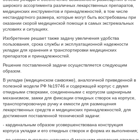
широкого ассортимента различных лекарственных препаратов,
медицинских инструментов и принадлежностей, в том числе
нестандартного размера, которые могут быть востребованы при
оказании скорой медицинской помощи в самых экстремальных
условиях и ситуациях.
Изобретение решает также задачу увеличения удобства
пользования, срока службы и эксплуатационной надежности
укладки для хранения и транспортировки медицинских
препаратов и принадлежностей.
Решение поставленной задачи осуществляется следующим
образом.
В укладке (медицинском саквояже), аналогичной приведенной в
полезной модели РФ №19746 и содержащей корпус с двумя
откидными створками, соединенными с корпусом шарнирным
механизмом, замки для фиксации откидных створок на корпусе,
транспортировочную ручку и емкости для размещения
лекарственных средств и медицинских принадлежностей, для
достижения поставленной технической задачи:
- кардинальным образом усовершенствована конструкция
корпуса укладки и его откидных створок и форма их выполнения;
- по новому выполнен шарнирный механизм крепления откидных