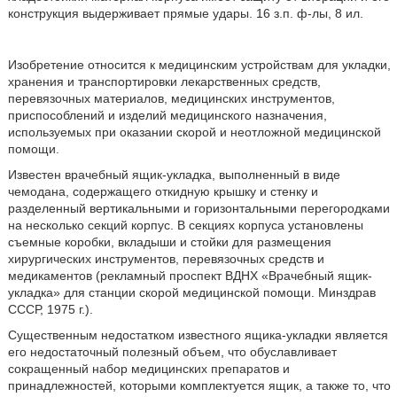
конструкция выдерживает прямые удары. 16 з.п. ф-лы, 8 ил.
Изобретение относится к медицинским устройствам для укладки,
хранения и транспортировки лекарственных средств,
перевязочных материалов, медицинских инструментов,
приспособлений и изделий медицинского назначения,
используемых при оказании скорой и неотложной медицинской
помощи.
Известен врачебный ящик-укладка, выполненный в виде
чемодана, содержащего откидную крышку и стенку и
разделенный вертикальными и горизонтальными перегородками
на несколько секций корпус. В секциях корпуса установлены
съемные коробки, вкладыши и стойки для размещения
хирургических инструментов, перевязочных средств и
медикаментов (рекламный проспект ВДНХ «Врачебный ящик-
укладка» для станции скорой медицинской помощи. Минздрав
СССР, 1975 г.).
Существенным недостатком известного ящика-укладки является
его недостаточный полезный объем, что обуславливает
сокращенный набор медицинских препаратов и
принадлежностей, которыми комплектуется ящик, а также то, что