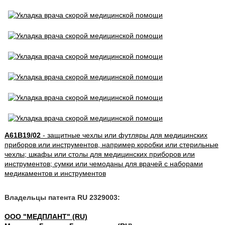
A61B19/02
- защитные чехлы или футляры для медицинских
приборов или инструментов, например коробки или стерильные
чехлы; шкафы или столы для медицинских приборов или
инструментов; сумки или чемоданы для врачей с наборами
медикаментов и инструментов
Владельцы патента RU 2329003:
ООО "МЕДПЛАНТ" (RU)