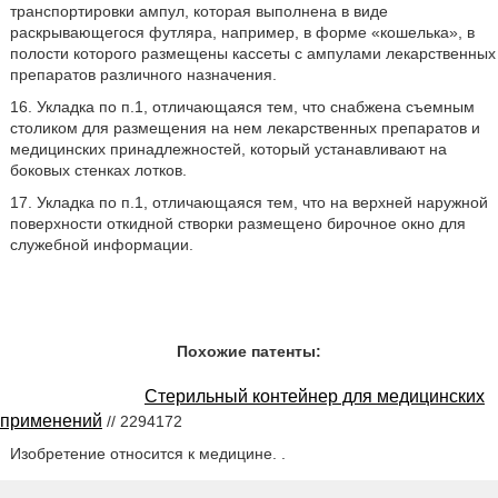
транспортировки ампул, которая выполнена в виде
раскрывающегося футляра, например, в форме «кошелька», в
полости которого размещены кассеты с ампулами лекарственных
препаратов различного назначения.
16. Укладка по п.1, отличающаяся тем, что снабжена съемным
столиком для размещения на нем лекарственных препаратов и
медицинских принадлежностей, который устанавливают на
боковых стенках лотков.
17. Укладка по п.1, отличающаяся тем, что на верхней наружной
поверхности откидной створки размещено бирочное окно для
служебной информации.
Похожие патенты:
Стерильный контейнер для медицинских
применений
// 2294172
Изобретение относится к медицине. .