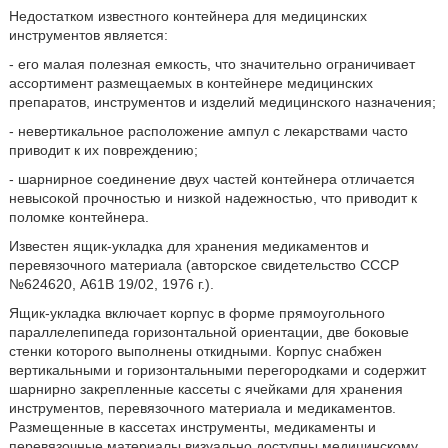
Недостатком известного контейнера для медицинских
инструментов является:
- его малая полезная емкость, что значительно ограничивает
ассортимент размещаемых в контейнере медицинских
препаратов, инструментов и изделий медицинского назначения;
- невертикальное расположение ампул с лекарствами часто
приводит к их повреждению;
- шарнирное соединение двух частей контейнера отличается
невысокой прочностью и низкой надежностью, что приводит к
поломке контейнера.
Известен ящик-укладка для хранения медикаментов и
перевязочного материала (авторское свидетельство СССР
№624620, А61В 19/02, 1976 г.).
Ящик-укладка включает корпус в форме прямоугольного
параллелепипеда горизонтальной ориентации, две боковые
стенки которого выполнены откидными. Корпус снабжен
вертикальными и горизонтальными перегородками и содержит
шарнирно закрепленные кассеты с ячейками для хранения
инструментов, перевязочного материала и медикаментов.
Размещенные в кассетах инструменты, медикаменты и
перевязочные материалы визуально доступны медицинскому