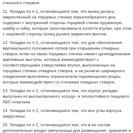
стального стержня.
11. Укладка по п.1, отличающаяся тем, что конец рычага,
закрепленный на торцевых стенках корытообразного дна,
содержит с внутренней стороны торцевой стенки пружинную
шайбу и гайку, которые смонтированы в полости втулки, при этом
с наружной стороны конец рычага закреплен винтом.
12. Укладка по п.1, отличающаяся тем, что для обеспечения
вертикального положения лотков при открывании откидных
створок лотки на своих торцевых стенках имеют цилиндрические
крепежные выступы, которые взаимодействуют с
соответствующими отверстиями втулок, выполненных на
торцевых стенках откидных створок, а на рычагах шарнирного
соединения выполнены ограничители перемещения-упоры,
которые взаимодействуют со стенками откидных створок.
13. Укладка по п.1, отличающаяся тем, что корпус укладки
выполнен из высокопрочного холодо- и теплостойкого пищевого
АБС-пластика.
14. Укладка по п.1, отличающаяся тем, что все углы корпуса
закруглены.
15. Укладка по п.1, отличающаяся тем, что в ее состав
дополнительно входит ампульница для размещения, хранения и