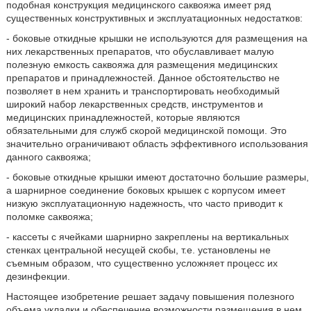
подобная конструкция медицинского саквояжа имеет ряд
существенных конструктивных и эксплуатационных недостатков:
- боковые откидные крышки не используются для размещения на
них лекарственных препаратов, что обуславливает малую
полезную емкость саквояжа для размещения медицинских
препаратов и принадлежностей. Данное обстоятельство не
позволяет в нем хранить и транспортировать необходимый
широкий набор лекарственных средств, инструментов и
медицинских принадлежностей, которые являются
обязательными для служб скорой медицинской помощи. Это
значительно ограничивают область эффективного использования
данного саквояжа;
- боковые откидные крышки имеют достаточно большие размеры,
а шарнирное соединение боковых крышек с корпусом имеет
низкую эксплуатационную надежность, что часто приводит к
поломке саквояжа;
- кассеты с ячейками шарнирно закреплены на вертикальных
стенках центральной несущей скобы, т.е. установлены не
съемным образом, что существенно усложняет процесс их
дезинфекции.
Настоящее изобретение решает задачу повышения полезного
объема укладки и обеспечение возможности размещения в нем