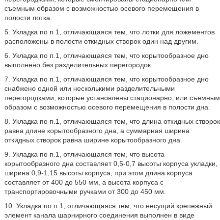
съемным образом с возможностью осевого перемещения в
полости лотка.
5. Укладка по п.1, отличающаяся тем, что лотки для ложементов
расположены в полости откидных створок один над другим.
6. Укладка по п.1, отличающаяся тем, что корытообразное дно
выполнено без разделительных перегородок.
7. Укладка по п.1, отличающаяся тем, что корытообразное дно
снабжено одной или несколькими разделительными
перегородками, которые установлены стационарно, или съемным
образом с возможностью осевого перемещения в полости дна.
8. Укладка по п.1, отличающаяся тем, что длина откидных створок
равна длине корытообразного дна, а суммарная ширина
откидных створок равна ширине корытообразного дна.
9. Укладка по п.1, отличающаяся тем, что высота
корытообразного дна составляет 0,5-0,7 высоты корпуса укладки,
ширина 0,9-1,15 высоты корпуса, при этом длина корпуса
составляет от 400 до 550 мм, а высота корпуса с
транспортировочными ручками от 300 до 450 мм.
10. Укладка по п.1, отличающаяся тем, что несущий крепежный
элемент канала шарнирного соединения выполнен в виде