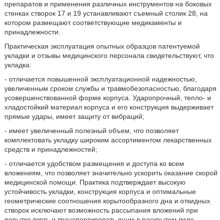
препаратов и применения различных инструментов на боковых
стенках створок 17 и 19 устанавливают съемный столик 28, на
котором размещают соответствующие медикаменты и
принадлежности.
Практическая эксплуатация опытных образцов патентуемой
укладки и отзывы медицинского персонала свидетельствуют, что
укладка:
- отличается повышенной эксплуатационной надежностью,
увеличенным сроком службы и травмобезопасностью, благодаря
усовершенствованной форме корпуса. Ударопрочный, тепло- и
хладостойкий материал корпуса и его конструкция выдерживает
прямые удары, имеет защиту от вибраций;
- имеет увеличенный полезный объем, что позволяет
комплектовать укладку широким ассортиментом лекарственных
средств и принадлежностей;
- отличается удобством размещения и доступа ко всем
вложениям, что позволяет значительно ускорить оказание скорой
медицинской помощи. Практика подтверждает высокую
устойчивость укладки, конструкция корпуса и оптимальные
геометрические соотношения корытообразного дна и откидных
створок исключают возможность рассыпания вложений при
попытке взять и транспортировать ящик в раскрытом виде.