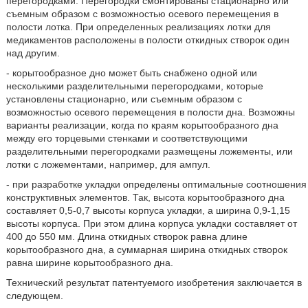
перегородками. Перегородки смонтированы стационарно или
съемным образом с возможностью осевого перемещения в
полости лотка. При определенных реализациях лотки для
медикаментов расположены в полости откидных створок один
над другим.
- корытообразное дно может быть снабжено одной или
несколькими разделительными перегородками, которые
установлены стационарно, или съемным образом с
возможностью осевого перемещения в полости дна. Возможны
варианты реализации, когда по краям корытообразного дна
между его торцевыми стенками и соответствующими
разделительными перегородками размещены ложементы, или
лотки с ложементами, например, для ампул.
- при разработке укладки определены оптимальные соотношения
конструктивных элементов. Так, высота корытообразного дна
составляет 0,5-0,7 высоты корпуса укладки, а ширина 0,9-1,15
высоты корпуса. При этом длина корпуса укладки составляет от
400 до 550 мм. Длина откидных створок равна длине
корытообразного дна, а суммарная ширина откидных створок
равна ширине корытообразного дна.
Технический результат патентуемого изобретения заключается в
следующем.