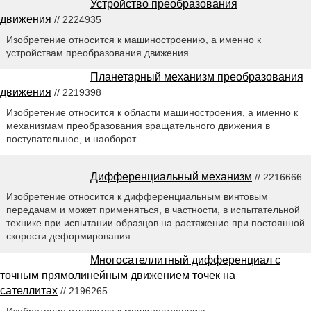
Устройство преобразования
движения
// 2224935
Изобретение относится к машиностроению, а именно к
устройствам преобразования движения. .
Планетарный механизм преобразования
движения
// 2219398
Изобретение относится к области машиностроения, а именно к
механизмам преобразования вращательного движения в
поступательное, и наоборот. .
Дифференциальный механизм
// 2216666
Изобретение относится к дифференциальным винтовым
передачам и может применяться, в частности, в испытательной
технике при испытании образцов на растяжение при постоянной
скорости деформирования.
Многосателлитный дифференциал с
точным прямолинейным движением точек на
сателлитах
// 2196265