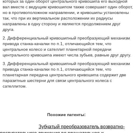
которых за один оборот центрального кривошипа его выходной
вал вместе с ведущим кривошипом также совершает один оборот,
но в противоположном направлении, и кривошипы установлены
так, что при их вертикальном расположении их радиусы
направлены в одну сторону и являются продолжением друг
друга.
2. Дифференциальный кривошипный преобразующий механизм
привода станка-качалки по п.1, отличающийся тем, что
центральное колесо и сателлит планетарной передачи
центрального кривошипа имеют числа зубьев, равные друг другу.
3. Дифференциальный кривошипный преобразующий механизм
привода станка-качалки по п.1, отличающийся тем, что
планетарная передача центрального кривошипа содержит две
паразитные шестерни для связи центрального колеса с
сателлитом.
Похожие патенты:
Зубчатый преобразователь возвратно-