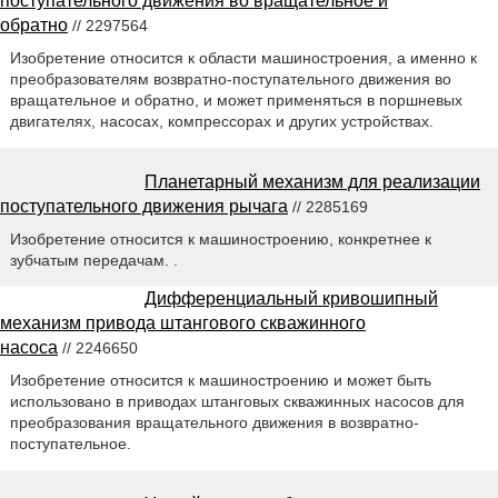
поступательного движения во вращательное и
обратно
// 2297564
Изобретение относится к области машиностроения, а именно к
преобразователям возвратно-поступательного движения во
вращательное и обратно, и может применяться в поршневых
двигателях, насосах, компрессорах и других устройствах.
Планетарный механизм для реализации
поступательного движения рычага
// 2285169
Изобретение относится к машиностроению, конкретнее к
зубчатым передачам. .
Дифференциальный кривошипный
механизм привода штангового скважинного
насоса
// 2246650
Изобретение относится к машиностроению и может быть
использовано в приводах штанговых скважинных насосов для
преобразования вращательного движения в возвратно-
поступательное.