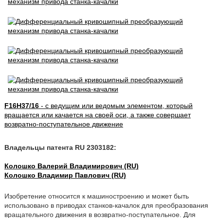
F16H37/16
- с ведущим или ведомым элементом, который
вращается или качается на своей оси, а также совершает
возвратно-поступательное движение
Владельцы патента RU 2303182:
Колошко Валерий Владимирович (RU)
Колошко Владимир Павлович (RU)
Изобретение относится к машиностроению и может быть
использовано в приводах станков-качалок для преобразования
вращательного движения в возвратно-поступательное. Для