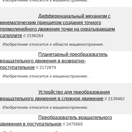
Изобретение относится к машиностроению. .
Дифференциальный механизм с
кинематическим принципом создания точного
прямолинейного движения точки на охватывающем
сателлите
// 2196264
Изобретение относится к области машиностроения. .
Планетарный преобразователь
вращательного движения в возвратно-
поступательное
// 2172879
Изобретение относится к машиностроению. .
Устройство для преобразования
вращательного движения в сложное движение
// 2139462
Изобретение относится к машиностроению. .
Преобразователь вращательного
движения в поступательное
// 2475665