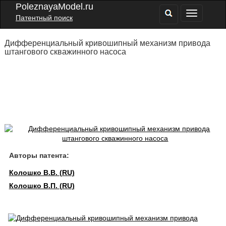
PoleznayaModel.ru
Патентный поиск
Дифференциальный кривошипный механизм привода
штангового скважинного насоса
Авторы патента:
Колошко В.В. (RU)
Колошко В.П. (RU)