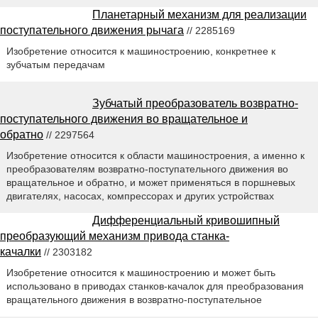
Планетарный механизм для реализации
поступательного движения рычага
// 2285169
Изобретение относится к машиностроению, конкретнее к
зубчатым передачам
Зубчатый преобразователь возвратно-
поступательного движения во вращательное и
обратно
// 2297564
Изобретение относится к области машиностроения, а именно к
преобразователям возвратно-поступательного движения во
вращательное и обратно, и может применяться в поршневых
двигателях, насосах, компрессорах и других устройствах
Дифференциальный кривошипный
преобразующий механизм привода станка-
качалки
// 2303182
Изобретение относится к машиностроению и может быть
использовано в приводах станков-качалок для преобразования
вращательного движения в возвратно-поступательное