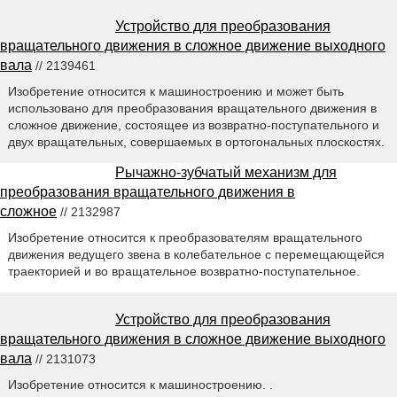
Устройство для преобразования
вращательного движения в сложное движение выходного
вала
// 2139461
Изобретение относится к машиностроению и может быть
использовано для преобразования вращательного движения в
сложное движение, состоящее из возвратно-поступательного и
двух вращательных, совершаемых в ортогональных плоскостях.
Рычажно-зубчатый механизм для
преобразования вращательного движения в
сложное
// 2132987
Изобретение относится к преобразователям вращательного
движения ведущего звена в колебательное с перемещающейся
траекторией и во вращательное возвратно-поступательное.
Устройство для преобразования
вращательного движения в сложное движение выходного
вала
// 2131073
Изобретение относится к машиностроению. .