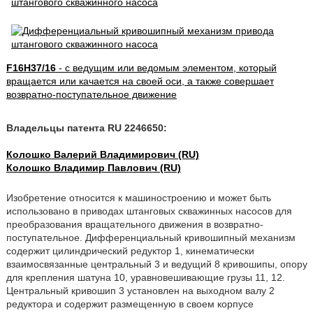
F16H37/16
- с ведущим или ведомым элементом, который
вращается или качается на своей оси, а также совершает
возвратно-поступательное движение
Владельцы патента RU 2246650:
Колошко Валерий Владимирович (RU)
Колошко Владимир Павлович (RU)
Изобретение относится к машиностроению и может быть
использовано в приводах штанговых скважинных насосов для
преобразования вращательного движения в возвратно-
поступательное. Дифференциальный кривошипный механизм
содержит цилиндрический редуктор 1, кинематически
взаимосвязанные центральный 3 и ведущий 8 кривошипы, опору
для крепления шатуна 10, уравновешивающие грузы 11, 12.
Центральный кривошип 3 установлен на выходном валу 2
редуктора и содержит размещенную в своем корпусе