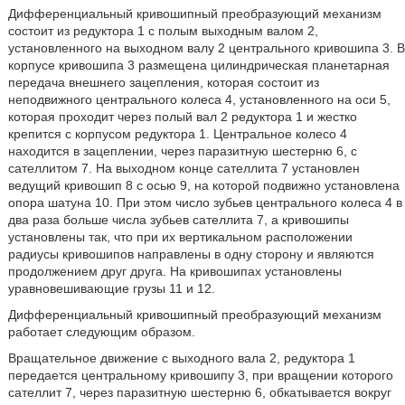
Дифференциальный кривошипный преобразующий механизм
состоит из редуктора 1 с полым выходным валом 2,
установленного на выходном валу 2 центрального кривошипа 3. В
корпусе кривошипа 3 размещена цилиндрическая планетарная
передача внешнего зацепления, которая состоит из
неподвижного центрального колеса 4, установленного на оси 5,
которая проходит через полый вал 2 редуктора 1 и жестко
крепится с корпусом редуктора 1. Центральное колесо 4
находится в зацеплении, через паразитную шестерню 6, с
сателлитом 7. На выходном конце сателлита 7 установлен
ведущий кривошип 8 с осью 9, на которой подвижно установлена
опора шатуна 10. При этом число зубьев центрального колеса 4 в
два раза больше числа зубьев сателлита 7, а кривошипы
установлены так, что при их вертикальном расположении
радиусы кривошипов направлены в одну сторону и являются
продолжением друг друга. На кривошипах установлены
уравновешивающие грузы 11 и 12.
Дифференциальный кривошипный преобразующий механизм
работает следующим образом.
Вращательное движение с выходного вала 2, редуктора 1
передается центральному кривошипу 3, при вращении которого
сателлит 7, через паразитную шестерню 6, обкатывается вокруг