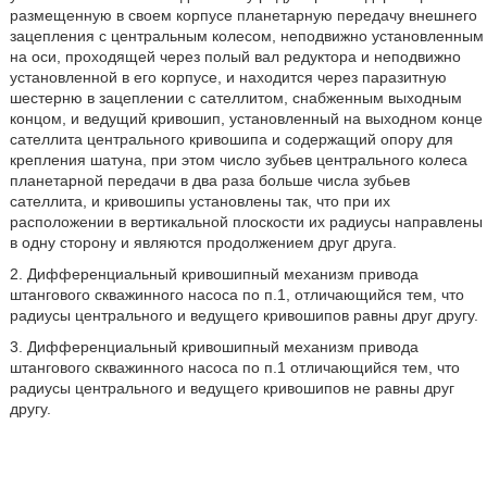
размещенную в своем корпусе планетарную передачу внешнего
зацепления с центральным колесом, неподвижно установленным
на оси, проходящей через полый вал редуктора и неподвижно
установленной в его корпусе, и находится через паразитную
шестерню в зацеплении с сателлитом, снабженным выходным
концом, и ведущий кривошип, установленный на выходном конце
сателлита центрального кривошипа и содержащий опору для
крепления шатуна, при этом число зубьев центрального колеса
планетарной передачи в два раза больше числа зубьев
сателлита, и кривошипы установлены так, что при их
расположении в вертикальной плоскости их радиусы направлены
в одну сторону и являются продолжением друг друга.
2. Дифференциальный кривошипный механизм привода
штангового скважинного насоса по п.1, отличающийся тем, что
радиусы центрального и ведущего кривошипов равны друг другу.
3. Дифференциальный кривошипный механизм привода
штангового скважинного насоса по п.1 отличающийся тем, что
радиусы центрального и ведущего кривошипов не равны друг
другу.