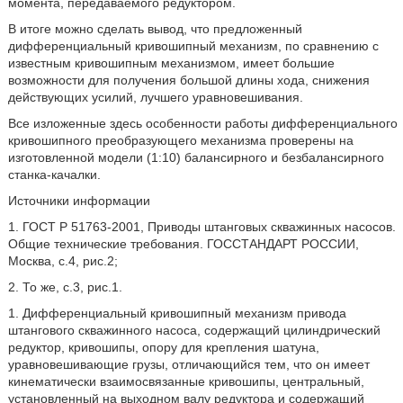
момента, передаваемого редуктором.
В итоге можно сделать вывод, что предложенный
дифференциальный кривошипный механизм, по сравнению с
известным кривошипным механизмом, имеет большие
возможности для получения большой длины хода, снижения
действующих усилий, лучшего уравновешивания.
Все изложенные здесь особенности работы дифференциального
кривошипного преобразующего механизма проверены на
изготовленной модели (1:10) балансирного и безбалансирного
станка-качалки.
Источники информации
1. ГОСТ Р 51763-2001, Приводы штанговых скважинных насосов.
Общие технические требования. ГОССТАНДАРТ РОССИИ,
Москва, с.4, рис.2;
2. То же, с.3, рис.1.
1. Дифференциальный кривошипный механизм привода
штангового скважинного насоса, содержащий цилиндрический
редуктор, кривошипы, опору для крепления шатуна,
уравновешивающие грузы, отличающийся тем, что он имеет
кинематически взаимосвязанные кривошипы, центральный,
установленный на выходном валу редуктора и содержащий