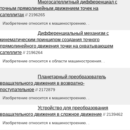
Многосателлитный дифференциал с
точным прямолинейным движением точек на
сателлитах
// 2196265
Изобретение относится к машиностроению. .
Дифференциальный механизм с
кинематическим принципом создания точного
прямолинейного движения точки на охватывающем
сателлите
// 2196264
Изобретение относится к области машиностроения. .
Планетарный преобразователь
вращательного движения в возвратно-
поступательное
// 2172879
Изобретение относится к машиностроению. .
Устройство для преобразования
вращательного движения в сложное движение
// 2139462
Изобретение относится к машиностроению. .