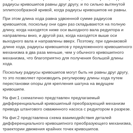
радиусы кривошипов равны друг другу, и по сильно вытянутой
эллипсообразной кривой, когда радиусы кривошипов не равны.
При этом длина хода равна удвоенной сумме радиусов
кривошипов, поскольку они один раз складываются на полную
длину, когда находятся ниже оси выходного вала редуктора и
направлены вниз, и другой раз, когда находятся выше оси
выходного вала и направлены вверх. Поэтому, при одинаковой
длине хода, радиусы кривошипов у предложенного кривошипного
механизма в два раза меньше, чем у обычного кривошипного
механизма, что благоприятно для получения большой длины
хода.
Поскольку радиусы кривошипов могут быть не равны друг другу,
то это позволяет производить регулировку длины хода путем
перестановки опоры для крепления шатуна на ведущем
кривошипе.
На фиг.1 схематично представлен предлагаемый
дифференциальный кривошипный преобразующий механизм
привода штангового скважинного насоса с редуктором в разрезе.
На фиг.2 представлена схема взаимодействия деталей
дифференциального кривошипного преобразующего механизма,
траектории движения крайних точек кривошипов.