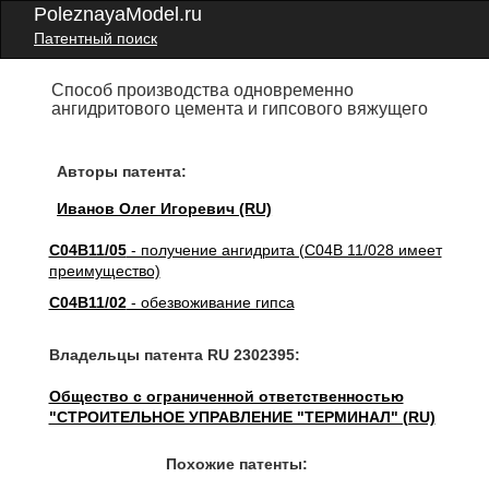
PoleznayaModel.ru
Патентный поиск
Способ производства одновременно
ангидритового цемента и гипсового вяжущего
Авторы патента:
Иванов Олег Игоревич (RU)
C04B11/05
- получение ангидрита (C04B 11/028 имеет
преимущество)
C04B11/02
- обезвоживание гипса
Владельцы патента RU 2302395:
Общество с ограниченной ответственностью
"СТРОИТЕЛЬНОЕ УПРАВЛЕНИЕ "ТЕРМИНАЛ" (RU)
Похожие патенты: