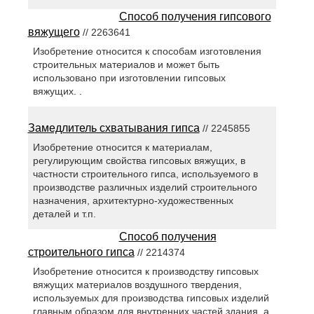
Способ получения гипсового
вяжущего
// 2263641
Изобретение относится к способам изготовления
строительных материалов и может быть
использовано при изготовлении гипсовых
вяжущих. .
Замедлитель схватывания гипса
// 2245855
Изобретение относится к материалам,
регулирующим свойства гипсовых вяжущих, в
частности строительного гипса, используемого в
производстве различных изделий строительного
назначения, архитектурно-художественных
деталей и т.п.
Способ получения
строительного гипса
// 2214374
Изобретение относится к производству гипсовых
вяжущих материалов воздушного твердения,
используемых для производства гипсовых изделий
главным образом для внутренних частей здания, а