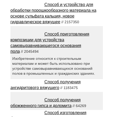
Способ и устройство для
обработки порошкообразного материала на
основе сульфата кальция, новое
гидравлическое вяжущее
// 2157350
Способ приготовления
композиции для устройства
самовыравнивающегося основания
пола
// 2045494
Изобретение относится к строительным
материалам и может быть использовано при
устройстве самовыравнивающихся оснований
полов в промышленных и гражданских зданиях.
Способ получения
ангидритового вяжущего
// 1183475
Способ получения
обожженного гипса и доломита
// 64269
Способ изготовления