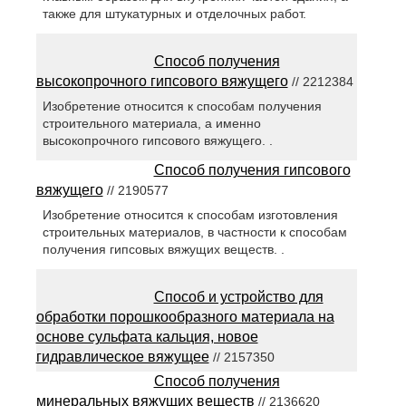
также для штукатурных и отделочных работ.
Способ получения
высокопрочного гипсового вяжущего
// 2212384
Изобретение относится к способам получения
строительного материала, а именно
высокопрочного гипсового вяжущего. .
Способ получения гипсового
вяжущего
// 2190577
Изобретение относится к способам изготовления
строительных материалов, в частности к способам
получения гипсовых вяжущих веществ. .
Способ и устройство для
обработки порошкообразного материала на
основе сульфата кальция, новое
гидравлическое вяжущее
// 2157350
Способ получения
минеральных вяжущих веществ
// 2136620