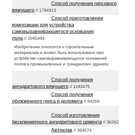
Способ получения гипсового
вяжущего
// 1794913
Способ приготовления
композиции для устройства
самовыравнивающегося основания
пола
// 2045494
Изобретение относится к строительным
материалам и может быть использовано при
устройстве самовыравнивающихся оснований
полов в промышленных и гражданских зданиях
Способ получения
ангидритового вяжущего
// 1183475
Способ получения
обожженного гипса и доломита
// 64269
Способ изготовления
бесклинкерного ангидритового цемента
// 36262
Автоклав
// 364574