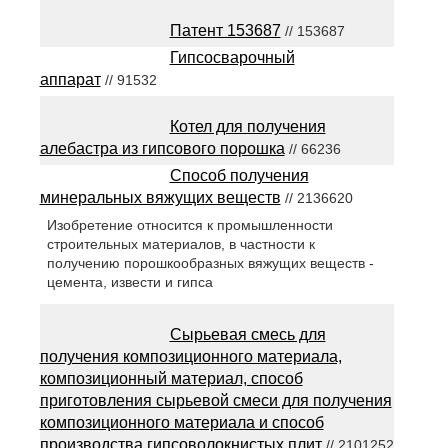
Патент 153687
// 153687
Гипсосварочный
аппарат
// 91532
Котел для получения
алебастра из гипсового порошка
// 66236
Способ получения
минеральных вяжущих веществ
// 2136620
Изобретение относится к промышленности
строительных материалов, в частности к
получению порошкообразных вяжущих веществ -
цемента, извести и гипса
Сырьевая смесь для
получения композиционного материала,
композиционный материал, способ
приготовления сырьевой смеси для получения
композиционного материала и способ
производства гипсоволокнистых плит
// 2101252