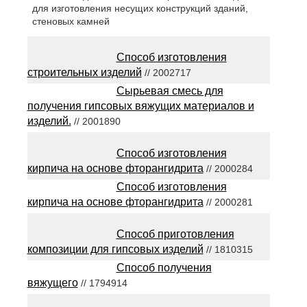
для изготовления несущих конструкций зданий,
стеновых камней
Способ изготовления
строительных изделий
// 2002717
Сырьевая смесь для
получения гипсовых вяжущих материалов и
изделий.
// 2001890
Способ изготовления
кирпича на основе фторангидрита
// 2000284
Способ изготовления
кирпича на основе фторангидрита
// 2000281
Способ приготовления
композиции для гипсовых изделий
// 1810315
Способ получения
вяжущего
// 1794914