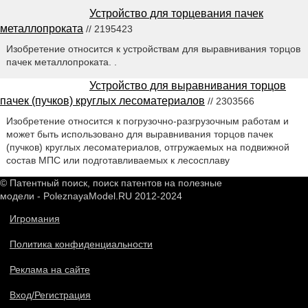
Устройство для торцевания пачек
металлопроката
// 2195423
Изобретение относится к устройствам для выравнивания торцов
пачек металлопроката. .
Устройство для выравнивания торцов
пачек (пучков) круглых лесоматериалов
// 2303566
Изобретение относится к погрузочно-разгрузочным работам и
может быть использовано для выравнивания торцов пачек
(пучков) круглых лесоматериалов, отгружаемых на подвижной
состав МПС или подготавливаемых к лесосплаву
© Патентный поиск, поиск патентов на полезные
модели - PoleznayaModel.RU 2012-2024
Игромания
Политика конфиденциальности
Реклама на сайте
Вход/Регистрация