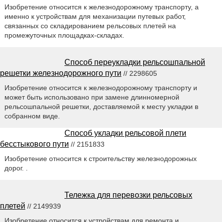
Изобретение относится к железнодорожному транспорту, а
именно к устройствам для механизации путевых работ,
связанных со складированием рельсовых плетей на
промежуточных площадках-складах.
Способ переукладки рельсошпальной
решетки железнодорожного пути
// 2298605
Изобретение относится к железнодорожному транспорту и
может быть использовано при замене длинномерной
рельсошпальной решетки, доставляемой к месту укладки в
собранном виде.
Способ укладки рельсовой плети
бесстыкового пути
// 2151833
Изобретение относится к строительству железнодорожных
дорог. .
Тележка для перевозки рельсовых
плетей
// 2149939
Изобретение относится к устройствам для ремонта и