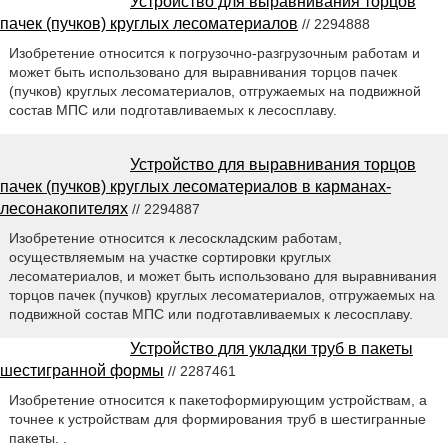
Устройство для выравнивания торцов
пачек (пучков) круглых лесоматериалов
// 2294888
Изобретение относится к погрузочно-разгрузочным работам и
может быть использовано для выравнивания торцов пачек
(пучков) круглых лесоматериалов, отгружаемых на подвижной
состав МПС или подготавливаемых к лесосплаву.
Устройство для выравнивания торцов
пачек (пучков) круглых лесоматериалов в карманах-
лесонакопителях
// 2294887
Изобретение относится к лесоскладским работам,
осуществляемым на участке сортировки круглых
лесоматериалов, и может быть использовано для выравнивания
торцов пачек (пучков) круглых лесоматериалов, отгружаемых на
подвижной состав МПС или подготавливаемых к лесосплаву.
Устройство для укладки труб в пакеты
шестигранной формы
// 2287461
Изобретение относится к пакетоформирующим устройствам, а
точнее к устройствам для формирования труб в шестигранные
пакеты. .