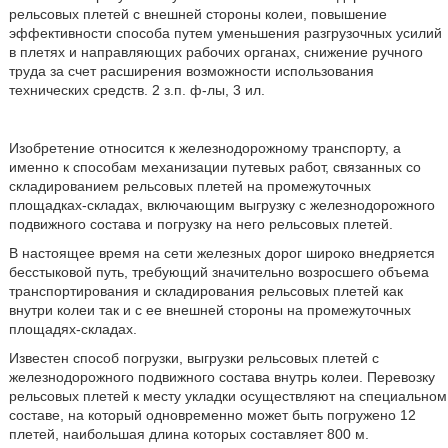
рельсовых плетей с внешней стороны колеи, повышение
эффективности способа путем уменьшения разгрузочных усилий
в плетях и направляющих рабочих органах, снижение ручного
труда за счет расширения возможности использования
технических средств. 2 з.п. ф-лы, 3 ил.
Изобретение относится к железнодорожному транспорту, а
именно к способам механизации путевых работ, связанных со
складированием рельсовых плетей на промежуточных
площадках-складах, включающим выгрузку с железнодорожного
подвижного состава и погрузку на него рельсовых плетей.
В настоящее время на сети железных дорог широко внедряется
бесстыковой путь, требующий значительно возросшего объема
транспортирования и складирования рельсовых плетей как
внутри колеи так и с ее внешней стороны на промежуточных
площадях-складах.
Известен способ погрузки, выгрузки рельсовых плетей с
железнодорожного подвижного состава внутрь колеи. Перевозку
рельсовых плетей к месту укладки осуществляют на специальном
составе, на который одновременно может быть погружено 12
плетей, наибольшая длина которых составляет 800 м.