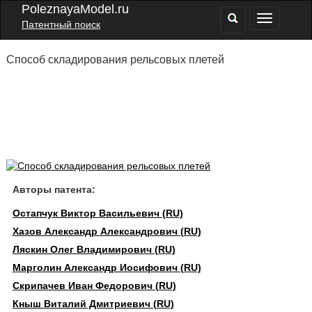
PoleznayaModel.ru
Патентный поиск
Способ складирования рельсовых плетей
Авторы патента:
Остапчук Виктор Васильевич (RU)
Хазов Александр Александрович (RU)
Ляскин Олег Владимирович (RU)
Марголин Александр Иосифович (RU)
Скрипачев Иван Федорович (RU)
Кныш Виталий Дмитриевич (RU)