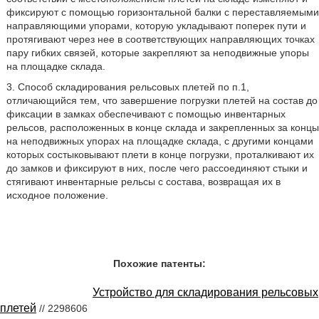
фиксируют с помощью горизонтальной балки с переставляемыми
направляющими упорами, которую укладывают поперек пути и
протягивают через нее в соответствующих направляющих точках
пару гибких связей, которые закрепляют за неподвижные упоры
на площадке склада.
3. Способ складирования рельсовых плетей по п.1,
отличающийся тем, что завершение погрузки плетей на состав до
фиксации в замках обеспечивают с помощью инвентарных
рельсов, расположенных в конце склада и закрепленных за концы
на неподвижных упорах на площадке склада, с другими концами
которых состыковывают плети в конце погрузки, проталкивают их
до замков и фиксируют в них, после чего рассоединяют стыки и
стягивают инвентарные рельсы с состава, возвращая их в
исходное положение.
Похожие патенты:
Устройство для складирования рельсовых
плетей
// 2298606