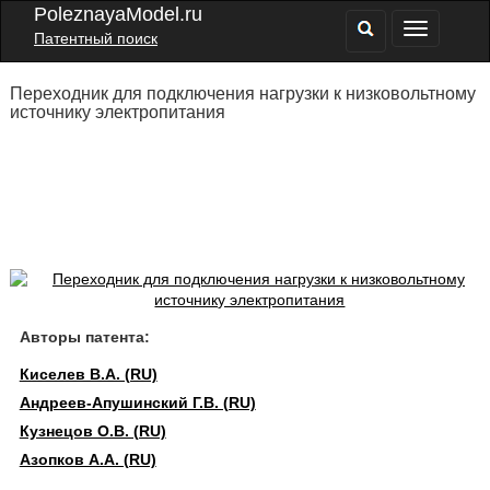
PoleznayaModel.ru
Патентный поиск
Переходник для подключения нагрузки к низковольтному
источнику электропитания
Авторы патента:
Киселев В.А. (RU)
Андреев-Апушинский Г.В. (RU)
Кузнецов О.В. (RU)
Азопков А.А. (RU)