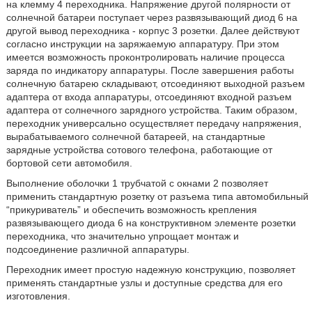
на клемму 4 переходника. Напряжение другой полярности от
солнечной батареи поступает через развязывающий диод 6 на
другой вывод переходника - корпус 3 розетки. Далее действуют
согласно инструкции на заряжаемую аппаратуру. При этом
имеется возможность проконтролировать наличие процесса
заряда по индикатору аппаратуры. После завершения работы
солнечную батарею складывают, отсоединяют выходной разъем
адаптера от входа аппаратуры, отсоединяют входной разъем
адаптера от солнечного зарядного устройства. Таким образом,
переходник универсально осуществляет передачу напряжения,
вырабатываемого солнечной батареей, на стандартные
зарядные устройства сотового телефона, работающие от
бортовой сети автомобиля.
Выполнение оболочки 1 трубчатой с окнами 2 позволяет
применить стандартную розетку от разъема типа автомобильный
“прикуриватель” и обеспечить возможность крепления
развязывающего диода 6 на конструктивном элементе розетки
переходника, что значительно упрощает монтаж и
подсоединение различной аппаратуры.
Переходник имеет простую надежную конструкцию, позволяет
применять стандартные узлы и доступные средства для его
изготовления.