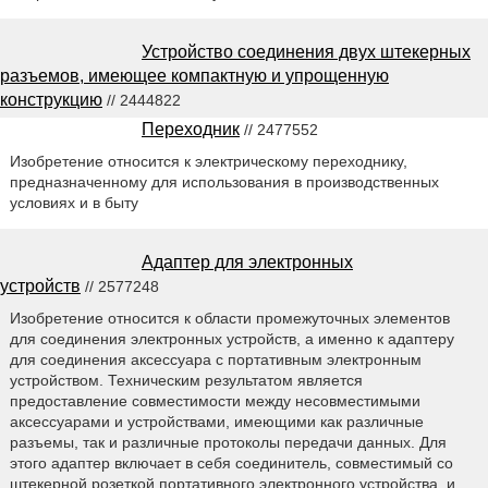
Устройство соединения двух штекерных
разъемов, имеющее компактную и упрощенную
конструкцию
// 2444822
Переходник
// 2477552
Изобретение относится к электрическому переходнику,
предназначенному для использования в производственных
условиях и в быту
Адаптер для электронных
устройств
// 2577248
Изобретение относится к области промежуточных элементов
для соединения электронных устройств, а именно к адаптеру
для соединения аксессуара с портативным электронным
устройством. Техническим результатом является
предоставление совместимости между несовместимыми
аксессуарами и устройствами, имеющими как различные
разъемы, так и различные протоколы передачи данных. Для
этого адаптер включает в себя соединитель, совместимый со
штекерной розеткой портативного электронного устройства, и