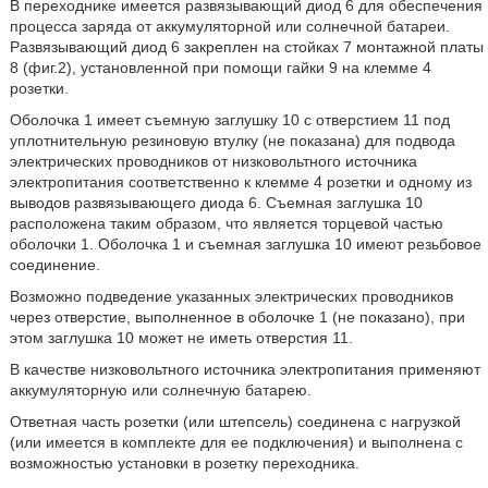
В переходнике имеется развязывающий диод 6 для обеспечения
процесса заряда от аккумуляторной или солнечной батареи.
Развязывающий диод 6 закреплен на стойках 7 монтажной платы
8 (фиг.2), установленной при помощи гайки 9 на клемме 4
розетки.
Оболочка 1 имеет съемную заглушку 10 с отверстием 11 под
уплотнительную резиновую втулку (не показана) для подвода
электрических проводников от низковольтного источника
электропитания соответственно к клемме 4 розетки и одному из
выводов развязывающего диода 6. Съемная заглушка 10
расположена таким образом, что является торцевой частью
оболочки 1. Оболочка 1 и съемная заглушка 10 имеют резьбовое
соединение.
Возможно подведение указанных электрических проводников
через отверстие, выполненное в оболочке 1 (не показано), при
этом заглушка 10 может не иметь отверстия 11.
В качестве низковольтного источника электропитания применяют
аккумуляторную или солнечную батарею.
Ответная часть розетки (или штепсель) соединена с нагрузкой
(или имеется в комплекте для ее подключения) и выполнена с
возможностью установки в розетку переходника.