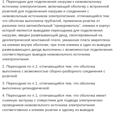
1. Переходник для подключения нагрузки к низковольтному
источнику электропитания, включающий оболочку с встроенной
розеткой для подключения нагрузки и соединения с
низковольтным источником электропитания, отличающийся тем,
что оболочка выполнена трубчатой, применена розетка от
разъема типа автомобильный “прикуриватель”, клемма и корпус
которой являются выводами переходника для подключения
нагрузки, введен развязывающий диод, смонтированный на
диэлектрической монтажной плате, указанная плата закреплена
на клемме внутри оболочки, при этом клемма и один из выводов
развязывающего диода выполнены с возможностью подключения
соответствующих выводов низковольтного источника
электропитания.
2. Переходник по п.1, отличающийся тем, что оболочка
выполнена с возможностью сборно-разборного соединения с
розеткой.
3. Переходник по п.1, отличающийся тем, что оболочка
выполнена цилиндрической.
4. Переходник по п.1, отличающийся тем, что оболочка имеет
съемную заглушку с отверстием для подвода электрических
проводников низковольтного источника электропитания
соответственно к клемме розетки и одному из выводов