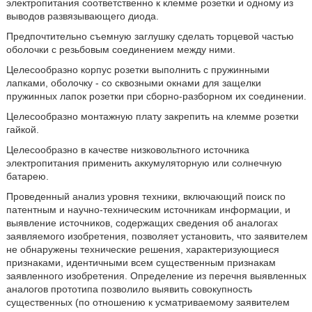
электропитания соответственно к клемме розетки и одному из
выводов развязывающего диода.
Предпочтительно съемную заглушку сделать торцевой частью
оболочки с резьбовым соединением между ними.
Целесообразно корпус розетки выполнить с пружинными
лапками, оболочку - со сквозными окнами для защелки
пружинных лапок розетки при сборно-разборном их соединении.
Целесообразно монтажную плату закрепить на клемме розетки
гайкой.
Целесообразно в качестве низковольтного источника
электропитания применить аккумуляторную или солнечную
батарею.
Проведенный анализ уровня техники, включающий поиск по
патентным и научно-техническим источникам информации, и
выявление источников, содержащих сведения об аналогах
заявляемого изобретения, позволяет установить, что заявителем
не обнаружены технические решения, характеризующиеся
признаками, идентичными всем существенным признакам
заявленного изобретения. Определение из перечня выявленных
аналогов прототипа позволило выявить совокупность
существенных (по отношению к усматриваемому заявителем