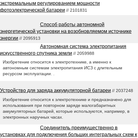
экстремальным регулированием мощности
фотоэлектрической батареи
// 2101831
Способ работы автономной
энергетической установки на возобновляемом источнике
энергии
// 2095913
Автономная система электропитания
искусственного спутника земли
// 2059988
Изобретение относится к электротехнике, а именно к
автономным системам электропитания ИСЗ с длительным
ресурсом эксплуатации. .
Устройство для заряда аккумуляторной батареи
// 2037248
Изобретение относится к электротехнике и предназначено для
использования при повторном заряде малогабаритных
аккумуляторных батарей, которые используются, например, в
электронных наручных часах.
Соединитель преимущественно в
установках для подключения больших интегральных схем к