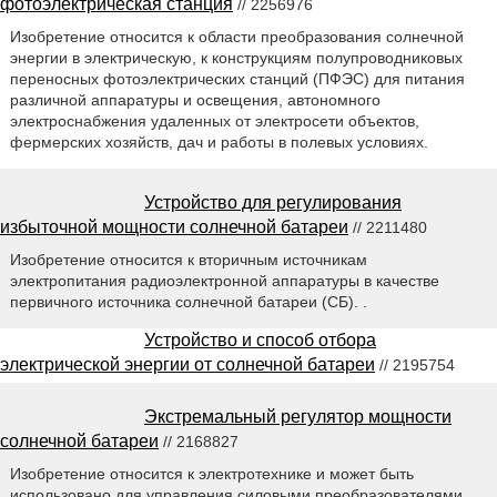
фотоэлектрическая станция
// 2256976
Изобретение относится к области преобразования солнечной
энергии в электрическую, к конструкциям полупроводниковых
переносных фотоэлектрических станций (ПФЭС) для питания
различной аппаратуры и освещения, автономного
электроснабжения удаленных от электросети объектов,
фермерских хозяйств, дач и работы в полевых условиях.
Устройство для регулирования
избыточной мощности солнечной батареи
// 2211480
Изобретение относится к вторичным источникам
электропитания радиоэлектронной аппаратуры в качестве
первичного источника солнечной батареи (СБ). .
Устройство и способ отбора
электрической энергии от солнечной батареи
// 2195754
Экстремальный регулятор мощности
солнечной батареи
// 2168827
Изобретение относится к электротехнике и может быть
использовано для управления силовыми преобразователями