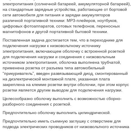
электропитания (солнечной батареей, аккумуляторной батареей),
на стандартные зарядные устройства, работающие от бортовой
сети автомобиля для питания и зарядки аккумуляторов
различной портативной техники: МР3-плейеров, ноутбуков,
цифровых фотоаппаратов, сотовых телефонов, переносных
магнитофонов и другой портативной бытовой техники.
Поставленная задача достигается тем, что в переходнике для
подключения нагрузки к низковольтному источнику
электропитания, включающем оболочку с встроенной розеткой
для подключения нагрузки и соединения с низковольтным
источником электропитания, оболочка выполнена трубчатой,
применена розетка от разъема типа автомобильный
“прикуриватель”, введен развязывающий диод, смонтированный
на диэлектрической монтажной плате, указанная плата
закреплена на клемме розетки внутри оболочки, при этом корпус
розетки является другим выводом для подключения нагрузки.
Целесообразно оболочку выполнить с возможностью сборно-
разборного соединения с розеткой.
Предпочтительно оболочку выполнить цилиндрической.
Предпочтительно иметь съемную заглушку с отверстием для
подвода электрических проводников от низковольтного источника