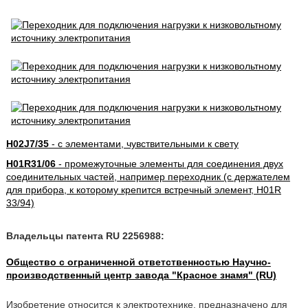
H02J7/35
- с элементами, чувствительными к свету
H01R31/06
- промежуточные элементы для соединения двух
соединительных частей, например переходник (с держателем
для прибора, к которому крепится встречный элемент, H01R
33/94)
Владельцы патента RU 2256988:
Общество с ограниченной ответственностью Научно-
производственный центр завода "Красное знамя" (RU)
Изобретение относится к электротехнике, предназначено для