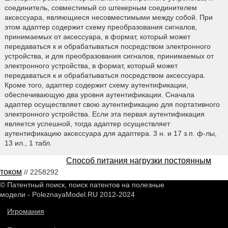
соединитель, совместимый со штекерным соединителем
аксессуара, являющиеся несовместимыми между собой. При
этом адаптер содержит схему преобразования сигналов,
принимаемых от аксессуара, в формат, который может
передаваться к и обрабатываться посредством электронного
устройства, и для преобразования сигналов, принимаемых от
электронного устройства, в формат, который может
передаваться к и обрабатываться посредством аксессуара.
Кроме того, адаптер содержит схему аутентификации,
обеспечивающую два уровня аутентификации. Сначала
адаптер осуществляет свою аутентификацию для портативного
электронного устройства. Если эта первая аутентификация
является успешной, тогда адаптер осуществляет
аутентификацию аксессуара для адаптера. 3 н. и 17 з.п. ф-лы,
13 ил., 1 табл.
Способ питания нагрузки постоянным
током
// 2258292
© Патентный поиск, поиск патентов на полезные
модели - PoleznayaModel.RU 2012-2024
Игромания