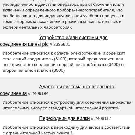
упорядоченность действий оператора при отключении и/или
включении определенного прибора-энергопотребителя, что
особенно важно для индивидуализации учебного процесса в
компьютерных классах и/или в различных испытательных и
экспериментальных лабораториях
Устройства и/или системы для
соединения шины plc
// 2395881
Изобретение относится к области электротехники и содержит
скользящий соединитель (3100), который предназначен для
электрического соединения первой печатной платы (3400) со
второй печатной платой (3500)
Адаптер и система штепсельного
соединения
// 2406194
Изобретение относится к устройству для соединения множества
штепсельных вилок со стандартной штепсельной розеткой
Переходник для вилки
// 2408117
Изобретение относится к переходнику для вилки в соответствии
с ограничительной частью пункта 1