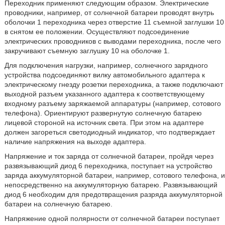
Переходник применяют следующим образом. Электрические
проводники, например, от солнечной батареи проводят внутрь
оболочки 1 переходника через отверстие 11 съемной заглушки 10
в снятом ее положении. Осуществляют подсоединение
электрических проводников с выводами переходника, после чего
закручивают съемную заглушку 10 на оболочке 1.
Для подключения нагрузки, например, солнечного зарядного
устройства подсоединяют вилку автомобильного адаптера к
электрическому гнезду розетки переходника, а также подключают
выходной разъем указанного адаптера к соответствующему
входному разъему заряжаемой аппаратуры (например, сотового
телефона). Ориентируют развернутую солнечную батарею
лицевой стороной на источник света. При этом на адаптере
должен загореться светодиодный индикатор, что подтверждает
наличие напряжения на выходе адаптера.
Напряжение и ток заряда от солнечной батареи, пройдя через
развязывающий диод 6 переходника, поступает на устройство
заряда аккумуляторной батареи, например, сотового телефона, и
непосредственно на аккумуляторную батарею. Развязывающий
диод 6 необходим для предотвращения разряда аккумуляторной
батареи на солнечную батарею.
Напряжение одной полярности от солнечной батареи поступает