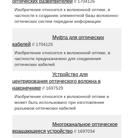
оптических разветвителей
// 1704126
Изобретение относится к волоконной оптике, в
частности к созданию элементной базы волоконно-
оптических систем передачи информации
Муфта для оптических
кабелей
// 1704125
Изобретение относится к волоконной оптике, в
частности предназначено для соединения
оптических кабелей
Устройство для
центрирования оптического волокна в
наконечнике
// 1697529
Изобретение относится к волоконной оптике и
может быть использовано при изготовлении
разъемов оптических кабелей
Многоканальное оптическое
вращающееся устройство
// 1697034