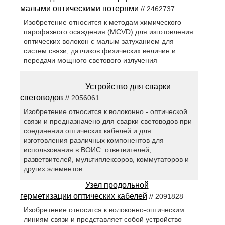
малыми оптическими потерями
// 2462737
Изобретение относится к методам химического
парофазного осаждения (MCVD) для изготовления
оптических волокон с малым затуханием для
систем связи, датчиков физических величин и
передачи мощного светового излучения
Устройство для сварки
световодов
// 2056061
Изобретение относится к волоконно - оптической
связи и предназначено для сварки световодов при
соединении оптических кабелей и для
изготовления различных компонентов для
использования в ВОИС: ответвителей,
разветвителей, мультиплексоров, коммутаторов и
других элементов
Узел продольной
герметизации оптических кабелей
// 2091828
Изобретение относится к волоконно-оптическим
линиям связи и представляет собой устройство