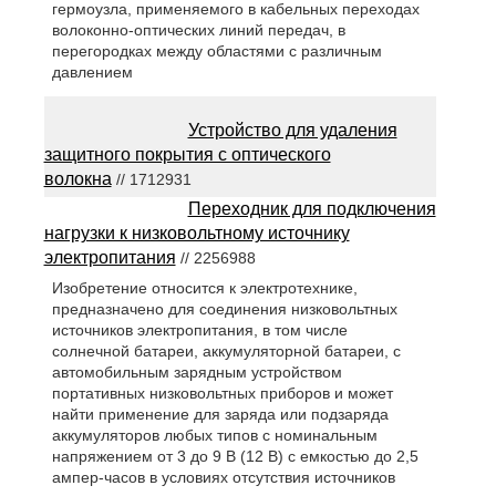
гермоузла, применяемого в кабельных переходах
волоконно-оптических линий передач, в
перегородках между областями с различным
давлением
Устройство для удаления
защитного покрытия с оптического
волокна
// 1712931
Переходник для подключения
нагрузки к низковольтному источнику
электропитания
// 2256988
Изобретение относится к электротехнике,
предназначено для соединения низковольтных
источников электропитания, в том числе
солнечной батареи, аккумуляторной батареи, с
автомобильным зарядным устройством
портативных низковольтных приборов и может
найти применение для заряда или подзаряда
аккумуляторов любых типов с номинальным
напряжением от 3 до 9 В (12 В) с емкостью до 2,5
ампер-часов в условиях отсутствия источников