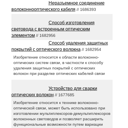
Неразъемное соединение
волоконнооптического кабеля
// 1686393
Способ изготовления
световода с встроенным оптическим
элементом
// 1682956
Способ удаления защитных
покрытий с оптического волокна
// 1682954
Изобретение относится к области волоконно-
оптических систем связи, в частности к способу
удаления защитных покрытий с оптических
волокон при разделке оптических кабелей связи
Устройство для сварки
оптических волокон
// 1677685
Изобретение относится к технике волоконно-
оптической связи, может быть использовано при
изготовлении мультиплексоров-демультиплексоров
волоконных световодов и позволяет расширить
функциональные возможности путем вариации