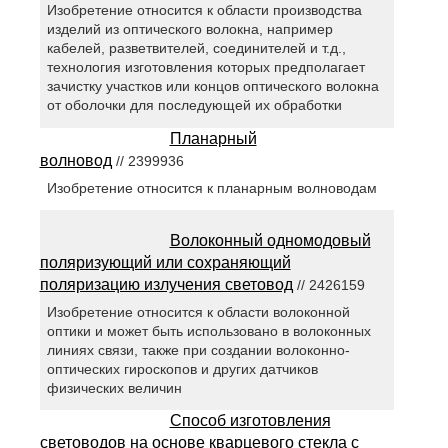
Изобретение относится к области производства
изделий из оптического волокна, например
кабелей, разветвителей, соединителей и т.д.,
технология изготовления которых предполагает
зачистку участков или концов оптического волокна
от оболочки для последующей их обработки
Планарный
волновод
// 2399936
Изобретение относится к планарным волноводам
Волоконный одномодовый
поляризующий или сохраняющий
поляризацию излучения световод
// 2426159
Изобретение относится к области волоконной
оптики и может быть использовано в волоконных
линиях связи, также при создании волоконно-
оптических гироскопов и других датчиков
физических величин
Способ изготовления
световодов на основе кварцевого стекла с