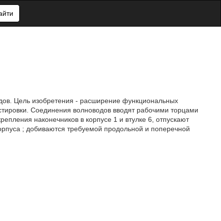
айти
одов. Цель изобретения - расширение функциональных
стировки. Соединения волноводов вводят рабочими торцами
репления наконечников в корпусе 1 и втулке 6, отпускают
корпуса ; добиваются требуемой продольной и поперечной