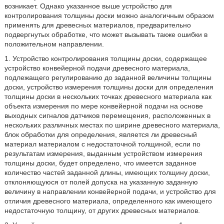
возникает. Однако указанное выше устройство для
контролирования толщины доски можно аналогичным образом
применять для древесных материалов, предварительно
подвергнутых обработке, что может вызывать также ошибки в
положительном направлении.
1. Устройство контролирования толщины доски, содержащее
устройство конвейерной подачи древесного материала,
подлежащего регулированию до заданной величины толщины
доски, устройство измерения толщины доски для определения
толщины доски в нескольких точках древесного материала как
объекта измерения по мере конвейерной подачи на основе
выходных сигналов датчиков перемещения, расположенных в
нескольких различных местах по ширине древесного материала,
блок обработки для определения, является ли древесный
материал материалом с недостаточной толщиной, если по
результатам измерения, выданным устройством измерения
толщины доски, будет определено, что имеется заданное
количество частей заданной длины, имеющих толщину доски,
отклоняющуюся от полей допуска на указанную заданную
величину в направлении конвейерной подачи, и устройство для
отличия древесного материала, определенного как имеющего
недостаточную толщину, от других древесных материалов.