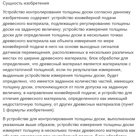
Сущность изобретения
Устройство контролирования толщины доски согласно данному
изобретению содержит: устройство конвейерной подачи
древесного материала, подлежащего регулированию толщины
доски на заданную величину; устройство измерения толщины
доски для определения толщины доски в нескольких точках
древесного материала как объекта измерения по мере
конвейерной подачи в него на основе выходных сигналов
датчиков перемещения, расположенных в нескольких различных
местах по ширине древесного материала; блок обработки для
определения, что древесный материал является материалом с
недостаточной толщиной, если по результатам измерения,
выданным устройством измерения толщины доски, будет
определено, что имеется заданное количество частей, имеющих
толщину доски, отклоняющуюся от поля допуска на заданную
величину, в направлении конвейерной подачи; и устройство для
отличия древесного материала, определенного как имеющий
недостаточную толщину, от других древесных материалов (пункт
1 формулы изобретения).
В устройстве для контролирования толщины доски, выполненном
указанным выше образом, устройство измерения толщины доски
измеряет толщину в нескольких точках древесного материала как