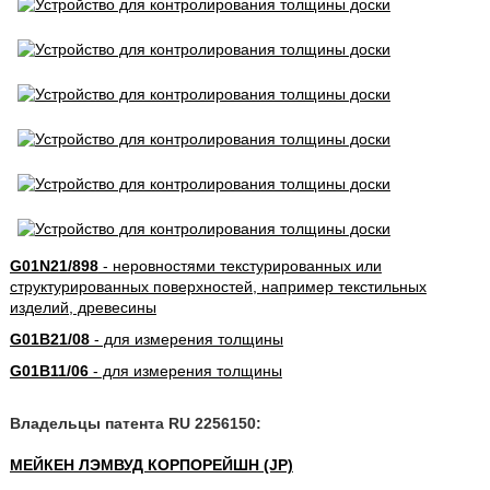
G01N21/898
- неровностями текстурированных или
структурированных поверхностей, например текстильных
изделий, древесины
G01B21/08
- для измерения толщины
G01B11/06
- для измерения толщины
Владельцы патента RU 2256150:
МЕЙКЕН ЛЭМВУД КОРПОРЕЙШН (JP)