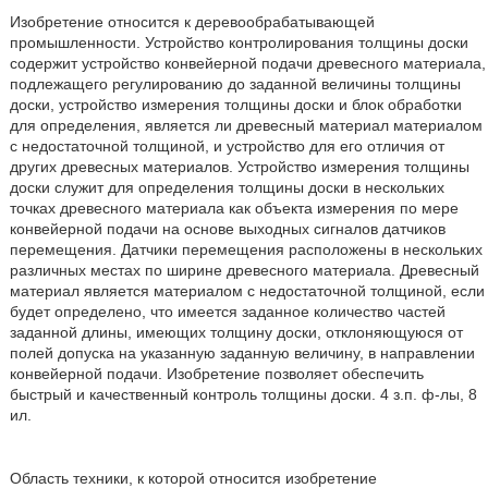
Изобретение относится к деревообрабатывающей
промышленности. Устройство контролирования толщины доски
содержит устройство конвейерной подачи древесного материала,
подлежащего регулированию до заданной величины толщины
доски, устройство измерения толщины доски и блок обработки
для определения, является ли древесный материал материалом
с недостаточной толщиной, и устройство для его отличия от
других древесных материалов. Устройство измерения толщины
доски служит для определения толщины доски в нескольких
точках древесного материала как объекта измерения по мере
конвейерной подачи на основе выходных сигналов датчиков
перемещения. Датчики перемещения расположены в нескольких
различных местах по ширине древесного материала. Древесный
материал является материалом с недостаточной толщиной, если
будет определено, что имеется заданное количество частей
заданной длины, имеющих толщину доски, отклоняющуюся от
полей допуска на указанную заданную величину, в направлении
конвейерной подачи. Изобретение позволяет обеспечить
быстрый и качественный контроль толщины доски. 4 з.п. ф-лы, 8
ил.
Область техники, к которой относится изобретение