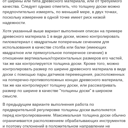
от ширины или типа древесного материала, или от требуемого
качества. Следует однако отметить, что толщину доски можно
предпочтительно измерять, по меньшей мере, в двух точках,
поскольку измерение в одной точке имеет риск низкой
надежности.
Хотя указанный выше вариант выполнения описан на примере
древесного материала 1 в виде доски, можно контролировать
пиломатериал с квадратным поперечным сечением для
использования в качестве столба или балки (имеющих
квадратное или прямоугольное поперечное сечение) в
отношении вертикальных/горизонтальных размеров его частей,
так же как контролируется толщина доски. Кроме того, можно
контролировать размер по ширине древесного материала в виде
доски с помощью пары датчиков перемещения, расположенных
на поперечно-противоположных концах древесного материала,
так же как контролируют толщину доски, или рассматривать
размер по ширине в качестве "толщины доски" в широком
смысле.
В предыдущем варианте выполнения работа по
предварительной регулировке толщины доски выполняется
перед контролированием. Максимальная толщина доски обычно
ограничивается расположением обрабатывающих инструментов
и поэтому отклонений в положительном направлении не