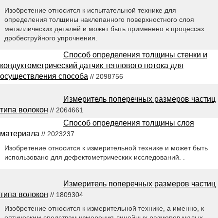
Изобретение относится к испытательной технике для
определения толщины наклепанного поверхностного слоя
металлических деталей и может быть применено в процессах
дробеструйного упрочнения.
Способ определения толщины стенки и
кондуктометрический датчик теплового потока для
осуществления способа
// 2098756
Измеритель поперечных размеров частиц
типа волокон
// 2064661
Способ определения толщины слоя
материала
// 2023237
Изобретение относится к измерительной технике и может быть
использовано для дефектометрических исследований. .
Измеритель поперечных размеров частиц
типа волокон
// 1809304
Изобретение относится к измерительной технике, а именно, к
оптическим средствам измерения линейных размеров малых