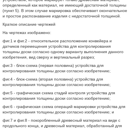
определенный как материал, не имеющий достаточной толщины
(пункт 5). В этом случае маркировка обеспечивает окончательное
и простое распознавание изделия с недостаточной толщиной.
Краткое описание чертежей
На чертежах изображено:
фиг.1 и фиг.2 - относительное расположение конвейера и
датчиков перемещения устройства для контролирования
толщины доски согласно одному варианту выполнения данного
изобретения, вид сверху и вертикальный разрез;
фиг.3 - блок-схема (первая половина) устройства для
контролирования толщины доски согласно изобретению;
фиг.4 - блок-схема (вторая половина) устройства для
контролирования толщины доски согласно изобретению;
фиг.5 - графическая схема стадий контроля устройства для
контролирования толщины доски согласно изобретению;
фиг.6 - графическая схема операций маркировки устройства для
контролирования толщины доски согласно изобретению; и
фиг.7 и фиг.8 - покоробленный древесный материал на виде с
продольного конца, и древесный материал, обработанный для