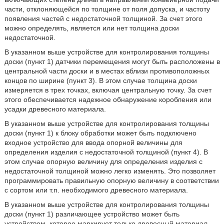
части, отклоняющейся по толщине от поля допуска, и частоту
появления частей с недостаточной толщиной. За счет этого
можно определять, является или нет толщина доски
недостаточной.
В указанном выше устройстве для контролирования толщины
доски (пункт 1) датчики перемещения могут быть расположены в
центральной части доски и в местах вблизи противоположных
концов по ширине (пункт 3). В этом случае толщина доски
измеряется в трех точках, включая центральную точку. За счет
этого обеспечивается надежное обнаружение коробления или
усадки древесного материала.
В указанном выше устройстве для контролирования толщины
доски (пункт 1) к блоку обработки может быть подключено
входное устройство для ввода опорной величины для
определения изделия с недостаточной толщиной (пункт 4). В
этом случае опорную величину для определения изделия с
недостаточной толщиной можно легко изменять. Это позволяет
программировать правильную опорную величину в соответствии
с сортом или т.п. необходимого древесного материала.
В указанном выше устройстве для контролирования толщины
доски (пункт 1) различающее устройство может быть
устройством, которое маркирует только древесный материал,