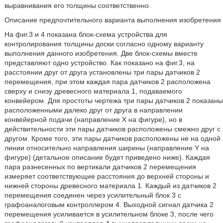
выравнивания его толщины соответственно.
Описание предпочтительного варианта выполнения изобретения
На фиг.3 и 4 показана блок-схема устройства для
контролирования толщины доски согласно одному варианту
выполнения данного изобретения. Две блок-схемы вместе
представляют одно устройство. Как показано на фиг.3, на
расстоянии друг от друга установлены три пары датчиков 2
перемещения, при этом каждая пара датчиков 2 расположена
сверху и снизу древесного материала 1, подаваемого
конвейером. Для простоты чертежа три пары датчиков 2 показаны
расположенными далеко друг от друга в направлении
конвейерной подачи (направление Х на фигуре), но в
действительности эти пары датчиков расположены смежно друг с
другом. Кроме того, эти пары датчиков расположены не на одной
линии относительно направления ширины (направление Y на
фигуре) (детальное описание будет приведено ниже). Каждая
пара разнесенных по вертикали датчиков 2 перемещения
измеряет соответствующие расстояния до верхней стороны и
нижней стороны древесного материала 1. Каждый из датчиков 2
перемещения соединен через усилительный блок 3 с
графоаналоговым контроллером 4. Выходной сигнал датчика 2
перемещения усиливается в усилительном блоке 3, после чего