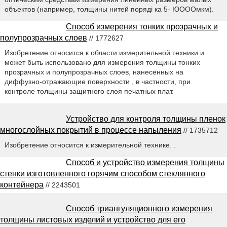
объектов (например, толщины нитей порядi ка 5- ЮОООмкм).
Способ измерения тонких прозрачных и
полупрозрачных слоев
// 1772627
Изобретение относится к области измерительной техники и
может быть использовано для измерения толщины тонких
прозрачных и полупрозрачных слоев, нанесенных на
диффузно-отражающие поверхности , в частности, при
контроле толщины защитного слоя печатных плат.
Устройство для контроля толщины пленок
многослойных покрытий в процессе напыления
// 1735712
Изобретение относится к измерительной технике. .
Способ и устройство измерения толщины
стенки изготовленного горячим способом стеклянного
контейнера
// 2243501
Способ триангуляционного измерения
толщины листовых изделий и устройство для его