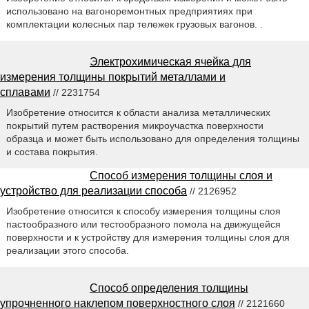
использовано на вагоноремонтных предприятиях при
комплектации колесных пар тележек грузовых вагонов. .
Электрохимическая ячейка для
измерения толщины покрытий металлами и
сплавами
// 2231754
Изобретение относится к области анализа металлических
покрытий путем растворения микроучастка поверхности
образца и может быть использовано для определения толщины
и состава покрытия.
Способ измерения толщины слоя и
устройство для реализации способа
// 2126952
Изобретение относится к способу измерения толщины слоя
пастообразного или тестообразного помола на движущейся
поверхности и к устройству для измерения толщины слоя для
реализации этого способа.
Способ определения толщины
упрочненного наклепом поверхностного слоя
// 2121660