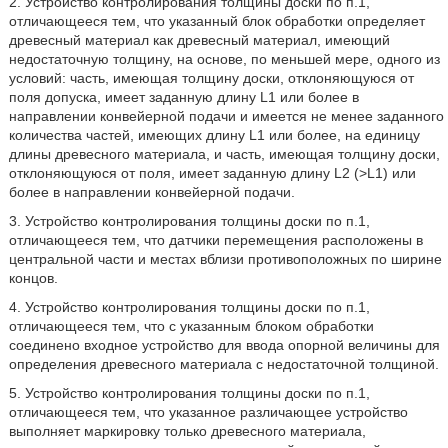
2. Устройство контролирования толщины доски по п.1,
отличающееся тем, что указанный блок обработки определяет
древесный материал как древесный материал, имеющий
недостаточную толщину, на основе, по меньшей мере, одного из
условий: часть, имеющая толщину доски, отклоняющуюся от
поля допуска, имеет заданную длину L1 или более в
направлении конвейерной подачи и имеется не менее заданного
количества частей, имеющих длину L1 или более, на единицу
длины древесного материала, и часть, имеющая толщину доски,
отклоняющуюся от поля, имеет заданную длину L2 (>L1) или
более в направлении конвейерной подачи.
3. Устройство контролирования толщины доски по п.1,
отличающееся тем, что датчики перемещения расположены в
центральной части и местах вблизи противоположных по ширине
концов.
4. Устройство контролирования толщины доски по п.1,
отличающееся тем, что с указанным блоком обработки
соединено входное устройство для ввода опорной величины для
определения древесного материала с недостаточной толщиной.
5. Устройство контролирования толщины доски по п.1,
отличающееся тем, что указанное различающее устройство
выполняет маркировку только древесного материала,