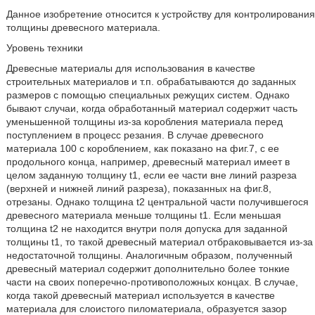
Данное изобретение относится к устройству для контролирования
толщины древесного материала.
Уровень техники
Древесные материалы для использования в качестве
строительных материалов и т.п. обрабатываются до заданных
размеров с помощью специальных режущих систем. Однако
бывают случаи, когда обработанный материал содержит часть
уменьшенной толщины из-за коробления материала перед
поступлением в процесс резания. В случае древесного
материала 100 с короблением, как показано на фиг.7, с ее
продольного конца, например, древесный материал имеет в
целом заданную толщину t1, если ее части вне линий разреза
(верхней и нижней линий разреза), показанных на фиг.8,
отрезаны. Однако толщина t2 центральной части получившегося
древесного материала меньше толщины t1. Если меньшая
толщина t2 не находится внутри поля допуска для заданной
толщины t1, то такой древесный материал отбраковывается из-за
недостаточной толщины. Аналогичным образом, полученный
древесный материал содержит дополнительно более тонкие
части на своих поперечно-противоположных концах. В случае,
когда такой древесный материал используется в качестве
материала для слоистого пиломатериала, образуется зазор