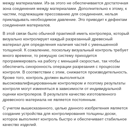
между материалами. Из-за этого не обеспечивается достаточная
зона соединения между материалами. Дополнительно к этому, к
частям, подлежащим прессованию для соединения, нельзя
прикладывать необходимое давление. Это приводит к дефектам
соединения материалов.
В этой связи было обычной практикой иметь контролера, который
визуально контролирует каждый разрезанный древесный
материал для определения наличия частей с уменьшенной
толщиной. К сожалению, поскольку визуальный контроль требует
много времени, то режущую систему приходится
программировать на работу с меньшей скоростью, так чтобы
обеспечить синхронность операции разрезания с процессом
контроля. В соответствии с этим, снижается производительность.
Кроме того, контроль должен выполняться
высококвалифицированным контролером и поэтому результаты
контроля могут изменяться в зависимости от индивидуальной
оценки контролеров. В результате качество изготовленного
древесного материала не является постоянным.
С учетом вышесказанного, целью данного изобретения является
создание устройства для контролирования толщины доски,
которое выполняет контроль быстро и обеспечивает стабильное
качество изделий.