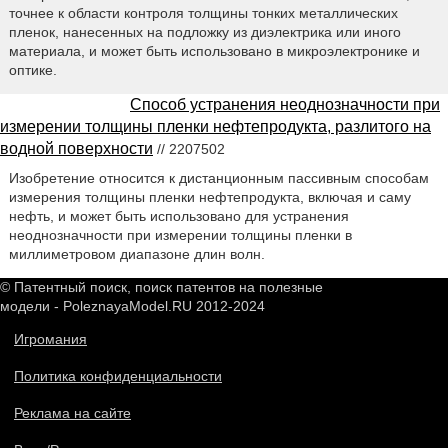
точнее к области контроля толщины тонких металлических
пленок, нанесенных на подложку из диэлектрика или иного
материала, и может быть использовано в микроэлектронике и
оптике.
Способ устранения неоднозначности при
измерении толщины пленки нефтепродукта, разлитого на
водной поверхности
// 2207502
Изобретение относится к дистанционным пассивным способам
измерения толщины пленки нефтепродукта, включая и саму
нефть, и может быть использовано для устранения
неоднозначности при измерении толщины пленки в
миллиметровом диапазоне длин волн.
© Патентный поиск, поиск патентов на полезные
модели - PoleznayaModel.RU 2012-2024
Игромания
Политика конфиденциальности
Реклама на сайте