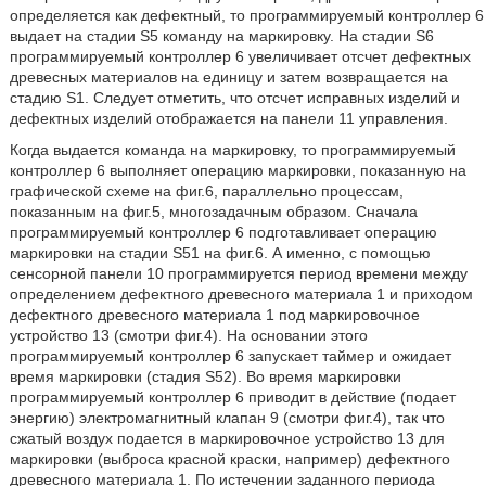
определяется как дефектный, то программируемый контроллер 6
выдает на стадии S5 команду на маркировку. На стадии S6
программируемый контроллер 6 увеличивает отсчет дефектных
древесных материалов на единицу и затем возвращается на
стадию S1. Следует отметить, что отсчет исправных изделий и
дефектных изделий отображается на панели 11 управления.
Когда выдается команда на маркировку, то программируемый
контроллер 6 выполняет операцию маркировки, показанную на
графической схеме на фиг.6, параллельно процессам,
показанным на фиг.5, многозадачным образом. Сначала
программируемый контроллер 6 подготавливает операцию
маркировки на стадии S51 на фиг.6. А именно, с помощью
сенсорной панели 10 программируется период времени между
определением дефектного древесного материала 1 и приходом
дефектного древесного материала 1 под маркировочное
устройство 13 (смотри фиг.4). На основании этого
программируемый контроллер 6 запускает таймер и ожидает
время маркировки (стадия S52). Во время маркировки
программируемый контроллер 6 приводит в действие (подает
энергию) электромагнитный клапан 9 (смотри фиг.4), так что
сжатый воздух подается в маркировочное устройство 13 для
маркировки (выброса красной краски, например) дефектного
древесного материала 1. По истечении заданного периода