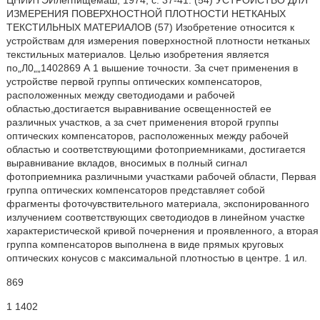
ЦНИИТЭИлегпищемаш, 1974, с. 37-41. (54) УСТРОЙСТВО ДЛЯ
ИЗМЕРЕНИЯ ПОВЕРХНОСТНОЙ ПЛОТНОСТИ НЕТКАНЫХ
ТЕКСТИЛЬНЫХ МАТЕРИАЛОВ (57) Изобретение относится к
устройствам для измерения поверхностной плотности нетканых
текстильных материалов. Целью изобретения является
по„Л0„„1402869 А 1 вышение точности. За счет применения в
устройстве первой группы оптических компенсаторов,
расположенных между светодиодами и рабочей
областью,достигается выравнивание освещенностей ее
различных участков, а за счет применения второй группы
оптических компенсаторов, расположенных между рабочей
областью и соответствующими фотоприемниками, достигается
выравнивание вкладов, вносимых в полный сигнал
фотоприемника различными участками рабочей области, Первая
группа оптических компенсаторов представляет собой
фрагменты фоточувствительного материала, экспонированного
излучением соответствующих светодиодов в линейном участке
характеристической кривой почернения и проявленного, а вторая
группа компенсаторов выполнена в виде прямых круговых
оптических конусов с максимальной плотностью в центре. 1 ил.
869
1 1402