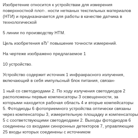
Изобретение относится к устройствам для измерения
поверхностной плот-. ности нетканых текстильных материалов
(НТИ) и предназначается для работы в качестве датчика в
технологической
5 линии по производству HTM.
Цель изобретения вЂ” повышение точности измерений.
На чертеже изображено предлагаемое 1
10 устройство.
Устройство содержит источник 1 инфракрасного излучения,
включающий в себя импульсный блок питания, связан-
1 ный со светодиодами 2. По ходу излучения светодиодов 2
расположены первые компенсаторы 3 освещенности, за
которыми находится рабочая область 4 и вторые компейсаторы
5. Фотодиоды 6 фотоприемного устройства оптически связаны
через компенсаторы 3, измерительную площадку и компенсаторы
5 с соответствующими светодиодами 2. Выходы фотодиодов 6
соединены со входами синхронных детекторов 7, управляющие
25 входы которых соединены с источником