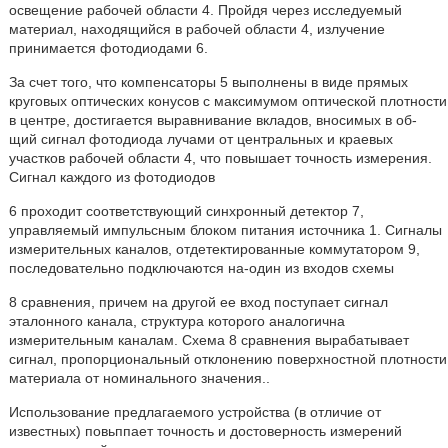
освещение рабочей области 4. Пройдя через исследуемый
материал, находящийся в рабочей области 4, излучение
принимается фотодиодами 6.
За счет того, что компенсаторы 5 выполнены в виде прямых
круговых оптических конусов с максимумом оптической плотности
в центре, достигается выравнивание вкладов, вносимых в об-
щий сигнал фотодиода лучами от центральных и краевых
участков рабочей области 4, что повышает точность измерения.
Сигнал каждого из фотодиодов
6 проходит соответствующий синхронный детектор 7,
управляемый импульсным блоком питания источника 1. Сигналы
измерительных каналов, отдетектированные коммутатором 9,
последовательно подключаются на-один из входов схемы
8 сравнения, причем на другой ее вход поступает сигнал
эталонного канала, структура которого аналогична
измерительным каналам. Схема 8 сравнения вырабатывает
сигнал, пропорциональный отклонению поверхностной плотности
материала от номинального значения..
Использование предлагаемого устройства (в отличие от
известных) повьппает точность и достоверность измерений