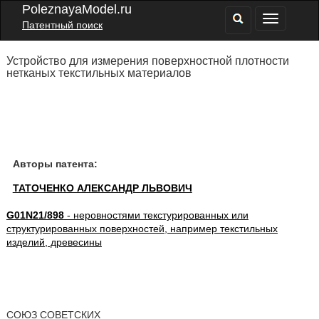
PoleznayaModel.ru
Патентный поиск
Устройство для измерения поверхностной плотности
нетканых текстильных материалов
Авторы патента:
ТАТОЧЕНКО АЛЕКСАНДР ЛЬВОВИЧ
G01N21/898
- неровностями текстурированных или
структурированных поверхностей, например текстильных
изделий, древесины
СОЮЗ СОВЕТСКИХ