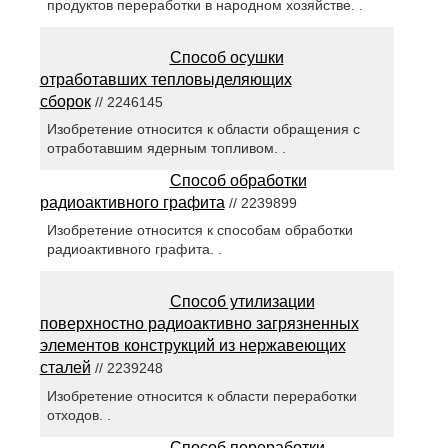
продуктов переработки в народном хозяйстве. .
Способ осушки
отработавших тепловыделяющих
сборок
// 2246145
Изобретение относится к области обращения с
отработавшим ядерным топливом. .
Способ обработки
радиоактивного графита
// 2239899
Изобретение относится к способам обработки
радиоактивного графита. .
Способ утилизации
поверхностно радиоактивно загрязненных
элементов конструкций из нержавеющих
сталей
// 2239248
Изобретение относится к области переработки
отходов. .
Способ переработки