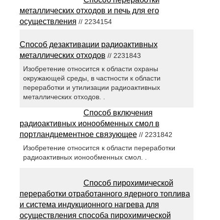
металлических отходов и печь для его
осуществления
// 2234154
Способ дезактивации радиоактивных
металлических отходов
// 2231843
Изобретение относится к области охраны
окружающей среды, в частности к области
переработки и утилизации радиоактивных
металлических отходов. .
Способ включения
радиоактивных ионообменных смол в
портландцементное связующее
// 2231842
Изобретение относится к области переработки
радиоактивных ионообменных смол. .
Способ пирохимической
переработки отработанного ядерного топлива
и система индукционного нагрева для
осуществления способа пирохимической