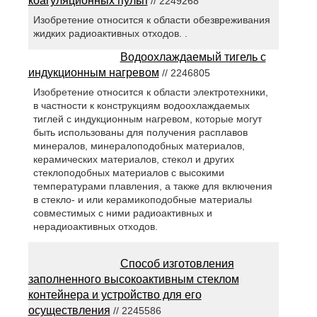
коагуляционных пульп
// 2249268
Изобретение относится к области обезвреживания
жидких радиоактивных отходов. .
Водоохлаждаемый тигель с
индукционным нагревом
// 2246805
Изобретение относится к области электротехники,
в частности к конструкциям водоохлаждаемых
тиглей с индукционным нагревом, которые могут
быть использованы для получения расплавов
минералов, минералоподобных материалов,
керамических материалов, стекол и других
стеклоподобных материалов с высокими
температурами плавления, а также для включения
в стекло- и или керамикоподобные материалы
совместимых с ними радиоактивных и
нерадиоактивных отходов.
Способ изготовления
заполненного высокоактивным стеклом
контейнера и устройство для его
осуществления
// 2245586