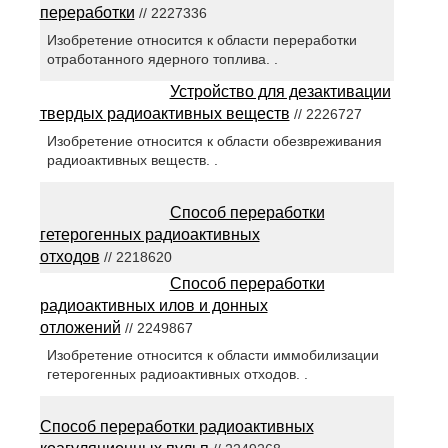
переработки
// 2227336
Изобретение относится к области переработки
отработанного ядерного топлива. .
Устройство для дезактивации
твердых радиоактивных веществ
// 2226727
Изобретение относится к области обезвреживания
радиоактивных веществ. .
Способ переработки
гетерогенных радиоактивных
отходов
// 2218620
Способ переработки
радиоактивных илов и донных
отложений
// 2249867
Изобретение относится к области иммобилизации
гетерогенных радиоактивных отходов. .
Способ переработки радиоактивных