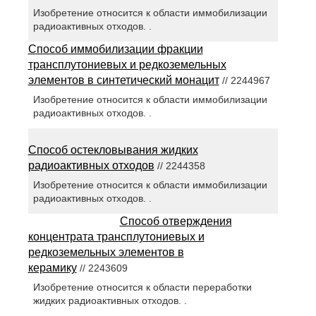
Изобретение относится к области иммобилизации
радиоактивных отходов. .
Способ иммобилизации фракции
трансплутониевых и редкоземельных
элементов в синтетический монацит
// 2244967
Изобретение относится к области иммобилизации
радиоактивных отходов. .
Способ остекловывания жидких
радиоактивных отходов
// 2244358
Изобретение относится к области иммобилизации
радиоактивных отходов. .
Способ отверждения
концентрата трансплутониевых и
редкоземельных элементов в
керамику
// 2243609
Изобретение относится к области переработки
жидких радиоактивных отходов. .