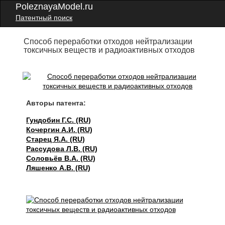
PoleznayaModel.ru
Патентный поиск
Способ переработки отходов нейтрализации
токсичных веществ и радиоактивных отходов
Авторы патента:
Гундобин Г.С. (RU)
Кочергин А.И. (RU)
Старец Я.А. (RU)
Рассудова Л.В. (RU)
Соловьёв В.А. (RU)
Ляшенко А.В. (RU)