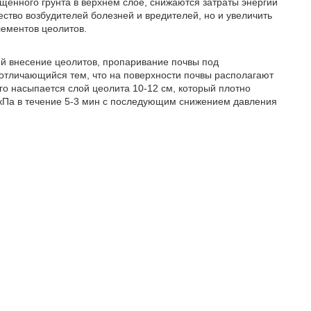
енного грунта в верхнем слое, снижаются затраты энергии
ество возбудителей болезней и вредителей, но и увеличить
лементов цеолитов.
й внесение цеолитов, пропаривание почвы под
отличающийся тем, что на поверхности почвы располагают
о насыпается слой цеолита 10-12 см, который плотно
 кПа в течение 5-3 мин с последующим снижением давления