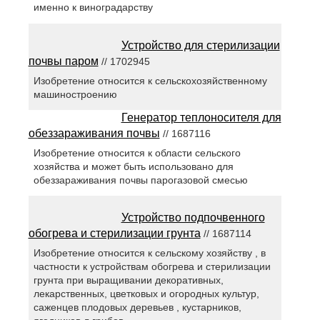
именно к виноградарству
Устройство для стерилизации
почвы паром
// 1702945
Изобретение относится к сельскохозяйственному
машиностроению
Генератор теплоносителя для
обеззараживания почвы
// 1687116
Изобретение относится к области сельского
хозяйства и может быть использовано для
обеззараживания почвы парогазовой смесью
Устройство подпочвенного
обогрева и стерилизации грунта
// 1687114
Изобретение относится к сельскому хозяйству , в
частности к устройствам обогрева и стерилизации
грунта при выращивании декоративных,
лекарственных, цветковых и огородных культур,
саженцев плодовых деревьев , кустарников,