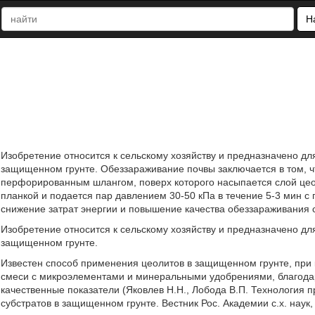
Н
Изобретение относится к сельскому хозяйству и предназначено дл
защищенном грунте. Обеззараживание почвы заключается в том, ч
перфорированным шлангом, поверх которого насыпается слой цеол
планкой и подается пар давлением 30-50 кПа в течение 5-3 мин 
снижение затрат энергии и повышение качества обеззараживания
Изобретение относится к сельскому хозяйству и предназначено дл
защищенном грунте.
Известен способ применения цеолитов в защищенном грунте, при 
смеси с микроэлементами и минеральными удобрениями, благодар
качественные показатели (Яковлев Н.Н., Лобода В.П. Технология
субстратов в защищенном грунте. Вестник Рос. Академии с.х. наук, 20