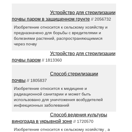
Устройство для стерилизации
почвы паром в защищенном грунте
// 2056732
Изобретение относится к сельскому хозяйству и
предназначено для борьбы с вредителями и
болезнями растений, распространяющимися
через почву
Устройство для стерилизации
почвы паром
// 1813360
Способ стерилизации
почвы
// 1805837
Изобретение относится к медицине и
радиационной санитарии и может быть
использовано для уничтожения возбудителей
инфекционных заболеваний
Способ ведения культуры
винограда в укрывной зоне
// 1720570
Изобретение относится к сельскому хозяйству , а