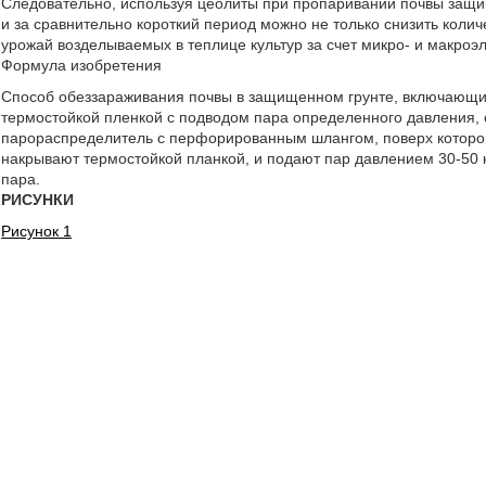
Следовательно, используя цеолиты при пропаривании почвы защищ
и за сравнительно короткий период можно не только снизить колич
урожай возделываемых в теплице культур за счет микро- и макроэ
Формула изобретения
Способ обеззараживания почвы в защищенном грунте, включающи
термостойкой пленкой с подводом пара определенного давления, 
парораспределитель с перфорированным шлангом, поверх которог
накрывают термостойкой планкой, и подают пар давлением 30-50
пара.
РИСУНКИ
Рисунок 1