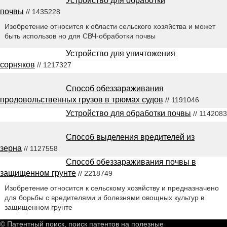
Устройство для обработки
почвы
// 1435228
Изобретение относится к области сельского хозяйства и может
быть использов но для СВЧ-обработки почвы
Устройство для уничтожения
сорняков
// 1217327
Способ обеззараживания
продовольственных грузов в трюмах судов
// 1191046
Устройство для обработки почвы
// 1142083
Способ выделения вредителей из
зерна
// 1127558
Способ обеззараживания почвы в
защищенном грунте
// 2218749
Изобретение относится к сельскому хозяйству и предназначено
для борьбы с вредителями и болезнями овощных культур в
защищенном грунте
© Патентный поиск, поиск патентов на полезные