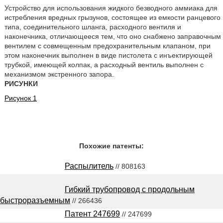
Устройство для использования жидкого безводного аммиака для
истребления вредных грызунов, состоящее из емкости ранцевого
типа, соединительного шланга, расходного вентиля и
наконечника, отличающееся тем, что оно снабжено заправочным
вентилем с совмещенным предохранительным клапаном, при
этом наконечник выполнен в виде пистолета с инъектирующей
трубкой, имеющей колпак, а расходный вентиль выполнен с
механизмом экстренного запора.
РИСУНКИ
Рисунок 1
Похожие патенты:
Распылитель
// 808163
Гибкий трубопровод с продольным
быстроразъемным
// 266436
Патент 247699
// 247699