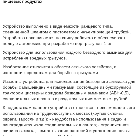
пищевых продуктах
Устройство выполнено в виде емкости ранцевого типа,
соединенной шлангом с пистолетом с инъектирующей трубкой.
Устройство навешивается на спину рабочего и обеспечивает
полную автономию при разработке нор грызунов. 1 ил.
Устройство для использования жидкого безводного аммиака для
истребления вредных грызунов.
Изобретение относится к области сельского хозяйства, в
частности к средствам для борьбы с грызунами.
Известны устройства для использования безводного аммиака для
борьбы с мышевидными грызунами, состоящие из буксируемой
трактором цистерны с жидким безводным аммиаком (АБН-0,5),
соединительных шлангов с раздаточных пистолетов с трубкой.
К недостаткам данного устройства относятся - невозможность его
использования на труднодоступных местах (крутые склоны,
овраги, заросли и т.д.); - неудобства использования в садах и
виноградниках из-за соединительных шлангов; - ограниченная
ширина захвата; - вытаптывание растений и уплотнение почвы