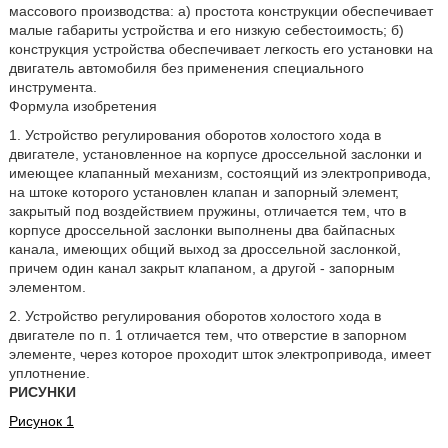
массового производства: а) простота конструкции обеспечивает
малые габариты устройства и его низкую себестоимость; б)
конструкция устройства обеспечивает легкость его установки на
двигатель автомобиля без применения специального
инструмента.
Формула изобретения
1. Устройство регулирования оборотов холостого хода в
двигателе, установленное на корпусе дроссельной заслонки и
имеющее клапанный механизм, состоящий из электропривода,
на штоке которого установлен клапан и запорный элемент,
закрытый под воздействием пружины, отличается тем, что в
корпусе дроссельной заслонки выполнены два байпасных
канала, имеющих общий выход за дроссельной заслонкой,
причем один канал закрыт клапаном, а другой - запорным
элементом.
2. Устройство регулирования оборотов холостого хода в
двигателе по п. 1 отличается тем, что отверстие в запорном
элементе, через которое проходит шток электропривода, имеет
уплотнение.
РИСУНКИ
Рисунок 1