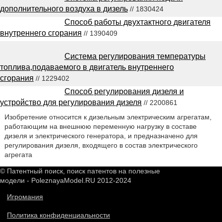
дополнительного воздуха в дизель
// 1830424
Способ работы двухтактного двигателя
внутреннего сгорания
// 1390409
Система регулирования температуры
топлива,подаваемого в двигатель внутреннего
сгорания
// 1229402
Способ регулирования дизеля и
устройство для регулирования дизеля
// 2200861
Изобретение относится к дизельным электрическим агрегатам,
работающим на внешнюю переменную нагрузку в составе
дизеля и электрического генератора, и предназначено для
регулирования дизеля, входящего в состав электрического
агрегата
© Патентный поиск, поиск патентов на полезные
модели - PoleznayaModel.RU 2012-2024
Игромания
Политика конфиденциальности