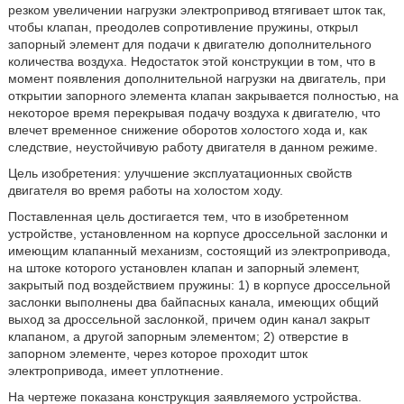
резком увеличении нагрузки электропривод втягивает шток так,
чтобы клапан, преодолев сопротивление пружины, открыл
запорный элемент для подачи к двигателю дополнительного
количества воздуха. Недостаток этой конструкции в том, что в
момент появления дополнительной нагрузки на двигатель, при
открытии запорного элемента клапан закрывается полностью, на
некоторое время перекрывая подачу воздуха к двигателю, что
влечет временное снижение оборотов холостого хода и, как
следствие, неустойчивую работу двигателя в данном режиме.
Цель изобретения: улучшение эксплуатационных свойств
двигателя во время работы на холостом ходу.
Поставленная цель достигается тем, что в изобретенном
устройстве, установленном на корпусе дроссельной заслонки и
имеющим клапанный механизм, состоящий из электропривода,
на штоке которого установлен клапан и запорный элемент,
закрытый под воздействием пружины: 1) в корпусе дроссельной
заслонки выполнены два байпасных канала, имеющих общий
выход за дроссельной заслонкой, причем один канал закрыт
клапаном, а другой запорным элементом; 2) отверстие в
запорном элементе, через которое проходит шток
электропривода, имеет уплотнение.
На чертеже показана конструкция заявляемого устройства.