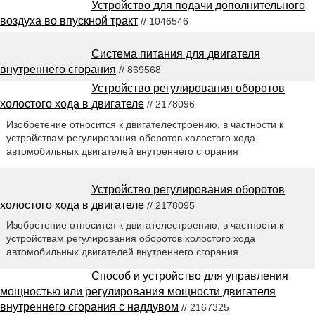
Устройство для подачи дополнительного
воздуха во впускной тракт
// 1046546
Система питания для двигателя
внутреннего сгорания
// 869568
Устройство регулирования оборотов
холостого хода в двигателе
// 2178096
Изобретение относится к двигателестроению, в частности к
устройствам регулирования оборотов холостого хода
автомобильных двигателей внутреннего сгорания
Устройство регулирования оборотов
холостого хода в двигателе
// 2178095
Изобретение относится к двигателестроению, в частности к
устройствам регулирования оборотов холостого хода
автомобильных двигателей внутреннего сгорания
Способ и устройство для управления
мощностью или регулирования мощности двигателя
внутреннего сгорания с наддувом
// 2167325