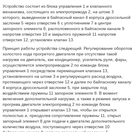
Устройство состоит из блока управления 1 и клапанного
механизма, состоящего из электропривода 2, на штоке 3
которого, выведенном в байпасный канал 4 корпуса дроссельной
заслонки 5 через отверстие 6 с уплотнением 7 в центре
запорного элемента 8, расположенного в байпасном канале 9
напротив отверстия 10 и закрытого пружиной 11 напротив
отверстия 12, установлен клапан 13.
Принцип работы устройства следующий. Регулирование оборотов
холостого хода прогретого двигателя при отсутствии такой
нагрузки на двигатель, как кондиционер, усилитель руля, фары,
осуществляется электроприводом 2 по команде блока
управления 1 посредством перемещения клапана 13,
установленного на штоке 3 и регулирующего расход воздуха,
протекающего через отверстие 12 и далее по байпасному каналу
4 корпуса дроссельной заслонки 5, при закрытом под
воздействием пружины 11 запорном элементе 8. В момент
включения дополнительной нагрузки, а также в режиме запуска и
прогрева двигателя электропривод 2 по команде блока
управления 1 открывает клапан 13 так, чтобы он открылся
полностью и, преодолев сопротивление пружины 11, открыл
запорный элемент 8 для подачи к двигателю дополнительного
количества воздуха, поступающего через отверстие 10