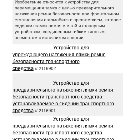
Изобретение относится к устройству для
перемещения замка с целью предварительного
натяжения ремня безопасности при фронтальном
столкновении автомобиля с препятствием, которое
содержит замок ремня с тягой и стопорным
устройством, соединенным гибким тяговым
элементом с источником энергии
Устройство для
упреждающего натяжения лямки ремня
безопасности транспортного
средства
// 2116902
Устройство для
предварительного натяжения лямки ремня
безопасности транспортного средства,
устанавливаемое в сидении транспортного
средства
// 2116901
Устройство для
предварительного натяжения лямки ремня
безопасности транспортного средства,
устанавливаемое в сидении транспортного