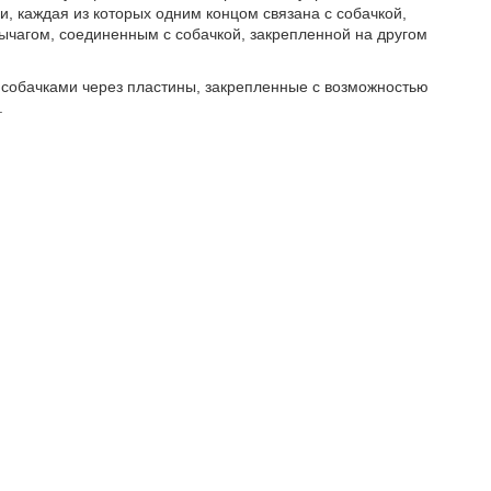
, каждая из которых одним концом связана с собачкой,
рычагом, соединенным с собачкой, закрепленной на другом
 с собачками через пластины, закрепленные с возможностью
.