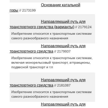
Основание катальной
горы
// 2173199
Направляющий путь для
транспортного средства (варианты)
// 2179124
Изобретение относится к транспортным системам
самого разнообразного назначения
Направляющий путь для
транспортного средства
// 2179937
Изобретение относится к транспортным системам,
включая монорельсовый транспорт, аттракционы,
подвесной транспорт и т.п
Направляющий путь для
транспортного средства
// 2181087
Изобретение относится к транспортным системам
самого разнообразного назначения
Направляющий путь для