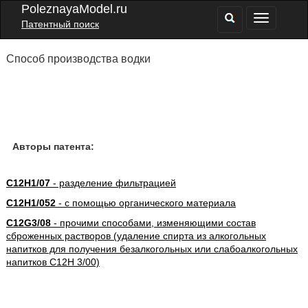
PoleznayaModel.ru
Патентный поиск
Способ производства водки
Авторы патента:
C12H1/07
- разделение фильтрацией
C12H1/052
- с помощью органического материала
C12G3/08
- прочими способами, изменяющими состав
сброженных растворов (удаление спирта из алкогольных
напитков для получения безалкогольных или слабоалкогольных
напитков C12H 3/00)