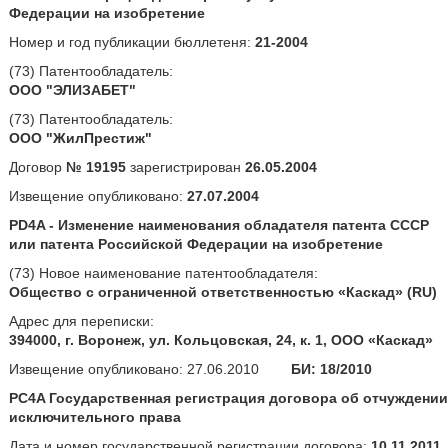
Федерации на изобретение
Номер и год публикации бюллетеня:
21-2004
(73) Патентообладатель:
ООО "ЭЛИЗАБЕТ"
(73) Патентообладатель:
ООО "ЖилПрестиж"
Договор
№ 19195
зарегистрирован
26.05.2004
Извещение опубликовано:
27.07.2004
PD4A - Изменение наименования обладателя патента СССР
или патента Российской Федерации на изобретение
(73) Новое наименование патентообладателя:
Общество с ограниченной ответственностью «Каскад» (RU)
Адрес для переписки:
394000, г. Воронеж, ул. Кольцовская, 24, к. 1, ООО «Каскад»
Извещение опубликовано: 27.06.2010
БИ: 18/2010
PC4A Государственная регистрация договора об отчуждении
исключительного права
Дата и номер государственной регистрации договора:
10.11.2011