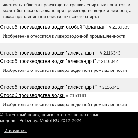
частности области производства крепких спиртных напитков, и
может быть использовано при производстве водок и ликеров, а
также при финишной очистке питьевого спирта
Способ производства водки особой "флагман"
// 2139339
Изобретение относится к ликероводочной промышленности
Способ производства водки "александр iii"
// 2116343
Способ производства водки "александр i"
// 2116342
Изобретение относится к ликеро-водочной промышленности
Способ производства водки "александр ii"
// 2116341
Способ производства водки
// 2151181
Изобретение относится к ликеро-водочной промышленности
© Патентный поиск, поиск патентов на полезные
модели - PoleznayaModel.RU 2012-2024
Игромания