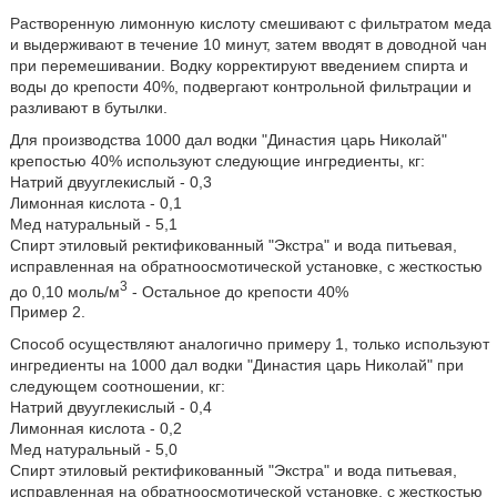
Растворенную лимонную кислоту смешивают с фильтратом меда
и выдерживают в течение 10 минут, затем вводят в доводной чан
при перемешивании. Водку корректируют введением спирта и
воды до крепости 40%, подвергают контрольной фильтрации и
разливают в бутылки.
Для производства 1000 дал водки "Династия царь Николай"
крепостью 40% используют следующие ингредиенты, кг:
Натрий двууглекислый - 0,3
Лимонная кислота - 0,1
Мед натуральный - 5,1
Спирт этиловый ректификованный "Экстра" и вода питьевая,
исправленная на обратноосмотической установке, с жесткостью
3
до 0,10 моль/м
- Остальное до крепости 40%
Пример 2.
Способ осуществляют аналогично примеру 1, только используют
ингредиенты на 1000 дал водки "Династия царь Николай" при
следующем соотношении, кг:
Натрий двууглекислый - 0,4
Лимонная кислота - 0,2
Мед натуральный - 5,0
Спирт этиловый ректификованный "Экстра" и вода питьевая,
исправленная на обратноосмотической установке, с жесткостью