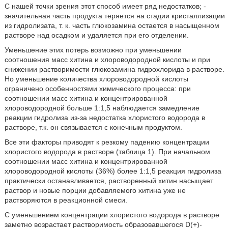
С нашей точки зрения этот способ имеет ряд недостатков; -
значительная часть продукта теряется на стадии кристаллизации
из гидролизата, т. к. часть глюкозамина остается в насыщенном
растворе над осадком и удаляется при его отделении.
Уменьшение этих потерь возможно при уменьшении
соотношения масс хитина и хлороводородной кислоты и при
снижении растворимости глюкозамина гидрохлорида в растворе.
Но уменьшение количества хлороводородной кислоты
ограничено особенностями химического процесса: при
соотношении масс хитина и концентрированной
хлороводородной больше 1:1,5 наблюдается замедление
реакции гидролиза из-за недостатка хлористого водорода в
растворе, т.к. он связывается с конечным продуктом.
Все эти факторы приводят к резкому падению концентрации
хлористого водорода в растворе (таблица 1). При начальном
соотношении масс хитина и концентрированной
хлороводородной кислоты (36%) более 1:1,5 реакция гидролиза
практически останавливается, растворенный хитин насыщает
раствор и новые порции добавляемого хитина уже не
растворяются в реакционной смеси.
С уменьшением концентрации хлористого водорода в растворе
заметно возрастает растворимость образовавшегося D(+)-