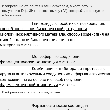
Изобретение относится к аминосахарам, в частности, к
получению D-(1-3H)- - глюкозамину (ГА), который используется
в биохимии
Глинкозиды, способ их синтезирования,
способ повышения биологической доступности
биологически-активного материала, способ воздействия на
живой организм биологически-активного
материала
// 2141963
Моноэфирные соединения,
фармацевтическая композиция
// 2139884
Комбинация ингибитора вич-протеазы с
другими антивирусными соединениями, фармацевтическая
композиция на их основе и способ получения
фармацевтической композиции
// 2139052
Изобретение относится к медицине
Фармацевтический состав для