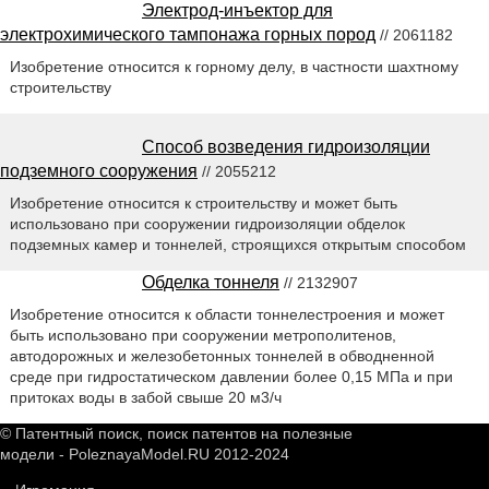
Электрод-инъектор для
электрохимического тампонажа горных пород
// 2061182
Изобретение относится к горному делу, в частности шахтному
строительству
Способ возведения гидроизоляции
подземного сооружения
// 2055212
Изобретение относится к строительству и может быть
использовано при сооружении гидроизоляции обделок
подземных камер и тоннелей, строящихся открытым способом
Обделка тоннеля
// 2132907
Изобретение относится к области тоннелестроения и может
быть использовано при сооружении метрополитенов,
автодорожных и железобетонных тоннелей в обводненной
среде при гидростатическом давлении более 0,15 МПа и при
притоках воды в забой свыше 20 м3/ч
© Патентный поиск, поиск патентов на полезные
модели - PoleznayaModel.RU 2012-2024