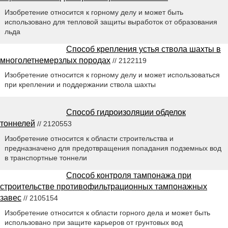
Изобретение относится к горному делу и может быть
использовано для тепловой защиты выработок от образования
льда
Способ крепления устья ствола шахты в
многолетнемерзлых породах
// 2122119
Изобретение относится к горному делу и может использоваться
при креплении и поддержании ствола шахты
Способ гидроизоляции обделок
тоннелей
// 2120553
Изобретение относится к области строительства и
предназначено для предотвращения попадания подземных вод
в транспортные тоннели
Способ контроля тампонажа при
строительстве противофильтрационных тампонажных
завес
// 2105154
Изобретение относится к области горного дела и может быть
использовано при защите карьеров от грунтовых вод