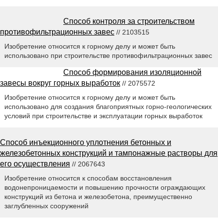
Способ контроля за строительством
противофильтрационных завес
// 2103515
Изобретение относится к горному делу и может быть
использовано при строительстве противофильтрационных завес
Способ формирования изоляционной
завесы вокруг горных выработок
// 2075572
Изобретение относится к горному делу и может быть
использовано для создания благоприятных горно-геологических
условий при строительстве и эксплуатации горных выработок
Способ инъекционного уплотнения бетонных и
железобетонных конструкций и тампонажные растворы для
его осуществления
// 2067643
Изобретение относится к способам восстановления
водонепроницаемости и повышению прочности ограждающих
конструкций из бетона и железобетона, преимущественно
заглубленных сооружений