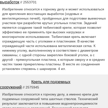
выработок
// 2553701
Изобретение относится к горному делу и может использоваться
для крепления восстающих выработок (ходовых и
вентиляционных печей), пройденных для подготовки выемочных
участков при разработке крутых угольных пластов. Задачей
является создание такой тюбинговой крепи, которая позволит
эффективно ее применять при высоких нагрузках и
многократном использовании. Тюбинговая крепь включает
ограждающую часть с уголками и пластинами. В качестве
ограждающей части использована металлическая сетка. К
нижнему уголку, выполненному в соответствии с диаметром
скважины, с одной стороны закреплен боковой уголок, а с
другой - прямоугольная пластина, к которым сверху и в средних
частях также прикреплены пластины. В месте их соединения
установлен стержень с шарниром. 4 ил.
Крепь для подземных
сооружений
// 2575945
Изобретение относится к горному делу, а именно крепи для
подземных сооружений типа шахтных стволов. Технический
результат заключается в повышении водонепроницаемости
крепи подземных сооружений. Технический результат