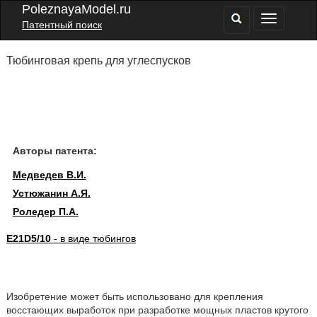
PoleznayaModel.ru
Патентный поиск
Тюбинговая крепь для углеспусков
Авторы патента:
Медведев В.И.
Устюжанин А.Я.
Роледер П.А.
E21D5/10
- в виде тюбингов
Изобретение может быть использовано для крепления
восстающих выработок при разработке мощных пластов крутого