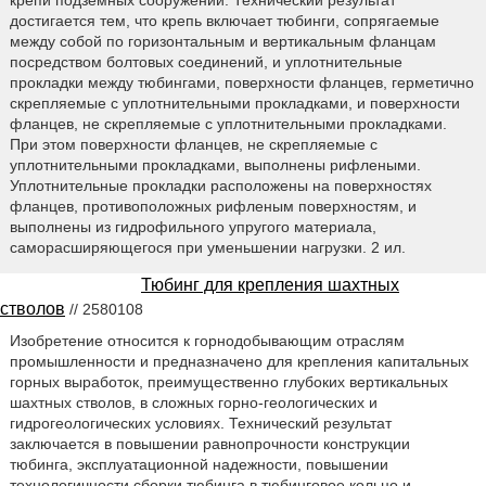
достигается тем, что крепь включает тюбинги, сопрягаемые
между собой по горизонтальным и вертикальным фланцам
посредством болтовых соединений, и уплотнительные
прокладки между тюбингами, поверхности фланцев, герметично
скрепляемые с уплотнительными прокладками, и поверхности
фланцев, не скрепляемые с уплотнительными прокладками.
При этом поверхности фланцев, не скрепляемые с
уплотнительными прокладками, выполнены рифлеными.
Уплотнительные прокладки расположены на поверхностях
фланцев, противоположных рифленым поверхностям, и
выполнены из гидрофильного упругого материала,
саморасширяющегося при уменьшении нагрузки. 2 ил.
Тюбинг для крепления шахтных
стволов
// 2580108
Изобретение относится к горнодобывающим отраслям
промышленности и предназначено для крепления капитальных
горных выработок, преимущественно глубоких вертикальных
шахтных стволов, в сложных горно-геологических и
гидрогеологических условиях. Технический результат
заключается в повышении равнопрочности конструкции
тюбинга, эксплуатационной надежности, повышении
технологичности сборки тюбинга в тюбинговое кольцо и