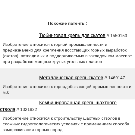
Похожие патенты:
Тюбинговая крепь для скатов
// 1550153
Изобретение относится к горной промышленности и
предназначено для крепления восстающих горных выработок
(скатов), возводимых и поддерживаемых в закладочном массиве
при разработке мощных крутых угольных пластов
Металлическая крепь скатов
// 1469147
Изобретение относится к горнодобывающей промышленности и
м.б
Комбинированная крепь шахтного
ствола
// 1321822
Изобретение относится к строительству шахтных стволов в
сложных гидрогеологических условиях с применением способа
замораживания горных пород