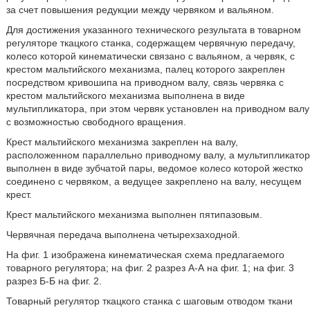
за счет повышения редукции между червяком и вальяном.
Для достижения указанного технического результата в товарном
регуляторе ткацкого станка, содержащем червячную передачу,
колесо которой кинематически связано с вальяном, а червяк, с
крестом мальтийского механизма, палец которого закреплен
посредством кривошипа на приводном валу, связь червяка с
крестом мальтийского механизма выполнена в виде
мультипликатора, при этом червяк установлен на приводном валу
с возможностью свободного вращения.
Крест мальтийского механизма закреплен на валу,
расположенном параллельно приводному валу, а мультипликатор
выполнен в виде зубчатой пары, ведомое колесо которой жестко
соединено с червяком, а ведущее закреплено на валу, несущем
крест.
Крест мальтийского механизма выполнен пятипазовым.
Червячная передача выполнена четырехзаходной.
На фиг. 1 изображена кинематическая схема предлагаемого
товарного регулятора; на фиг. 2 разрез А-А на фиг. 1; на фиг. 3
разрез Б-Б на фиг. 2.
Товарный регулятор ткацкого станка с шаговым отводом ткани