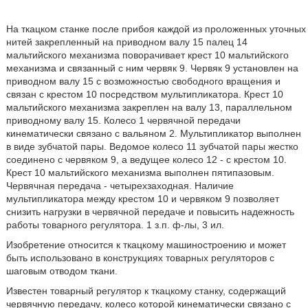
На ткацком станке после прибоя каждой из проложенных уточных
нитей закрепленный на приводном валу 15 палец 14
мальтийского механизма поворачивает крест 10 мальтийского
механизма и связанный с ним червяк 9. Червяк 9 установлен на
приводном валу 15 с возможностью свободного вращения и
связан с крестом 10 посредством мультипликатора. Крест 10
мальтийского механизма закреплен на валу 13, параллельном
приводному валу 15. Колесо 1 червячной передачи
кинематически связано с вальяном 2. Мультипликатор выполнен
в виде зубчатой пары. Ведомое колесо 11 зубчатой пары жестко
соединено с червяком 9, а ведущее колесо 12 - с крестом 10.
Крест 10 мальтийского механизма выполнен пятипазовым.
Червячная передача - четырехзаходная. Наличие
мультипликатора между крестом 10 и червяком 9 позволяет
снизить нагрузки в червячной передаче и повысить надежность
работы товарного регулятора. 1 з.п. ф-лы, 3 ил.
Изобретение относится к ткацкому машиностроению и может
быть использовано в конструкциях товарных регуляторов с
шаговым отводом ткани.
Известен товарный регулятор к ткацкому станку, содержащий
червячную передачу, колесо которой кинематически связано с