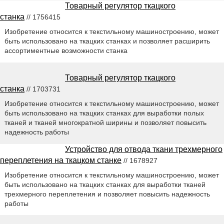
Товарный регулятор ткацкого
станка
// 1756415
Изобретение относится к текстильному машиностроению, может
быть использовано на ткацких станках и позволяет расширить
ассортиментные возможности станка
Товарный регулятор ткацкого
станка
// 1703731
Изобретение относится к текстильному машиностроению, может
быть использовано на ткацких станках для выработки полых
тканей и тканей многократной ширины и позволяет повысить
надежность работы
Устройство для отвода ткани трехмерного
переплетения на ткацком станке
// 1678927
Изобретение относится к текстильному машиностроению, может
быть использовано на ткацких станках для выработки тканей
трехмерного переплетения и позволяет повысить надежность
работы