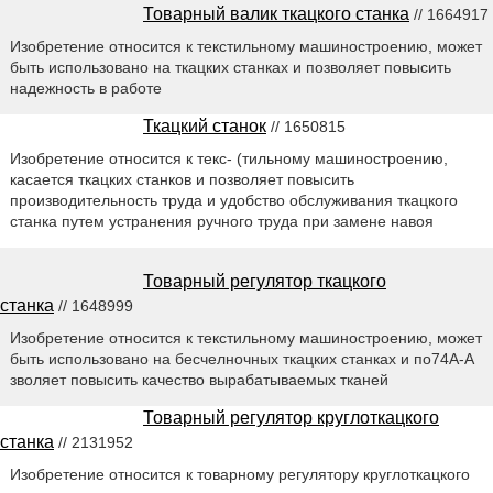
Товарный валик ткацкого станка
// 1664917
Изобретение относится к текстильному машиностроению, может
быть использовано на ткацких станках и позволяет повысить
надежность в работе
Ткацкий станок
// 1650815
Изобретение относится к текс- (тильному машиностроению,
касается ткацких станков и позволяет повысить
производительность труда и удобство обслуживания ткацкого
станка путем устранения ручного труда при замене навоя
Товарный регулятор ткацкого
станка
// 1648999
Изобретение относится к текстильному машиностроению, может
быть использовано на бесчелночных ткацких станках и по74А-А
зволяет повысить качество вырабатываемых тканей
Товарный регулятор круглоткацкого
станка
// 2131952
Изобретение относится к товарному регулятору круглоткацкого