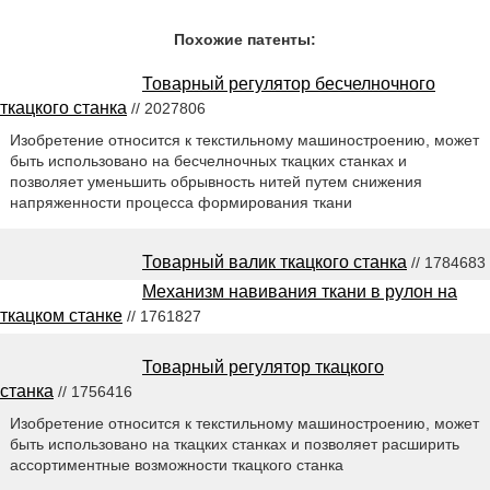
Похожие патенты:
Товарный регулятор бесчелночного
ткацкого станка
// 2027806
Изобретение относится к текстильному машиностроению, может
быть использовано на бесчелночных ткацких станках и
позволяет уменьшить обрывность нитей путем снижения
напряженности процесса формирования ткани
Товарный валик ткацкого станка
// 1784683
Механизм навивания ткани в рулон на
ткацком станке
// 1761827
Товарный регулятор ткацкого
станка
// 1756416
Изобретение относится к текстильному машиностроению, может
быть использовано на ткацких станках и позволяет расширить
ассортиментные возможности ткацкого станка