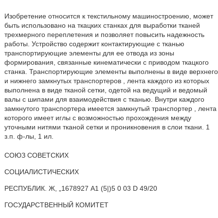
Изобретение относится к текстильному машиностроению, может
быть использовано на ткацких станках для выработки тканей
трехмерного переплетения и позволяет повысить надежность
работы. Устройство содержит контактирующие с тканью
транспортирующие элементы для ее отвода из зоны
формирования, связанные кинематически с приводом ткацкого
станка. Транспортирующие элементы выполнены в виде верхнего
и нижнего замкнутых транспортеров , лента каждого из которых
выполнена в виде тканой сетки, одетой на ведущий и ведомый
валы с шипами для взаимодействия с тканью. Внутри каждого
замкнутого транспортера имеется замкнутый транспортер , лента
которого имеет иглы с возможностью прохождения между
уточными нитями тканой сетки и проникновения в слои ткани. 1
з.п. ф-лы, 1 ил.
СОЮЗ СОВЕТСКИХ
СОЦИАЛИСТИЧЕСКИХ
РЕСПУБЛИК. Ж, „1678927 А1 (5|)5 0 03 D 49/20
ГОСУДАРСТВЕННЫЙ КОМИТЕТ