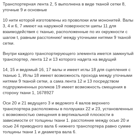
Транспортерная лента 2, 5 выполнена в виде тканой сетки 8,
уточные 9 и основные
10 нити которой изготовлены из проволоки или мононитей. Валы
3, 4 и 6, 7 имеют на наружной поверхности шипы 11 для
взаимодействия с тканью, расположенные по их окружности с
шагом t, равным расстоянию! между уточными нитями 9 тканой
сетки.
Внутри каждого транспортирующего элемента имется замкнутый
транспортер, лента 12 и 13 которого надета на ведущий
14, 15 и ведомый 16, 17 валы и имеет иглы 18 для сцепления с
тканью 1, Иглы 18 имеют возможность прохода между уточными
нитями 9 тканой сетки, а сама лента 12 и 13 посредством
подпружиненных роликов 19 имеет возможность смещения в
сторону ткани 1, 1678927
Оси 20 и 21 ведущего 3 и ведомого 4 валов верхнего
транспортера расположены в ползушках 22 и 23, установленных
с возможностью смещения в вертикальной плоскости в
зависимости от толщины ткани 1. расстояние между осью 20 и
осью 24 приводного вала 6 нижнего транспортера равно сумме
толщины ткани 1 и диаметра вала 6.