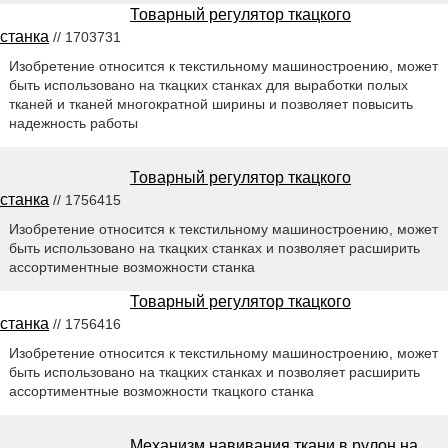
Товарный регулятор ткацкого
станка
// 1703731
Изобретение относится к текстильному машиностроению, может
быть использовано на ткацких станках для выработки полых
тканей и тканей многократной ширины и позволяет повысить
надежность работы
Товарный регулятор ткацкого
станка
// 1756415
Изобретение относится к текстильному машиностроению, может
быть использовано на ткацких станках и позволяет расширить
ассортиментные возможности станка
Товарный регулятор ткацкого
станка
// 1756416
Изобретение относится к текстильному машиностроению, может
быть использовано на ткацких станках и позволяет расширить
ассортиментные возможности ткацкого станка
Механизм навивания ткани в рулон на