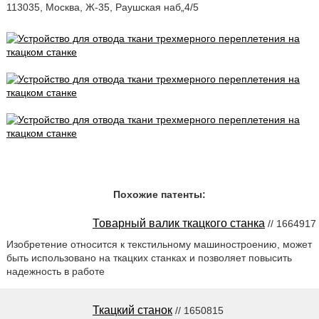
113035, Москва, Ж-35, Раушская наб„4/5
Похожие патенты:
Товарный валик ткацкого станка
// 1664917
Изобретение относится к текстильному машиностроению, может
быть использовано на ткацких станках и позволяет повысить
надежность в работе
Ткацкий станок
// 1650815