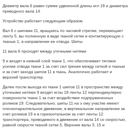
Диаметр вала 6 равен сумме удвоенной длины игл 18 и диаметра
приводного вала 14.
Устройство работает следующим образом.
Вал 6 с шипами 11, вращаясь по часовой стрелке, перемещает
ленту 5, вы полненную в виде тканой сетки и контактирующую с
тканью 1, в направлении ее отвода. Шипы
11 вала 6 проходят между уточными нитями
9 и входят в нижний слой ткани 1, что обеспечивает тяговое
усилие отвода ткани 1 за счет сил трения между сеткой и тканью
и за счет захода шипов 11 в ткань. Аналогично работает и
верхний транспортер.
Далее после выхода из ткани 1 шипов 11 в пространство между
уточными нитями 9 входят иглы 18 ленты 12 перпендикулярно
поверхности ткани 1 за счет воздействия подпружиненных
роликов 19. Следовательно, шипы 11 на э ому участке имеют
плоскопараллельное движение, в вертикальном направлении за
счет роликов 19 и в горизонтальном за счет ленты 12
транспортера, приводимого в движение от вала 14 со скоростью,
равной скорости тканой сетки 5, Верхние валы 3, 15 и