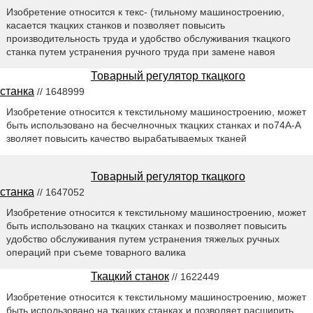
Изобретение относится к текс- (тильному машиностроению,
касается ткацких станков и позволяет повысить
производительность труда и удобство обслуживания ткацкого
станка путем устранения ручного труда при замене навоя
Товарный регулятор ткацкого
станка
// 1648999
Изобретение относится к текстильному машиностроению, может
быть использовано на бесчелночных ткацких станках и по74А-А
зволяет повысить качество вырабатываемых тканей
Товарный регулятор ткацкого
станка
// 1647052
Изобретение относится к текстильному машиностроению, может
быть использовано на ткацких станках и позволяет повысить
удобство обслуживания путем устранения тяжелых ручных
операций при съеме товарного валика
Ткацкий станок
// 1622449
Изобретение относится к текстильному машиностроению, может
быть использовано на ткацких станках и позволяет расширить