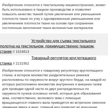
Изобретение относится к текстильному машиностроению, может
быть использовано в ткацком производстве и позволяет
повысить качество тканей путем увеличения или уменьшения
плотности ткани по утку с одновременным уменьшением или
увеличением плотности ткани на основе при сохранении
постоянным заполнения ткани волокнистым материалов
Устройство для съема текстильного
полотна на текстильном, преимущественно ткацком,
станке
// 1524813
Товарный регулятор круглоткацкого
станка
// 2131952
Изобретение относится к товарному регулятору круглоткацкого
станка, в котором множество разделительных ремизок
расположены по окружности вокруг круглого берда, на каждой из
которых расположено множество внутренних и внешних галев
для проводки одной части из двух распределенных по
окружности пучков основных нитей, которые для образования
зева, соответственно, волнового зева с помощью
вращающегося главного вала приводятся во встречное сменное
движение вверх и вниз, главный вал приводит во вращение