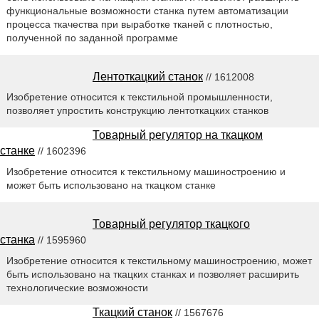
функциональные возможности станка путем автоматизации
процесса ткачества при выработке тканей с плотностью,
полученной по заданной программе
Лентоткацкий станок
// 1612008
Изобретение относится к текстильной промышленности,
позволяет упростить конструкцию лентоткацких станков
Товарный регулятор на ткацком
станке
// 1602396
Изобретение относится к текстильному машиностроению и
может быть использовано на ткацком станке
Товарный регулятор ткацкого
станка
// 1595960
Изобретение относится к текстильному машиностроению, может
быть использовано на ткацких станках и позволяет расширить
технологические возможности
Ткацкий станок
// 1567676