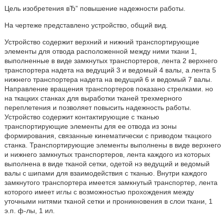
Цель изобретения вЂ” повышение надежности работы.
На чертеже представлено устройство, общий вид.
Устройство содержит верхний и нижний транспортирующие
элементы для отвода расположенной между ними ткани 1,
выполненные в виде замкнутых транспортеров, лента 2 верхнего
транспортера надета на ведущий 3 и ведомый 4 валы, а лента 5
нижнего транспортера надета на ведущий 6 и ведомый 7 валы.
Направление вращения транспортеров показано стрелками. но
на ткацких станках для выработки тканей трехмерного
переплетения и позволяет повысить надежность работы.
Устройство содержит контактирующие с тканью
транспортирующие элементы для ее отвода из зоны
формирования, связанные кинематически с приводом ткацкого
станка. Транспортирующие элементы выполнены в виде верхнего
и нижнего замкнутых транспортеров, лента каждого из которых
выполнена в виде тканой сетки, одетой нэ ведущий и ведомый
валы с шипами для взаимодействия с тканью. Внутри каждого
замкнутого транспортера имеется замкнутый транспортер, лента
которого имеет иглы с возможностью прохождения между
уточными нитями тканой сетки и проникновения в слои ткани, 1
э.п. ф-лы, 1 ил.