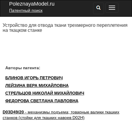
PoleznayaModel.ru
Патентный поиск
Устройство для отвода ткани трехмерного переплетения
на ткацком станке
Авторы патента:
БЛИНОВ ИГОРЬ ПЕТРОВИЧ
ЛЕЙЗИНА ВЕРА МИХАЙЛОВНА
СТРЕЛЬЦОВ НИКОЛАЙ МИХАЙЛОВИЧ
ФЕДОРОВА СВЕТЛАНА ПАВЛОВНА
D03D49/20
- механизмы подъема; товарные валики ткацких
станков (стойки для ткацких навоев D02H)