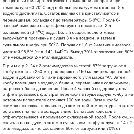
бесцветный фильтрат загружают в выпарной аппарат и при
о
температуре 60-70
С под небольшим вакуумом отгоняют 8 л
водного дистиллята. Остаток выливают в кристаллизатор и,
о
перемешивая, охлаждают до температуры 5-8
С. После 8-
часовой выдержки осадок фильтруют и промывают 2 л
о
охлажденной (3-4
С) воды. Белый осадок после отжима
выгружают в противень и сушат 3 ч на воздухе, а затем в
о
сушильном шкафу при 50
С. Получают 1,6 кг 2-метилимидазола
о
чистотой 98,5% (т.пл. 142-144
С). Выход 70% от загрузки или 80%
от имеющегося 2-метилимидазола.
П р и м е р 2. 24 г 2-этилимидазола чистотой 87% загружают в
колбу емкостью 250 мл, растворяют в 150 мл дистиллированной
водой и добавляют 5 г активированного угля марки "А". Затем
колбу помещают в водяную баню и, перемешивая содержимое,
нагревают баню до кипения. После 4-часовой выдержки уголь
отфильтровывают, фильтрат переносят в грушевидную колбу и на
роторном испарителе отгоняют 100 мл воды. Затем колбу
снимают, охлаждают сначала до комнатной температуры, а затем
оставляют на ночь в холодильнике. Выпавшие кристаллы
отфильтровывают и промывают охлажденной водой. После сушки
сначала на воздухе, а затем в сушильном шкафу получают 14 г 2-
этилимидазола, что составляет 60% от загрузки или 70% от
о