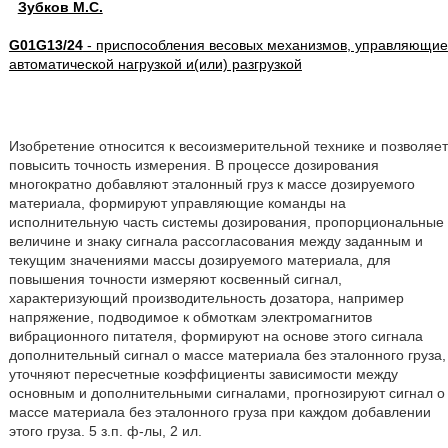
Зубков М.С.
G01G13/24
- приспособления весовых механизмов, управляющие
автоматической нагрузкой и(или) разгрузкой
Изобретение относится к весоизмерительной технике и позволяет
повысить точность измерения. В процессе дозирования
многократно добавляют эталонный груз к массе дозируемого
материала, формируют управляющие команды на
исполнительную часть системы дозирования, пропорциональные
величине и знаку сигнала рассогласования между заданным и
текущим значениями массы дозируемого материала, для
повышения точности измеряют косвенный сигнал,
характеризующий производительность дозатора, например
напряжение, подводимое к обмоткам электромагнитов
вибрационного питателя, формируют на основе этого сигнала
дополнительный сигнал о массе материала без эталонного груза,
уточняют пересчетные коэффициенты зависимости между
основным и дополнительными сигналами, прогнозируют сигнал о
массе материала без эталонного груза при каждом добавлении
этого груза. 5 з.п. ф-лы, 2 ил.