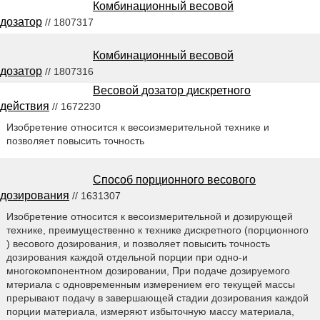
Комбинационный весовой
дозатор
// 1807317
Комбинационный весовой
дозатор
// 1807316
Весовой дозатор дискретного
действия
// 1672230
Изобретение относится к весоизмерительной технике и
позволяет повысить точность
Способ порционного весового
дозирования
// 1631307
Изобретение относится к весоизмерительной и дозирующей
технике, преимущественно к технике дискретного (порционного
) весового дозирования, и позволяет повысить точность
дозирования каждой отдельной порции при одно-и
многокомпонентном дозировании, При подаче дозируемого
мтериала с одновременным измерением его текущей массы
прерывают подачу в завершающей стадии дозирования каждой
порции материала, измеряют избыточную массу материала,