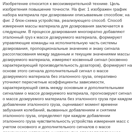
Изобретение относится к весоизмерительной технике. Цель
изобретения повышение точности. На фиг. 1 изображен график
набора материала при дозировании описываемым способом; на
фиг. 2 блок-схема устройства, реализующего способ. Способ
измерения массы материала для дозирования заключается в
следующем. В процессе дозирования многократно добавляют
эталонный груз к массе дозируемого материала, формируют
управляющие команды на исполнительную часть системы
дозирования, пропорциональные значению и знаку сигнала
рассогласования между заданным и текущим значениями массы
дозируемого материала, измеряют косвенный сигнал (косвенно
характеризующий производительность дозаторов), формируют на
основе этого сигнала дополнительный сигнал о массе
дозируемого материала без эталонного груза, оперативно
уточняют пересчетные коэффициенты зависимости,
характеризующей связь между основным и дополнительными
сигналами о массе дозируемого материала, прогнозируют сигнал
о массе дозируемого материала без эталонного груза при каждом
добавлении эталонного груза, оценивают момент времени
забухания колебаний, вызванных добавлением и снятием
эталонного груза, определяют при каждом добавлении
эталонного груза чувствительность устройства измерения масс с
учетом основного и дополнительного сигналов о массе