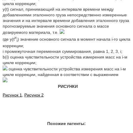
цикла коррекции;
y(t) сигнал, принимающий на интервале времени между
добавлениями эталонного груза непосредственно измеренные
значения и на интервале времени добавления эталонного груза
прогнозируемые значения основного сигнала о массе
дозируемого материала, т.е.
н
где y(t
) значение основного сигнала в момент начала i-го цикла
i
коррекции;
i промежуточная переменная суммирования, равна 1, 2, 3, i;
b(i) оценка чувствительности устройства измерения масс на i-м
цикле коррекции;
оценка чувствительности устройства измерения масс на i-м
цикле коррекции, найденная в соответствии с выражением
РИСУНКИ
Рисунок 1
,
Рисунок 2
Похожие патенты: