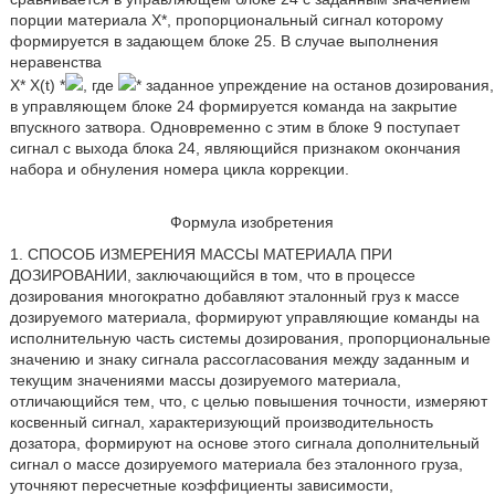
порции материала Х*, пропорциональный сигнал которому
формируется в задающем блоке 25. В случае выполнения
неравенства
Х* Х(t) *
, где
* заданное упреждение на останов дозирования,
в управляющем блоке 24 формируется команда на закрытие
впускного затвора. Одновременно с этим в блоке 9 поступает
сигнал с выхода блока 24, являющийся признаком окончания
набора и обнуления номера цикла коррекции.
Формула изобретения
1. СПОСОБ ИЗМЕРЕНИЯ МАССЫ МАТЕРИАЛА ПРИ
ДОЗИРОВАНИИ, заключающийся в том, что в процессе
дозирования многократно добавляют эталонный груз к массе
дозируемого материала, формируют управляющие команды на
исполнительную часть системы дозирования, пропорциональные
значению и знаку сигнала рассогласования между заданным и
текущим значениями массы дозируемого материала,
отличающийся тем, что, с целью повышения точности, измеряют
косвенный сигнал, характеризующий производительность
дозатора, формируют на основе этого сигнала дополнительный
сигнал о массе дозируемого материала без эталонного груза,
уточняют пересчетные коэффициенты зависимости,