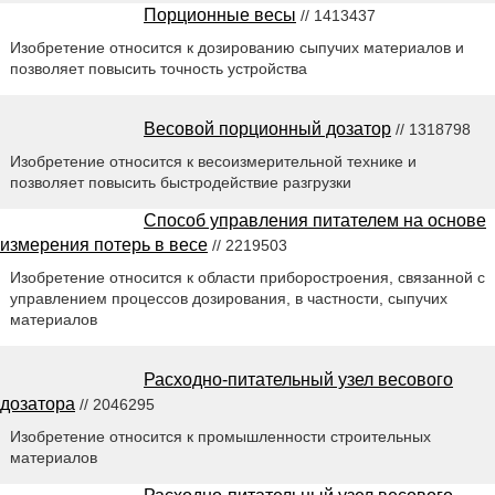
Порционные весы
// 1413437
Изобретение относится к дозированию сыпучих материалов и
позволяет повысить точность устройства
Весовой порционный дозатор
// 1318798
Изобретение относится к весоизмерительной технике и
позволяет повысить быстродействие разгрузки
Способ управления питателем на основе
измерения потерь в весе
// 2219503
Изобретение относится к области приборостроения, связанной с
управлением процессов дозирования, в частности, сыпучих
материалов
Расходно-питательный узел весового
дозатора
// 2046295
Изобретение относится к промышленности строительных
материалов