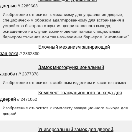
дверью
// 2289663
Изобретение относится к механизму для управления дверью,
специфическим образом адаптированному для встраивания в
устройство быстрого открытия двери запасного выхода,
оснащенное на случай возникновения паники специальным
барьером толкания или так называемым барьером "антипаника"
Блочный механизм запирающей
защелки
// 2362860
Замок многофункциональный
акробат
// 2377378
Изобретение относится к скобяным изделиям и касается замка
Комплект эвакуационного выхода для
дверей
// 2471052
Изобретение относится к комплекту эвакуационного выхода для
дверей
Универсальный замок для дверей,