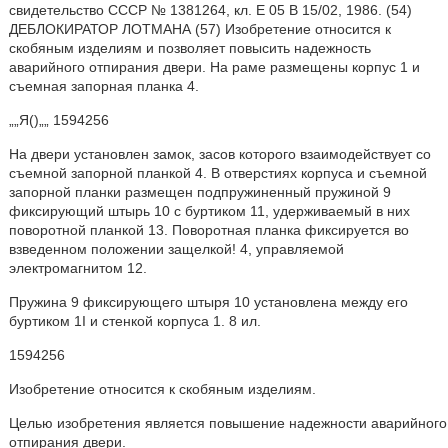
свидетельство СССР № 1381264, кл. Е 05 В 15/02, 1986. (54)
ДЕБЛОКИРАТОР ЛОТМАНА (57) Изобретение относится к
скобяным изделиям и позволяет повысить надежность
аварийного отпирания двери. На раме размещены корпус 1 и
съемная запорная планка 4.
„„Я()„„ 1594256
На двери установлен замок, засов которого взаимодействует со
съемной запорной планкой 4. В отверстиях корпуса и съемной
запорной планки размещен подпружиненный пружиной 9
фиксирующий штырь 10 с буртиком 11, удерживаемый в них
поворотной планкой 13. Поворотная планка фиксируется во
взведенном положении защелкой! 4, управляемой
электромагнитом 12.
Пружина 9 фиксирующего штыря 10 установлена между его
буртиком 1I и стенкой корпуса 1. 8 ил.
1594256
Изобретение относится к скобяным изделиям.
Целью изобретения является повышение надежности аварийного
отпирания двери.