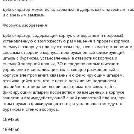
Деблокиратор может использоваться в дверях как с навесным, так
и с врезным замками.
Формула изобретения
Деблокиратор, содержащий корпус с отверстием и прорезьк),
установленную с возможностью размещения в прорези корпуса
съемную запорную планку с пазом под засов замка и отверстием,
соосным отверстию корпуса, подпружиненный фиксирующий
штырь с буртиком, установленный в отверстиях корпуса и
съемной запорной планки, ЗО и средство автоматического
управления и сигнализации, включающее размещенный в
корпусе электромагнит, связанный с фикс ирующим штырем,
отличающийся тем, что, с целью повышения надежности
аварийного отпирания двери, электромагнит связан ,-5 с
фиксирующим штырем посредством размещенных в корпусе
защелки и взаимодействующей с ней поворотной планки, при
этом пружина фиксирующего штыря установлена между его
буртиком и стенкой корпуса.
1594256
159425б