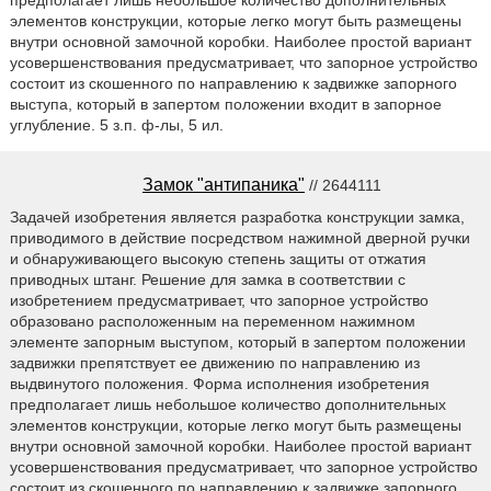
предполагает лишь небольшое количество дополнительных
элементов конструкции, которые легко могут быть размещены
внутри основной замочной коробки. Наиболее простой вариант
усовершенствования предусматривает, что запорное устройство
состоит из скошенного по направлению к задвижке запорного
выступа, который в запертом положении входит в запорное
углубление. 5 з.п. ф-лы, 5 ил.
Замок "антипаника"
// 2644111
Задачей изобретения является разработка конструкции замка,
приводимого в действие посредством нажимной дверной ручки
и обнаруживающего высокую степень защиты от отжатия
приводных штанг. Решение для замка в соответствии с
изобретением предусматривает, что запорное устройство
образовано расположенным на переменном нажимном
элементе запорным выступом, который в запертом положении
задвижки препятствует ее движению по направлению из
выдвинутого положения. Форма исполнения изобретения
предполагает лишь небольшое количество дополнительных
элементов конструкции, которые легко могут быть размещены
внутри основной замочной коробки. Наиболее простой вариант
усовершенствования предусматривает, что запорное устройство
состоит из скошенного по направлению к задвижке запорного