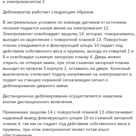
и электромагнитом 2.
Деблокиратор работает следующим образом.
В экстремальных условиях по команде датчиков от источника
питания подается напря.жение на электромагнит 12.
Электромагнит освобождает защелку 14, которая, поворачиваясь,
выходит из зацепления с поворотной планкой 13. Поворотная
планка откидывается и фиксирующий штырь 10 падает под
действием собственного веса и пружины, выхода из отвертий 2 и
8 и освсбождая съемную запорную планку 4. Дверь можно
открыть не отпирая замка, при этом съемная запорная планка
выходит из прорези 3 корпуса 1, оставаясь на двери. Конечный
выключатель отключает подачу напряжения на электромагнит и
подает на станцию охранной сигнализации сигнал о
деблокировании дверного замка.
Дистанционное деблокирование осуществляется нажатием
кнопки дистанционного включения.
Применение защелки 14 с поворотной планкой 13 обеспечивает
надежный вывод фиксирующего штыря 10 из съемной запорной
планки 4, так как он падает под действием собственного веса и
пружины, при этом электромагнит может остав аться
обесточенным.