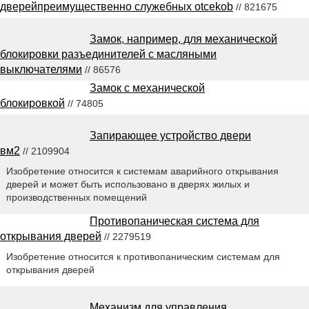
дверейпреимущественно служебных otcekob
// 821675
Замок, например, для механической
блокировки разъединителей с масляными
выключателями
// 86576
Замок с механической
блокировкой
// 74805
Запирающее устройство двери
вм2
// 2109904
Изобретение относится к системам аварийного открывания
дверей и может быть использовано в дверях жилых и
производственных помещений
Противопаническая система для
открывания дверей
// 2279519
Изобретение относится к противопаническим системам для
открывания дверей
Механизм для управления