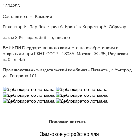
1594256
Составитель H. Камский
Реда ктор И. Пер бак е. рсл А. Крив 1 к КорректорА. Обрччар
Заказ 28!6 Тираж 358 Подписное
ВНИИПИ Госрдарственного комитета по изобретениям и
открытиям при ГКНТ СССР ! 13035, Москва, Ж -35, Раушская
наб., д. 4/5
Производственно-издательский комбинат «Патент>;, г. Ужгород,
ул. Гагарина 101
Похожие патенты:
Замковое устройство для