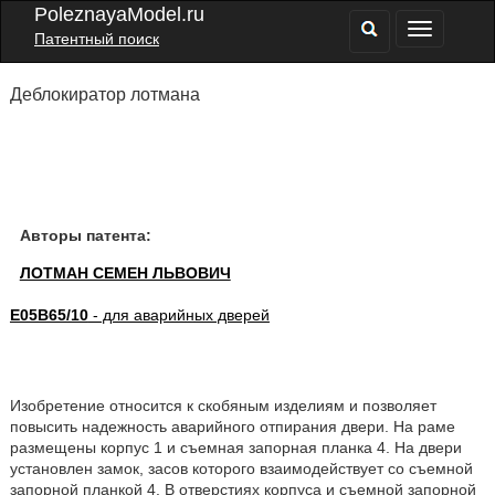
PoleznayaModel.ru
Патентный поиск
Деблокиратор лотмана
Авторы патента:
ЛОТМАН СЕМЕН ЛЬВОВИЧ
E05B65/10
- для аварийных дверей
Изобретение относится к скобяным изделиям и позволяет
повысить надежность аварийного отпирания двери. На раме
размещены корпус 1 и съемная запорная планка 4. На двери
установлен замок, засов которого взаимодействует со съемной
запорной планкой 4. В отверстиях корпуса и съемной запорной