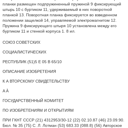
планки размещен подпружиненный пружиной 9 фиксирующий
штырь 10 с буртиком 11, удерживаемый в них поворотной
планкой 13. Поворотная планка фиксируется во взведенном
положении защелкой 14, управляемой электромагнитом 12.
Пружина 9 фиксирующего штыря 10 установлена между его
буртиком 11 и стенкой корпуса 1. 8 ил.
СОЮЗ СОВЕТСКИХ
СОЦИАЛИСТИЧЕСКИХ
РЕСПУБЛИК (51)5 Е 05 В 65/10
ОПИСАНИЕ ИЗОБРЕТЕНИЯ
К А ВТОРСКОМУ СВИДЕТЕЛЬСТВУ
A À
ГОСУДАРСТВЕННЫЙ КОМИТЕТ
ПО ИЗОБРЕТЕНИЯМ И ОТКРЫТИЯМ
ПРИ ГКНТ СССР (21) 4312953/30-12 (22) 02.10.87 (46) 23.09.90.
Бюл. № 35 (75) С. Л. Лотман (53) 683.33 (088.8) (56) Авторское