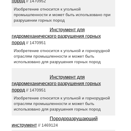
пород
// 1470952
Изобретение относится к угольной
промышленности и может быть использовано при
разрушении горных пород
Инструмент для
гидромеханического разрушения горных
пород
// 1470951
Изобретение относится к угольной и горнорудной
отраслям промышленности и может быть
использовано для разрушения горных пород
Инструмент для
гидромеханического разрушения горных
пород
// 1470951
Изобретение относится к угольной и горнорудной
отраслям промышленности и может быть
использовано для разрушения горных пород
Породоразрушающий
инструмент
// 1469124