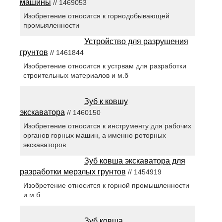
машины
// 1469053
Изобретение относится к горнодобывающей
промыяленности
Устройство для разрушения
грунтов
// 1461844
Изобретение относится к устрвам для разработки
строительных материалов и м.б
Зуб к ковшу
экскаватора
// 1460150
Изобретение относится к инструменту для рабочих
органов горных машин, а именно роторных
экскаваторов
Зуб ковша экскаватора для
разработки мерзлых грунтов
// 1454919
Изобретение относится к горной промышленности
и м.б
Зуб ковша