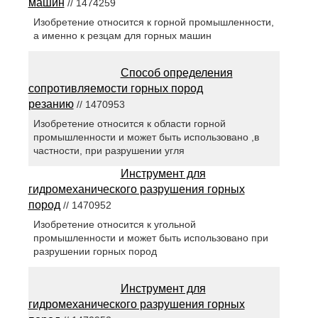
машин
// 1474259
Изобретение относится к горной промышленности,
а именно к резцам для горных машин
Способ определения
сопротивляемости горных пород
резанию
// 1470953
Изобретение относится к области горной
промышленности и может быть использовано ,в
частности, при разрушении угля
Инструмент для
гидромеханического разрушения горных
пород
// 1470952
Изобретение относится к угольной
промышленности и может быть использовано при
разрушении горных пород
Инструмент для
гидромеханического разрушения горных