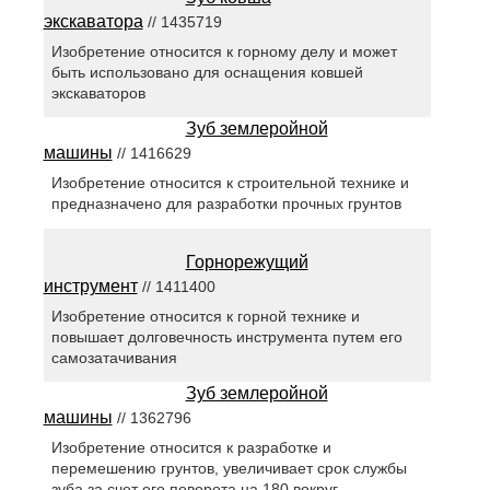
экскаватора
// 1435719
Изобретение относится к горному делу и может
быть использовано для оснащения ковшей
экскаваторов
Зуб землеройной
машины
// 1416629
Изобретение относится к строительной технике и
предназначено для разработки прочных грунтов
Горнорежущий
инструмент
// 1411400
Изобретение относится к горной технике и
повышает долговечность инструмента путем его
самозатачивания
Зуб землеройной
машины
// 1362796
Изобретение относится к разработке и
перемешению грунтов, увеличивает срок службы
зуба за счет его поворота на 180 вокруг