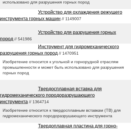
использовано для разрушения горных пород
Устройство для охлаждения режущего
инструмента горных машин
// 1149007
Устройство для разрушения горных
пород
// 541986
Инструмент для гидромеханического
разрушения горных пород
// 1470951
Изобретение относится к угольной и горнорудной отраслям
промышленности и может быть использовано для разрушения
горных пород
Твердосплавная вставка для
гидромеханического породоразрушающего
инструмента
// 1364714
Изобретение относится к твердосплавным вставкам (ТВ) для
гидромеханического породоразрушающего инструмента
Твердоплавная пластина для горно-