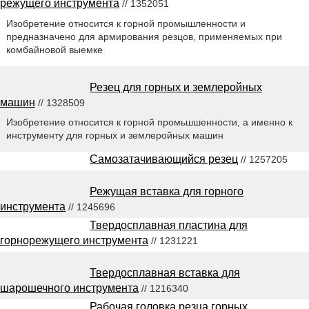
режущего инструмента
// 1352051
Изобретение относится к горной промышленности и
предназначено для армирования резцов, применяемых при
комбайновой выемке
Резец для горных и землеройных
машин
// 1328509
Изобретение относится к горной промьшшенности, а именно к
инструменту для горных и землеройных машин
Самозатачивающийся резец
// 1257205
Режущая вставка для горного
инструмента
// 1245696
Твердосплавная пластина для
горнорежущего инструмента
// 1231221
Твердосплавная вставка для
шарошечного инструмента
// 1216340
Рабочая головка резца горных