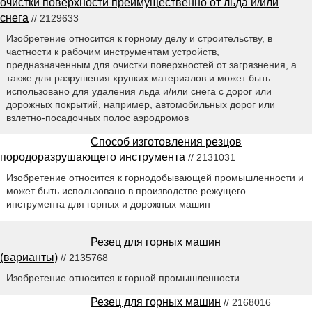
очистки поверхности преимущественно от льда и/или
снега
// 2129633
Изобретение относится к горному делу и строительству, в
частности к рабочим инструментам устройств,
предназначенным для очистки поверхностей от загрязнения, а
также для разрушения хрупких материалов и может быть
использовано для удаления льда и/или снега с дорог или
дорожных покрытий, например, автомобильных дорог или
взлетно-посадочных полос аэродромов
Способ изготовления резцов
породоразрушающего инструмента
// 2131031
Изобретение относится к горнодобывающей промышленности и
может быть использовано в производстве режущего
инструмента для горных и дорожных машин
Резец для горных машин
(варианты)
// 2135768
Изобретение относится к горной промышленности
Резец для горных машин
// 2168016