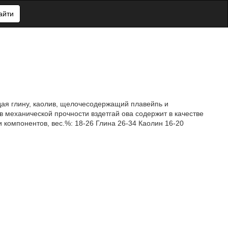
айти
глину, каолив, щелочесодержащий плавейпь и
 механической прочности вздетгай ова содержит в качестве
омпонентов, вес.%: 18-26 Глина 26-34 Каолин 16-20