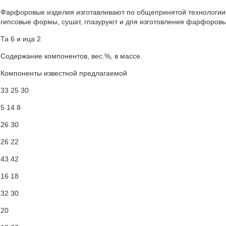
Фарфоровые изделия изготавливают по общепринятой технологии п
гипсовые формы, сушат, гпазуруют и дпя изготовления фарфоровы
Та 6 и ица 2
Содержание компонентов, вес.%, в массе.
Компоненты известной предлагаемой
33 25 30
5 14 8
26 30
26 22
43 42
16 18
32 30
20