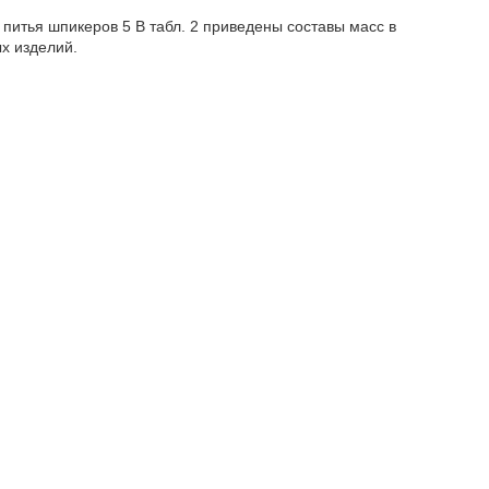
итья шпикеров 5 В табл. 2 приведены составы масс в
х изделий.