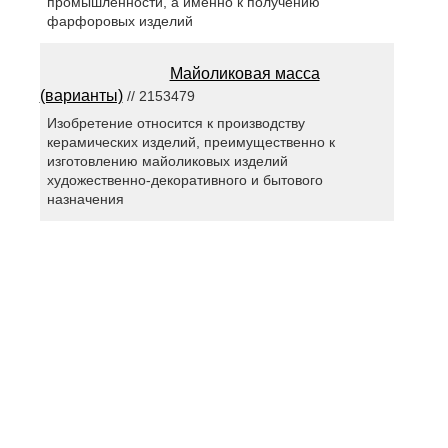
промышленности, а именно к получению
фарфоровых изделий
Майоликовая масса
(варианты)
// 2153479
Изобретение относится к производству
керамических изделий, преимущественно к
изготовлению майоликовых изделий
художественно-декоративного и бытового
назначения