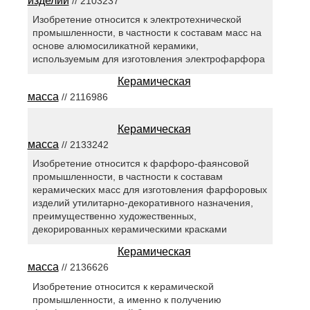
изделий
// 2103237
Изобретение относится к электротехнической
промышленности, в частности к составам масс на
основе алюмосиликатной керамики,
используемым для изготовления электрофарфора
Керамическая
масса
// 2116986
Керамическая
масса
// 2133242
Изобретение относится к фарфоро-фаянсовой
промышленности, в частности к составам
керамических масс для изготовления фарфоровых
изделий утилитарно-декоративного назначения,
преимущественно художественных,
декорированных керамическими красками
Керамическая
масса
// 2136626
Изобретение относится к керамической
промышленности, а именно к получению