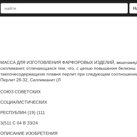
Н
МАССА ДЛЯ ИЗГОТОВЛЕНИЯ ФАРФОРОВЫХ ИЗДЕЛИЙ, вкшочакядая 
силлиманит, отличающаяся тем, что, с цепью повышения белизны в
таепочесодержащехю плавня перлит при следующем соотношении к
Перлит 28-32, Силлиманит (Л
СОЮЗ СОВЕТСКИХ
СОЦИАЛИСТИЧЕСКИХ
РЕСПУБЛИН (19) (111
3(511 С 04 В ЗЗ/24
ОПИСАНИЕ ИЗОБРЕТЕНИЯ